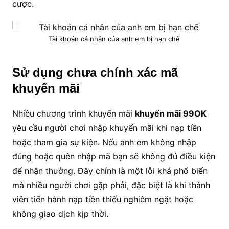
cược.
Tài khoản cá nhân của anh em bị hạn chế
Sử dụng chưa chính xác mã
khuyến mãi
Nhiều chương trình khuyến mãi
khuyến mãi 99OK
yêu cầu người chơi nhập khuyến mãi khi nạp tiền
hoặc tham gia sự kiện. Nếu anh em không nhập
đúng hoặc quên nhập mã bạn sẽ không đủ điều kiện
để nhận thưởng. Đây chính là một lỗi khá phổ biến
mà nhiều người chơi gặp phải, đặc biệt là khi thành
viên tiến hành nạp tiền thiếu nghiêm ngặt hoặc
không giao dịch kịp thời.