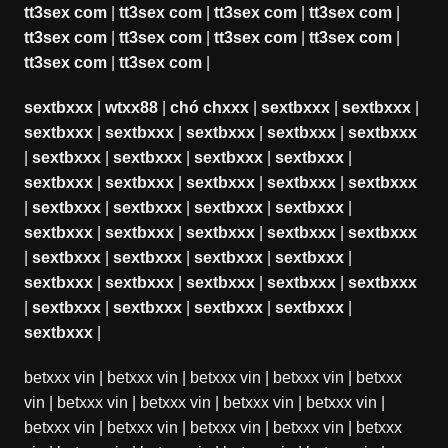
tt3sex com
|
tt3sex com
|
tt3sex com
|
tt3sex com
|
tt3sex com
|
tt3sex com
|
tt3sex com
|
tt3sex com
|
tt3sex com
|
tt3sex com
|
sextbxxx
|
wtxx88
|
chó chxxx
|
sextbxxx
|
sextbxxx
|
sextbxxx
|
sextbxxx
|
sextbxxx
|
sextbxxx
|
sextbxxx
|
sextbxxx
|
sextbxxx
|
sextbxxx
|
sextbxxx
|
sextbxxx
|
sextbxxx
|
sextbxxx
|
sextbxxx
|
sextbxxx
|
sextbxxx
|
sextbxxx
|
sextbxxx
|
sextbxxx
|
sextbxxx
|
sextbxxx
|
sextbxxx
|
sextbxxx
|
sextbxxx
|
sextbxxx
|
sextbxxx
|
sextbxxx
|
sextbxxx
|
sextbxxx
|
sextbxxx
|
sextbxxx
|
sextbxxx
|
sextbxxx
|
sextbxxx
|
sextbxxx
|
sextbxxx
|
sextbxxx
|
sextbxxx
|
betxxx vin
|
betxxx vin
|
betxxx vin
|
betxxx vin
|
betxxx
vin
|
betxxx vin
|
betxxx vin
|
betxxx vin
|
betxxx vin
|
betxxx vin
|
betxxx vin
|
betxxx vin
|
betxxx vin
|
betxxx