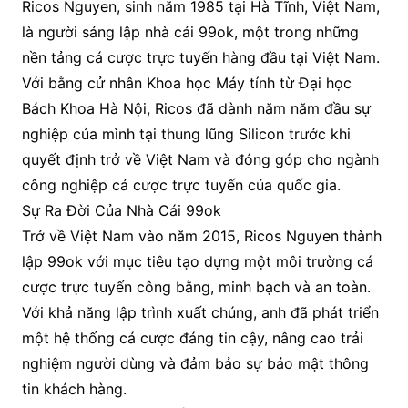
Ricos Nguyen, sinh năm 1985 tại Hà Tĩnh, Việt Nam,
là người sáng lập nhà cái 99ok, một trong những
nền tảng cá cược trực tuyến hàng đầu tại Việt Nam.
Với bằng cử nhân Khoa học Máy tính từ Đại học
Bách Khoa Hà Nội, Ricos đã dành năm năm đầu sự
nghiệp của mình tại thung lũng Silicon trước khi
quyết định trở về Việt Nam và đóng góp cho ngành
công nghiệp cá cược trực tuyến của quốc gia.
Sự Ra Đời Của Nhà Cái 99ok
Trở về Việt Nam vào năm 2015, Ricos Nguyen thành
lập 99ok với mục tiêu tạo dựng một môi trường cá
cược trực tuyến công bằng, minh bạch và an toàn.
Với khả năng lập trình xuất chúng, anh đã phát triển
một hệ thống cá cược đáng tin cậy, nâng cao trải
nghiệm người dùng và đảm bảo sự bảo mật thông
tin khách hàng.