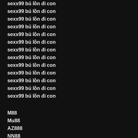
sexx99 bú lồn đi con
sexx99 bú lồn đi con
sexx99 bú lồn đi con
sexx99 bú lồn đi con
sexx99 bú lồn đi con
sexx99 bú lồn đi con
sexx99 bú lồn đi con
sexx99 bú lồn đi con
sexx99 bú lồn đi con
sexx99 bú lồn đi con
sexx99 bú lồn đi con
sexx99 bú lồn đi con
sexx99 bú lồn đi con
M88
Mu88
AZ888
NN88