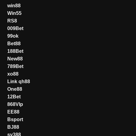
win88
Win55
RS8
009Bet
99ok
Bet88
188Bet
New88
789Bet
xo88
Link qh88
One88
12Bet
868VIp
EE88
Bsport
BJ88
sv388