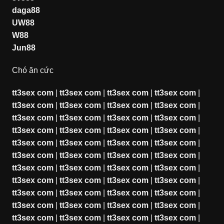
daga88
UW88
W88
Jun88
Chó ăn cức
tt3sex com
|
tt3sex com
|
tt3sex com
|
tt3sex com
|
tt3sex com
|
tt3sex com
|
tt3sex com
|
tt3sex com
|
tt3sex com
|
tt3sex com
|
tt3sex com
|
tt3sex com
|
tt3sex com
|
tt3sex com
|
tt3sex com
|
tt3sex com
|
tt3sex com
|
tt3sex com
|
tt3sex com
|
tt3sex com
|
tt3sex com
|
tt3sex com
|
tt3sex com
|
tt3sex com
|
tt3sex com
|
tt3sex com
|
tt3sex com
|
tt3sex com
|
tt3sex com
|
tt3sex com
|
tt3sex com
|
tt3sex com
|
tt3sex com
|
tt3sex com
|
tt3sex com
|
tt3sex com
|
tt3sex com
|
tt3sex com
|
tt3sex com
|
tt3sex com
|
tt3sex com
|
tt3sex com
|
tt3sex com
|
tt3sex com
|