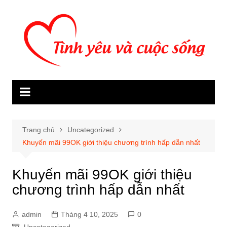
Chuyển
đến
phần
nội
dung
Trang chủ
Uncategorized
Khuyến mãi 99OK giới thiệu chương trình hấp dẫn nhất
Khuyến mãi 99OK giới thiệu
chương trình hấp dẫn nhất
admin
Tháng 4 10, 2025
0
Uncategorized