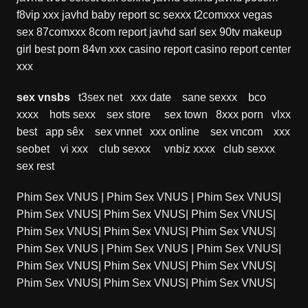
f8vip xxx
javhd
baby report
sc sexxx
t2comxxx
vegas
sex
87comxxx
8com report
javhd
sarl sex
90tv
makeup
girl
best porn
84vn xxx
casino report
casino report
center
xxx
sex vnsbs
t3sex net
xxx date
sane sexxx
bco
xxxx
hots sexx
sex store
sex town
8xxx porn
vlxx
best
app sêx
sex vnnet
xxx online
sex vncom
xxx
seobet
vi xxx
club sexxx
vnbiz xxxx
club sexxx
sex rest
Phim Sex VNUS
|
Phim Sex VNUS
|
Phim Sex VNUS
|
Phim Sex VNUS
|
Phim Sex VNUS
|
Phim Sex VNUS
|
Phim Sex VNUS
|
Phim Sex VNUS
|
Phim Sex VNUS
|
Phim Sex VNUS
|
Phim Sex VNUS
|
Phim Sex VNUS
|
Phim Sex VNUS
|
Phim Sex VNUS
|
Phim Sex VNUS
|
Phim Sex VNUS
|
Phim Sex VNUS
|
Phim Sex VNUS
|