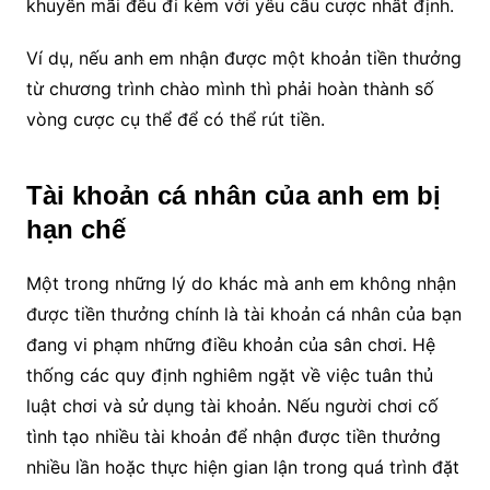
khuyến mãi đều đi kèm với yêu cầu cược nhất định.
Ví dụ, nếu anh em nhận được một khoản tiền thưởng
từ chương trình chào mình thì phải hoàn thành số
vòng cược cụ thể để có thể rút tiền.
Tài khoản cá nhân của anh em bị
hạn chế
Một trong những lý do khác mà anh em không nhận
được tiền thưởng chính là tài khoản cá nhân của bạn
đang vi phạm những điều khoản của sân chơi. Hệ
thống các quy định nghiêm ngặt về việc tuân thủ
luật chơi và sử dụng tài khoản. Nếu người chơi cố
tình tạo nhiều tài khoản để nhận được tiền thưởng
nhiều lần hoặc thực hiện gian lận trong quá trình đặt