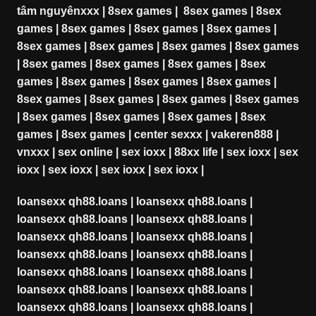
tâm nguyênxxx
|
8sex games
|
8sex games
|
8sex
games
|
8sex games
|
8sex games
|
8sex games
|
8sex games
|
8sex games
|
8sex games
|
8sex games
|
8sex games
|
8sex games
|
8sex games
|
8sex
games
|
8sex games
|
8sex games
|
8sex games
|
8sex games
|
8sex games
|
8sex games
|
8sex games
|
8sex games
|
8sex games
|
8sex games
|
8sex
games
|
8sex games
|
center sexxx
|
vakeren888
|
vnxxx
|
sex online
|
sex ioxx
|
88xx life
|
sex ioxx
|
sex
ioxx
|
sex ioxx
|
sex ioxx
|
sex ioxx
|
loansexx qh88.loans
|
loansexx qh88.loans
|
loansexx qh88.loans
|
loansexx qh88.loans
|
loansexx qh88.loans
|
loansexx qh88.loans
|
loansexx qh88.loans
|
loansexx qh88.loans
|
loansexx qh88.loans
|
loansexx qh88.loans
|
loansexx qh88.loans
|
loansexx qh88.loans
|
loansexx qh88.loans
|
loansexx qh88.loans
|