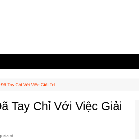
ã Tay Chỉ Với Việc Giải Trí
 Tay Chỉ Với Việc Giải
gorized