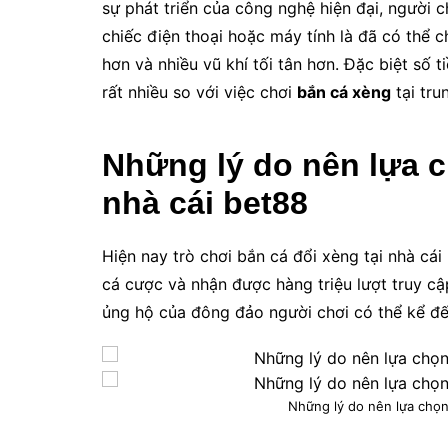
sự phát triển của công nghệ hiện đại, người c
chiếc điện thoại hoặc máy tính là đã có thể ch
hơn và nhiều vũ khí tối tân hơn. Đặc biệt số 
rất nhiều so với việc chơi
bắn cá xèng
tại tru
Những lý do nên lựa c
nhà cái bet88
Hiện nay trò chơi bắn cá đổi xèng tại nhà c
cá cược và nhận được hàng triệu lượt truy 
ủng hộ của đông đảo người chơi có thể kể đế
Những lý do nên lựa chọn