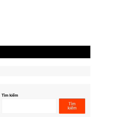
Tìm kiếm
Tìm
kiếm