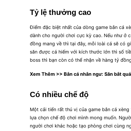
Tỷ lệ thưởng cao
Điểm đặc biệt nhất của dòng game bắn cá xèng
dành cho người chơi cực kỳ cao. Nếu như ở c
đồng mang về thì tại đây, mỗi loài cá sẽ có g
săn được cá hiếm với kích thước lớn thì số ti
boss thì bạn còn có thể nhận về hàng tỷ đồn
Xem Thêm >> Bắn cá nhân ngư: Săn bắt quái 
Có nhiều chế độ
Một cải tiến rất thú vị của game bắn cá xèng 
lựa chọn chế độ chơi mình mong muốn. Người 
người chơi khác hoặc tạo phòng chơi cùng ng