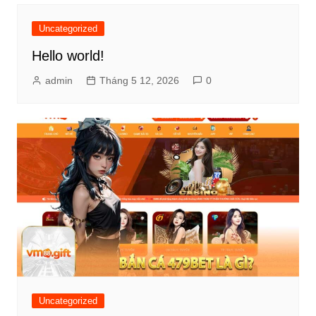
bài
viết
Uncategorized
Hello world!
admin
Tháng 5 12, 2026
0
Uncategorized