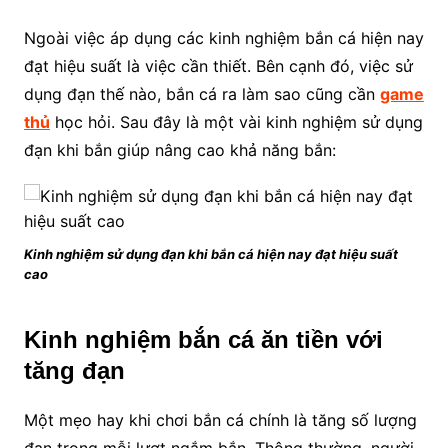
Ngoài việc áp dụng các kinh nghiệm bắn cá hiện nay
đạt hiệu suất là việc cần thiết. Bên cạnh đó, việc sử
dụng đạn thế nào, bắn cá ra làm sao cũng cần
game
thủ
học hỏi. Sau đây là một vài kinh nghiệm sử dụng
đạn khi bắn giúp nâng cao khả năng bắn:
Kinh nghiệm sử dụng đạn khi bắn cá hiện nay đạt hiệu suất
cao
Kinh nghiệm bắn cá ăn tiền với
tăng đạn
Một mẹo hay khi chơi bắn cá chính là tăng số lượng
đạn trong mỗi lượt ngắm bắn. Thông thường, người