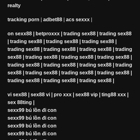
realty
tracking porn
|
adbet88
|
acs sexxx
|
on sexx88
|
betproxxx
|
trading sex88
|
trading sex88
|
trading sex88
|
trading sex88
|
trading sex88
|
trading sex88
|
trading sex88
|
trading sex88
|
trading
sex88
|
trading sex88
|
trading sex88
|
trading sex88
|
trading sex88
|
trading sex88
|
trading sex88
|
trading
sex88
|
trading sex88
|
trading sex88
|
trading sex88
|
trading sex88
|
trading sex88
|
trading sex88
|
vi sex88
|
sex88 vi
|
pro xxx
|
sex88 vip
|
ting88 xxx
|
sex 88ting
|
sexx99 bú lồn đi con
sexx99 bú lồn đi con
sexx99 bú lồn đi con
sexx99 bú lồn đi con