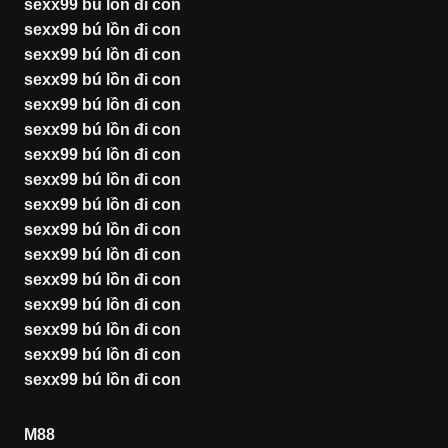
sexx99 bú lồn đi con
sexx99 bú lồn đi con
sexx99 bú lồn đi con
sexx99 bú lồn đi con
sexx99 bú lồn đi con
sexx99 bú lồn đi con
sexx99 bú lồn đi con
sexx99 bú lồn đi con
sexx99 bú lồn đi con
sexx99 bú lồn đi con
sexx99 bú lồn đi con
sexx99 bú lồn đi con
sexx99 bú lồn đi con
sexx99 bú lồn đi con
sexx99 bú lồn đi con
sexx99 bú lồn đi con
M88