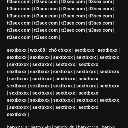
tt3sex com
|
tt3sex com
|
tt3sex com
|
tt3sex com
|
tt3sex com
|
tt3sex com
|
tt3sex com
|
tt3sex com
|
tt3sex com
|
tt3sex com
|
tt3sex com
|
tt3sex com
|
tt3sex com
|
tt3sex com
|
tt3sex com
|
tt3sex com
|
tt3sex com
|
tt3sex com
|
tt3sex com
|
tt3sex com
|
tt3sex com
|
tt3sex com
|
sextbxxx
|
wtxx88
|
chó chxxx
|
sextbxxx
|
sextbxxx
|
sextbxxx
|
sextbxxx
|
sextbxxx
|
sextbxxx
|
sextbxxx
|
sextbxxx
|
sextbxxx
|
sextbxxx
|
sextbxxx
|
sextbxxx
|
sextbxxx
|
sextbxxx
|
sextbxxx
|
sextbxxx
|
sextbxxx
|
sextbxxx
|
sextbxxx
|
sextbxxx
|
sextbxxx
|
sextbxxx
|
sextbxxx
|
sextbxxx
|
sextbxxx
|
sextbxxx
|
sextbxxx
|
sextbxxx
|
sextbxxx
|
sextbxxx
|
sextbxxx
|
sextbxxx
|
sextbxxx
|
sextbxxx
|
sextbxxx
|
sextbxxx
|
sextbxxx
|
sextbxxx
|
sextbxxx
|
betxxx vin
|
betxxx vin
|
betxxx vin
|
betxxx vin
|
betxxx