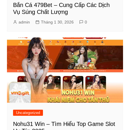
Bắn Cá 479Bet – Cung Cấp Các Dịch
Vụ Súng Chất Lượng
admin
Tháng 1 30, 2026
0
Uncategorized
Nohu31 Win – Tìm Hiểu Top Game Slot