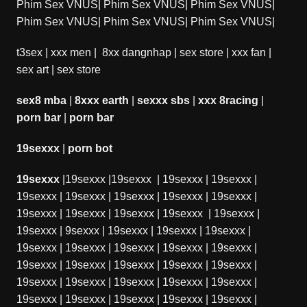
Phim Sex VNUS
|
Phim Sex VNUS
|
Phim Sex VNUS
|
Phim Sex VNUS
|
Phim Sex VNUS
|
Phim Sex VNUS
|
t3sex
|
xxx men
|
8xx dangnhap
|
sex store
|
xxx fan
|
sex art
|
sex store
sex8 mba
|
8xxx earth
|
sexxx sbs
|
xxx 8racing
|
porn bar
|
porn bar
19sexxx
|
porn bot
19sexxx
|
19sexxx
|
19sexxx
|
19sexxx
|
19sexxx
|
19sexxx
|
19sexxx
|
19sexxx
|
19sexxx
|
19sexxx
|
19sexxx
|
19sexxx
|
19sexxx
|
19sexxx
|
19sexxx
|
19sexxx
|
9sexxx
|
19sexxx
|
19sexxx
|
19sexxx
|
19sexxx
|
19sexxx
|
19sexxx
|
19sexxx
|
19sexxx
|
19sexxx
|
19sexxx
|
19sexxx
|
19sexxx
|
19sexxx
|
19sexxx
|
19sexxx
|
19sexxx
|
19sexxx
|
19sexxx
|
19sexxx
|
19sexxx
|
19sexxx
|
19sexxx
|
19sexxx
|