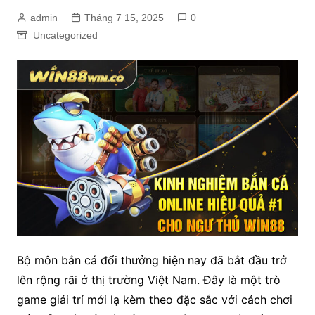
admin
Tháng 7 15, 2025
0
Uncategorized
Bộ môn bắn cá đổi thưởng hiện nay đã bắt đầu trở
lên rộng rãi ở thị trường Việt Nam. Đây là một trò
game giải trí mới lạ kèm theo đặc sắc với cách chơi