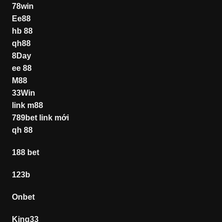
78win
Ee88
hb 88
qh88
8Day
ee 88
M88
33Win
link m88
789bet link mới
qh 88
188 bet
123b
Onbet
King33