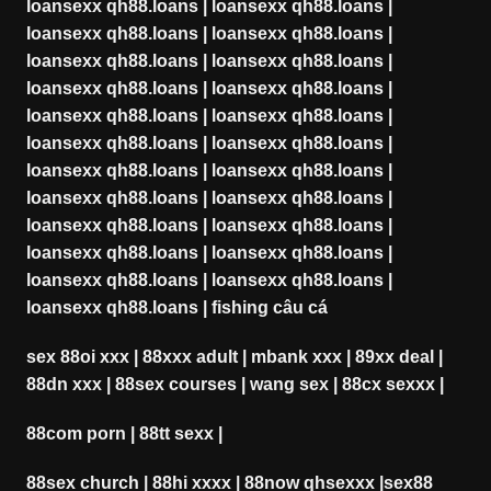
loansexx qh88.loans
|
loansexx qh88.loans
|
loansexx qh88.loans
|
loansexx qh88.loans
|
loansexx qh88.loans
|
loansexx qh88.loans
|
loansexx qh88.loans
|
loansexx qh88.loans
|
loansexx qh88.loans
|
loansexx qh88.loans
|
loansexx qh88.loans
|
loansexx qh88.loans
|
loansexx qh88.loans
|
loansexx qh88.loans
|
loansexx qh88.loans
|
loansexx qh88.loans
|
loansexx qh88.loans
|
loansexx qh88.loans
|
loansexx qh88.loans
|
loansexx qh88.loans
|
loansexx qh88.loans
|
loansexx qh88.loans
|
loansexx qh88.loans
|
fishing câu cá
sex 88oi xxx
|
88xxx adult
|
mbank xxx
|
89xx deal
|
88dn xxx
|
88sex courses
|
wang sex
|
88cx sexxx
|
88com porn
|
88tt sexx
|
88sex church
|
88hi xxxx
|
88now qhsexxx
|
sex88