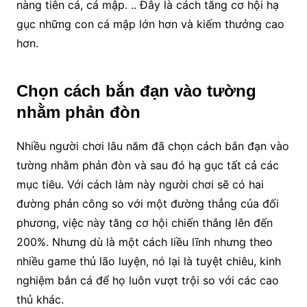
nàng tiên cá, cá mập. .. Đây là cách tăng cơ hội hạ
gục những con cá mập lớn hơn và kiếm thưởng cao
hơn.
Chọn cách bắn đạn vào tường
nhằm phản đòn
Nhiều người chơi lâu năm đã chọn cách bắn đạn vào
tường nhằm phản đòn và sau đó hạ gục tất cả các
mục tiêu. Với cách làm này người chơi sẽ có hai
đường phản công so với một đường thẳng của đối
phương, việc này tăng cơ hội chiến thắng lên đến
200%. Nhưng dù là một cách liều lĩnh nhưng theo
nhiều game thủ lão luyện, nó lại là tuyệt chiêu, kinh
nghiệm bắn cá để họ luôn vượt trội so với các cao
thủ khác.