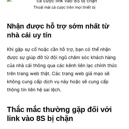
Thoải mái cá cược trên mọi thiết bị
Nhận được hỗ trợ sớm nhất từ
nhà cái uy tín
Khi gặp sự cố hoặc cần hỗ trợ, bạn có thể nhận
được sự giúp đỡ từ đội ngũ chăm sóc khách hàng
của nhà cái thông qua các kênh liên lạc chính thức
trên trang web thật. Các trang web giả mạo sẽ
không cung cấp dịch vụ này hoặc sẽ cung cấp
thông tin liên hệ sai lệch.
Thắc mắc thường gặp đối với
link vào 8S bị chặn