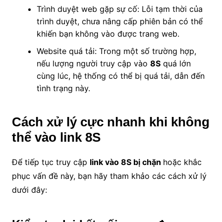
Trình duyệt web gặp sự cố: Lỗi tạm thời của
trình duyệt, chưa nâng cấp phiên bản có thể
khiến bạn không vào được trang web.
Website quá tải: Trong một số trường hợp,
nếu lượng người truy cập vào
8S
quá lớn
cùng lúc, hệ thống có thể bị quá tải, dẫn đến
tình trạng này.
Cách xử lý cực nhanh khi không
thể vào link 8S
Để tiếp tục truy cập
link vào 8S bị chặn
hoặc khắc
phục vấn đề này, bạn hãy tham khảo các cách xử lý
dưới đây: