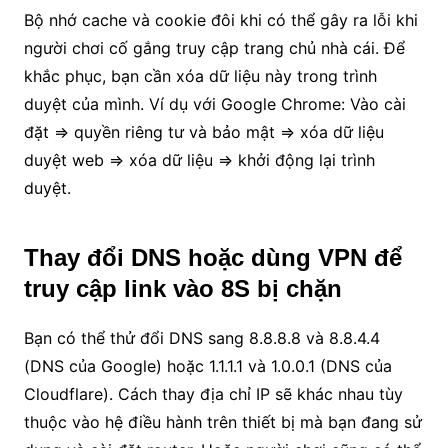
Bộ nhớ cache và cookie đôi khi có thể gây ra lỗi khi
người chơi cố gắng truy cập trang chủ nhà cái. Để
khắc phục, bạn cần xóa dữ liệu này trong trình
duyệt của mình. Ví dụ với Google Chrome: Vào cài
đặt => quyền riêng tư và bảo mật => xóa dữ liệu
duyệt web => xóa dữ liệu => khởi động lại trình
duyệt.
Thay đổi DNS hoặc dùng VPN để
truy cập link vào 8S bị chặn
Bạn có thể thử đổi DNS sang 8.8.8.8 và 8.8.4.4
(DNS của Google) hoặc 1.1.1.1 và 1.0.0.1 (DNS của
Cloudflare). Cách thay địa chỉ IP sẽ khác nhau tùy
thuộc vào hệ điều hành trên thiết bị mà bạn đang sử