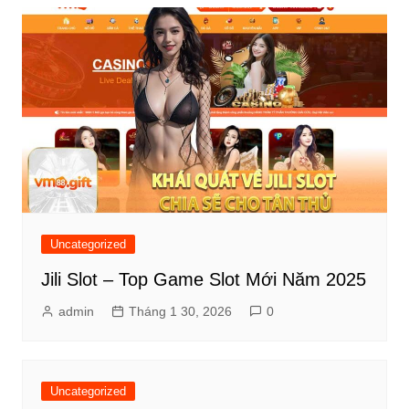
Uncategorized
Jili Slot – Top Game Slot Mới Năm 2025
admin
Tháng 1 30, 2026
0
Uncategorized