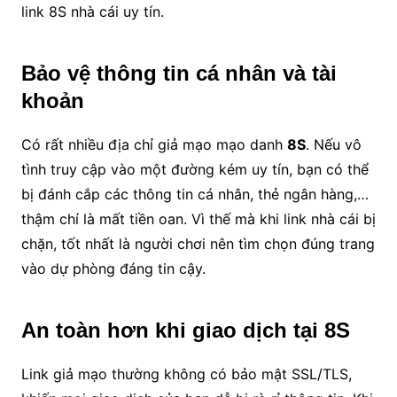
link 8S nhà cái uy tín.
Bảo vệ thông tin cá nhân và tài
khoản
Có rất nhiều địa chỉ giả mạo mạo danh
8S
. Nếu vô
tình truy cập vào một đường kém uy tín, bạn có thể
bị đánh cắp các thông tin cá nhân, thẻ ngân hàng,…
thậm chí là mất tiền oan. Vì thế mà khi link nhà cái bị
chặn, tốt nhất là người chơi nên tìm chọn đúng trang
vào dự phòng đáng tin cậy.
An toàn hơn khi giao dịch tại 8S
Link giả mạo thường không có bảo mật SSL/TLS,