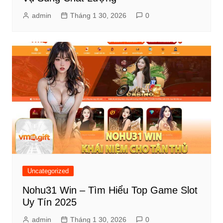
admin
Tháng 1 30, 2026
0
Uncategorized
Nohu31 Win – Tìm Hiểu Top Game Slot
Uy Tín 2025
admin
Tháng 1 30, 2026
0