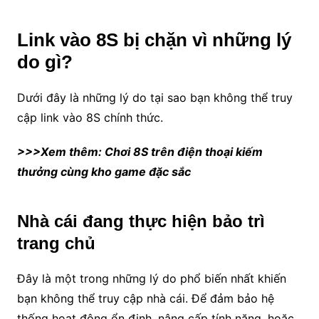
Link vào 8S bị chặn vì những lý
do gì?
Dưới đây là những lý do tại sao bạn không thể truy
cập link vào 8S chính thức.
>>>Xem thêm:
Chơi 8S trên điện thoại kiếm
thưởng cùng kho game đặc sắc
Nhà cái đang thực hiện bảo trì
trang chủ
Đây là một trong những lý do phổ biến nhất khiến
bạn không thể truy cập nhà cái. Để đảm bảo hệ
thống hoạt động ổn định, nâng cấp tính năng, hoặc