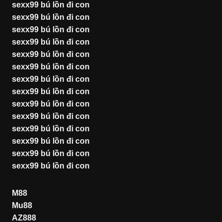
sexx99 bú lồn đi con
sexx99 bú lồn đi con
sexx99 bú lồn đi con
sexx99 bú lồn đi con
sexx99 bú lồn đi con
sexx99 bú lồn đi con
sexx99 bú lồn đi con
sexx99 bú lồn đi con
sexx99 bú lồn đi con
sexx99 bú lồn đi con
sexx99 bú lồn đi con
sexx99 bú lồn đi con
sexx99 bú lồn đi con
sexx99 bú lồn đi con
M88
Mu88
AZ888