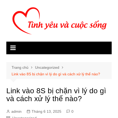
Chuyển
đến
phần
nội
dung
Trang chủ
Uncategorized
Link vào 8S bị chặn vì lý do gì và cách xử lý thế nào?
Link vào 8S bị chặn vì lý do gì
và cách xử lý thế nào?
admin
Tháng 6 13, 2025
0
Uncategorized