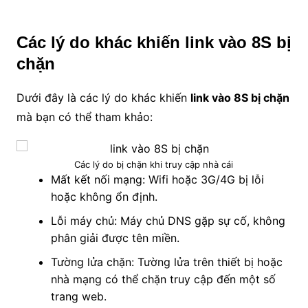
Các lý do khác khiến link vào 8S bị
chặn
Dưới đây là các lý do khác khiến
link vào 8S bị chặn
mà bạn có thể tham khảo:
Các lý do bị chặn khi truy cập nhà cái
Mất kết nối mạng: Wifi hoặc 3G/4G bị lỗi
hoặc không ổn định.
Lỗi máy chủ: Máy chủ DNS gặp sự cố, không
phân giải được tên miền.
Tường lửa chặn: Tường lửa trên thiết bị hoặc
nhà mạng có thể chặn truy cập đến một số
trang web.