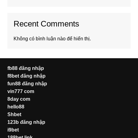
Recent Comments
Không có bình luận nào để hiển thị.
fb88 đăng nhập
f8bet đăng nhập
fun88 đăng nhập
vin777 com
8day com
hello88
Shbet
123b đăng nhập
i9bet
188bet link