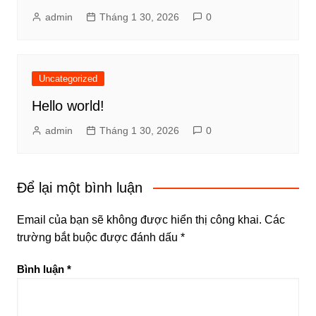
admin
Tháng 1 30, 2026
0
Uncategorized
Hello world!
admin
Tháng 1 30, 2026
0
Để lại một bình luận
Email của bạn sẽ không được hiển thị công khai.
Các
trường bắt buộc được đánh dấu
*
Bình luận
*