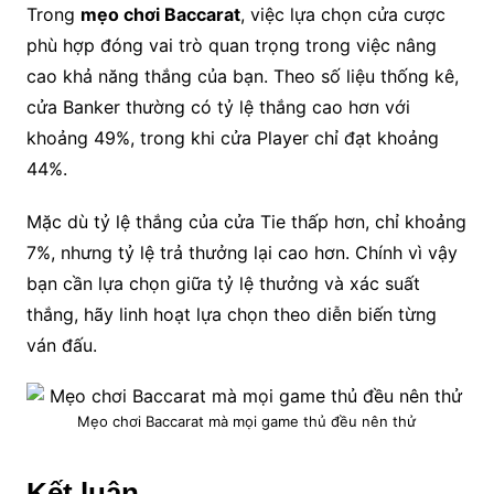
Trong
mẹo chơi Baccarat
, việc lựa chọn cửa cược
phù hợp đóng vai trò quan trọng trong việc nâng
cao khả năng thắng của bạn. Theo số liệu thống kê,
cửa Banker thường có tỷ lệ thắng cao hơn với
khoảng 49%, trong khi cửa Player chỉ đạt khoảng
44%.
Mặc dù tỷ lệ thắng của cửa Tie thấp hơn, chỉ khoảng
7%, nhưng tỷ lệ trả thưởng lại cao hơn. Chính vì vậy
bạn cần lựa chọn giữa tỷ lệ thưởng và xác suất
thắng, hãy linh hoạt lựa chọn theo diễn biến từng
ván đấu.
Mẹo chơi Baccarat mà mọi game thủ đều nên thử
Kết luận