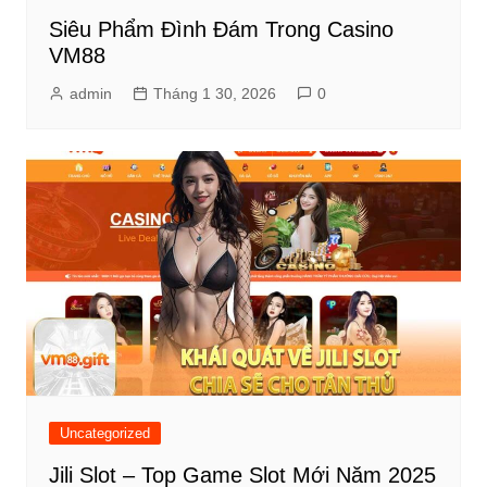
Siêu Phẩm Đình Đám Trong Casino
VM88
admin
Tháng 1 30, 2026
0
Uncategorized
Jili Slot – Top Game Slot Mới Năm 2025