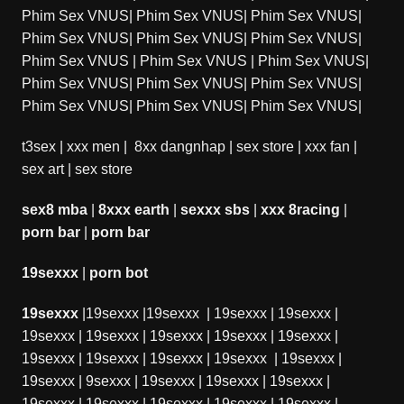
Phim Sex VNUS
|
Phim Sex VNUS
|
Phim Sex VNUS
|
Phim Sex VNUS
|
Phim Sex VNUS
|
Phim Sex VNUS
|
Phim Sex VNUS
|
Phim Sex VNUS
|
Phim Sex VNUS
|
Phim Sex VNUS
|
Phim Sex VNUS
|
Phim Sex VNUS
|
Phim Sex VNUS
|
Phim Sex VNUS
|
Phim Sex VNUS
|
t3sex
|
xxx men
|
8xx dangnhap
|
sex store
|
xxx fan
|
sex art
|
sex store
sex8 mba
|
8xxx earth
|
sexxx sbs
|
xxx 8racing
|
porn bar
|
porn bar
19sexxx
|
porn bot
19sexxx
|
19sexxx
|
19sexxx
|
19sexxx
|
19sexxx
|
19sexxx
|
19sexxx
|
19sexxx
|
19sexxx
|
19sexxx
|
19sexxx
|
19sexxx
|
19sexxx
|
19sexxx
|
19sexxx
|
19sexxx
|
9sexxx
|
19sexxx
|
19sexxx
|
19sexxx
|
19sexxx
|
19sexxx
|
19sexxx
|
19sexxx
|
19sexxx
|