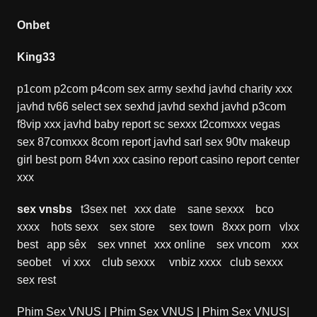
Onbet
King33
p1com
p2com
p4com
sex army
sexhd
javhd
charity xxx
javhd
tv66
select sex
sexhd
javhd
sexhd
javhd
p3com
f8vip xxx
javhd
baby report
sc sexxx
t2comxxx
vegas
sex
87comxxx
8com report
javhd
sarl sex
90tv
makeup
girl
best porn
84vn xxx
casino report
casino report
center
xxx
sex vnsbs
t3sex net
xxx date
sane sexxx
bco
xxxx
hots sexx
sex store
sex town
8xxx porn
vlxx
best
app sêx
sex vnnet
xxx online
sex vncom
xxx
seobet
vi xxx
club sexxx
vnbiz xxxx
club sexxx
sex rest
Phim Sex VNUS
|
Phim Sex VNUS
|
Phim Sex VNUS
|