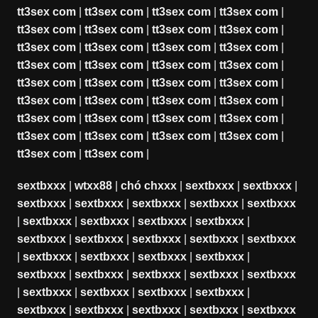
tt3sex com
|
tt3sex com
|
tt3sex com
|
tt3sex com
|
tt3sex com
|
tt3sex com
|
tt3sex com
|
tt3sex com
|
tt3sex com
|
tt3sex com
|
tt3sex com
|
tt3sex com
|
tt3sex com
|
tt3sex com
|
tt3sex com
|
tt3sex com
|
tt3sex com
|
tt3sex com
|
tt3sex com
|
tt3sex com
|
tt3sex com
|
tt3sex com
|
tt3sex com
|
tt3sex com
|
tt3sex com
|
tt3sex com
|
tt3sex com
|
tt3sex com
|
tt3sex com
|
tt3sex com
|
tt3sex com
|
tt3sex com
|
tt3sex com
|
tt3sex com
|
sextbxxx
|
wtxx88
|
chó chxxx
|
sextbxxx
|
sextbxxx
|
sextbxxx
|
sextbxxx
|
sextbxxx
|
sextbxxx
|
sextbxxx
|
sextbxxx
|
sextbxxx
|
sextbxxx
|
sextbxxx
|
sextbxxx
|
sextbxxx
|
sextbxxx
|
sextbxxx
|
sextbxxx
|
sextbxxx
|
sextbxxx
|
sextbxxx
|
sextbxxx
|
sextbxxx
|
sextbxxx
|
sextbxxx
|
sextbxxx
|
sextbxxx
|
sextbxxx
|
sextbxxx
|
sextbxxx
|
sextbxxx
|
sextbxxx
|
sextbxxx
|
sextbxxx
|
sextbxxx
|
sextbxxx