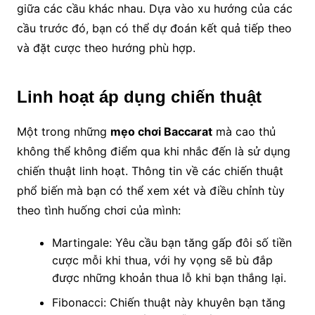
giữa các cầu khác nhau. Dựa vào xu hướng của các
cầu trước đó, bạn có thể dự đoán kết quả tiếp theo
và đặt cược theo hướng phù hợp.
Linh hoạt áp dụng chiến thuật
Một trong những
mẹo chơi Baccarat
mà cao thủ
không thể không điểm qua khi nhắc đến là sử dụng
chiến thuật linh hoạt. Thông tin về các chiến thuật
phổ biến mà bạn có thể xem xét và điều chỉnh tùy
theo tình huống chơi của mình:
Martingale: Yêu cầu bạn tăng gấp đôi số tiền
cược mỗi khi thua, với hy vọng sẽ bù đắp
được những khoản thua lỗ khi bạn thắng lại.
Fibonacci: Chiến thuật này khuyên bạn tăng