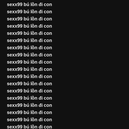
sexx99 bú lồn đi con
sexx99 bú lồn đi con
sexx99 bú lồn đi con
sexx99 bú lồn đi con
sexx99 bú lồn đi con
sexx99 bú lồn đi con
sexx99 bú lồn đi con
sexx99 bú lồn đi con
sexx99 bú lồn đi con
sexx99 bú lồn đi con
sexx99 bú lồn đi con
sexx99 bú lồn đi con
sexx99 bú lồn đi con
sexx99 bú lồn đi con
sexx99 bú lồn đi con
sexx99 bú lồn đi con
sexx99 bú lồn đi con
sexx99 bú lồn đi con