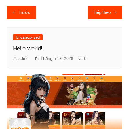
Điều
Trước
Tiếp theo
hướng
bài
viết
Uncategorized
Hello world!
admin
Tháng 5 12, 2026
0