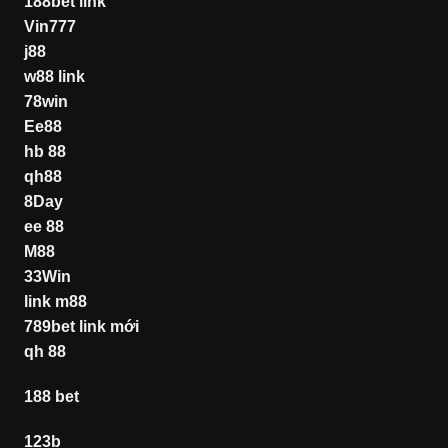
188bet link
Vin777
j88
w88 link
78win
Ee88
hb 88
qh88
8Day
ee 88
M88
33Win
link m88
789bet link mới
qh 88
188 bet
123b