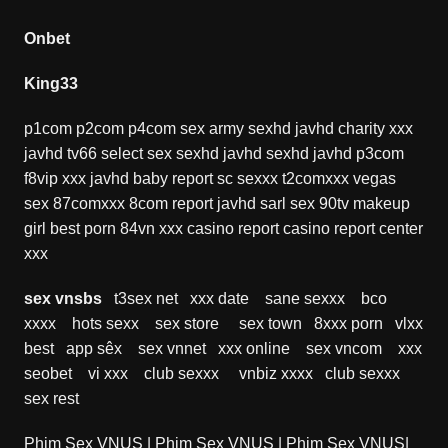
Onbet
King33
p1com
p2com
p4com
sex army
sexhd
javhd
charity xxx
javhd
tv66
select sex
sexhd
javhd
sexhd
javhd
p3com
f8vip xxx
javhd
baby report
sc sexxx
t2comxxx
vegas
sex
87comxxx
8com report
javhd
sarl sex
90tv
makeup
girl
best porn
84vn xxx
casino report
casino report
center
xxx
sex vnsbs
t3sex net
xxx date
sane sexxx
bco
xxxx
hots sexx
sex store
sex town
8xxx porn
vlxx
best
app sêx
sex vnnet
xxx online
sex vncom
xxx
seobet
vi xxx
club sexxx
vnbiz xxxx
club sexxx
sex rest
Phim Sex VNUS
|
Phim Sex VNUS
|
Phim Sex VNUS
|