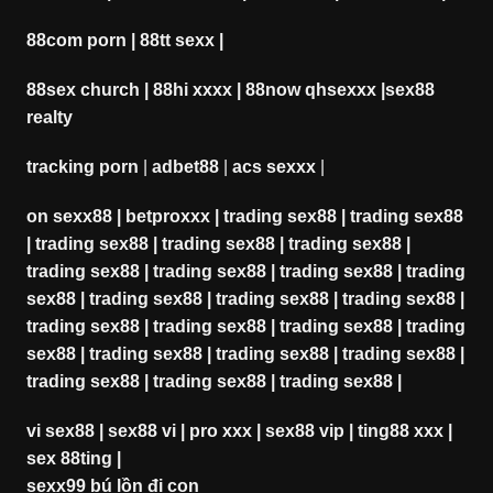
88com porn
|
88tt sexx
|
88sex church
|
88hi xxxx
|
88now qhsexxx
|
sex88
realty
tracking porn
|
adbet88
|
acs sexxx
|
on sexx88
|
betproxxx
|
trading sex88
|
trading sex88
|
trading sex88
|
trading sex88
|
trading sex88
|
trading sex88
|
trading sex88
|
trading sex88
|
trading
sex88
|
trading sex88
|
trading sex88
|
trading sex88
|
trading sex88
|
trading sex88
|
trading sex88
|
trading
sex88
|
trading sex88
|
trading sex88
|
trading sex88
|
trading sex88
|
trading sex88
|
trading sex88
|
vi sex88
|
sex88 vi
|
pro xxx
|
sex88 vip
|
ting88 xxx
|
sex 88ting
|
sexx99 bú lồn đi con