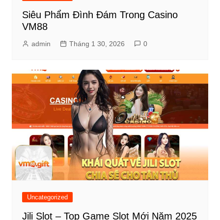
Siêu Phẩm Đình Đám Trong Casino
VM88
admin
Tháng 1 30, 2026
0
Uncategorized
Jili Slot – Top Game Slot Mới Năm 2025