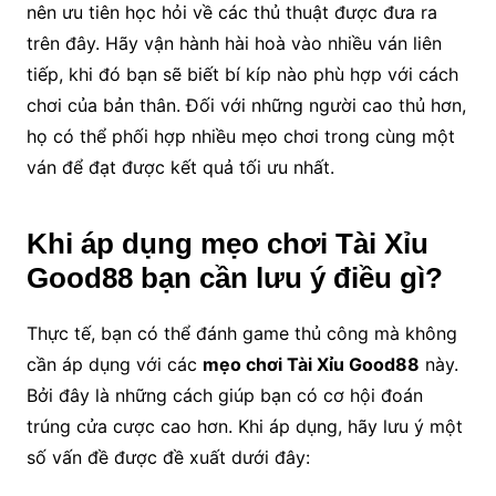
nên ưu tiên học hỏi về các thủ thuật được đưa ra
trên đây. Hãy vận hành hài hoà vào nhiều ván liên
tiếp, khi đó bạn sẽ biết bí kíp nào phù hợp với cách
chơi của bản thân. Đối với những người cao thủ hơn,
họ có thể phối hợp nhiều mẹo chơi trong cùng một
ván để đạt được kết quả tối ưu nhất.
Khi áp dụng mẹo chơi Tài Xỉu
Good88 bạn cần lưu ý điều gì?
Thực tế, bạn có thể đánh game thủ công mà không
cần áp dụng với các
mẹo chơi Tài Xỉu Good88
này.
Bởi đây là những cách giúp bạn có cơ hội đoán
trúng cửa cược cao hơn. Khi áp dụng, hãy lưu ý một
số vấn đề được đề xuất dưới đây: