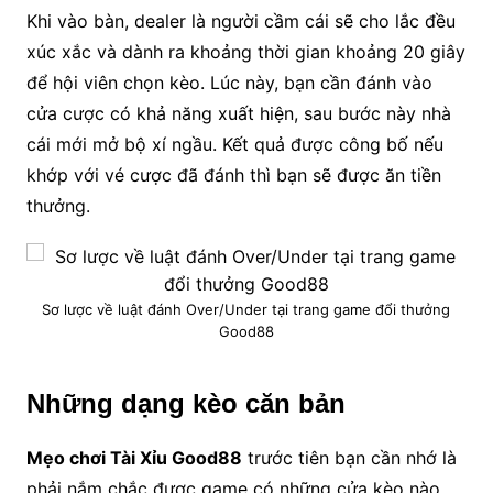
Khi vào bàn, dealer là người cầm cái sẽ cho lắc đều
xúc xắc và dành ra khoảng thời gian khoảng 20 giây
để hội viên chọn kèo. Lúc này, bạn cần đánh vào
cửa cược có khả năng xuất hiện, sau bước này nhà
cái mới mở bộ xí ngầu. Kết quả được công bố nếu
khớp với vé cược đã đánh thì bạn sẽ được ăn tiền
thưởng.
Sơ lược về luật đánh Over/Under tại trang game đổi thưởng
Good88
Những dạng kèo căn bản
Mẹo chơi Tài Xỉu Good88
trước tiên bạn cần nhớ là
phải nắm chắc được game có những cửa kèo nào.