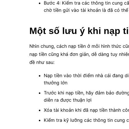
Bước 4: Kiểm tra các thông tin cung cấ
chờ tiền gửi vào tài khoản là đã có thể
Một số lưu ý khi nạp t
Nhìn chung, cách nạp tiền ở mỗi hình thức c
nạp tiền cũng khá đơn giản, dễ dàng tuy nhiê
đề như sau:
Nạp tiền vào thời điểm nhà cái đang di
thưởng lớn
Trước khi nạp tiền, hãy đảm bảo đường 
diễn ra được thuận lợi
Xóa tài khoản khi đã nạp tiền thành cô
Kiểm tra kỹ lưỡng các thông tin cung c