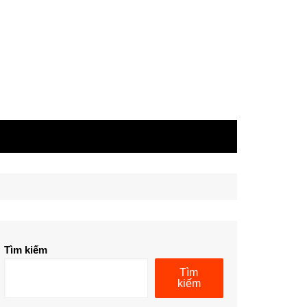
Tìm kiếm
Tìm
kiếm