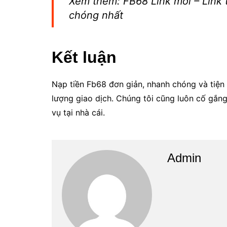
Xem thêm: FB68 Link mới – Link 
chóng nhất
Kết luận
Nạp tiền Fb68 đơn giản, nhanh chóng và tiện 
lượng giao dịch. Chúng tôi cũng luôn cố gắng
vụ tại nhà cái.
Admin