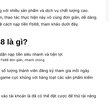
ng với nhiều sản phẩm và dịch vụ chất lượng cao.
n, thao tác thực hiện này vô cùng đơn giản, dễ dàng.
 về cách nạp tiền Fb68, tham khảo dưới đây.
8 là gì?
 Fb68 đơn giản, nhanh chóng
ới số lượng thành viên đăng ký tham gia mỗi ngày
o game cực khủng với hàng loạt các sản phẩm kiếm
 vào tài khoản là đã có thể đặt cược để thử tài năng