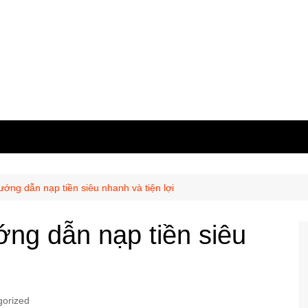
ớng dẫn nạp tiền siêu nhanh và tiện lợi
ng dẫn nạp tiền siêu
gorized