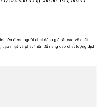
truy cập vào trang chủ an toàn, nhanh
lợi nên được người chơi đánh giá rất cao về chất
, cập nhật và phát triển để nâng cao chất lượng dịch