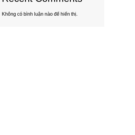
Không có bình luận nào để hiển thị.