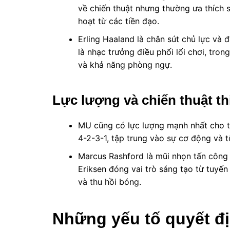
về chiến thuật nhưng thường ưa thích s
hoạt từ các tiền đạo.
Erling Haaland là chân sút chủ lực và
là nhạc trưởng điều phối lối chơi, tro
và khả năng phòng ngự.
Lực lượng và chiến thuật th
MU cũng có lực lượng mạnh nhất cho t
4-2-3-1, tập trung vào sự cơ động và 
Marcus Rashford là mũi nhọn tấn công 
Eriksen đóng vai trò sáng tạo từ tuyế
và thu hồi bóng.
Những yếu tố quyết đị