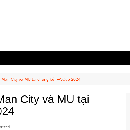
 Man City và MU tại chung kết FA Cup 2024
an City và MU tại
024
rized