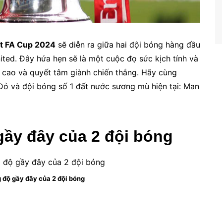
t FA Cup 2024
sẽ diễn ra giữa hai đội bóng hàng đầu
ted. Đây hứa hẹn sẽ là một cuộc đọ sức kịch tính và
 cao và quyết tâm giành chiến thắng. Hãy cùng
ỏ và đội bóng số 1 đất nước sương mù hiện tại: Man
gầy đây của 2 đội bóng
 độ gầy đây của 2 đội bóng