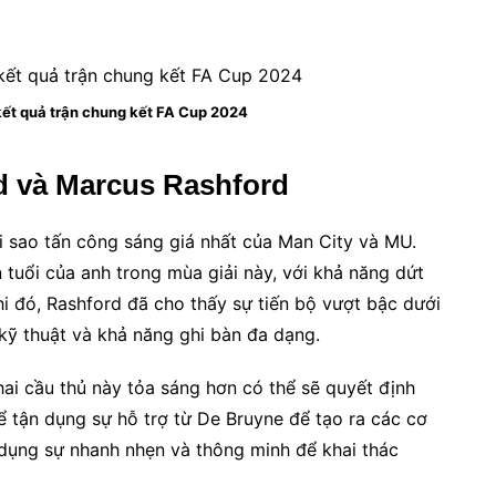
kết quả trận chung kết FA Cup 2024
nd và Marcus Rashford
i sao tấn công sáng giá nhất của Man City và MU.
 tuổi của anh trong mùa giải này, với khả năng dứt
i đó, Rashford đã cho thấy sự tiến bộ vượt bậc dưới
 kỹ thuật và khả năng ghi bàn đa dạng.
 hai cầu thủ này tỏa sáng hơn có thể sẽ quyết định
hể tận dụng sự hỗ trợ từ De Bruyne để tạo ra các cơ
 dụng sự nhanh nhẹn và thông minh để khai thác