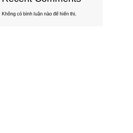
Không có bình luận nào để hiển thị.