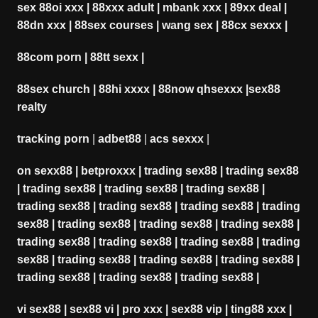
sex 88oi xxx
|
88xxx adult
|
mbank xxx
|
89xx deal
|
88dn xxx
|
88sex courses
|
wang sex
|
88cx sexxx
|
88com porn
|
88tt sexx
|
88sex church
|
88hi xxxx
|
88now qhsexxx
|
sex88
realty
tracking porn
|
adbet88
|
acs sexxx
|
on sexx88
|
betproxxx
|
trading sex88
|
trading sex88
|
trading sex88
|
trading sex88
|
trading sex88
|
trading sex88
|
trading sex88
|
trading sex88
|
trading
sex88
|
trading sex88
|
trading sex88
|
trading sex88
|
trading sex88
|
trading sex88
|
trading sex88
|
trading
sex88
|
trading sex88
|
trading sex88
|
trading sex88
|
trading sex88
|
trading sex88
|
trading sex88
|
vi sex88
|
sex88 vi
|
pro xxx
|
sex88 vip
|
ting88 xxx
|