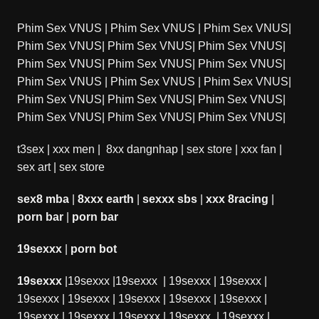
Phim Sex VNUS
|
Phim Sex VNUS
|
Phim Sex VNUS
|
Phim Sex VNUS
|
Phim Sex VNUS
|
Phim Sex VNUS
|
Phim Sex VNUS
|
Phim Sex VNUS
|
Phim Sex VNUS
|
Phim Sex VNUS
|
Phim Sex VNUS
|
Phim Sex VNUS
|
Phim Sex VNUS
|
Phim Sex VNUS
|
Phim Sex VNUS
|
Phim Sex VNUS
|
Phim Sex VNUS
|
Phim Sex VNUS
|
t3sex
|
xxx men
|
8xx dangnhap
|
sex store
|
xxx fan
|
sex art
|
sex store
sex8 mba
|
8xxx earth
|
sexxx sbs
|
xxx 8racing
|
porn bar
|
porn bar
19sexxx
|
porn bot
19sexxx
|
19sexxx
|
19sexxx
|
19sexxx
|
19sexxx
|
19sexxx
|
19sexxx
|
19sexxx
|
19sexxx
|
19sexxx
|
19sexxx
|
19sexxx
|
19sexxx
|
19sexxx
|
19sexxx
|