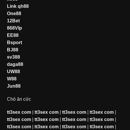
Link qh88
One88
12Bet
868VIp
EE88
Bsport
BJ88
sv388
daga88
UW88
W88
Jun88
Chó ăn cức
tt3sex com
|
tt3sex com
|
tt3sex com
|
tt3sex com
|
tt3sex com
|
tt3sex com
|
tt3sex com
|
tt3sex com
|
tt3sex com
|
tt3sex com
|
tt3sex com
|
tt3sex com
|