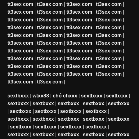
tt3sex com
|
tt3sex com
|
tt3sex com
|
tt3sex com
|
tt3sex com
|
tt3sex com
|
tt3sex com
|
tt3sex com
|
tt3sex com
|
tt3sex com
|
tt3sex com
|
tt3sex com
|
tt3sex com
|
tt3sex com
|
tt3sex com
|
tt3sex com
|
tt3sex com
|
tt3sex com
|
tt3sex com
|
tt3sex com
|
tt3sex com
|
tt3sex com
|
tt3sex com
|
tt3sex com
|
tt3sex com
|
tt3sex com
|
tt3sex com
|
tt3sex com
|
tt3sex com
|
tt3sex com
|
tt3sex com
|
tt3sex com
|
tt3sex com
|
tt3sex com
|
tt3sex com
|
tt3sex com
|
tt3sex com
|
tt3sex com
|
tt3sex com
|
tt3sex com
|
tt3sex com
|
tt3sex com
|
sextbxxx
|
wtxx88
|
chó chxxx
|
sextbxxx
|
sextbxxx
|
sextbxxx
|
sextbxxx
|
sextbxxx
|
sextbxxx
|
sextbxxx
|
sextbxxx
|
sextbxxx
|
sextbxxx
|
sextbxxx
|
sextbxxx
|
sextbxxx
|
sextbxxx
|
sextbxxx
|
sextbxxx
|
sextbxxx
|
sextbxxx
|
sextbxxx
|
sextbxxx
|
sextbxxx
|
sextbxxx
|
sextbxxx
|
sextbxxx
|
sextbxxx