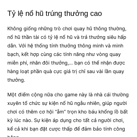
Tỷ lệ nổ hũ trúng thưởng cao
Không giống những trò chơi quay hũ thông thường,
nổ hũ thần tài có tỷ lệ nổ hũ và trả thưởng siêu hấp
dẫn. Với hệ thống tính thưởng thông minh và minh
bạch, kết hợp cùng các tính năng như vòng quay
miễn phí, nhân đôi thưởng,… bạn có thể nhận được
hàng loạt phần quà cực giá trị chỉ sau vài lần quay
thưởng.
Một điểm cộng nữa cho game này là nhà cái thường
xuyên tổ chức sự kiện nổ hũ ngẫu nhiên, giúp người
chơi có thêm cơ hội “ẵm” trọn kho báu khổng lồ bất
kỳ lúc nào. Sự kiện áp dụng cho tất cả người chơi,
kể cả khi bạn đặt cược thấp để đảm bảo tính công