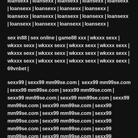
loansexx
|
loansexx
|
loansexx
|
loansexx
|
loansexx
|
loansexx
|
loansexx
|
loansexx
|
loansexx
|
loansexx
|
loansexx
|
loansexx
|
loansexx
|
loansexx
|
loansexx
|
loansexx
|
loansexx
|
loansexx
|
sex in88
|
sex online
|
game88 xxx
|
wkxxx sexx
|
wkxxx sexx
|
wkxxx sexx
|
wkxxx sexx
|
wkxxx sexx
|
wkxxx sexx
|
wkxxx sexx
|
wkxxx sexx
|
wkxxx sexx
|
wkxxx sexx
|
wkxxx sexx
|
wkxxx sexx
|
wkxxx sexx
|
69vnbet
|
sexx99
|
sexx99 mm99se.com
|
sexx99 mm99se.com
|
sexx99 mm99se.com
|
sexx99 mm99se.com
|
sexx99 mm99se.com
|
sexx99 mm99se.com
|
sexx99
mm99se.com
|
sexx99 mm99se.com
|
sexx99
mm99se.com
|
sexx99 mm99se.com
|
sexx99
mm99se.com
|
sexx99 mm99se.com
|
sexx99
mm99se.com
|
sexx99 mm99se.com
|
sexx99
mm99se.com
|
sexx99 mm99se.com
|
sexx99