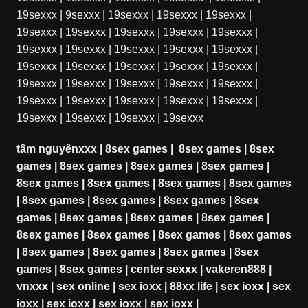
19sexxx
|
9sexxx
|
19sexxx
|
19sexxx
|
19sexxx
|
19sexxx
|
19sexxx
|
19sexxx
|
19sexxx
|
19sexxx
|
19sexxx
|
19sexxx
|
19sexxx
|
19sexxx
|
19sexxx
|
19sexxx
|
19sexxx
|
19sexxx
|
19sexxx
|
19sexxx
|
19sexxx
|
19sexxx
|
19sexxx
|
19sexxx
|
19sexxx
|
19sexxx
|
19sexxx
|
19sexxx
|
19sexxx
|
19sexxx
|
19sexxx
|
19sexxx
|
19sexxx
|
19sexxx
tâm nguyênxxx
|
8sex games
|
8sex games
|
8sex
games
|
8sex games
|
8sex games
|
8sex games
|
8sex games
|
8sex games
|
8sex games
|
8sex games
|
8sex games
|
8sex games
|
8sex games
|
8sex
games
|
8sex games
|
8sex games
|
8sex games
|
8sex games
|
8sex games
|
8sex games
|
8sex games
|
8sex games
|
8sex games
|
8sex games
|
8sex
games
|
8sex games
|
center sexxx
|
vakeren888
|
vnxxx
|
sex online
|
sex ioxx
|
88xx life
|
sex ioxx
|
sex
ioxx
|
sex ioxx
|
sex ioxx
|
sex ioxx
|