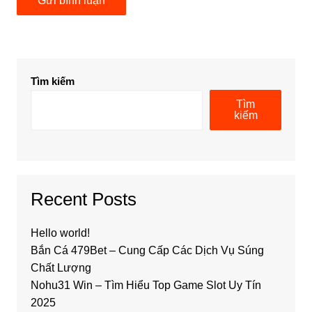
Tìm kiếm
Tìm
kiếm
Recent Posts
Hello world!
Bắn Cá 479Bet – Cung Cấp Các Dịch Vụ Súng
Chất Lượng
Nohu31 Win – Tìm Hiểu Top Game Slot Uy Tín
2025