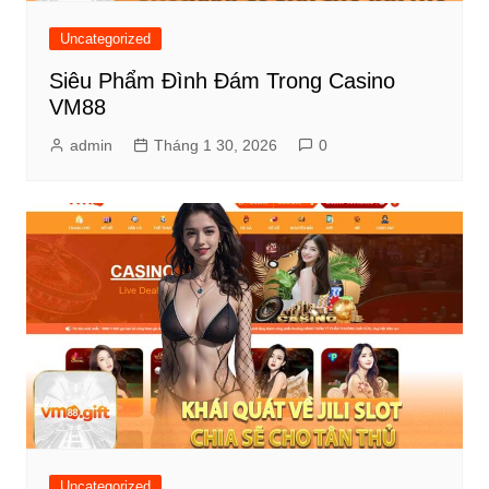
Uncategorized
Siêu Phẩm Đình Đám Trong Casino
VM88
admin
Tháng 1 30, 2026
0
Uncategorized