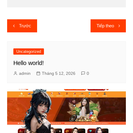
Điều
Trước
Tiếp theo
hướng
bài
viết
Uncategorized
Hello world!
admin
Tháng 5 12, 2026
0