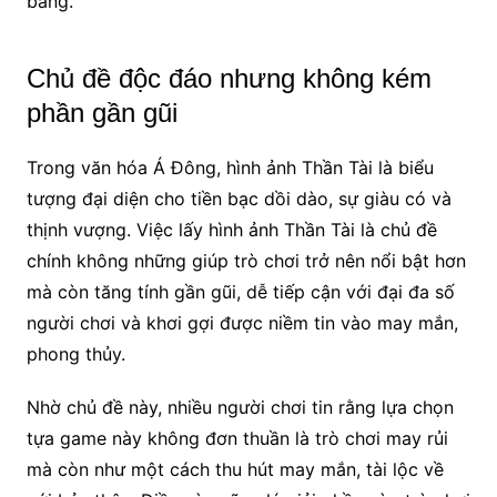
bằng.
Chủ đề độc đáo nhưng không kém
phần gần gũi
Trong văn hóa Á Đông, hình ảnh Thần Tài là biểu
tượng đại diện cho tiền bạc dồi dào, sự giàu có và
thịnh vượng. Việc lấy hình ảnh Thần Tài là chủ đề
chính không những giúp trò chơi trở nên nổi bật hơn
mà còn tăng tính gần gũi, dễ tiếp cận với đại đa số
người chơi và khơi gợi được niềm tin vào may mắn,
phong thủy.
Nhờ chủ đề này, nhiều người chơi tin rằng lựa chọn
tựa game này không đơn thuần là trò chơi may rủi
mà còn như một cách thu hút may mắn, tài lộc về