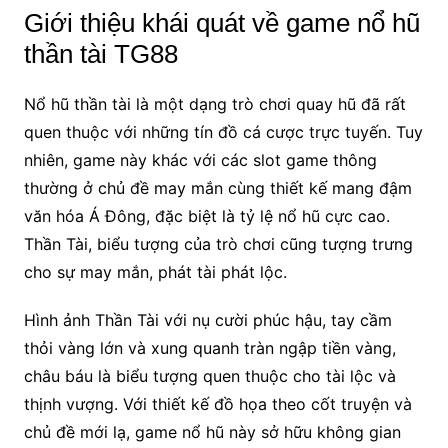
Giới thiệu
khái quát
về
game
nổ hũ
thần tài TG88
Nổ hũ thần tài là một dạng trò chơi quay hũ đã rất
quen thuộc với những tín đồ cá cược trực tuyến. Tuy
nhiên, game này khác với các slot game thông
thường ở chủ đề may mắn cùng thiết kế mang đậm
văn hóa Á Đông, đặc biệt là tỷ lệ nổ hũ cực cao.
Thần Tài, biểu tượng của trò chơi cũng tượng trưng
cho sự may mắn, phát tài phát lộc.
Hình ảnh Thần Tài với nụ cười phúc hậu, tay cầm
thỏi vàng lớn và xung quanh tràn ngập tiền vàng,
châu báu là biểu tượng quen thuộc cho tài lộc và
thịnh vượng. Với thiết kế đồ họa theo cốt truyện và
chủ đề mới lạ, game nổ hũ này sở hữu không gian