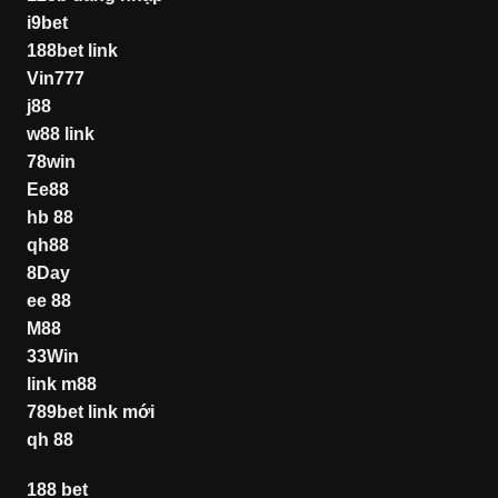
i9bet
188bet link
Vin777
j88
w88 link
78win
Ee88
hb 88
qh88
8Day
ee 88
M88
33Win
link m88
789bet link mới
qh 88
188 bet