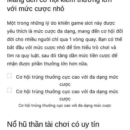
với mức cược nhỏ
Một trong những lý do khiến game slot này được
yêu thích là mức cược đa dạng, mang đến cơ hội đổi
đời cho nhiều người chỉ qua 1 vòng quay. Bạn có thể
bắt đầu với mức cược nhỏ để tìm hiểu trò chơi và
tìm ra quy luật. sau đó tăng dần mức tiền cược để
nhận được phần thưởng lớn hơn nữa.
Cơ hội trúng thưởng cực cao với đa dạng mức cược
Nổ hũ thần tài chơi có uy tín