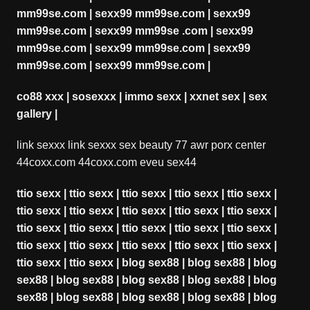
mm99se.com
|
sexx99 mm99se.com
|
sexx99
mm99se.com
|
sexx99 mm99se .com
|
sexx99
mm99se.com
|
sexx99 mm99se.com
|
sexx99
mm99se.com
|
sexx99 mm99se.com
|
co88 xxx
|
sosexxx
|
immo sexx
|
xxnet sex
|
sex
gallery
|
link sexxx
link sexxx
sex beauty
77 awr
porx center
44coxx.com
44coxx.com
eveu sex44
ttio sexx
|
ttio sexx
|
ttio sexx
|
ttio sexx
|
ttio sexx
|
ttio sexx
|
ttio sexx
|
ttio sexx
|
ttio sexx
|
ttio sexx
|
ttio sexx
|
ttio sexx
|
ttio sexx
|
ttio sexx
|
ttio sexx
|
ttio sexx
|
ttio sexx
|
ttio sexx
|
ttio sexx
|
ttio sexx
|
ttio sexx
|
ttio sexx
|
blog sex88
|
blog sex88
|
blog
sex88
|
blog sex88
|
blog sex88
|
blog sex88
|
blog
sex88
|
blog sex88
|
blog sex88
|
blog sex88
|
blog