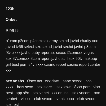
123b
Onbet
King33
p1com
p2com
p4com
sex army
sexhd
javhd
charity xxx
javhd
tv66
select sex
sexhd
javhd
sexhd
javhd
p3com
f8vip xxx
javhd
baby report
sc sexxx
t2comxxx
vegas
sex
87comxxx
8com report
javhd
sarl sex
90tv
makeup
girl
best porn
84vn xxx
casino report
casino report
center
xxx
sex vnsbs
t3sex net
xxx date
sane sexxx
bco
xxxx
hots sexx
sex store
sex town
8xxx porn
vlxx
best
app sêx
sex vnnet
xxx online
sex vncom
xxx
seobet
vi xxx
club sexxx
vnbiz xxxx
club sexxx
sex rest