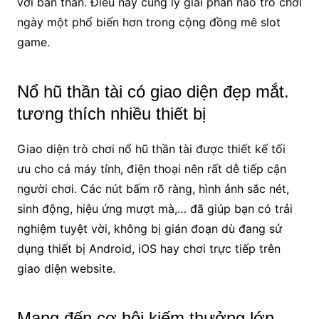
với bản thân. Điều này cũng lý giải phần nào trò chơi
ngày một phổ biến hơn trong cộng đồng mê slot
game.
Nổ hũ thần tài có giao diện đẹp mắt.
tương thích nhiều thiết bị
Giao diện trò chơi nổ hũ thần tài được thiết kế tối
ưu cho cả máy tính, điện thoại nên rất dễ tiếp cận
người chơi. Các nút bấm rõ ràng, hình ảnh sắc nét,
sinh động, hiệu ứng mượt mà,… đã giúp bạn có trải
nghiệm tuyệt vời, không bị gián đoạn dù đang sử
dụng thiết bị Android, iOS hay chơi trực tiếp trên
giao diện website.
Mang đến cơ hội kiếm thưởng lớn