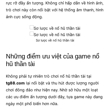
rực rỡ đầy ấn tượng. Không chỉ hấp dẫn về hình ảnh,
trò chơi này còn nổi bật với hệ thống âm thanh, hình
ảnh cực sống động.
Sơ lược về nổ hũ thần tài
Những điểm ưu việt của game nổ
hũ thần tài
Không phải tự nhiên trò chơi nổ hũ thần tài tại
tg88.com
lại nổi bật và thu hút được lượng người
chơi đông đảo như hiện nay. Nhờ sở hữu một loạt
các ưu điểm ấn tượng dưới đây, tựa game này đang
ngày một phổ biến hơn nữa.