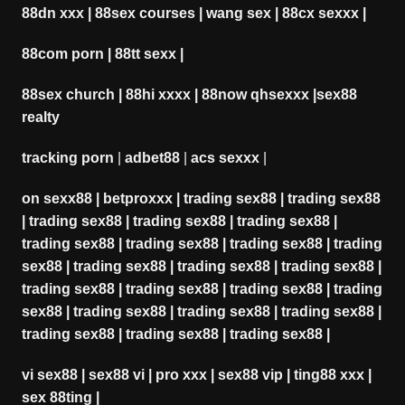
88dn xxx
|
88sex courses
|
wang sex
|
88cx sexxx
|
88com porn
|
88tt sexx
|
88sex church
|
88hi xxxx
|
88now qhsexxx
|
sex88
realty
tracking porn
|
adbet88
|
acs sexxx
|
on sexx88
|
betproxxx
|
trading sex88
|
trading sex88
|
trading sex88
|
trading sex88
|
trading sex88
|
trading sex88
|
trading sex88
|
trading sex88
|
trading
sex88
|
trading sex88
|
trading sex88
|
trading sex88
|
trading sex88
|
trading sex88
|
trading sex88
|
trading
sex88
|
trading sex88
|
trading sex88
|
trading sex88
|
trading sex88
|
trading sex88
|
trading sex88
|
vi sex88
|
sex88 vi
|
pro xxx
|
sex88 vip
|
ting88 xxx
|
sex 88ting
|