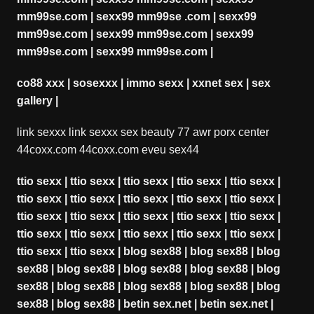
mm99se.com
|
sexx99 mm99se .com
|
sexx99
mm99se.com
|
sexx99 mm99se.com
|
sexx99
mm99se.com
|
sexx99 mm99se.com
|
co88 xxx
|
sosexxx
|
immo sexx
|
xxnet sex
|
sex
gallery
|
link sexxx
link sexxx
sex beauty
77 awr
porx center
44coxx.com
44coxx.com
eveu sex44
ttio sexx
|
ttio sexx
|
ttio sexx
|
ttio sexx
|
ttio sexx
|
ttio sexx
|
ttio sexx
|
ttio sexx
|
ttio sexx
|
ttio sexx
|
ttio sexx
|
ttio sexx
|
ttio sexx
|
ttio sexx
|
ttio sexx
|
ttio sexx
|
ttio sexx
|
ttio sexx
|
ttio sexx
|
ttio sexx
|
ttio sexx
|
ttio sexx
|
blog sex88
|
blog sex88
|
blog
sex88
|
blog sex88
|
blog sex88
|
blog sex88
|
blog
sex88
|
blog sex88
|
blog sex88
|
blog sex88
|
blog
sex88
|
blog sex88
|
betin sex.net
|
betin sex.net
|