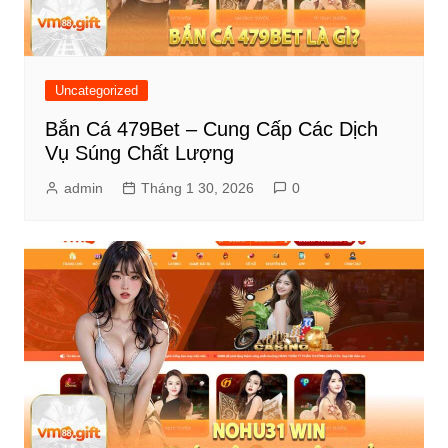
Uncategorized
Bắn Cá 479Bet – Cung Cấp Các Dịch
Vụ Súng Chất Lượng
admin
Tháng 1 30, 2026
0