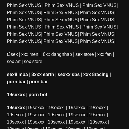
Phim Sex VNUS
|
Phim Sex VNUS
|
Phim Sex VNUS
|
Phim Sex VNUS
|
Phim Sex VNUS
|
Phim Sex VNUS
|
Phim Sex VNUS
|
Phim Sex VNUS
|
Phim Sex VNUS
|
Phim Sex VNUS
|
Phim Sex VNUS
|
Phim Sex VNUS
|
Phim Sex VNUS
|
Phim Sex VNUS
|
Phim Sex VNUS
|
Phim Sex VNUS
|
Phim Sex VNUS
|
Phim Sex VNUS
|
t3sex
|
xxx men
|
8xx dangnhap
|
sex store
|
xxx fan
|
sex art
|
sex store
sex8 mba
|
8xxx earth
|
sexxx sbs
|
xxx 8racing
|
porn bar
|
porn bar
19sexxx
|
porn bot
19sexxx
|
19sexxx
|
19sexxx
|
19sexxx
|
19sexxx
|
19sexxx
|
19sexxx
|
19sexxx
|
19sexxx
|
19sexxx
|
19sexxx
|
19sexxx
|
19sexxx
|
19sexxx
|
19sexxx
|