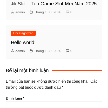
Jili Slot – Top Game Slot Mới Năm 2025
admin
Tháng 1 30, 2026
0
Uncategorized
Hello world!
admin
Tháng 1 30, 2026
0
Để lại một bình luận
Email của bạn sẽ không được hiển thị công khai.
Các
trường bắt buộc được đánh dấu
*
Bình luận
*