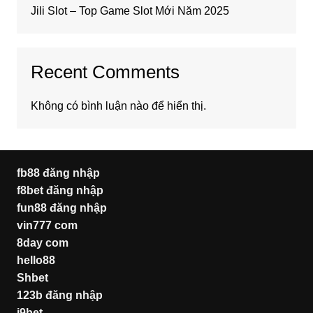
Jili Slot – Top Game Slot Mới Năm 2025
Recent Comments
Không có bình luận nào để hiển thị.
fb88 đăng nhập
f8bet đăng nhập
fun88 đăng nhập
vin777 com
8day com
hello88
Shbet
123b đăng nhập
i9bet