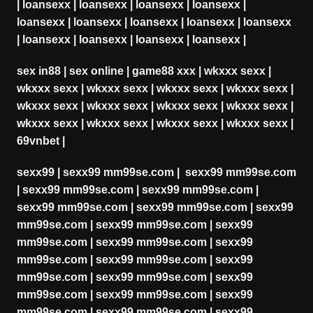
|
loansexx
|
loansexx
|
loansexx
|
loansexx
|
loansexx
|
loansexx
|
loansexx
|
loansexx
|
loansexx
|
loansexx
|
loansexx
|
loansexx
|
loansexx
|
sex in88
|
sex online
|
game88 xxx
|
wkxxx sexx
|
wkxxx sexx
|
wkxxx sexx
|
wkxxx sexx
|
wkxxx sexx
|
wkxxx sexx
|
wkxxx sexx
|
wkxxx sexx
|
wkxxx sexx
|
wkxxx sexx
|
wkxxx sexx
|
wkxxx sexx
|
wkxxx sexx
|
69vnbet
|
sexx99
|
sexx99 mm99se.com
|
sexx99 mm99se.com
|
sexx99 mm99se.com
|
sexx99 mm99se.com
|
sexx99 mm99se.com
|
sexx99 mm99se.com
|
sexx99
mm99se.com
|
sexx99 mm99se.com
|
sexx99
mm99se.com
|
sexx99 mm99se.com
|
sexx99
mm99se.com
|
sexx99 mm99se.com
|
sexx99
mm99se.com
|
sexx99 mm99se.com
|
sexx99
mm99se.com
|
sexx99 mm99se.com
|
sexx99
mm99se.com
|
sexx99 mm99se.com
|
sexx99