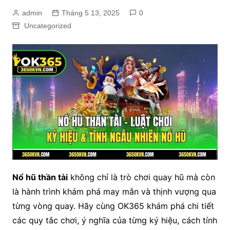
admin
Tháng 5 13, 2025
0
Uncategorized
Nổ hũ thần tài
không chỉ là trò chơi quay hũ mà còn
là hành trình khám phá may mắn và thịnh vượng qua
từng vòng quay. Hãy cùng OK365 khám phá chi tiết
các quy tắc chơi, ý nghĩa của từng ký hiệu, cách tính