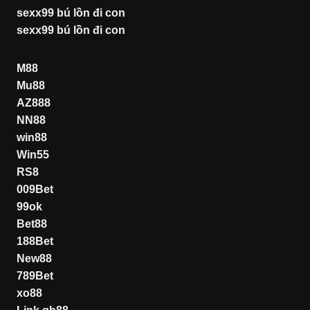
sexx99 bú lồn đi con
sexx99 bú lồn đi con
M88
Mu88
AZ888
NN88
win88
Win55
RS8
009Bet
99ok
Bet88
188Bet
New88
789Bet
xo88