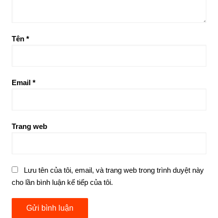
Tên
*
Email
*
Trang web
Lưu tên của tôi, email, và trang web trong trình duyệt này
cho lần bình luận kế tiếp của tôi.