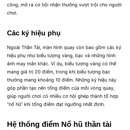
công, mở ra cơ hội nhận thưởng vượt trội cho người
chơi.
Các ký hiệu phụ
Ngoài Thần Tài, màn hình quay còn bao gồm các ký
hiệu phụ như biểu tượng vàng, bạc và những hình
ảnh may mắn khác. Ví dụ, biểu tượng vàng có thể
mang giá trị 20 điểm, trong khi biểu tượng bạc
thường mang khoảng 10 điểm. Những ký hiệu này
góp phần tạo nên tổng điểm của mỗi vòng quay,
giúp người chơi có nhiều cơ hội ghép thành tổ hợp
“nổ hũ” khi tổng điểm đạt ngưỡng nhất định.
Hệ thống điểm Nổ hũ thần tài