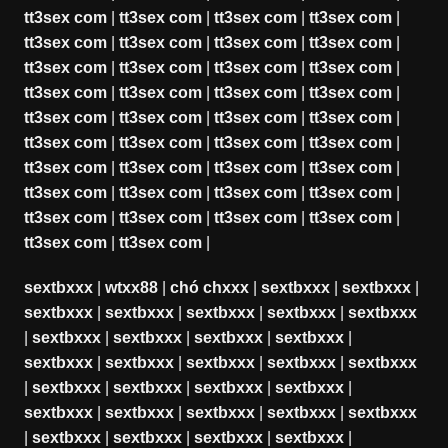
tt3sex com
|
tt3sex com
|
tt3sex com
|
tt3sex com
|
tt3sex com
|
tt3sex com
|
tt3sex com
|
tt3sex com
|
tt3sex com
|
tt3sex com
|
tt3sex com
|
tt3sex com
|
tt3sex com
|
tt3sex com
|
tt3sex com
|
tt3sex com
|
tt3sex com
|
tt3sex com
|
tt3sex com
|
tt3sex com
|
tt3sex com
|
tt3sex com
|
tt3sex com
|
tt3sex com
|
tt3sex com
|
tt3sex com
|
tt3sex com
|
tt3sex com
|
tt3sex com
|
tt3sex com
|
tt3sex com
|
tt3sex com
|
tt3sex com
|
tt3sex com
|
tt3sex com
|
tt3sex com
|
tt3sex com
|
tt3sex com
|
sextbxxx
|
wtxx88
|
chó chxxx
|
sextbxxx
|
sextbxxx
|
sextbxxx
|
sextbxxx
|
sextbxxx
|
sextbxxx
|
sextbxxx
|
sextbxxx
|
sextbxxx
|
sextbxxx
|
sextbxxx
|
sextbxxx
|
sextbxxx
|
sextbxxx
|
sextbxxx
|
sextbxxx
|
sextbxxx
|
sextbxxx
|
sextbxxx
|
sextbxxx
|
sextbxxx
|
sextbxxx
|
sextbxxx
|
sextbxxx
|
sextbxxx
|
sextbxxx
|
sextbxxx
|
sextbxxx
|
sextbxxx
|