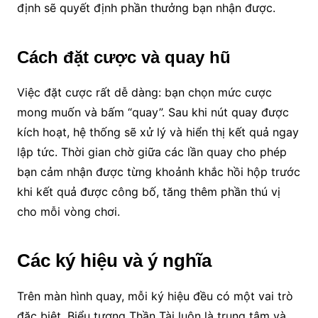
định sẽ quyết định phần thưởng bạn nhận được.
Cách đặt cược và quay hũ
Việc đặt cược rất dễ dàng: bạn chọn mức cược
mong muốn và bấm “quay”. Sau khi nút quay được
kích hoạt, hệ thống sẽ xử lý và hiển thị kết quả ngay
lập tức. Thời gian chờ giữa các lần quay cho phép
bạn cảm nhận được từng khoảnh khắc hồi hộp trước
khi kết quả được công bố, tăng thêm phần thú vị
cho mỗi vòng chơi.
Các ký hiệu và ý nghĩa
Trên màn hình quay, mỗi ký hiệu đều có một vai trò
đặc biệt. Biểu tượng Thần Tài luôn là trung tâm và