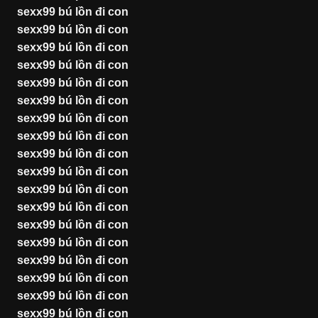
sexx99 bú lồn đi con
sexx99 bú lồn đi con
sexx99 bú lồn đi con
sexx99 bú lồn đi con
sexx99 bú lồn đi con
sexx99 bú lồn đi con
sexx99 bú lồn đi con
sexx99 bú lồn đi con
sexx99 bú lồn đi con
sexx99 bú lồn đi con
sexx99 bú lồn đi con
sexx99 bú lồn đi con
sexx99 bú lồn đi con
sexx99 bú lồn đi con
sexx99 bú lồn đi con
sexx99 bú lồn đi con
sexx99 bú lồn đi con
sexx99 bú lồn đi con