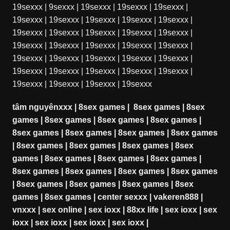
19sexxx
|
9sexxx
|
19sexxx
|
19sexxx
|
19sexxx
|
19sexxx
|
19sexxx
|
19sexxx
|
19sexxx
|
19sexxx
|
19sexxx
|
19sexxx
|
19sexxx
|
19sexxx
|
19sexxx
|
19sexxx
|
19sexxx
|
19sexxx
|
19sexxx
|
19sexxx
|
19sexxx
|
19sexxx
|
19sexxx
|
19sexxx
|
19sexxx
|
19sexxx
|
19sexxx
|
19sexxx
|
19sexxx
|
19sexxx
|
19sexxx
|
19sexxx
|
19sexxx
|
19sexxx
tâm nguyênxxx
|
8sex games
|
8sex games
|
8sex
games
|
8sex games
|
8sex games
|
8sex games
|
8sex games
|
8sex games
|
8sex games
|
8sex games
|
8sex games
|
8sex games
|
8sex games
|
8sex
games
|
8sex games
|
8sex games
|
8sex games
|
8sex games
|
8sex games
|
8sex games
|
8sex games
|
8sex games
|
8sex games
|
8sex games
|
8sex
games
|
8sex games
|
center sexxx
|
vakeren888
|
vnxxx
|
sex online
|
sex ioxx
|
88xx life
|
sex ioxx
|
sex
ioxx
|
sex ioxx
|
sex ioxx
|
sex ioxx
|