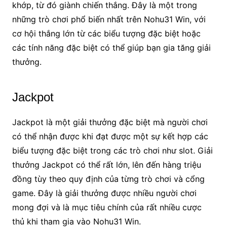
khớp, từ đó giành chiến thắng. Đây là một trong
những trò chơi phổ biến nhất trên Nohu31 Win, với
cơ hội thắng lớn từ các biểu tượng đặc biệt hoặc
các tính năng đặc biệt có thể giúp bạn gia tăng giải
thưởng.
Jackpot
Jackpot là một giải thưởng đặc biệt mà người chơi
có thể nhận được khi đạt được một sự kết hợp các
biểu tượng đặc biệt trong các trò chơi như slot. Giải
thưởng Jackpot có thể rất lớn, lên đến hàng triệu
đồng tùy theo quy định của từng trò chơi và cổng
game. Đây là giải thưởng được nhiều người chơi
mong đợi và là mục tiêu chính của rất nhiều cược
thủ khi tham gia vào Nohu31 Win.