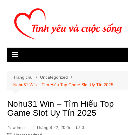
Chuyển
đến
phần
nội
dung
Trang chủ
Uncategorized
Nohu31 Win – Tìm Hiểu Top Game Slot Uy Tín 2025
Nohu31 Win – Tìm Hiểu Top
Game Slot Uy Tín 2025
admin
Tháng 8 22, 2025
0
Uncategorized