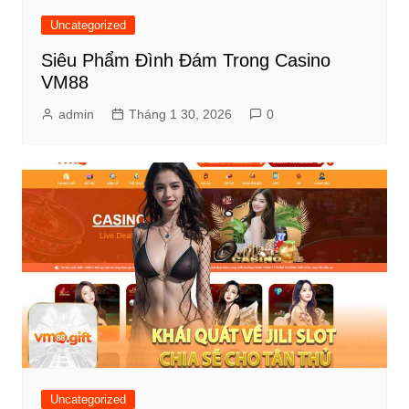
Uncategorized
Siêu Phẩm Đình Đám Trong Casino
VM88
admin
Tháng 1 30, 2026
0
Uncategorized