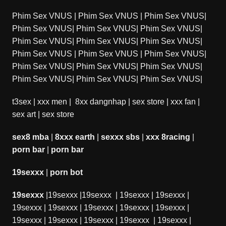
Phim Sex VNUS
|
Phim Sex VNUS
|
Phim Sex VNUS
|
Phim Sex VNUS
|
Phim Sex VNUS
|
Phim Sex VNUS
|
Phim Sex VNUS
|
Phim Sex VNUS
|
Phim Sex VNUS
|
Phim Sex VNUS
|
Phim Sex VNUS
|
Phim Sex VNUS
|
Phim Sex VNUS
|
Phim Sex VNUS
|
Phim Sex VNUS
|
Phim Sex VNUS
|
Phim Sex VNUS
|
Phim Sex VNUS
|
t3sex
|
xxx men
|
8xx dangnhap
|
sex store
|
xxx fan
|
sex art
|
sex store
sex8 mba
|
8xxx earth
|
sexxx sbs
|
xxx 8racing
|
porn bar
|
porn bar
19sexxx
|
porn bot
19sexxx
|
19sexxx
|
19sexxx
|
19sexxx
|
19sexxx
|
19sexxx
|
19sexxx
|
19sexxx
|
19sexxx
|
19sexxx
|
19sexxx
|
19sexxx
|
19sexxx
|
19sexxx
|
19sexxx
|