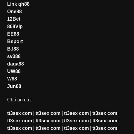
Link qh88
One88
12Bet
868VIp
EE88
Bsport
BJ88
sv388
daga88
UW88
W88
Jun88
Chó ăn cức
tt3sex com
|
tt3sex com
|
tt3sex com
|
tt3sex com
|
tt3sex com
|
tt3sex com
|
tt3sex com
|
tt3sex com
|
tt3sex com
|
tt3sex com
|
tt3sex com
|
tt3sex com
|