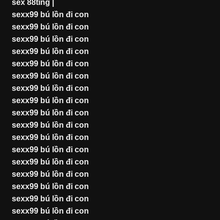
sex 88ting
|
sexx99 bú lồn đi con
sexx99 bú lồn đi con
sexx99 bú lồn đi con
sexx99 bú lồn đi con
sexx99 bú lồn đi con
sexx99 bú lồn đi con
sexx99 bú lồn đi con
sexx99 bú lồn đi con
sexx99 bú lồn đi con
sexx99 bú lồn đi con
sexx99 bú lồn đi con
sexx99 bú lồn đi con
sexx99 bú lồn đi con
sexx99 bú lồn đi con
sexx99 bú lồn đi con
sexx99 bú lồn đi con
sexx99 bú lồn đi con