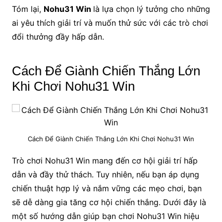
Tóm lại,
Nohu31 Win
là lựa chọn lý tưởng cho những
ai yêu thích giải trí và muốn thử sức với các trò chơi
đổi thưởng đầy hấp dẫn.
Cách Để Giành Chiến Thắng Lớn
Khi Chơi Nohu31 Win
Cách Để Giành Chiến Thắng Lớn Khi Chơi Nohu31 Win
Trò chơi Nohu31 Win mang đến cơ hội giải trí hấp
dẫn và đầy thử thách. Tuy nhiên, nếu bạn áp dụng
chiến thuật hợp lý và nắm vững các mẹo chơi, bạn
sẽ dễ dàng gia tăng cơ hội chiến thắng. Dưới đây là
một số hướng dẫn giúp bạn chơi Nohu31 Win hiệu