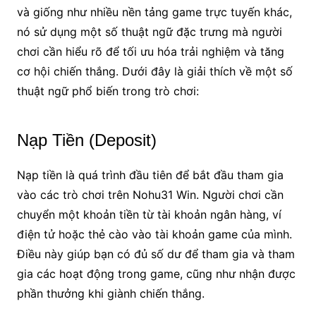
và giống như nhiều nền tảng game trực tuyến khác,
nó sử dụng một số thuật ngữ đặc trưng mà người
chơi cần hiểu rõ để tối ưu hóa trải nghiệm và tăng
cơ hội chiến thắng. Dưới đây là giải thích về một số
thuật ngữ phổ biến trong trò chơi:
Nạp Tiền (Deposit)
Nạp tiền là quá trình đầu tiên để bắt đầu tham gia
vào các trò chơi trên Nohu31 Win. Người chơi cần
chuyển một khoản tiền từ tài khoản ngân hàng, ví
điện tử hoặc thẻ cào vào tài khoản game của mình.
Điều này giúp bạn có đủ số dư để tham gia và tham
gia các hoạt động trong game, cũng như nhận được
phần thưởng khi giành chiến thắng.