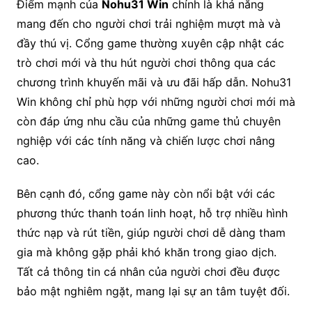
Điểm mạnh của
Nohu31 Win
chính là khả năng
mang đến cho người chơi trải nghiệm mượt mà và
đầy thú vị. Cổng game thường xuyên cập nhật các
trò chơi mới và thu hút người chơi thông qua các
chương trình khuyến mãi và ưu đãi hấp dẫn. Nohu31
Win không chỉ phù hợp với những người chơi mới mà
còn đáp ứng nhu cầu của những game thủ chuyên
nghiệp với các tính năng và chiến lược chơi nâng
cao.
Bên cạnh đó, cổng game này còn nổi bật với các
phương thức thanh toán linh hoạt, hỗ trợ nhiều hình
thức nạp và rút tiền, giúp người chơi dễ dàng tham
gia mà không gặp phải khó khăn trong giao dịch.
Tất cả thông tin cá nhân của người chơi đều được
bảo mật nghiêm ngặt, mang lại sự an tâm tuyệt đối.