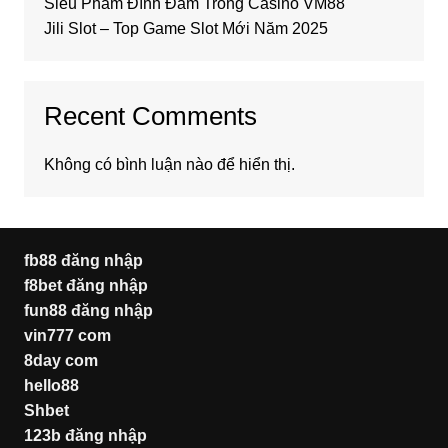
Siêu Phẩm Đình Đám Trong Casino VM88
Jili Slot – Top Game Slot Mới Năm 2025
Recent Comments
Không có bình luận nào để hiển thị.
fb88 đăng nhập
f8bet đăng nhập
fun88 đăng nhập
vin777 com
8day com
hello88
Shbet
123b đăng nhập