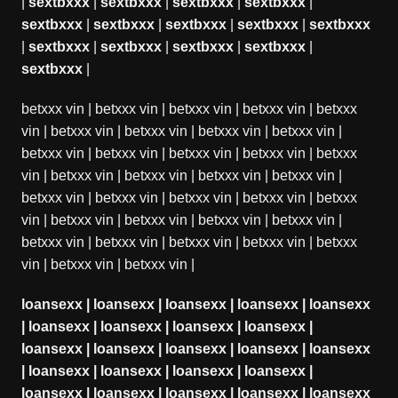
|
sextbxxx
|
sextbxxx
|
sextbxxx
|
sextbxxx
|
sextbxxx
|
sextbxxx
|
sextbxxx
|
sextbxxx
|
sextbxxx
|
sextbxxx
|
sextbxxx
|
sextbxxx
|
sextbxxx
|
sextbxxx
|
betxxx vin
|
betxxx vin
|
betxxx vin
|
betxxx vin
|
betxxx
vin
|
betxxx vin
|
betxxx vin
|
betxxx vin
|
betxxx vin
|
betxxx vin
|
betxxx vin
|
betxxx vin
|
betxxx vin
|
betxxx
vin
|
betxxx vin
|
betxxx vin
|
betxxx vin
|
betxxx vin
|
betxxx vin
|
betxxx vin
|
betxxx vin
|
betxxx vin
|
betxxx
vin
|
betxxx vin
|
betxxx vin
|
betxxx vin
|
betxxx vin
|
betxxx vin
|
betxxx vin
|
betxxx vin
|
betxxx vin
|
betxxx
vin
|
betxxx vin
|
betxxx vin
|
loansexx
|
loansexx
|
loansexx
|
loansexx
|
loansexx
|
loansexx
|
loansexx
|
loansexx
|
loansexx
|
loansexx
|
loansexx
|
loansexx
|
loansexx
|
loansexx
|
loansexx
|
loansexx
|
loansexx
|
loansexx
|
loansexx
|
loansexx
|
loansexx
|
loansexx
|
loansexx