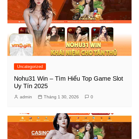
Uncategorized
Nohu31 Win – Tìm Hiểu Top Game Slot
Uy Tín 2025
admin
Tháng 1 30, 2026
0