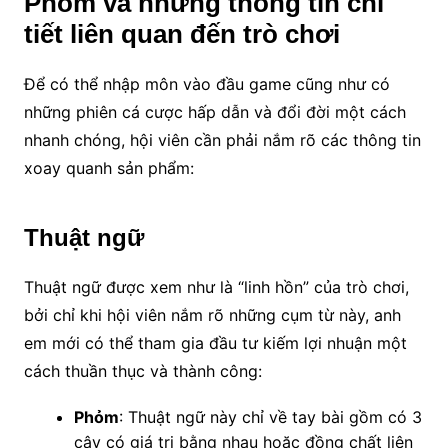
Phỏm và những thông tin chi
tiết liên quan đến trò chơi
Để có thể nhập môn vào đầu game cũng như có
những phiên cá cược hấp dẫn và đổi đời một cách
nhanh chóng, hội viên cần phải nắm rõ các thông tin
xoay quanh sản phẩm:
Thuật ngữ
Thuật ngữ được xem như là “linh hồn” của trò chơi,
bởi chỉ khi hội viên nắm rõ những cụm từ này, anh
em mới có thể tham gia đầu tư kiếm lợi nhuận một
cách thuần thục và thành công:
Phỏm
: Thuật ngữ này chỉ về tay bài gồm có 3
cây có giá trị bằng nhau hoặc đồng chất liên