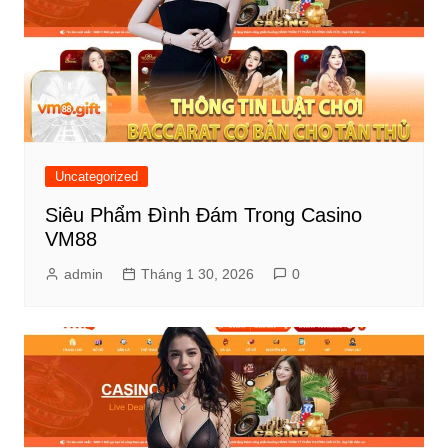
Uncategorized
Siêu Phẩm Đình Đám Trong Casino
VM88
admin
Tháng 1 30, 2026
0