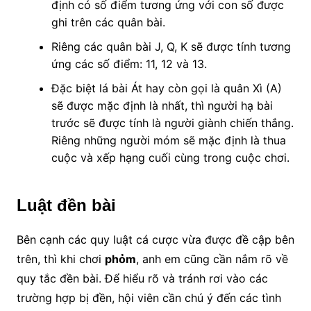
định có số điểm tương ứng với con số được
ghi trên các quân bài.
Riêng các quân bài J, Q, K sẽ được tính tương
ứng các số điểm: 11, 12 và 13.
Đặc biệt lá bài Át hay còn gọi là quân Xì (A)
sẽ được mặc định là nhất, thì người hạ bài
trước sẽ được tính là người giành chiến thắng.
Riêng những người móm sẽ mặc định là thua
cuộc và xếp hạng cuối cùng trong cuộc chơi.
Luật đền bài
Bên cạnh các quy luật cá cược vừa được đề cập bên
trên, thì khi chơi
phỏm
, anh em cũng cần nắm rõ về
quy tắc đền bài. Để hiểu rõ và tránh rơi vào các
trường hợp bị đền, hội viên cần chú ý đến các tình