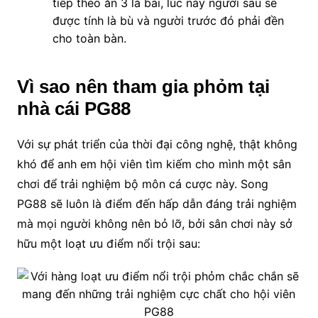
tiếp theo ăn 3 lá bài, lúc này người sau sẽ
được tính là bù và người trước đó phải đền
cho toàn bàn.
Vì sao nên tham gia phỏm tại
nhà cái PG88
Với sự phát triển của thời đại công nghệ, thật không
khó để anh em hội viên tìm kiếm cho mình một sân
chơi để trải nghiệm bộ môn cá cược này. Song
PG88 sẽ luôn là điểm đến hấp dẫn đáng trải nghiệm
mà mọi người không nên bỏ lỡ, bởi sân chơi này sở
hữu một loạt ưu điểm nổi trội sau: