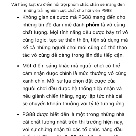
Với hàng loạt ưu điểm nổi trội phỏm chắc chắn sẽ mang đến
những trải nghiệm cực chất cho hội viên PG88
Không gian cá cược mà PG88 mang đến cho
những tín đồ đam mê đánh
phỏm
là vô cùng
chất lượng. Mọi tính năng đều được bày trí vô
cùng logic, tạo sự thân thiện, tiện sử dụng mà
kể cả những người chơi mới cũng có thể thao
tác vô cùng dễ dàng trong lần đầu tiếp cận.
Một điểm sáng khác mà người chơi có thể
cảm nhận được chính là mức thưởng vô cùng
xanh chín. Mỗi sự lựa chọn đặt cược của
người chơi đều được hệ thống tiếp nhận và
nếu giành chiến thắng, ngay lập tức nhà cái
sẽ chuyển khoản thưởng với tỷ lệ tương ứng.
PG88 được biết đến là một trong những nhà
cái chất lượng nhất trên thị trường hiện nay,
với sự chứng nhận từ các tổ chức hàng đầu