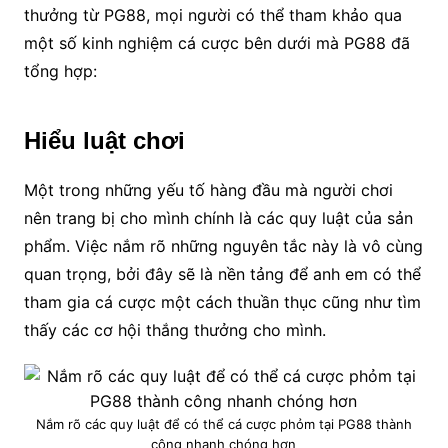
thưởng từ PG88, mọi người có thể tham khảo qua
một số kinh nghiệm cá cược bên dưới mà PG88 đã
tổng hợp:
Hiểu luật chơi
Một trong những yếu tố hàng đầu mà người chơi
nên trang bị cho mình chính là các quy luật của sản
phẩm. Việc nắm rõ những nguyên tắc này là vô cùng
quan trọng, bởi đây sẽ là nền tảng để anh em có thể
tham gia cá cược một cách thuần thục cũng như tìm
thấy các cơ hội thắng thưởng cho mình.
Nắm rõ các quy luật để có thể cá cược phỏm tại PG88 thành
công nhanh chóng hơn