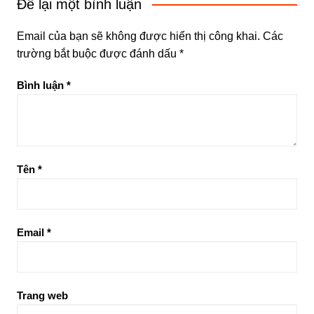
Để lại một bình luận
Email của bạn sẽ không được hiển thị công khai.
Các
trường bắt buộc được đánh dấu
*
Bình luận
*
Tên
*
Email
*
Trang web