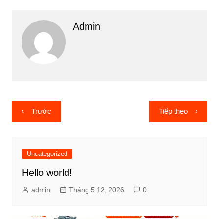
Admin
Điều
Trước
Tiếp theo
hướng
bài
viết
Uncategorized
Hello world!
admin
Tháng 5 12, 2026
0