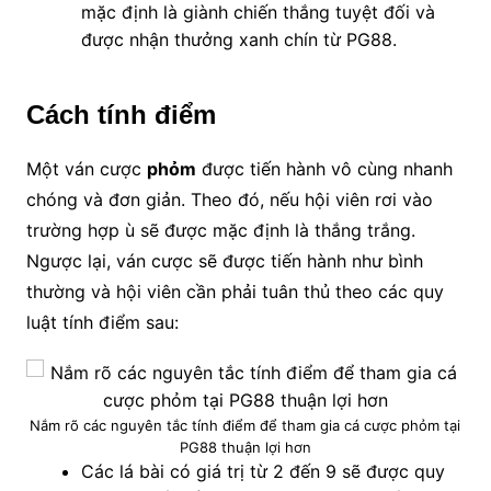
mặc định là giành chiến thắng tuyệt đối và
được nhận thưởng xanh chín từ PG88.
Cách tính điểm
Một ván cược
phỏm
được tiến hành vô cùng nhanh
chóng và đơn giản. Theo đó, nếu hội viên rơi vào
trường hợp ù sẽ được mặc định là thắng trắng.
Ngược lại, ván cược sẽ được tiến hành như bình
thường và hội viên cần phải tuân thủ theo các quy
luật tính điểm sau:
Nắm rõ các nguyên tắc tính điểm để tham gia cá cược phỏm tại
PG88 thuận lợi hơn
Các lá bài có giá trị từ 2 đến 9 sẽ được quy