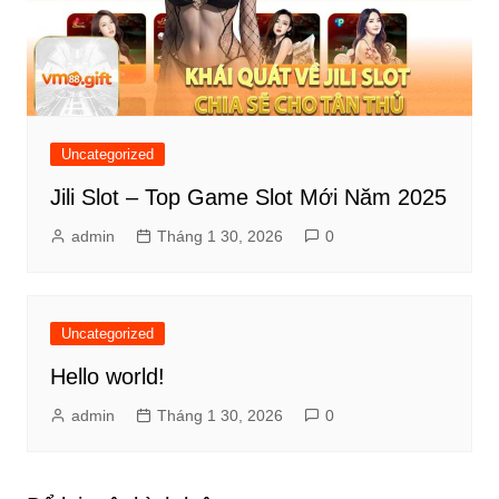
Uncategorized
Jili Slot – Top Game Slot Mới Năm 2025
admin
Tháng 1 30, 2026
0
Uncategorized
Hello world!
admin
Tháng 1 30, 2026
0