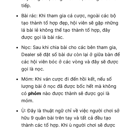
tiếp.
Bài rác: Khi tham gia cá cược, ngoài các bộ
tạo thành tổ hợp đẹp, hội viên sẽ gặp những
lá bài lẻ không thể tạo thành tổ hợp, đây
được gọi là bài rác.
Nọc: Sau khi chia bài cho các bên tham gia,
Dealer sẽ đặt số bài dư còn lại ở giữa bàn để
các hội viên bóc ở các vòng và đây sẽ được
gọi là nọc.
Móm: Khi ván cược đi đến hồi kết, nếu số
lượng bài ở nọc đã được bốc hết mà không
có
phỏm
nào được thành sẽ được gọi là
móm.
Ù: Đây là thuật ngữ chỉ về việc người chơi sở
hữu 9 quân bài trên tay và tất cả đều tạo
thành các tổ hợp. Khi ù người chơi sẽ được