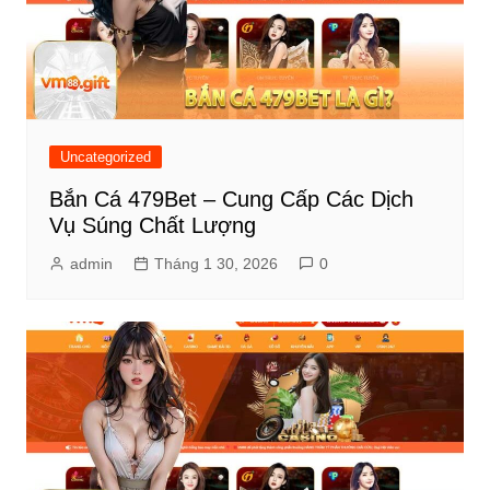
Uncategorized
Bắn Cá 479Bet – Cung Cấp Các Dịch
Vụ Súng Chất Lượng
admin
Tháng 1 30, 2026
0