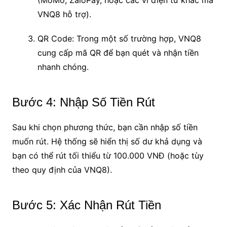
(MoMo, ZaloPay, hoặc các ví điện tử khác mà
VNQ8 hỗ trợ).
QR Code: Trong một số trường hợp, VNQ8
cung cấp mã QR để bạn quét và nhận tiền
nhanh chóng.
Bước 4: Nhập Số Tiền Rút
Sau khi chọn phương thức, bạn cần nhập số tiền
muốn rút. Hệ thống sẽ hiển thị số dư khả dụng và
bạn có thể rút tối thiểu từ 100.000 VNĐ (hoặc tùy
theo quy định của VNQ8).
Bước 5: Xác Nhận Rút Tiền