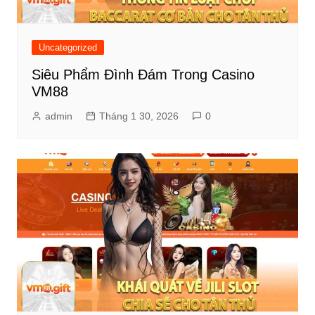
Uncategorized
Siêu Phẩm Đình Đám Trong Casino
VM88
admin
Tháng 1 30, 2026
0