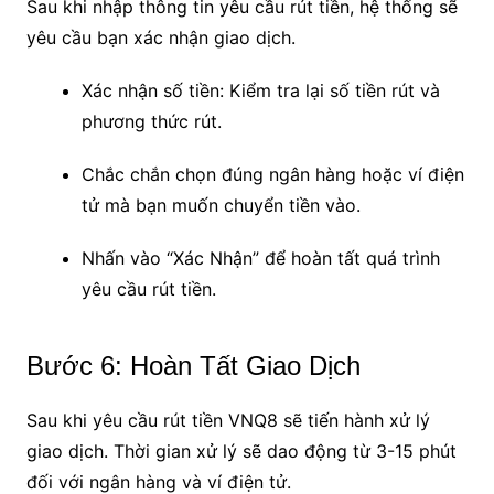
Sau khi nhập thông tin yêu cầu rút tiền, hệ thống sẽ
yêu cầu bạn xác nhận giao dịch.
Xác nhận số tiền: Kiểm tra lại số tiền rút và
phương thức rút.
Chắc chắn chọn đúng ngân hàng hoặc ví điện
tử mà bạn muốn chuyển tiền vào.
Nhấn vào “Xác Nhận” để hoàn tất quá trình
yêu cầu rút tiền.
Bước 6: Hoàn Tất Giao Dịch
Sau khi yêu cầu rút tiền VNQ8 sẽ tiến hành xử lý
giao dịch. Thời gian xử lý sẽ dao động từ 3-15 phút
đối với ngân hàng và ví điện tử.