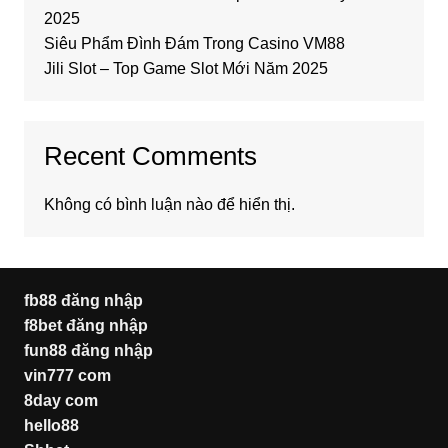
2025
Siêu Phẩm Đình Đám Trong Casino VM88
Jili Slot – Top Game Slot Mới Năm 2025
Recent Comments
Không có bình luận nào để hiển thị.
fb88 đăng nhập
f8bet đăng nhập
fun88 đăng nhập
vin777 com
8day com
hello88