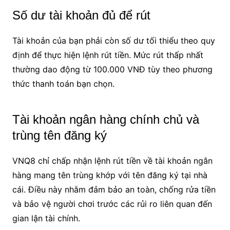
Số dư tài khoản đủ để rút
Tài khoản của bạn phải còn số dư tối thiểu theo quy
định để thực hiện lệnh rút tiền. Mức rút thấp nhất
thường dao động từ 100.000 VNĐ tùy theo phương
thức thanh toán bạn chọn.
Tài khoản ngân hàng chính chủ và
trùng tên đăng ký
VNQ8 chỉ chấp nhận lệnh rút tiền về tài khoản ngân
hàng mang tên trùng khớp với tên đăng ký tại nhà
cái. Điều này nhằm đảm bảo an toàn, chống rửa tiền
và bảo vệ người chơi trước các rủi ro liên quan đến
gian lận tài chính.