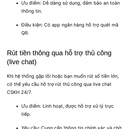
Ưu điểm: Dễ dàng sử dụng, đảm bảo an toàn
thông tin.
Điều kiện: Có app ngân hàng hỗ trợ quét mã
QR.
Rút tiền thông qua hỗ trợ thủ công
(live chat)
Khi hệ thống gặp lỗi hoặc bạn muốn rút số tiền lớn,
có thể yêu cầu hỗ trợ rút thủ công qua live chat
CSKH 24/7.
Ưu điểm: Linh hoạt, được hỗ trợ xử lý trực
tiếp.
Yêu cầu: Cung cấp thông tin chính xác và chờ