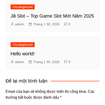
Uncategorized
Jili Slot – Top Game Slot Mới Năm 2025
admin
Tháng 1 30, 2026
0
Uncategorized
Hello world!
admin
Tháng 1 30, 2026
0
Để lại một bình luận
Email của bạn sẽ không được hiển thị công khai.
Các
trường bắt buộc được đánh dấu
*