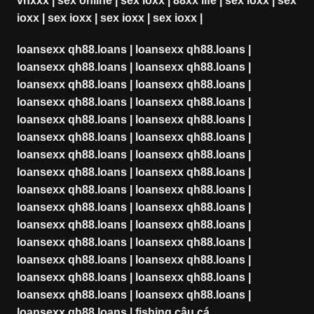
vnxxx
|
sex online
|
sex ioxx
|
88xx life
|
sex ioxx
|
sex
ioxx
|
sex ioxx
|
sex ioxx
|
sex ioxx
|
loansexx qh88.loans
|
loansexx qh88.loans
|
loansexx qh88.loans
|
loansexx qh88.loans
|
loansexx qh88.loans
|
loansexx qh88.loans
|
loansexx qh88.loans
|
loansexx qh88.loans
|
loansexx qh88.loans
|
loansexx qh88.loans
|
loansexx qh88.loans
|
loansexx qh88.loans
|
loansexx qh88.loans
|
loansexx qh88.loans
|
loansexx qh88.loans
|
loansexx qh88.loans
|
loansexx qh88.loans
|
loansexx qh88.loans
|
loansexx qh88.loans
|
loansexx qh88.loans
|
loansexx qh88.loans
|
loansexx qh88.loans
|
loansexx qh88.loans
|
loansexx qh88.loans
|
loansexx qh88.loans
|
loansexx qh88.loans
|
loansexx qh88.loans
|
loansexx qh88.loans
|
loansexx qh88.loans
|
loansexx qh88.loans
|
loansexx qh88.loans
|
fishing câu cá