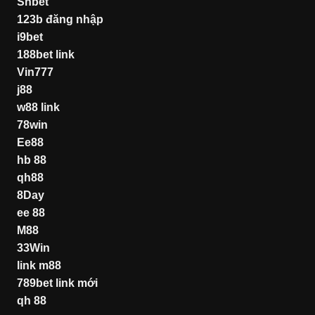
Shbet
123b đăng nhập
i9bet
188bet link
Vin777
j88
w88 link
78win
Ee88
hb 88
qh88
8Day
ee 88
M88
33Win
link m88
789bet link mới
qh 88