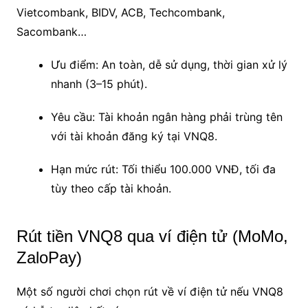
Vietcombank, BIDV, ACB, Techcombank,
Sacombank…
Ưu điểm: An toàn, dễ sử dụng, thời gian xử lý
nhanh (3–15 phút).
Yêu cầu: Tài khoản ngân hàng phải trùng tên
với tài khoản đăng ký tại VNQ8.
Hạn mức rút: Tối thiểu 100.000 VNĐ, tối đa
tùy theo cấp tài khoản.
Rút tiền VNQ8 qua ví điện tử (MoMo,
ZaloPay)
Một số người chơi chọn rút về ví điện tử nếu VNQ8