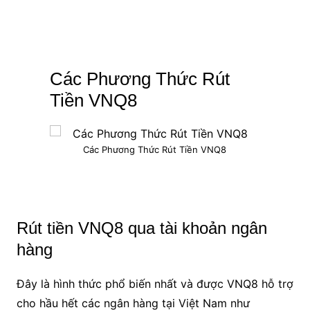
Các Phương Thức Rút
Tiền VNQ8
Các Phương Thức Rút Tiền VNQ8
Rút tiền VNQ8 qua tài khoản ngân
hàng
Đây là hình thức phổ biến nhất và được VNQ8 hỗ trợ
cho hầu hết các ngân hàng tại Việt Nam như