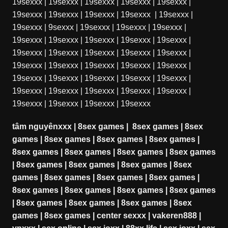
19sexxx
|
19sexxx
|
19sexxx
|
19sexxx
|
19sexxx
|
19sexxx
|
19sexxx
|
19sexxx
|
19sexxx
|
19sexxx
|
19sexxx
|
9sexxx
|
19sexxx
|
19sexxx
|
19sexxx
|
19sexxx
|
19sexxx
|
19sexxx
|
19sexxx
|
19sexxx
|
19sexxx
|
19sexxx
|
19sexxx
|
19sexxx
|
19sexxx
|
19sexxx
|
19sexxx
|
19sexxx
|
19sexxx
|
19sexxx
|
19sexxx
|
19sexxx
|
19sexxx
|
19sexxx
|
19sexxx
|
19sexxx
|
19sexxx
|
19sexxx
|
19sexxx
|
19sexxx
|
19sexxx
|
19sexxx
|
19sexxx
|
19sexxx
tâm nguyênxxx
|
8sex games
|
8sex games
|
8sex
games
|
8sex games
|
8sex games
|
8sex games
|
8sex games
|
8sex games
|
8sex games
|
8sex games
|
8sex games
|
8sex games
|
8sex games
|
8sex
games
|
8sex games
|
8sex games
|
8sex games
|
8sex games
|
8sex games
|
8sex games
|
8sex games
|
8sex games
|
8sex games
|
8sex games
|
8sex
games
|
8sex games
|
center sexxx
|
vakeren888
|