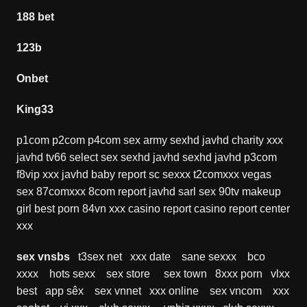
188 bet
123b
Onbet
King33
p1com
p2com
p4com
sex army
sexhd
javhd
charity xxx
javhd
tv66
select sex
sexhd
javhd
sexhd
javhd
p3com
f8vip xxx
javhd
baby report
sc sexxx
t2comxxx
vegas
sex
87comxxx
8com report
javhd
sarl sex
90tv
makeup
girl
best porn
84vn xxx
casino report
casino report
center
xxx
sex vnsbs
t3sex net
xxx date
sane sexxx
bco
xxxx
hots sexx
sex store
sex town
8xxx porn
vlxx
best
app sêx
sex vnnet
xxx online
sex vncom
xxx