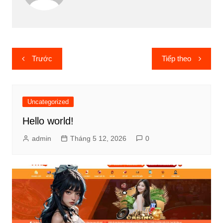
Điều
Trước
Tiếp theo
hướng
bài
viết
Uncategorized
Hello world!
admin
Tháng 5 12, 2026
0