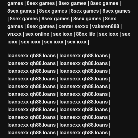
games
|
8sex games
|
8sex games
|
8sex games
|
8sex games
|
8sex games
|
8sex games
|
8sex games
|
8sex games
|
8sex games
|
8sex games
|
8sex
games
|
8sex games
|
center sexxx
|
vakeren888
|
vnxxx
|
sex online
|
sex ioxx
|
88xx life
|
sex ioxx
|
sex
ioxx
|
sex ioxx
|
sex ioxx
|
sex ioxx
|
loansexx qh88.loans
|
loansexx qh88.loans
|
loansexx qh88.loans
|
loansexx qh88.loans
|
loansexx qh88.loans
|
loansexx qh88.loans
|
loansexx qh88.loans
|
loansexx qh88.loans
|
loansexx qh88.loans
|
loansexx qh88.loans
|
loansexx qh88.loans
|
loansexx qh88.loans
|
loansexx qh88.loans
|
loansexx qh88.loans
|
loansexx qh88.loans
|
loansexx qh88.loans
|
loansexx qh88.loans
|
loansexx qh88.loans
|
loansexx qh88.loans
|
loansexx qh88.loans
|
loansexx qh88.loans
|
loansexx qh88.loans
|