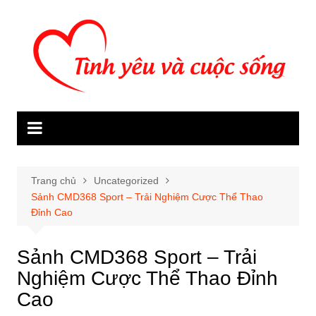
Chuyển
đến
phần
nội
dung
Trang chủ
Uncategorized
Sảnh CMD368 Sport – Trải Nghiệm Cược Thể Thao
Đỉnh Cao
Sảnh CMD368 Sport – Trải
Nghiệm Cược Thể Thao Đỉnh
Cao