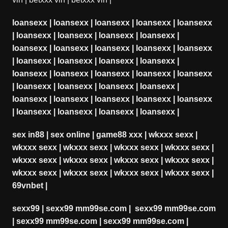
loansexx
|
loansexx
|
loansexx
|
loansexx
|
loansexx
|
loansexx
|
loansexx
|
loansexx
|
loansexx
|
loansexx
|
loansexx
|
loansexx
|
loansexx
|
loansexx
|
loansexx
|
loansexx
|
loansexx
|
loansexx
|
loansexx
|
loansexx
|
loansexx
|
loansexx
|
loansexx
|
loansexx
|
loansexx
|
loansexx
|
loansexx
|
loansexx
|
loansexx
|
loansexx
|
loansexx
|
loansexx
|
loansexx
|
loansexx
|
loansexx
|
loansexx
|
sex in88
|
sex online
|
game88 xxx
|
wkxxx sexx
|
wkxxx sexx
|
wkxxx sexx
|
wkxxx sexx
|
wkxxx sexx
|
wkxxx sexx
|
wkxxx sexx
|
wkxxx sexx
|
wkxxx sexx
|
wkxxx sexx
|
wkxxx sexx
|
wkxxx sexx
|
wkxxx sexx
|
69vnbet
|
sexx99
|
sexx99 mm99se.com
|
sexx99 mm99se.com
|
sexx99 mm99se.com
|
sexx99 mm99se.com
|