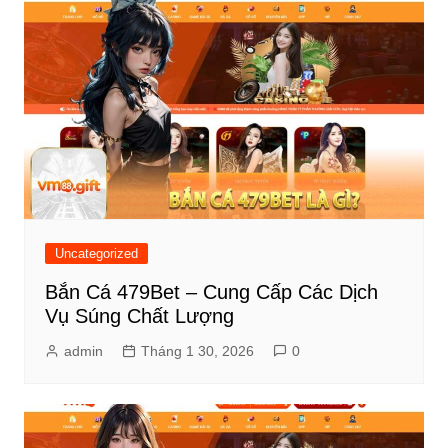
Uncategorized
Bắn Cá 479Bet – Cung Cấp Các Dịch
Vụ Súng Chất Lượng
admin
Tháng 1 30, 2026
0