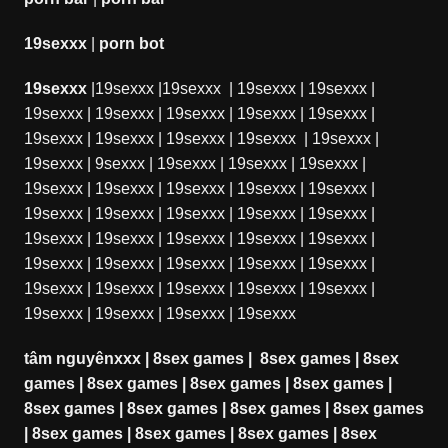
19sexxx
|
porn bot
19sexxx
|
19sexxx
|
19sexxx
|
19sexxx
|
19sexxx
|
19sexxx
|
19sexxx
|
19sexxx
|
19sexxx
|
19sexxx
|
19sexxx
|
19sexxx
|
19sexxx
|
19sexxx
|
19sexxx
|
19sexxx
|
9sexxx
|
19sexxx
|
19sexxx
|
19sexxx
|
19sexxx
|
19sexxx
|
19sexxx
|
19sexxx
|
19sexxx
|
19sexxx
|
19sexxx
|
19sexxx
|
19sexxx
|
19sexxx
|
19sexxx
|
19sexxx
|
19sexxx
|
19sexxx
|
19sexxx
|
19sexxx
|
19sexxx
|
19sexxx
|
19sexxx
|
19sexxx
|
19sexxx
|
19sexxx
|
19sexxx
|
19sexxx
|
19sexxx
|
19sexxx
|
19sexxx
|
19sexxx
|
19sexxx
tâm nguyênxxx
|
8sex games
|
8sex games
|
8sex
games
|
8sex games
|
8sex games
|
8sex games
|
8sex games
|
8sex games
|
8sex games
|
8sex games
|
8sex games
|
8sex games
|
8sex games
|
8sex