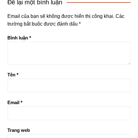
Để lại một bình luận
Email của bạn sẽ không được hiển thị công khai.
Các
trường bắt buộc được đánh dấu
*
Bình luận
*
Tên
*
Email
*
Trang web