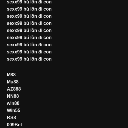
sexx99 bú lồn đi con
sexx99 bú lồn đi con
sexx99 bú lồn đi con
sexx99 bú lồn đi con
sexx99 bú lồn đi con
sexx99 bú lồn đi con
sexx99 bú lồn đi con
sexx99 bú lồn đi con
sexx99 bú lồn đi con
M88
Mu88
AZ888
NN88
win88
Win55
RS8
009Bet