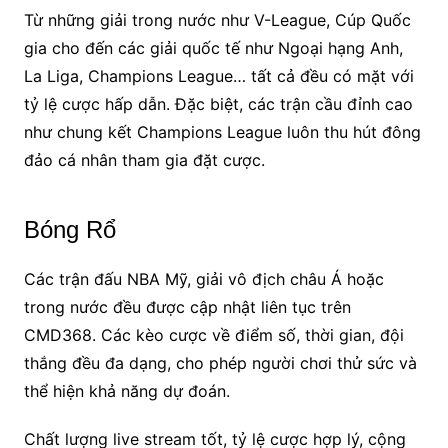
Từ những giải trong nước như V-League, Cúp Quốc
gia cho đến các giải quốc tế như Ngoại hạng Anh,
La Liga, Champions League… tất cả đều có mặt với
tỷ lệ cược hấp dẫn. Đặc biệt, các trận cầu đỉnh cao
như chung kết Champions League luôn thu hút đông
đảo cá nhân tham gia đặt cược.
Bóng Rổ
Các trận đấu NBA Mỹ, giải vô địch châu Á hoặc
trong nước đều được cập nhật liên tục trên
CMD368. Các kèo cược về điểm số, thời gian, đội
thắng đều đa dạng, cho phép người chơi thử sức và
thể hiện khả năng dự đoán.
Chất lượng live stream tốt, tỷ lệ cược hợp lý, cộng