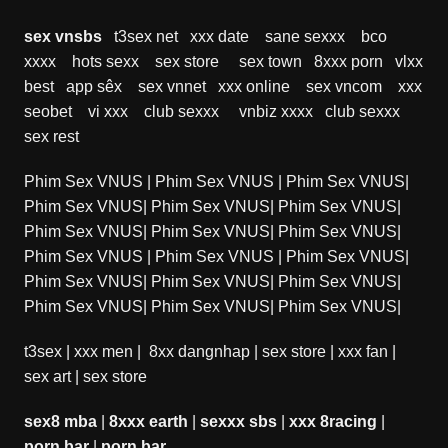
sex vnsbs
t3sex net
xxx date
sane sexxx
bco
xxxx
hots sexx
sex store
sex town
8xxx porn
vlxx
best
app sêx
sex vnnet
xxx online
sex vncom
xxx
seobet
vi xxx
club sexxx
vnbiz xxxx
club sexxx
sex rest
Phim Sex VNUS
|
Phim Sex VNUS
|
Phim Sex VNUS
|
Phim Sex VNUS
|
Phim Sex VNUS
|
Phim Sex VNUS
|
Phim Sex VNUS
|
Phim Sex VNUS
|
Phim Sex VNUS
|
Phim Sex VNUS
|
Phim Sex VNUS
|
Phim Sex VNUS
|
Phim Sex VNUS
|
Phim Sex VNUS
|
Phim Sex VNUS
|
Phim Sex VNUS
|
Phim Sex VNUS
|
Phim Sex VNUS
|
t3sex
|
xxx men
|
8xx dangnhap
|
sex store
|
xxx fan
|
sex art
|
sex store
sex8 mba
|
8xxx earth
|
sexxx sbs
|
xxx 8racing
|
porn bar
|
porn bar