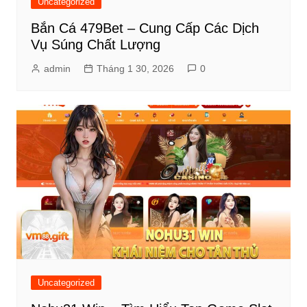
Uncategorized
Bắn Cá 479Bet – Cung Cấp Các Dịch
Vụ Súng Chất Lượng
admin
Tháng 1 30, 2026
0
Uncategorized