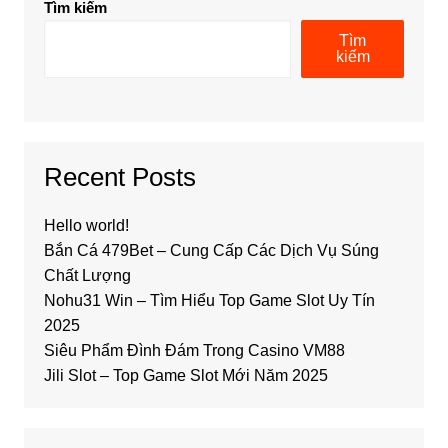
Tìm kiếm
Tìm
kiếm
Recent Posts
Hello world!
Bắn Cá 479Bet – Cung Cấp Các Dịch Vụ Súng
Chất Lượng
Nohu31 Win – Tìm Hiểu Top Game Slot Uy Tín
2025
Siêu Phẩm Đình Đám Trong Casino VM88
Jili Slot – Top Game Slot Mới Năm 2025