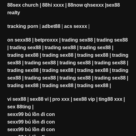
88sex church
|
88hi xxxx
|
88now qhsexxx
|
sex88
realty
tracking porn
|
adbet88
|
acs sexxx
|
on sexx88
|
betproxxx
|
trading sex88
|
trading sex88
|
trading sex88
|
trading sex88
|
trading sex88
|
trading sex88
|
trading sex88
|
trading sex88
|
trading
sex88
|
trading sex88
|
trading sex88
|
trading sex88
|
trading sex88
|
trading sex88
|
trading sex88
|
trading
sex88
|
trading sex88
|
trading sex88
|
trading sex88
|
trading sex88
|
trading sex88
|
trading sex88
|
vi sex88
|
sex88 vi
|
pro xxx
|
sex88 vip
|
ting88 xxx
|
sex 88ting
|
sexx99 bú lồn đi con
sexx99 bú lồn đi con
sexx99 bú lồn đi con