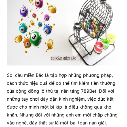
Soi cầu miền Bắc là tập hợp những phương pháp,
cách thức hiệu quả để có thể tìm kiếm tiền thưởng,
của cộng đồng lô thủ tại nền tảng 789Bet. Đối với
những tay chơi dày dặn kinh nghiệm, việc đúc kết
được cho mình một bí kíp là điều không quá khó
khăn. Nhưng đối với những anh em mới chập chững
vào nghề, đây thật sự là một bài toán nan giải.