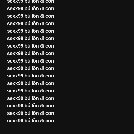
sexx99 bú lồn đi con
sexx99 bú lồn đi con
sexx99 bú lồn đi con
sexx99 bú lồn đi con
sexx99 bú lồn đi con
sexx99 bú lồn đi con
sexx99 bú lồn đi con
sexx99 bú lồn đi con
sexx99 bú lồn đi con
sexx99 bú lồn đi con
sexx99 bú lồn đi con
sexx99 bú lồn đi con
sexx99 bú lồn đi con
sexx99 bú lồn đi con
sexx99 bú lồn đi con
sexx99 bú lồn đi con
sexx99 bú lồn đi con