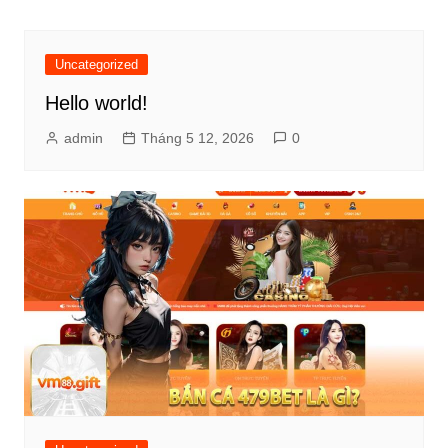
hướng
bài
viết
Uncategorized
Hello world!
admin
Tháng 5 12, 2026
0