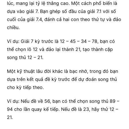
lúc, mang lại tỷ lệ thắng cao. Một cách phổ biến là
dựa vào giải 7. Bạn ghép số đầu của giải 7.1 với số
cuối của giải 7.4, đánh cả hai con theo thứ tự và đảo
chiều.
Ví dụ: Giải 7 kỳ trước là 12 – 45 – 34 – 78, bạn có
thể chọn lô 12 và đảo lại thành 21, tạo thành cặp
song thủ 12 – 21.
Một kỹ thuật lâu đời khác là bạc nhớ, trong đó bạn
dựa trên kết quả đề kỳ trước để dự đoán song thủ
cho kỳ tiếp theo.
Ví dụ: Nếu đề về 56, bạn có thể chọn song thủ 89 –
94 cho lần quay kế tiếp. Nếu đề là 23, hãy thử 12 –
21.