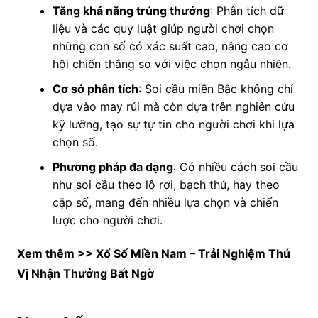
Tăng khả năng trúng thưởng
: Phân tích dữ
liệu và các quy luật giúp người chơi chọn
những con số có xác suất cao, nâng cao cơ
hội chiến thắng so với việc chọn ngẫu nhiên.
Cơ sở phân tích
: Soi cầu miền Bắc không chỉ
dựa vào may rủi mà còn dựa trên nghiên cứu
kỹ lưỡng, tạo sự tự tin cho người chơi khi lựa
chọn số.
Phương pháp đa dạng
: Có nhiều cách soi cầu
như soi cầu theo lô rơi, bạch thủ, hay theo
cặp số, mang đến nhiều lựa chọn và chiến
lược cho người chơi.
Xem thêm >> Xổ Số Miền Nam – Trải Nghiệm Thú
Vị Nhận Thưởng Bất Ngờ