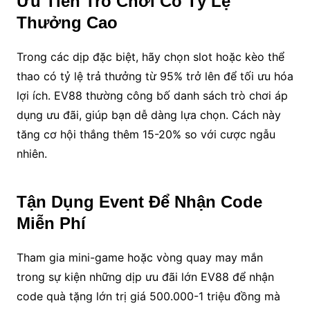
Ưu Tiên Trò Chơi Có Tỷ Lệ
Thưởng Cao
Trong các dịp đặc biệt, hãy chọn slot hoặc kèo thể
thao có tỷ lệ trả thưởng từ 95% trở lên để tối ưu hóa
lợi ích. EV88 thường công bố danh sách trò chơi áp
dụng ưu đãi, giúp bạn dễ dàng lựa chọn. Cách này
tăng cơ hội thắng thêm 15-20% so với cược ngẫu
nhiên.
Tận Dụng Event Để Nhận Code
Miễn Phí
Tham gia mini-game hoặc vòng quay may mắn
trong sự kiện những dịp ưu đãi lớn EV88 để nhận
code quà tặng lớn trị giá 500.000-1 triệu đồng mà