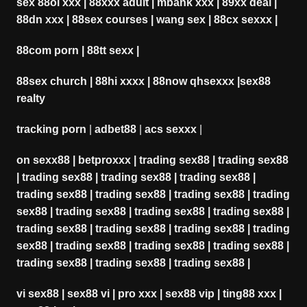
sex 88oi xxx
|
88xxx adult
|
mbank xxx
|
89xx deal
|
88dn xxx
|
88sex courses
|
wang sex
|
88cx sexxx
|
88com porn
|
88tt sexx
|
88sex church
|
88hi xxxx
|
88now qhsexxx
|
sex88
realty
tracking porn
|
adbet88
|
acs sexxx
|
on sexx88
|
betproxxx
|
trading sex88
|
trading sex88
|
trading sex88
|
trading sex88
|
trading sex88
|
trading sex88
|
trading sex88
|
trading sex88
|
trading
sex88
|
trading sex88
|
trading sex88
|
trading sex88
|
trading sex88
|
trading sex88
|
trading sex88
|
trading
sex88
|
trading sex88
|
trading sex88
|
trading sex88
|
trading sex88
|
trading sex88
|
trading sex88
|
vi sex88
|
sex88 vi
|
pro xxx
|
sex88 vip
|
ting88 xxx
|