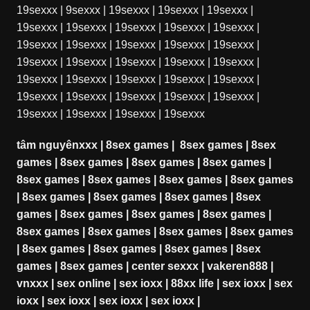
19sexxx
|
9sexxx
|
19sexxx
|
19sexxx
|
19sexxx
|
19sexxx
|
19sexxx
|
19sexxx
|
19sexxx
|
19sexxx
|
19sexxx
|
19sexxx
|
19sexxx
|
19sexxx
|
19sexxx
|
19sexxx
|
19sexxx
|
19sexxx
|
19sexxx
|
19sexxx
|
19sexxx
|
19sexxx
|
19sexxx
|
19sexxx
|
19sexxx
|
19sexxx
|
19sexxx
|
19sexxx
|
19sexxx
|
19sexxx
|
19sexxx
|
19sexxx
|
19sexxx
|
19sexxx
tâm nguyênxxx
|
8sex games
|
8sex games
|
8sex
games
|
8sex games
|
8sex games
|
8sex games
|
8sex games
|
8sex games
|
8sex games
|
8sex games
|
8sex games
|
8sex games
|
8sex games
|
8sex
games
|
8sex games
|
8sex games
|
8sex games
|
8sex games
|
8sex games
|
8sex games
|
8sex games
|
8sex games
|
8sex games
|
8sex games
|
8sex
games
|
8sex games
|
center sexxx
|
vakeren888
|
vnxxx
|
sex online
|
sex ioxx
|
88xx life
|
sex ioxx
|
sex
ioxx
|
sex ioxx
|
sex ioxx
|
sex ioxx
|