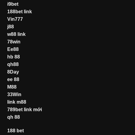
i9bet
188bet link
Vin777
j88
w88 link
78win
Ee88
hb 88
qh88
8Day
ee 88
M88
33Win
link m88
789bet link mới
qh 88
188 bet