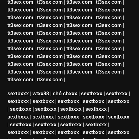
tt3sex com
|
tt3sex com
|
tt3sex com
|
tt3sex com
|
tt3sex com
|
tt3sex com
|
tt3sex com
|
tt3sex com
|
tt3sex com
|
tt3sex com
|
tt3sex com
|
tt3sex com
|
tt3sex com
|
tt3sex com
|
tt3sex com
|
tt3sex com
|
tt3sex com
|
tt3sex com
|
tt3sex com
|
tt3sex com
|
tt3sex com
|
tt3sex com
|
tt3sex com
|
tt3sex com
|
tt3sex com
|
tt3sex com
|
tt3sex com
|
tt3sex com
|
tt3sex com
|
tt3sex com
|
tt3sex com
|
tt3sex com
|
tt3sex com
|
tt3sex com
|
tt3sex com
|
tt3sex com
|
tt3sex com
|
tt3sex com
|
tt3sex com
|
tt3sex com
|
tt3sex com
|
tt3sex com
|
sextbxxx
|
wtxx88
|
chó chxxx
|
sextbxxx
|
sextbxxx
|
sextbxxx
|
sextbxxx
|
sextbxxx
|
sextbxxx
|
sextbxxx
|
sextbxxx
|
sextbxxx
|
sextbxxx
|
sextbxxx
|
sextbxxx
|
sextbxxx
|
sextbxxx
|
sextbxxx
|
sextbxxx
|
sextbxxx
|
sextbxxx
|
sextbxxx
|
sextbxxx
|
sextbxxx
|
sextbxxx
|
sextbxxx
|
sextbxxx
|
sextbxxx