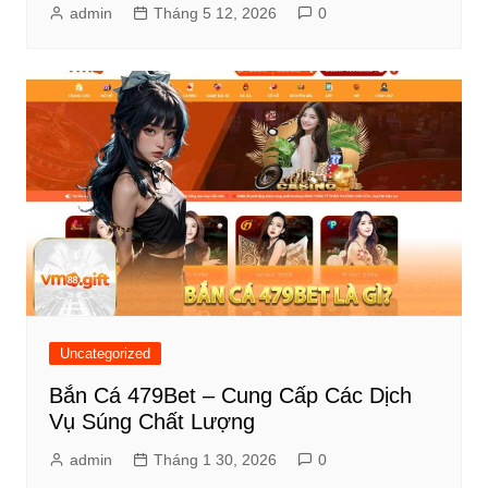
admin
Tháng 5 12, 2026
0
Uncategorized
Bắn Cá 479Bet – Cung Cấp Các Dịch
Vụ Súng Chất Lượng
admin
Tháng 1 30, 2026
0