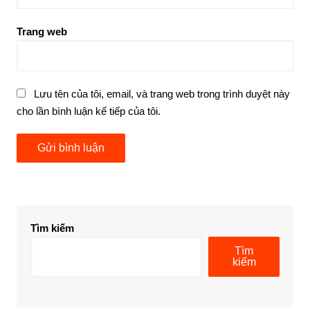
Trang web
Lưu tên của tôi, email, và trang web trong trình duyệt này
cho lần bình luận kế tiếp của tôi.
Tìm kiếm
Tìm
kiếm