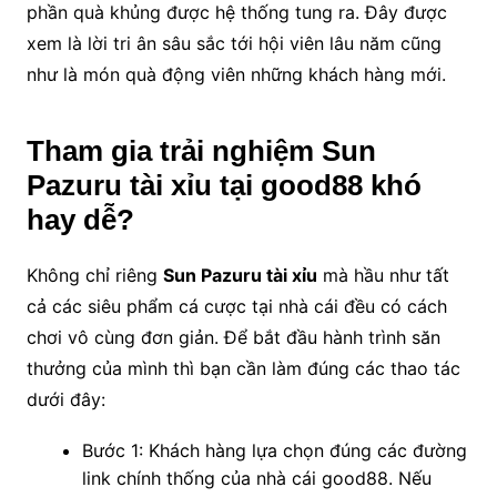
phần quà khủng được hệ thống tung ra. Đây được
xem là lời tri ân sâu sắc tới hội viên lâu năm cũng
như là món quà động viên những khách hàng mới.
Tham gia trải nghiệm Sun
Pazuru tài xỉu tại good88 khó
hay dễ?
Không chỉ riêng
Sun Pazuru tài xỉu
mà hầu như tất
cả các siêu phẩm cá cược tại nhà cái đều có cách
chơi vô cùng đơn giản. Để bắt đầu hành trình săn
thưởng của mình thì bạn cần làm đúng các thao tác
dưới đây:
Bước 1: Khách hàng lựa chọn đúng các đường
link chính thống của nhà cái good88. Nếu