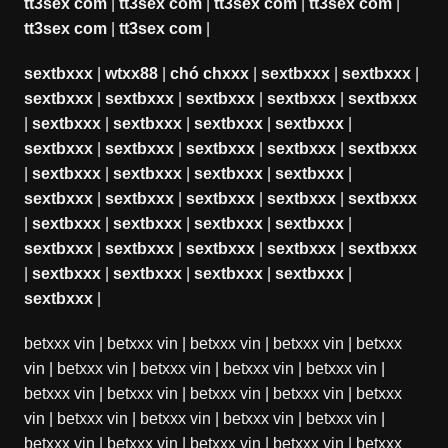
tt3sex com
|
tt3sex com
|
tt3sex com
|
tt3sex com
|
tt3sex com
|
tt3sex com
|
sextbxxx
|
wtxx88
|
chó chxxx
|
sextbxxx
|
sextbxxx
|
sextbxxx
|
sextbxxx
|
sextbxxx
|
sextbxxx
|
sextbxxx
|
sextbxxx
|
sextbxxx
|
sextbxxx
|
sextbxxx
|
sextbxxx
|
sextbxxx
|
sextbxxx
|
sextbxxx
|
sextbxxx
|
sextbxxx
|
sextbxxx
|
sextbxxx
|
sextbxxx
|
sextbxxx
|
sextbxxx
|
sextbxxx
|
sextbxxx
|
sextbxxx
|
sextbxxx
|
sextbxxx
|
sextbxxx
|
sextbxxx
|
sextbxxx
|
sextbxxx
|
sextbxxx
|
sextbxxx
|
sextbxxx
|
sextbxxx
|
sextbxxx
|
sextbxxx
|
sextbxxx
|
sextbxxx
|
betxxx vin
|
betxxx vin
|
betxxx vin
|
betxxx vin
|
betxxx
vin
|
betxxx vin
|
betxxx vin
|
betxxx vin
|
betxxx vin
|
betxxx vin
|
betxxx vin
|
betxxx vin
|
betxxx vin
|
betxxx
vin
|
betxxx vin
|
betxxx vin
|
betxxx vin
|
betxxx vin
|
betxxx vin
|
betxxx vin
|
betxxx vin
|
betxxx vin
|
betxxx