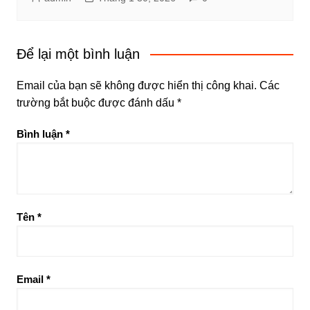
Để lại một bình luận
Email của bạn sẽ không được hiển thị công khai.
Các
trường bắt buộc được đánh dấu
*
Bình luận
*
Tên
*
Email
*