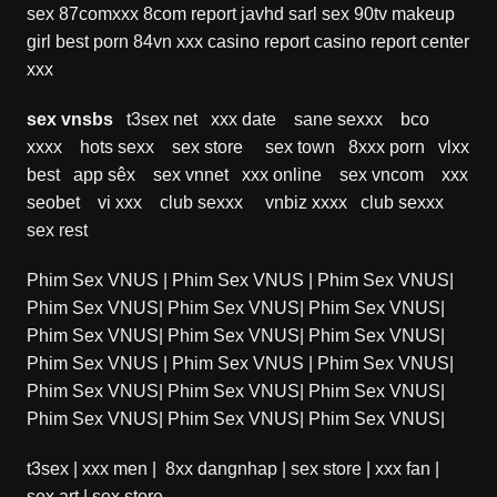
sex
87comxxx
8com report
javhd
sarl sex
90tv
makeup
girl
best porn
84vn xxx
casino report
casino report
center
xxx
sex vnsbs
t3sex net
xxx date
sane sexxx
bco
xxxx
hots sexx
sex store
sex town
8xxx porn
vlxx
best
app sêx
sex vnnet
xxx online
sex vncom
xxx
seobet
vi xxx
club sexxx
vnbiz xxxx
club sexxx
sex rest
Phim Sex VNUS
|
Phim Sex VNUS
|
Phim Sex VNUS
|
Phim Sex VNUS
|
Phim Sex VNUS
|
Phim Sex VNUS
|
Phim Sex VNUS
|
Phim Sex VNUS
|
Phim Sex VNUS
|
Phim Sex VNUS
|
Phim Sex VNUS
|
Phim Sex VNUS
|
Phim Sex VNUS
|
Phim Sex VNUS
|
Phim Sex VNUS
|
Phim Sex VNUS
|
Phim Sex VNUS
|
Phim Sex VNUS
|
t3sex
|
xxx men
|
8xx dangnhap
|
sex store
|
xxx fan
|
sex art
|
sex store