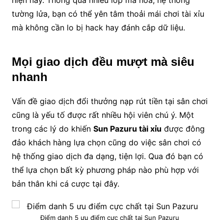
tường lửa, bạn có thể yên tâm thoải mái chơi tài xỉu
mà không cần lo bị hack hay đánh cắp dữ liệu.
Mọi giao dịch đều mượt mà siêu
nhanh
Vấn đề giao dịch đổi thưởng nạp rút tiền tại sân chơi
cũng là yếu tố được rất nhiều hội viên chú ý. Một
trong các lý do khiến
Sun Pazuru tài xỉu
được đông
đảo khách hàng lựa chọn cũng do việc sân chơi có
hệ thống giao dịch đa dạng, tiện lợi. Qua đó bạn có
thể lựa chọn bất kỳ phương pháp nào phù hợp với
bản thân khi cá cược tại đây.
Điểm danh 5 ưu điểm cực chất tại Sun Pazuru