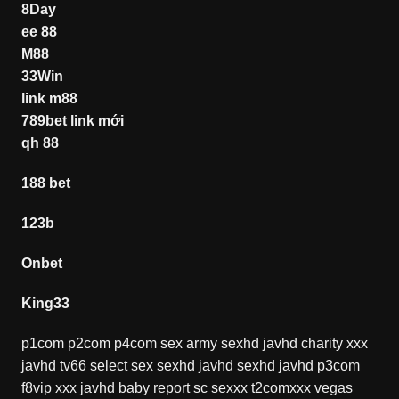
8Day
ee 88
M88
33Win
link m88
789bet link mới
qh 88
188 bet
123b
Onbet
King33
p1com
p2com
p4com
sex army
sexhd
javhd
charity xxx
javhd
tv66
select sex
sexhd
javhd
sexhd
javhd
p3com
f8vip xxx
javhd
baby report
sc sexxx
t2comxxx
vegas