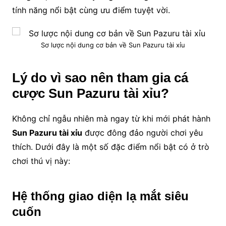
tính năng nổi bật cùng ưu điểm tuyệt vời.
Sơ lược nội dung cơ bản về Sun Pazuru tài xỉu
Lý do vì sao nên tham gia cá
cược Sun Pazuru tài xỉu?
Không chỉ ngẫu nhiên mà ngay từ khi mới phát hành
Sun Pazuru tài xỉu
được đông đảo người chơi yêu
thích. Dưới đây là một số đặc điểm nổi bật có ở trò
chơi thú vị này:
Hệ thống giao diện lạ mắt siêu
cuốn