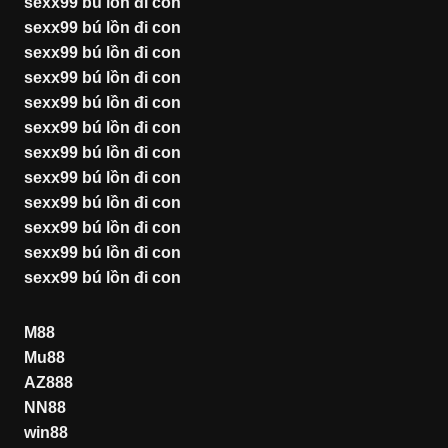
sexx99 bú lồn đi con
sexx99 bú lồn đi con
sexx99 bú lồn đi con
sexx99 bú lồn đi con
sexx99 bú lồn đi con
sexx99 bú lồn đi con
sexx99 bú lồn đi con
sexx99 bú lồn đi con
sexx99 bú lồn đi con
sexx99 bú lồn đi con
sexx99 bú lồn đi con
sexx99 bú lồn đi con
M88
Mu88
AZ888
NN88
win88