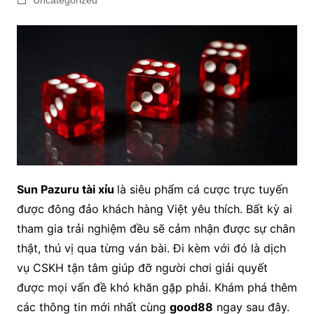
Sun Pazuru tài xỉu
là siêu phẩm cá cược trực tuyến
được đông đảo khách hàng Việt yêu thích. Bất kỳ ai
tham gia trải nghiệm đều sẽ cảm nhận được sự chân
thật, thú vị qua từng ván bài. Đi kèm với đó là dịch
vụ CSKH tận tâm giúp đỡ người chơi giải quyết
được mọi vấn đề khó khăn gặp phải. Khám phá thêm
các thông tin mới nhất cùng
good88
ngay sau đây.