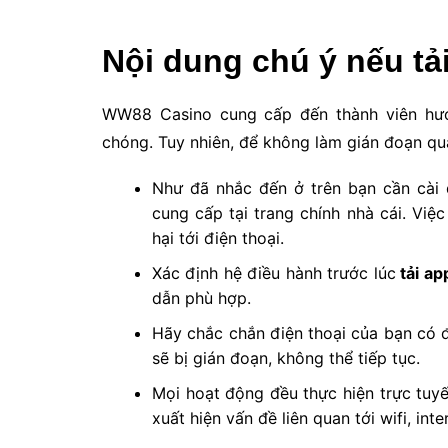
Nội dung chú ý nếu t
WW88 Casino cung cấp đến thành viên hư
chóng. Tuy nhiên, để không làm gián đoạn quá
Như đã nhắc đến ở trên bạn cần cài 
cung cấp tại trang chính nhà cái. Vi
hại tới điện thoại.
Xác định hệ điều hành trước lúc
tải a
dẫn phù hợp.
Hãy chắc chắn điện thoại của bạn có 
sẽ bị gián đoạn, không thể tiếp tục.
Mọi hoạt động đều thực hiện trực tu
xuất hiện vấn đề liên quan tới wifi, inte