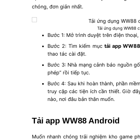
chóng, đơn giản nhất.
Tải ứng dụng WW88 c
Bước 1: Mở trình duyệt trên điện thoại
Bước 2: Tìm kiếm mục
tải app WW8
thao tác cài đặt.
Bước 3: Nhà mạng cảnh báo nguồn gốc 
phép” rồi tiếp tục.
Bước 4: Sau khi hoàn thành, phần mềm
truy cập các tiện ích cần thiết. Giờ 
nào, nơi đâu bản thân muốn.
Tải app WW88 Android
Muốn nhanh chóng trải nghiệm kho game p