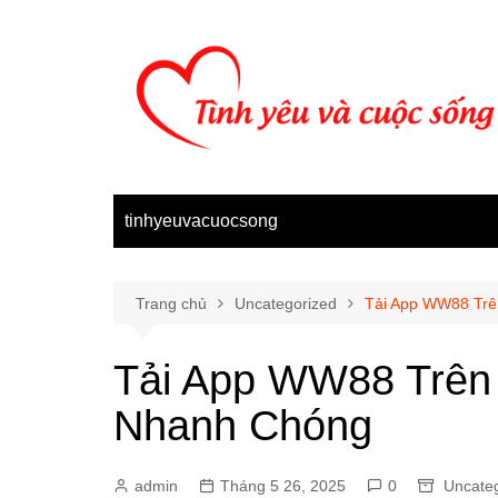
Chuyển
đến
phần
nội
dung
tinhyeuvacuocsong
Trang chủ
Uncategorized
Tải App WW88 Trê
Tải App WW88 Trên
Nhanh Chóng
admin
Tháng 5 26, 2025
0
Uncate