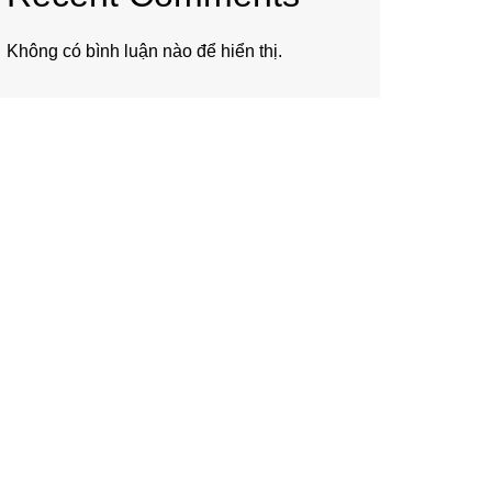
Không có bình luận nào để hiển thị.