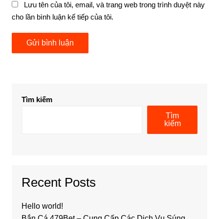
Lưu tên của tôi, email, và trang web trong trình duyệt này
cho lần bình luận kế tiếp của tôi.
Tìm kiếm
Tìm
kiếm
Recent Posts
Hello world!
Bắn Cá 479Bet – Cung Cấp Các Dịch Vụ Súng