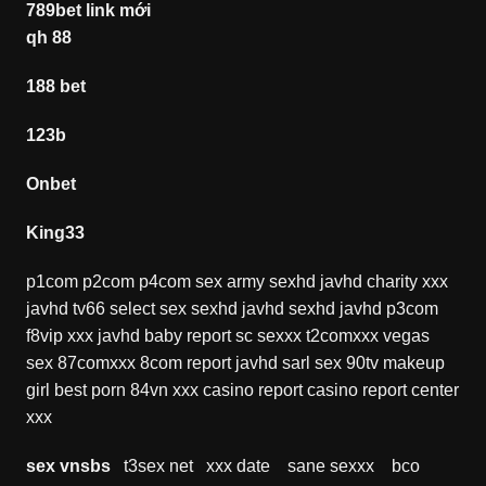
789bet link mới
qh 88
188 bet
123b
Onbet
King33
p1com
p2com
p4com
sex army
sexhd
javhd
charity xxx
javhd
tv66
select sex
sexhd
javhd
sexhd
javhd
p3com
f8vip xxx
javhd
baby report
sc sexxx
t2comxxx
vegas
sex
87comxxx
8com report
javhd
sarl sex
90tv
makeup
girl
best porn
84vn xxx
casino report
casino report
center
xxx
sex vnsbs
t3sex net
xxx date
sane sexxx
bco