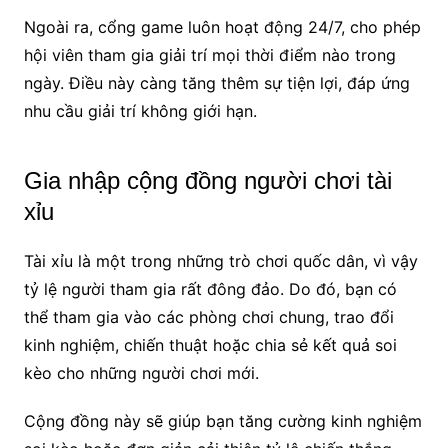
Ngoài ra, cổng game luôn hoạt động 24/7, cho phép
hội viên tham gia giải trí mọi thời điểm nào trong
ngày. Điều này càng tăng thêm sự tiện lợi, đáp ứng
nhu cầu giải trí không giới hạn.
Gia nhập cộng đồng người chơi tài
xỉu
Tài xỉu là một trong những trò chơi quốc dân, vì vậy
tỷ lệ người tham gia rất đông đảo. Do đó, bạn có
thể tham gia vào các phòng chơi chung, trao đổi
kinh nghiệm, chiến thuật hoặc chia sẻ kết quả soi
kèo cho những người chơi mới.
Cộng đồng này sẽ giúp bạn tăng cường kinh nghiệm