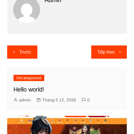
Điều
Trước
Tiếp theo
hướng
bài
viết
Uncategorized
Hello world!
admin
Tháng 5 12, 2026
0