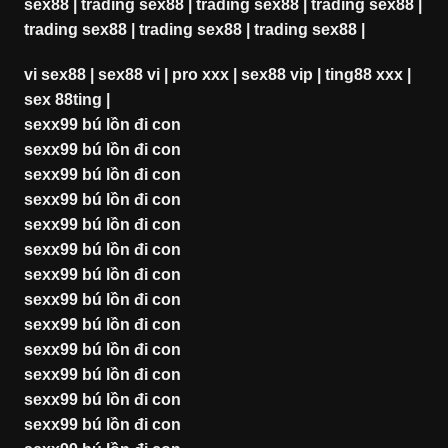
sex88
|
trading sex88
|
trading sex88
|
trading sex88
|
trading sex88
|
trading sex88
|
trading sex88
|
vi sex88
|
sex88 vi
|
pro xxx
|
sex88 vip
|
ting88 xxx
|
sex 88ting
|
sexx99 bú lồn đi con
sexx99 bú lồn đi con
sexx99 bú lồn đi con
sexx99 bú lồn đi con
sexx99 bú lồn đi con
sexx99 bú lồn đi con
sexx99 bú lồn đi con
sexx99 bú lồn đi con
sexx99 bú lồn đi con
sexx99 bú lồn đi con
sexx99 bú lồn đi con
sexx99 bú lồn đi con
sexx99 bú lồn đi con