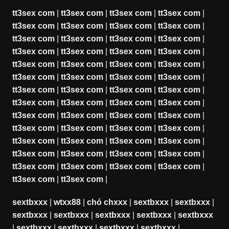
tt3sex com
|
tt3sex com
|
tt3sex com
|
tt3sex com
|
tt3sex com
|
tt3sex com
|
tt3sex com
|
tt3sex com
|
tt3sex com
|
tt3sex com
|
tt3sex com
|
tt3sex com
|
tt3sex com
|
tt3sex com
|
tt3sex com
|
tt3sex com
|
tt3sex com
|
tt3sex com
|
tt3sex com
|
tt3sex com
|
tt3sex com
|
tt3sex com
|
tt3sex com
|
tt3sex com
|
tt3sex com
|
tt3sex com
|
tt3sex com
|
tt3sex com
|
tt3sex com
|
tt3sex com
|
tt3sex com
|
tt3sex com
|
tt3sex com
|
tt3sex com
|
tt3sex com
|
tt3sex com
|
tt3sex com
|
tt3sex com
|
tt3sex com
|
tt3sex com
|
tt3sex com
|
tt3sex com
|
tt3sex com
|
tt3sex com
|
tt3sex com
|
tt3sex com
|
tt3sex com
|
tt3sex com
|
tt3sex com
|
tt3sex com
|
tt3sex com
|
tt3sex com
|
tt3sex com
|
tt3sex com
|
sextbxxx
|
wtxx88
|
chó chxxx
|
sextbxxx
|
sextbxxx
|
sextbxxx
|
sextbxxx
|
sextbxxx
|
sextbxxx
|
sextbxxx
|
sextbxxx
|
sextbxxx
|
sextbxxx
|
sextbxxx
|