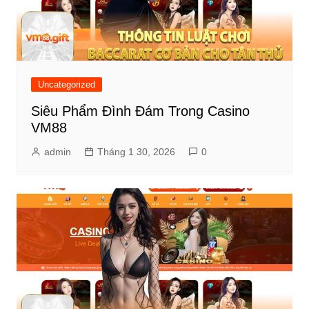
Uncategorized
Siêu Phẩm Đình Đám Trong Casino
VM88
admin
Tháng 1 30, 2026
0