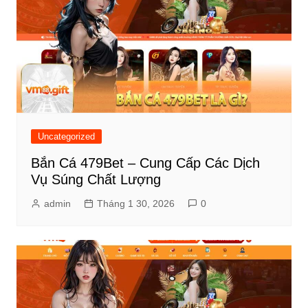
Uncategorized
Bắn Cá 479Bet – Cung Cấp Các Dịch
Vụ Súng Chất Lượng
admin
Tháng 1 30, 2026
0