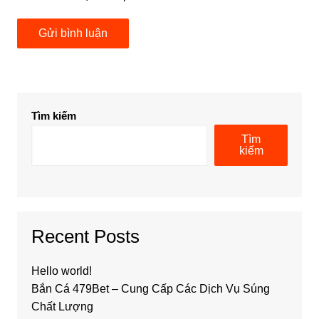
Tìm kiếm
Tìm
kiếm
Recent Posts
Hello world!
Bắn Cá 479Bet – Cung Cấp Các Dịch Vụ Súng
Chất Lượng