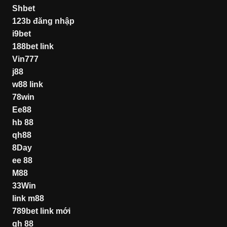
Shbet
123b đăng nhập
i9bet
188bet link
Vin777
j88
w88 link
78win
Ee88
hb 88
qh88
8Day
ee 88
M88
33Win
link m88
789bet link mới
qh 88