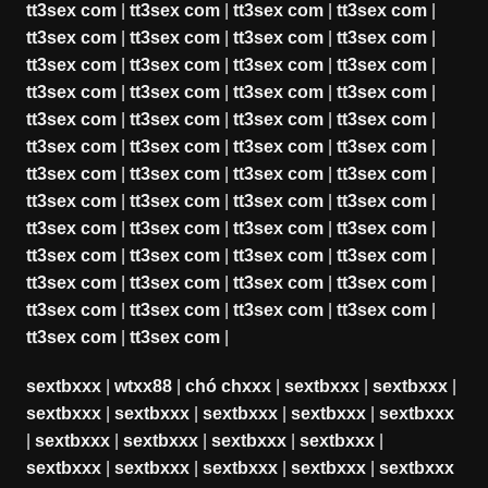
tt3sex com
|
tt3sex com
|
tt3sex com
|
tt3sex com
|
tt3sex com
|
tt3sex com
|
tt3sex com
|
tt3sex com
|
tt3sex com
|
tt3sex com
|
tt3sex com
|
tt3sex com
|
tt3sex com
|
tt3sex com
|
tt3sex com
|
tt3sex com
|
tt3sex com
|
tt3sex com
|
tt3sex com
|
tt3sex com
|
tt3sex com
|
tt3sex com
|
tt3sex com
|
tt3sex com
|
tt3sex com
|
tt3sex com
|
tt3sex com
|
tt3sex com
|
tt3sex com
|
tt3sex com
|
tt3sex com
|
tt3sex com
|
tt3sex com
|
tt3sex com
|
tt3sex com
|
tt3sex com
|
tt3sex com
|
tt3sex com
|
tt3sex com
|
tt3sex com
|
tt3sex com
|
tt3sex com
|
tt3sex com
|
tt3sex com
|
tt3sex com
|
tt3sex com
|
tt3sex com
|
tt3sex com
|
tt3sex com
|
tt3sex com
|
sextbxxx
|
wtxx88
|
chó chxxx
|
sextbxxx
|
sextbxxx
|
sextbxxx
|
sextbxxx
|
sextbxxx
|
sextbxxx
|
sextbxxx
|
sextbxxx
|
sextbxxx
|
sextbxxx
|
sextbxxx
|
sextbxxx
|
sextbxxx
|
sextbxxx
|
sextbxxx
|
sextbxxx