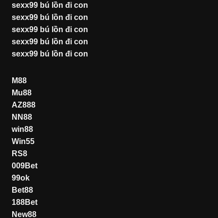
sexx99 bú lồn đi con
sexx99 bú lồn đi con
sexx99 bú lồn đi con
sexx99 bú lồn đi con
sexx99 bú lồn đi con
M88
Mu88
AZ888
NN88
win88
Win55
RS8
009Bet
99ok
Bet88
188Bet
New88