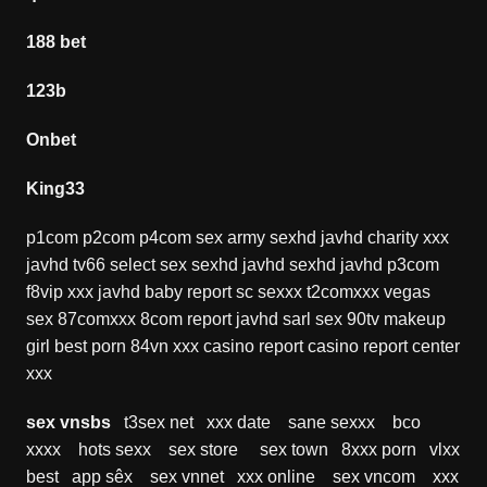
188 bet
123b
Onbet
King33
p1com
p2com
p4com
sex army
sexhd
javhd
charity xxx
javhd
tv66
select sex
sexhd
javhd
sexhd
javhd
p3com
f8vip xxx
javhd
baby report
sc sexxx
t2comxxx
vegas
sex
87comxxx
8com report
javhd
sarl sex
90tv
makeup
girl
best porn
84vn xxx
casino report
casino report
center
xxx
sex vnsbs
t3sex net
xxx date
sane sexxx
bco
xxxx
hots sexx
sex store
sex town
8xxx porn
vlxx
best
app sêx
sex vnnet
xxx online
sex vncom
xxx