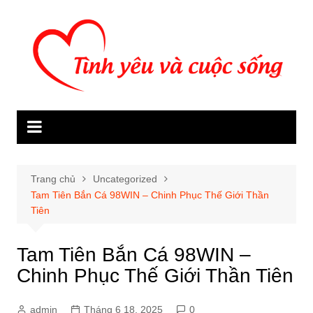
Chuyển
đến
phần
nội
dung
Trang chủ
Uncategorized
Tam Tiên Bắn Cá 98WIN – Chinh Phục Thế Giới Thần
Tiên
Tam Tiên Bắn Cá 98WIN –
Chinh Phục Thế Giới Thần Tiên
admin
Tháng 6 18, 2025
0