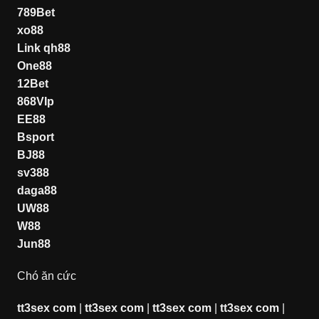
789Bet
xo88
Link qh88
One88
12Bet
868VIp
EE88
Bsport
BJ88
sv388
daga88
UW88
W88
Jun88
Chó ăn cức
tt3sex com
|
tt3sex com
|
tt3sex com
|
tt3sex com
|