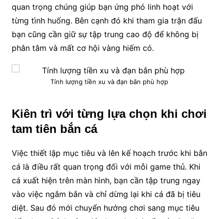
quan trọng chúng giúp bạn ứng phó linh hoạt với
từng tình huống. Bên cạnh đó khi tham gia trận đấu
bạn cũng cần giữ sự tập trung cao độ để không bị
phân tâm và mất cơ hội vàng hiếm có.
Tính lượng tiền xu và đạn bắn phù hợp
Kiên trì với từng lựa chọn khi chơi
tam tiên bắn cá
Việc thiết lập mục tiêu và lên kế hoạch trước khi bắn
cá là điều rất quan trọng đối với mỗi game thủ. Khi
cá xuất hiện trên màn hình, bạn cần tập trung ngay
vào việc ngắm bắn và chỉ dừng lại khi cá đã bị tiêu
diệt. Sau đó mới chuyển hướng chơi sang mục tiêu