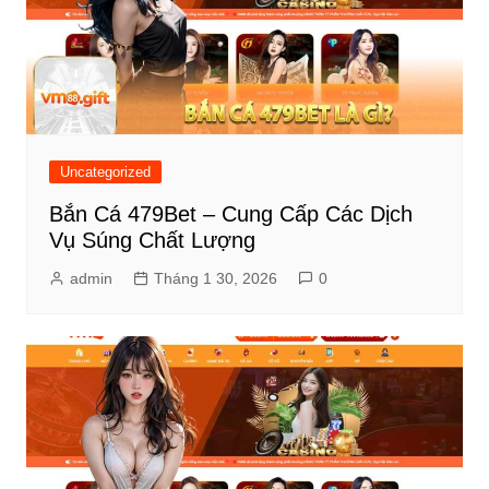
Uncategorized
Bắn Cá 479Bet – Cung Cấp Các Dịch
Vụ Súng Chất Lượng
admin
Tháng 1 30, 2026
0