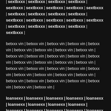
|
sextbxxx
|
sextbxxx
|
sextbxxx
|
sextbxxx
|
sextbxxx
|
sextbxxx
|
sextbxxx
|
sextbxxx
|
sextbxxx
|
sextbxxx
|
sextbxxx
|
sextbxxx
|
sextbxxx
|
sextbxxx
|
sextbxxx
|
sextbxxx
|
sextbxxx
|
sextbxxx
|
sextbxxx
|
sextbxxx
|
sextbxxx
|
sextbxxx
|
sextbxxx
|
betxxx vin
|
betxxx vin
|
betxxx vin
|
betxxx vin
|
betxxx
vin
|
betxxx vin
|
betxxx vin
|
betxxx vin
|
betxxx vin
|
betxxx vin
|
betxxx vin
|
betxxx vin
|
betxxx vin
|
betxxx
vin
|
betxxx vin
|
betxxx vin
|
betxxx vin
|
betxxx vin
|
betxxx vin
|
betxxx vin
|
betxxx vin
|
betxxx vin
|
betxxx
vin
|
betxxx vin
|
betxxx vin
|
betxxx vin
|
betxxx vin
|
betxxx vin
|
betxxx vin
|
betxxx vin
|
betxxx vin
|
betxxx
vin
|
betxxx vin
|
betxxx vin
|
loansexx
|
loansexx
|
loansexx
|
loansexx
|
loansexx
|
loansexx
|
loansexx
|
loansexx
|
loansexx
|
loansexx
|
loansexx
|
loansexx
|
loansexx
|
loansexx