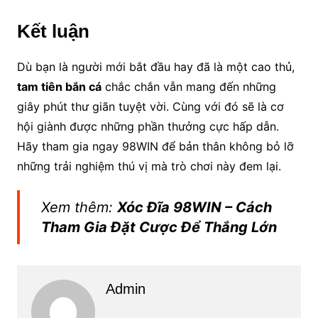
Kết luận
Dù bạn là người mới bắt đầu hay đã là một cao thủ,
tam tiên bắn cá
chắc chắn vẫn mang đến những
giây phút thư giãn tuyệt vời. Cùng với đó sẽ là cơ
hội giành được những phần thưởng cực hấp dẫn.
Hãy tham gia ngay 98WIN để bản thân không bỏ lỡ
những trải nghiệm thú vị mà trò chơi này đem lại.
Xem thêm:
Xóc Đĩa 98WIN – Cách
Tham Gia Đặt Cược Để Thắng Lớn
Admin