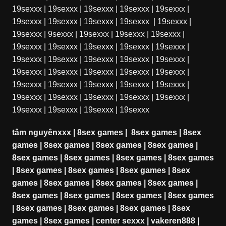
19sexxx
|
19sexxx
|
19sexxx
|
19sexxx
|
19sexxx
|
19sexxx
|
19sexxx
|
19sexxx
|
19sexxx
|
19sexxx
|
19sexxx
|
9sexxx
|
19sexxx
|
19sexxx
|
19sexxx
|
19sexxx
|
19sexxx
|
19sexxx
|
19sexxx
|
19sexxx
|
19sexxx
|
19sexxx
|
19sexxx
|
19sexxx
|
19sexxx
|
19sexxx
|
19sexxx
|
19sexxx
|
19sexxx
|
19sexxx
|
19sexxx
|
19sexxx
|
19sexxx
|
19sexxx
|
19sexxx
|
19sexxx
|
19sexxx
|
19sexxx
|
19sexxx
|
19sexxx
|
19sexxx
|
19sexxx
|
19sexxx
|
19sexxx
tâm nguyênxxx
|
8sex games
|
8sex games
|
8sex
games
|
8sex games
|
8sex games
|
8sex games
|
8sex games
|
8sex games
|
8sex games
|
8sex games
|
8sex games
|
8sex games
|
8sex games
|
8sex
games
|
8sex games
|
8sex games
|
8sex games
|
8sex games
|
8sex games
|
8sex games
|
8sex games
|
8sex games
|
8sex games
|
8sex games
|
8sex
games
|
8sex games
|
center sexxx
|
vakeren888
|