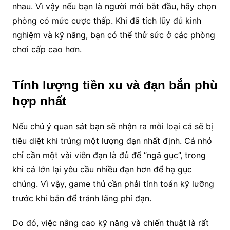
nhau. Vì vậy nếu bạn là người mới bắt đầu, hãy chọn
phòng có mức cược thấp. Khi đã tích lũy đủ kinh
nghiệm và kỹ năng, bạn có thể thử sức ở các phòng
chơi cấp cao hơn.
Tính lượng tiền xu và đạn bắn phù
hợp nhất
Nếu chú ý quan sát bạn sẽ nhận ra mỗi loại cá sẽ bị
tiêu diệt khi trúng một lượng đạn nhất định. Cá nhỏ
chỉ cần một vài viên đạn là đủ để “ngã gục”, trong
khi cá lớn lại yêu cầu nhiều đạn hơn để hạ gục
chúng. Vì vậy, game thủ cần phải tính toán kỹ lưỡng
trước khi bắn để tránh lãng phí đạn.
Do đó, việc nâng cao kỹ năng và chiến thuật là rất