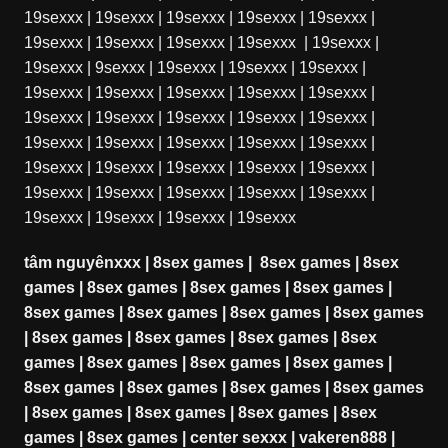
19sexxx
|
19sexxx
|
19sexxx
|
19sexxx
|
19sexxx
|
19sexxx
|
19sexxx
|
19sexxx
|
19sexxx
|
19sexxx
|
19sexxx
|
9sexxx
|
19sexxx
|
19sexxx
|
19sexxx
|
19sexxx
|
19sexxx
|
19sexxx
|
19sexxx
|
19sexxx
|
19sexxx
|
19sexxx
|
19sexxx
|
19sexxx
|
19sexxx
|
19sexxx
|
19sexxx
|
19sexxx
|
19sexxx
|
19sexxx
|
19sexxx
|
19sexxx
|
19sexxx
|
19sexxx
|
19sexxx
|
19sexxx
|
19sexxx
|
19sexxx
|
19sexxx
|
19sexxx
|
19sexxx
|
19sexxx
|
19sexxx
|
19sexxx
tâm nguyênxxx
|
8sex games
|
8sex games
|
8sex
games
|
8sex games
|
8sex games
|
8sex games
|
8sex games
|
8sex games
|
8sex games
|
8sex games
|
8sex games
|
8sex games
|
8sex games
|
8sex
games
|
8sex games
|
8sex games
|
8sex games
|
8sex games
|
8sex games
|
8sex games
|
8sex games
|
8sex games
|
8sex games
|
8sex games
|
8sex
games
|
8sex games
|
center sexxx
|
vakeren888
|