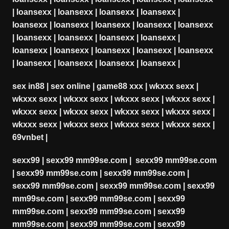
|
loansexx
|
loansexx
|
loansexx
|
loansexx
|
loansexx
|
loansexx
|
loansexx
|
loansexx
|
loansexx
|
loansexx
|
loansexx
|
loansexx
|
loansexx
|
loansexx
|
loansexx
|
loansexx
|
loansexx
|
loansexx
|
loansexx
|
loansexx
|
loansexx
|
loansexx
|
sex in88
|
sex online
|
game88 xxx
|
wkxxx sexx
|
wkxxx sexx
|
wkxxx sexx
|
wkxxx sexx
|
wkxxx sexx
|
wkxxx sexx
|
wkxxx sexx
|
wkxxx sexx
|
wkxxx sexx
|
wkxxx sexx
|
wkxxx sexx
|
wkxxx sexx
|
wkxxx sexx
|
69vnbet
|
sexx99
|
sexx99 mm99se.com
|
sexx99 mm99se.com
|
sexx99 mm99se.com
|
sexx99 mm99se.com
|
sexx99 mm99se.com
|
sexx99 mm99se.com
|
sexx99
mm99se.com
|
sexx99 mm99se.com
|
sexx99
mm99se.com
|
sexx99 mm99se.com
|
sexx99
mm99se.com
|
sexx99 mm99se.com
|
sexx99