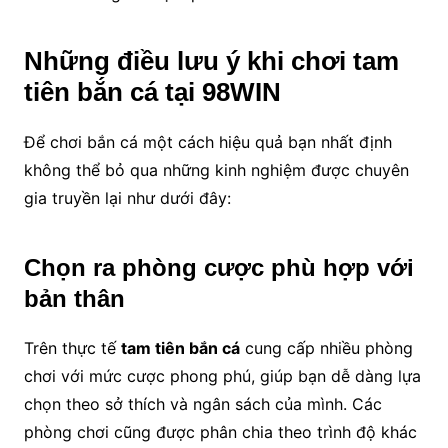
Những điều lưu ý khi chơi tam
tiên bắn cá tại 98WIN
Để chơi bắn cá một cách hiệu quả bạn nhất định
không thể bỏ qua những kinh nghiệm được chuyên
gia truyền lại như dưới đây:
Chọn ra phòng cược phù hợp với
bản thân
Trên thực tế
tam tiên bắn cá
cung cấp nhiều phòng
chơi với mức cược phong phú, giúp bạn dễ dàng lựa
chọn theo sở thích và ngân sách của mình. Các
phòng chơi cũng được phân chia theo trình độ khác