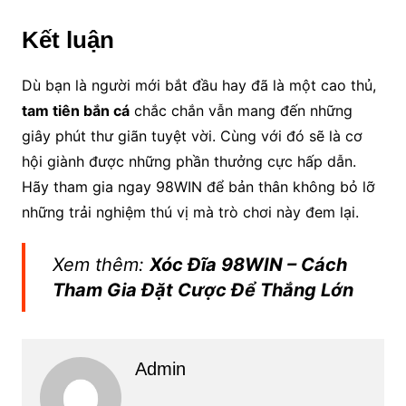
Kết luận
Dù bạn là người mới bắt đầu hay đã là một cao thủ,
tam tiên bắn cá
chắc chắn vẫn mang đến những
giây phút thư giãn tuyệt vời. Cùng với đó sẽ là cơ
hội giành được những phần thưởng cực hấp dẫn.
Hãy tham gia ngay 98WIN để bản thân không bỏ lỡ
những trải nghiệm thú vị mà trò chơi này đem lại.
Xem thêm:
Xóc Đĩa 98WIN – Cách
Tham Gia Đặt Cược Để Thắng Lớn
Admin