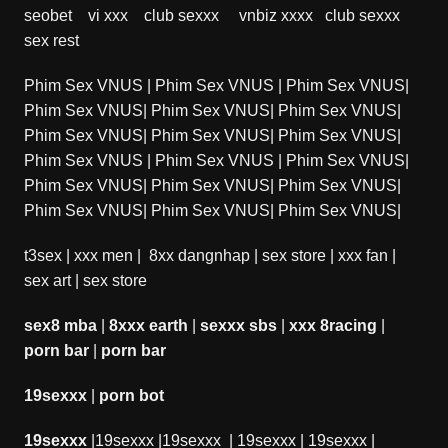
seobet
vi xxx
club sexxx
vnbiz xxxx
club sexxx
sex rest
Phim Sex VNUS
|
Phim Sex VNUS
|
Phim Sex VNUS
|
Phim Sex VNUS
|
Phim Sex VNUS
|
Phim Sex VNUS
|
Phim Sex VNUS
|
Phim Sex VNUS
|
Phim Sex VNUS
|
Phim Sex VNUS
|
Phim Sex VNUS
|
Phim Sex VNUS
|
Phim Sex VNUS
|
Phim Sex VNUS
|
Phim Sex VNUS
|
Phim Sex VNUS
|
Phim Sex VNUS
|
Phim Sex VNUS
|
t3sex
|
xxx men
|
8xx dangnhap
|
sex store
|
xxx fan
|
sex art
|
sex store
sex8 mba
|
8xxx earth
|
sexxx sbs
|
xxx 8racing
|
porn bar
|
porn bar
19sexxx
|
porn bot
19sexxx
|
19sexxx
|
19sexxx
|
19sexxx
|
19sexxx
|