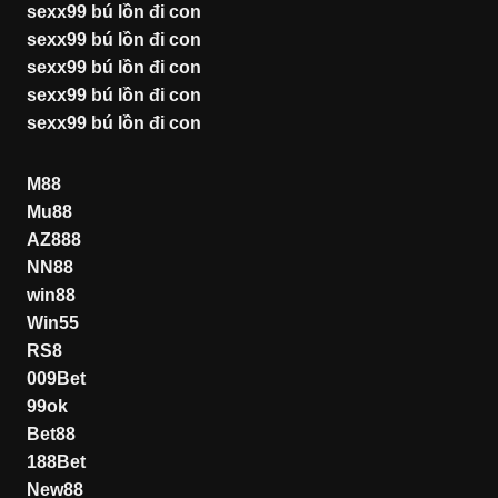
sexx99 bú lồn đi con
sexx99 bú lồn đi con
sexx99 bú lồn đi con
sexx99 bú lồn đi con
sexx99 bú lồn đi con
M88
Mu88
AZ888
NN88
win88
Win55
RS8
009Bet
99ok
Bet88
188Bet
New88