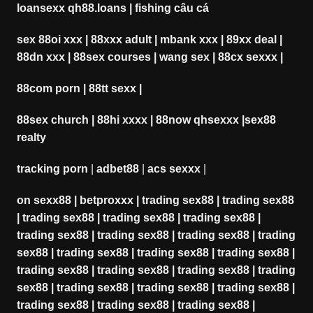
loansexx qh88.loans
|
fishing câu cá
sex 88oi xxx
|
88xxx adult
|
mbank xxx
|
89xx deal
|
88dn xxx
|
88sex courses
|
wang sex
|
88cx sexxx
|
88com porn
|
88tt sexx
|
88sex church
|
88hi xxxx
|
88now qhsexxx
|
sex88
realty
tracking porn
|
adbet88
|
acs sexxx
|
on sexx88
|
betproxxx
|
trading sex88
|
trading sex88
|
trading sex88
|
trading sex88
|
trading sex88
|
trading sex88
|
trading sex88
|
trading sex88
|
trading
sex88
|
trading sex88
|
trading sex88
|
trading sex88
|
trading sex88
|
trading sex88
|
trading sex88
|
trading
sex88
|
trading sex88
|
trading sex88
|
trading sex88
|
trading sex88
|
trading sex88
|
trading sex88
|