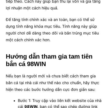
tiếp theo. Cách này giúp bạn thu lại vốn và gia tăng
lợi nhuận một cách hiệu quả.
Để tăng tính chính xác và an toàn, bạn có thể sử
dụng tính năng khóa mục tiêu. Tính năng này giúp
người chơi dễ dàng theo dõi và bắn trúng mục tiêu
một cách chính xác hơn.
Hướng dẫn tham gia tam tiên
bắn cá 98WIN
Nếu bạn là người mới và chưa biết cách tham gia
bắn cá tại nhà cái như thế nào cho chuẩn, hãy thực
hiện theo các bước hướng dẫn cực đơn giản sau:
Bước 1: Truy cập vào liên kết website của nhà
cái
98WIN
, bạn có thể sao chép đường link