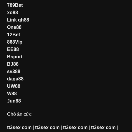
789Bet
xo88
Link qh88
One88
12Bet
868VIp
EE88
Bsport
BJ88
sv388
daga88
UW88
W88
Jun88
Chó ăn cức
tt3sex com
|
tt3sex com
|
tt3sex com
|
tt3sex com
|