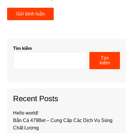
Tìm kiếm
Tìm
kiếm
Recent Posts
Hello world!
Bắn Cá 479Bet – Cung Cấp Các Dịch Vụ Súng
Chất Lượng