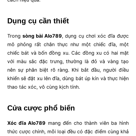
Dụng cụ cần thiết
Trong
sòng bài Alo789
, dụng cụ chơi xóc đĩa được
mô phỏng rất chân thực như một chiếc đĩa, một
chiếc bát và bốn đồng xu. Các đồng xu có hai mặt
với màu sắc đặc trưng, thường là đỏ và vàng tạo
nên sự phân biệt rõ ràng. Khi bắt đầu, người điều
khiển sẽ đặt xu lên đĩa, dùng bát úp kín và thực hiện
thao tác xóc, vô cùng kịch tính.
Cửa cược phổ biến
Xóc đĩa Alo789
mang đến cho thành viên ba hình
thức cược chính, mỗi loại đều có đặc điểm cùng khả