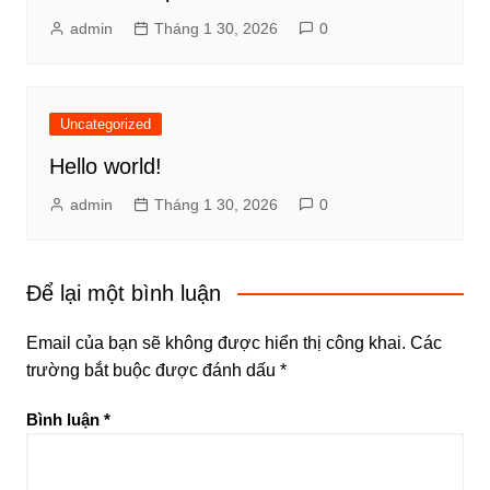
Tên
*
Email
*
Trang web
Lưu tên của tôi, email, và trang web trong trình duyệt này
cho lần bình luận kế tiếp của tôi.