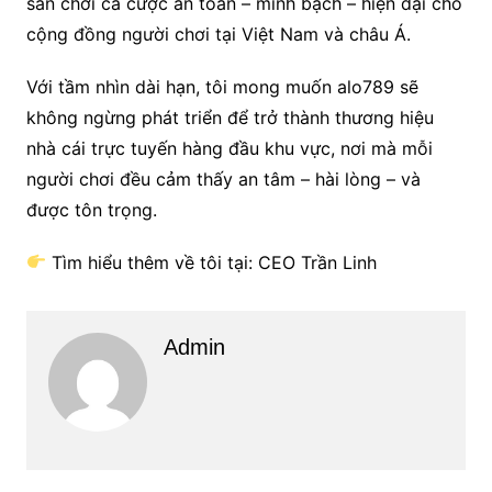
Điều
Trước
Tiếp theo
hướng
bài
viết
Uncategorized
Hello world!
admin
Tháng 5 12, 2026
0