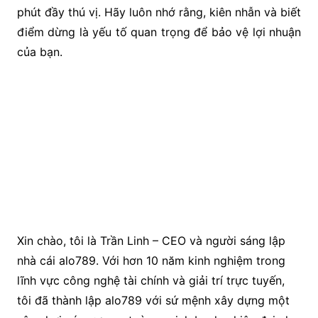
tôi đã thành lập alo789 với sứ mệnh xây dựng một
sân chơi cá cược an toàn – minh bạch – hiện đại cho
cộng đồng người chơi tại Việt Nam và châu Á.
Với tầm nhìn dài hạn, tôi mong muốn alo789 sẽ
không ngừng phát triển để trở thành thương hiệu
nhà cái trực tuyến hàng đầu khu vực, nơi mà mỗi
người chơi đều cảm thấy an tâm – hài lòng – và
được tôn trọng.
Tìm hiểu thêm về tôi tại: CEO Trần Linh
Admin