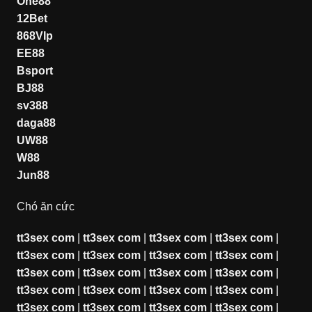
tt3sex com
|
tt3sex com
|
tt3sex com
|
tt3sex com
|
tt3sex com
|
tt3sex com
|
tt3sex com
|
tt3sex com
|
tt3sex com
|
tt3sex com
|
tt3sex com
|
tt3sex com
|
tt3sex com
|
tt3sex com
|
tt3sex com
|
tt3sex com
|
tt3sex com
|
tt3sex com
|
tt3sex com
|
tt3sex com
|
tt3sex com
|
tt3sex com
|
tt3sex com
|
tt3sex com
|
tt3sex com
|
tt3sex com
|
tt3sex com
|
tt3sex com
|
tt3sex com
|
tt3sex com
|
tt3sex com
|
tt3sex com
|
tt3sex com
|
tt3sex com
|
tt3sex com
|
tt3sex com
|
tt3sex com
|
tt3sex com
|
tt3sex com
|
tt3sex com
|
tt3sex com
|
tt3sex com
|
sextbxxx
|
wtxx88
|
chó chxxx
|
sextbxxx
|
sextbxxx
|
sextbxxx
|
sextbxxx
|
sextbxxx
|
sextbxxx
|
sextbxxx
|
sextbxxx
|
sextbxxx
|
sextbxxx
|
sextbxxx
|
sextbxxx
|
sextbxxx
|
sextbxxx
|
sextbxxx
|
sextbxxx
|
sextbxxx
|
sextbxxx
|
sextbxxx
|
sextbxxx
|
sextbxxx
|
sextbxxx
|
sextbxxx
|
sextbxxx
|
sextbxxx