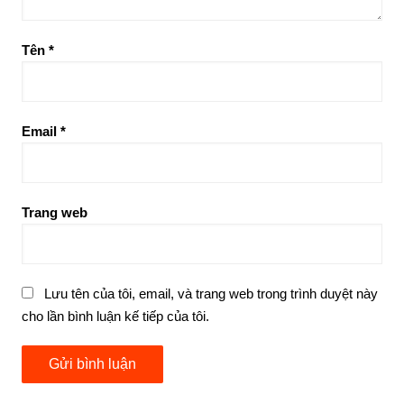
Tìm kiếm
Tìm
kiếm
Recent Posts
Hello world!
Bắn Cá 479Bet – Cung Cấp Các Dịch Vụ Súng
Chất Lượng
Nohu31 Win – Tìm Hiểu Top Game Slot Uy Tín
2025