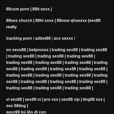
sex 88ting
|
sexx99 bú lồn đi con
sexx99 bú lồn đi con
sexx99 bú lồn đi con
sexx99 bú lồn đi con
sexx99 bú lồn đi con
sexx99 bú lồn đi con
sexx99 bú lồn đi con
sexx99 bú lồn đi con
sexx99 bú lồn đi con
sexx99 bú lồn đi con
sexx99 bú lồn đi con
sexx99 bú lồn đi con
sexx99 bú lồn đi con
sexx99 bú lồn đi con
sexx99 bú lồn đi con
sexx99 bú lồn đi con
sexx99 bú lồn đi con