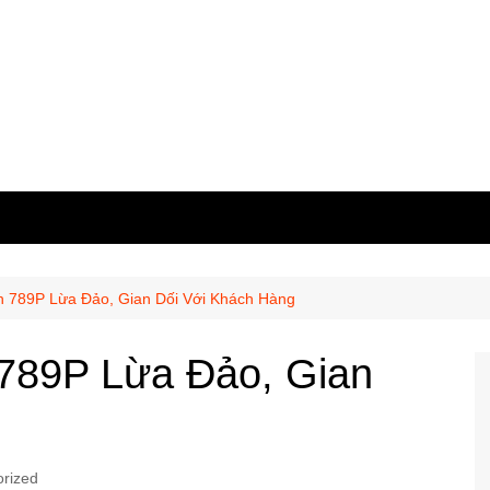
n 789P Lừa Đảo, Gian Dối Với Khách Hàng
789P Lừa Đảo, Gian
rized