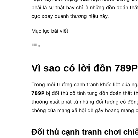
phải là sự thật hay chỉ là những đồn đoán thất
cực xoay quanh thương hiệu này.
Mục lục bài viết
Vì sao có lời đồn 789
Trong môi trường cạnh tranh khốc liệt của ngà
789P
bị đối thủ cố tình tung đồn đoán thất th
thường xuất phát từ những đối tượng có động
chóng của mạng xã hội để gây hoang mang ch
Đối thủ cạnh tranh chơi chi