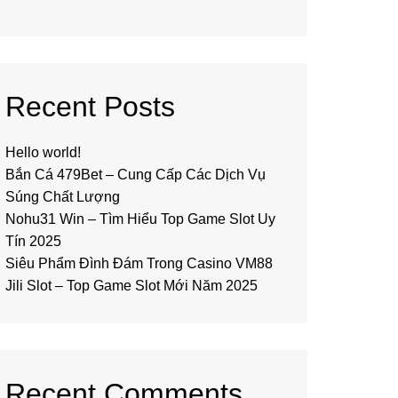
Recent Posts
Hello world!
Bắn Cá 479Bet – Cung Cấp Các Dịch Vụ
Súng Chất Lượng
Nohu31 Win – Tìm Hiểu Top Game Slot Uy
Tín 2025
Siêu Phẩm Đình Đám Trong Casino VM88
Jili Slot – Top Game Slot Mới Năm 2025
Recent Comments