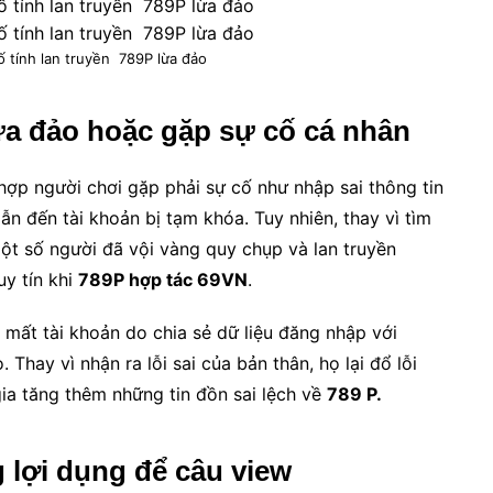
ố tính lan truyền 789P lừa đảo
ừa đảo
hoặc gặp sự cố cá nhân
 hợp người chơi gặp phải sự cố như nhập sai thông tin
n đến tài khoản bị tạm khóa. Tuy nhiên, thay vì tìm
ột số người đã vội vàng quy chụp và lan truyền
y tín khi
789P hợp tác 69VN
.
mất tài khoản do chia sẻ dữ liệu đăng nhập với
Thay vì nhận ra lỗi sai của bản thân, họ lại đổ lỗi
 gia tăng thêm những tin đồn sai lệch về
789 P.
 lợi dụng để câu view