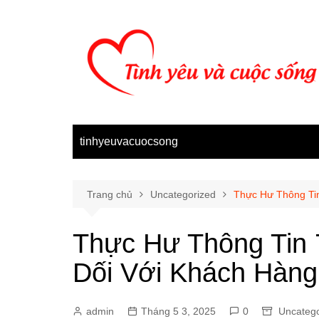
Chuyển
đến
phần
nội
dung
tinhyeuvacuocsong
Trang chủ
Uncategorized
Thực Hư Thông Ti
Thực Hư Thông Tin 
Dối Với Khách Hàng
admin
Tháng 5 3, 2025
0
Uncatego