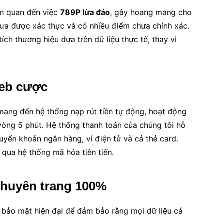
iên quan đến việc
789P lừa đảo
, gây hoang mang cho
hưa được xác thực và có nhiều điểm chưa chính xác.
ích thương hiệu dựa trên dữ liệu thực tế, thay vì
web cược
 mang đến hệ thống nạp rút tiền tự động, hoạt động
vòng 5 phút. Hệ thống thanh toán của chúng tôi hỗ
yển khoản ngân hàng, ví điện tử và cả thẻ card.
n qua hệ thống mã hóa tiên tiến.
 chuyên trang 100%
bảo mật hiện đại để đảm bảo rằng mọi dữ liệu cá