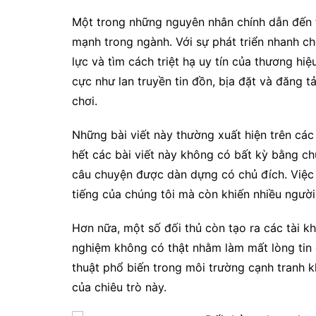
Một trong những nguyên nhân chính dẫn đến 
mạnh trong ngành. Với sự phát triển nhanh ch
lực và tìm cách triệt hạ uy tín của thương hi
cực như lan truyền tin đồn, bịa đặt và đăng t
chơi.
Những bài viết này thường xuất hiện trên các
hết các bài viết này không có bất kỳ bằng c
câu chuyện được dàn dựng có chủ đích. Việc
tiếng của chúng tôi mà còn khiến nhiều ngườ
Hơn nữa, một số đối thủ còn tạo ra các tài kh
nghiệm không có thật nhằm làm mất lòng tin c
thuật phổ biến trong môi trường cạnh tranh kh
của chiêu trò này.