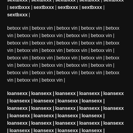
|
sextbxxx
|
sextbxxx
|
sextbxxx
|
sextbxxx
|
sextbxxx
|
betxxx vin
|
betxxx vin
|
betxxx vin
|
betxxx vin
|
betxxx
vin
|
betxxx vin
|
betxxx vin
|
betxxx vin
|
betxxx vin
|
betxxx vin
|
betxxx vin
|
betxxx vin
|
betxxx vin
|
betxxx
vin
|
betxxx vin
|
betxxx vin
|
betxxx vin
|
betxxx vin
|
betxxx vin
|
betxxx vin
|
betxxx vin
|
betxxx vin
|
betxxx
vin
|
betxxx vin
|
betxxx vin
|
betxxx vin
|
betxxx vin
|
betxxx vin
|
betxxx vin
|
betxxx vin
|
betxxx vin
|
betxxx
vin
|
betxxx vin
|
betxxx vin
|
loansexx
|
loansexx
|
loansexx
|
loansexx
|
loansexx
|
loansexx
|
loansexx
|
loansexx
|
loansexx
|
loansexx
|
loansexx
|
loansexx
|
loansexx
|
loansexx
|
loansexx
|
loansexx
|
loansexx
|
loansexx
|
loansexx
|
loansexx
|
loansexx
|
loansexx
|
loansexx
|
loansexx
|
loansexx
|
loansexx
|
loansexx
|