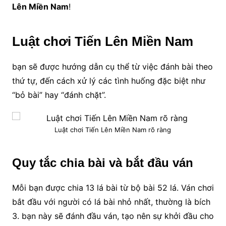
Lên Miền Nam
!
Luật chơi Tiến Lên Miền Nam
bạn sẽ được hướng dẫn cụ thể từ việc đánh bài theo
thứ tự, đến cách xử lý các tình huống đặc biệt như
“bỏ bài” hay “đánh chặt”.
Luật chơi Tiến Lên Miền Nam rõ ràng
Quy tắc chia bài và bắt đầu ván
Mỗi bạn được chia 13 lá bài từ bộ bài 52 lá. Ván chơi
bắt đầu với người có lá bài nhỏ nhất, thường là bích
3. bạn này sẽ đánh đầu ván, tạo nên sự khởi đầu cho