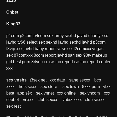
123b
Onbet
King33
p1com
p2com
p4com
sex army
sexhd
javhd
charity xxx
javhd
tv66
select sex
sexhd
javhd
sexhd
javhd
p3com
f8vip xxx
javhd
baby report
sc sexxx
t2comxxx
vegas
sex
87comxxx
8com report
javhd
sarl sex
90tv
makeup
girl
best porn
84vn xxx
casino report
casino report
center
xxx
sex vnsbs
t3sex net
xxx date
sane sexxx
bco
xxxx
hots sexx
sex store
sex town
8xxx porn
vlxx
best
app sêx
sex vnnet
xxx online
sex vncom
xxx
seobet
vi xxx
club sexxx
vnbiz xxxx
club sexxx
sex rest