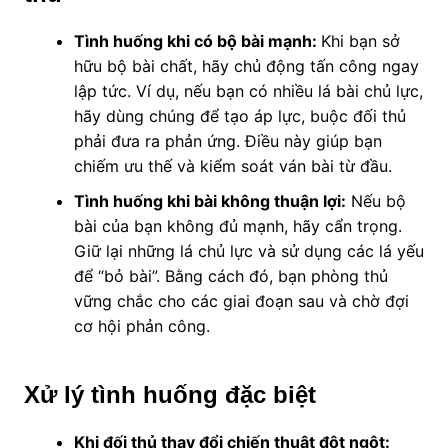
Tình huống khi có bộ bài mạnh:
Khi bạn sở
hữu bộ bài chất, hãy chủ động tấn công ngay
lập tức. Ví dụ, nếu bạn có nhiều lá bài chủ lực,
hãy dùng chúng để tạo áp lực, buộc đối thủ
phải đưa ra phản ứng. Điều này giúp bạn
chiếm ưu thế và kiểm soát ván bài từ đầu.
Tình huống khi bài không thuận lợi:
Nếu bộ
bài của bạn không đủ mạnh, hãy cẩn trọng.
Giữ lại những lá chủ lực và sử dụng các lá yếu
để “bỏ bài”. Bằng cách đó, bạn phòng thủ
vững chắc cho các giai đoạn sau và chờ đợi
cơ hội phản công.
Xử lý tình huống đặc biệt
Khi đối thủ thay đổi chiến thuật đột ngột: