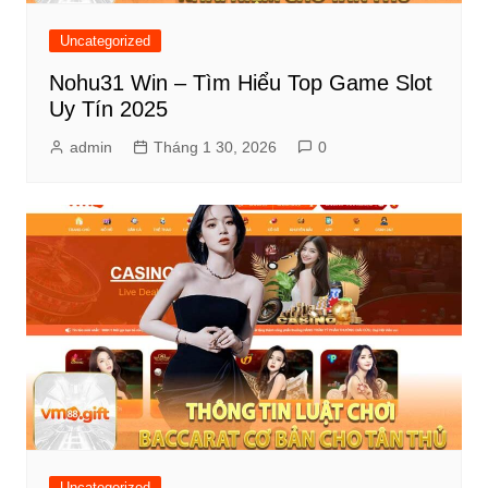
Uncategorized
Nohu31 Win – Tìm Hiểu Top Game Slot
Uy Tín 2025
admin
Tháng 1 30, 2026
0
Uncategorized