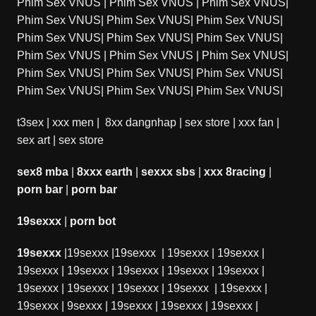
Phim Sex VNUS
|
Phim Sex VNUS
|
Phim Sex VNUS
|
Phim Sex VNUS
|
Phim Sex VNUS
|
Phim Sex VNUS
|
Phim Sex VNUS
|
Phim Sex VNUS
|
Phim Sex VNUS
|
Phim Sex VNUS
|
Phim Sex VNUS
|
Phim Sex VNUS
|
Phim Sex VNUS
|
Phim Sex VNUS
|
Phim Sex VNUS
|
Phim Sex VNUS
|
Phim Sex VNUS
|
Phim Sex VNUS
|
t3sex
|
xxx men
|
8xx dangnhap
|
sex store
|
xxx fan
|
sex art
|
sex store
sex8 mba
|
8xxx earth
|
sexxx sbs
|
xxx 8racing
|
porn bar
|
porn bar
19sexxx
|
porn bot
19sexxx
|
19sexxx
|
19sexxx
|
19sexxx
|
19sexxx
|
19sexxx
|
19sexxx
|
19sexxx
|
19sexxx
|
19sexxx
|
19sexxx
|
19sexxx
|
19sexxx
|
19sexxx
|
19sexxx
|
19sexxx
|
9sexxx
|
19sexxx
|
19sexxx
|
19sexxx
|