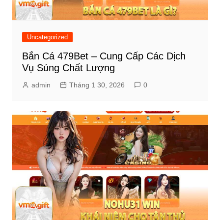
Uncategorized
Bắn Cá 479Bet – Cung Cấp Các Dịch
Vụ Súng Chất Lượng
admin
Tháng 1 30, 2026
0