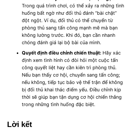
Trong quá trình chơi, có thể xảy ra những tình
huống bất ngờ như đối thủ đánh “bài chặt”
đột ngột. Ví dụ, đối thủ có thể chuyển từ
phòng thủ sang tấn công mạnh mẽ mà bạn
không lường trước. Khi đó, bạn cần nhanh
chóng đánh giá lại bộ bài của mình.
Quyết định điều chỉnh chiến thuật:
Hãy xác
định xem tình hình có đòi hỏi một cuộc tấn
công quyết liệt hay cần kiên trì phòng thủ.
Nếu bạn thấy cơ hội, chuyển sang tấn công;
nếu không, tiếp tục bảo vệ thế trận để không
bị đối thủ khai thác điểm yếu. Điều chỉnh kịp
thời sẽ giúp bạn tận dụng cơ hội chiến thắng
trong những tình huống đặc biệt.
Lời kết