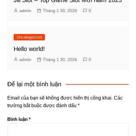
admin
Tháng 1 30, 2026
0
Uncategorized
Hello world!
admin
Tháng 1 30, 2026
0
Để lại một bình luận
Email của bạn sẽ không được hiển thị công khai.
Các
trường bắt buộc được đánh dấu
*
Bình luận
*