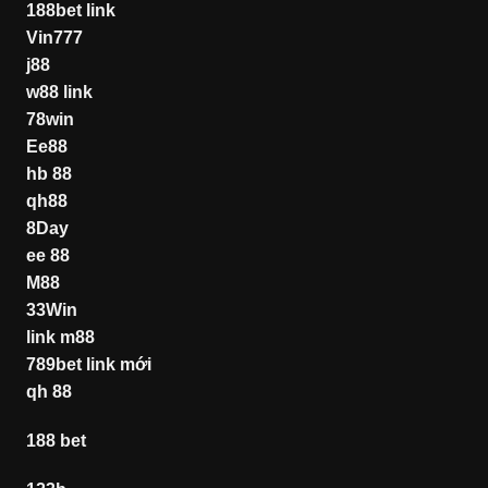
188bet link
Vin777
j88
w88 link
78win
Ee88
hb 88
qh88
8Day
ee 88
M88
33Win
link m88
789bet link mới
qh 88
188 bet