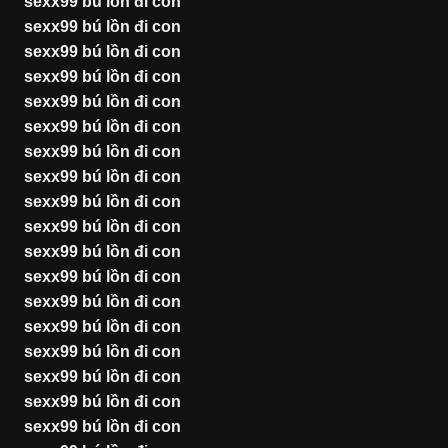
sexx99 bú lồn đi con
sexx99 bú lồn đi con
sexx99 bú lồn đi con
sexx99 bú lồn đi con
sexx99 bú lồn đi con
sexx99 bú lồn đi con
sexx99 bú lồn đi con
sexx99 bú lồn đi con
sexx99 bú lồn đi con
sexx99 bú lồn đi con
sexx99 bú lồn đi con
sexx99 bú lồn đi con
sexx99 bú lồn đi con
sexx99 bú lồn đi con
sexx99 bú lồn đi con
sexx99 bú lồn đi con
sexx99 bú lồn đi con
sexx99 bú lồn đi con