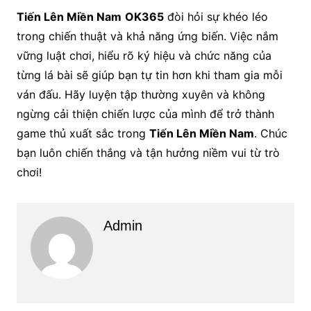
Tiến Lên Miền Nam
OK365
đòi hỏi sự khéo léo
trong chiến thuật và khả năng ứng biến. Việc nắm
vững luật chơi, hiểu rõ ký hiệu và chức năng của
từng lá bài sẽ giúp bạn tự tin hơn khi tham gia mỗi
ván đấu. Hãy luyện tập thường xuyên và không
ngừng cải thiện chiến lược của mình để trở thành
game thủ xuất sắc trong
Tiến Lên Miền Nam
. Chúc
bạn luôn chiến thắng và tận hưởng niềm vui từ trò
chơi!
Admin