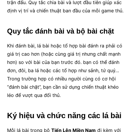
trận đấu. Quy tắc chia bài và lượt đầu tiên giúp xác
định vị trí và chiến thuật ban đầu của mỗi game thủ.
Quy tắc đánh bài và bộ bài chặt
Khi đánh bài, lá bài hoặc tổ hợp bài đánh ra phải có
giá trị cao hơn (hoặc cùng giá trị nhưng chất mạnh
hơn) so với bài của bạn trước đó. bạn có thể đánh
đơn, đôi, ba lá hoặc các tổ hợp như sảnh, tứ quý…
Trong trường hợp có nhiều người cùng có cơ hội
“đánh bài chặt”, bạn cần sử dụng chiến thuật khéo
léo để vượt qua đối thủ.
Ký hiệu và chức năng các lá bài
Mỗi lá bài trong bộ
Tiến Lên Miền Nam
đi kèm với