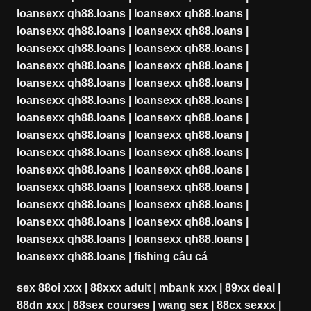
loansexx qh88.loans
|
loansexx qh88.loans
|
loansexx qh88.loans
|
loansexx qh88.loans
|
loansexx qh88.loans
|
loansexx qh88.loans
|
loansexx qh88.loans
|
loansexx qh88.loans
|
loansexx qh88.loans
|
loansexx qh88.loans
|
loansexx qh88.loans
|
loansexx qh88.loans
|
loansexx qh88.loans
|
loansexx qh88.loans
|
loansexx qh88.loans
|
loansexx qh88.loans
|
loansexx qh88.loans
|
loansexx qh88.loans
|
loansexx qh88.loans
|
loansexx qh88.loans
|
loansexx qh88.loans
|
loansexx qh88.loans
|
loansexx qh88.loans
|
loansexx qh88.loans
|
loansexx qh88.loans
|
loansexx qh88.loans
|
loansexx qh88.loans
|
loansexx qh88.loans
|
loansexx qh88.loans
|
fishing câu cá
sex 88oi xxx
|
88xxx adult
|
mbank xxx
|
89xx deal
|
88dn xxx
|
88sex courses
|
wang sex
|
88cx sexxx
|