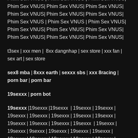
Phim Sex VNUS
|
Phim Sex VNUS
|
Phim Sex VNUS
|
Phim Sex VNUS
|
Phim Sex VNUS
|
Phim Sex VNUS
|
Phim Sex VNUS
|
Phim Sex VNUS
|
Phim Sex VNUS
|
Phim Sex VNUS
|
Phim Sex VNUS
|
Phim Sex VNUS
|
Phim Sex VNUS
|
Phim Sex VNUS
|
Phim Sex VNUS
|
t3sex
|
xxx men
|
8xx dangnhap
|
sex store
|
xxx fan
|
sex art
|
sex store
sex8 mba
|
8xxx earth
|
sexxx sbs
|
xxx 8racing
|
porn bar
|
porn bar
19sexxx
|
porn bot
19sexxx
|
19sexxx
|
19sexxx
|
19sexxx
|
19sexxx
|
19sexxx
|
19sexxx
|
19sexxx
|
19sexxx
|
19sexxx
|
19sexxx
|
19sexxx
|
19sexxx
|
19sexxx
|
19sexxx
|
19sexxx
|
9sexxx
|
19sexxx
|
19sexxx
|
19sexxx
|