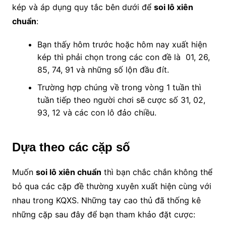
kép và áp dụng quy tắc bên dưới để
soi lô xiên
chuẩn
:
Bạn thấy hôm trước hoặc hôm nay xuất hiện
kép thì phải chọn trong các con đề là 01, 26,
85, 74, 91 và những số lộn đầu đít.
Trường hợp chúng về trong vòng 1 tuần thì
tuần tiếp theo người chơi sẽ cược số 31, 02,
93, 12 và các con lô đảo chiều.
Dựa theo các cặp số
Muốn
soi lô xiên chuẩn
thì bạn chắc chắn không thể
bỏ qua các cặp đề thường xuyên xuất hiện cùng với
nhau trong KQXS. Những tay cao thủ đã thống kê
những cặp sau đây để bạn tham khảo đặt cược: