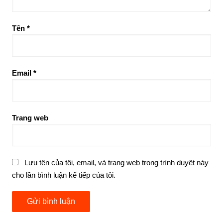
Tên
*
Email
*
Trang web
Lưu tên của tôi, email, và trang web trong trình duyệt này
cho lần bình luận kế tiếp của tôi.