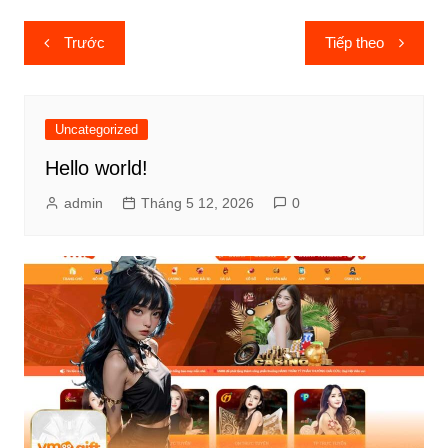
Điều
Trước
Tiếp theo
hướng
bài
viết
Uncategorized
Hello world!
admin
Tháng 5 12, 2026
0