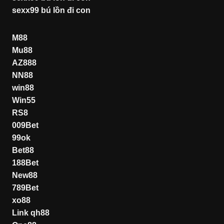
sexx99 bú lồn đi con
M88
Mu88
AZ888
NN88
win88
Win55
RS8
009Bet
99ok
Bet88
188Bet
New88
789Bet
xo88
Link qh88