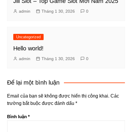
Jili Slot – Top Game Slot Mới Năm 2025
admin
Tháng 1 30, 2026
0
Uncategorized
Hello world!
admin
Tháng 1 30, 2026
0
Để lại một bình luận
Email của bạn sẽ không được hiển thị công khai.
Các
trường bắt buộc được đánh dấu
*
Bình luận
*