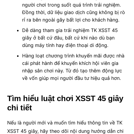
người chơi trong suốt quá trình trải nghiệm.
Đồng thời, dữ liệu giao dịch cũng không bị rò
rỉ ra bên ngoài gây bất lợi cho khách hàng.
Dễ dàng tham gia trải nghiệm TK XSST 45
giây ở bất cứ đâu, bất cứ khi nào dù bạn
dùng máy tính hay điện thoại di động.
Hàng loạt chương trình khuyến mãi được nhà
cái phát hành để khuyến khích hội viên gia
nhập sân chơi này. Từ đó tạo thêm động lực
về vốn giúp mọi người đầu tư hiệu quả hơn.
Tìm hiểu luật chơi XSST 45 giây
chi tiết
Nếu là người mới và muốn tìm hiểu thông tin về TK
XSST 45 giây, hãy theo dõi nội dung hướng dẫn chi