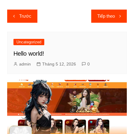
Điều
Trước
Tiếp theo
hướng
bài
viết
Uncategorized
Hello world!
admin
Tháng 5 12, 2026
0