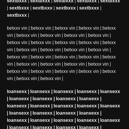
sextbxxx
|
sextbxxx
|
sextbxxx
|
sextbxxx
|
sextbxxx
|
sextbxxx
|
sextbxxx
|
sextbxxx
|
sextbxxx
|
sextbxxx
|
betxxx vin
|
betxxx vin
|
betxxx vin
|
betxxx vin
|
betxxx
vin
|
betxxx vin
|
betxxx vin
|
betxxx vin
|
betxxx vin
|
betxxx vin
|
betxxx vin
|
betxxx vin
|
betxxx vin
|
betxxx
vin
|
betxxx vin
|
betxxx vin
|
betxxx vin
|
betxxx vin
|
betxxx vin
|
betxxx vin
|
betxxx vin
|
betxxx vin
|
betxxx
vin
|
betxxx vin
|
betxxx vin
|
betxxx vin
|
betxxx vin
|
betxxx vin
|
betxxx vin
|
betxxx vin
|
betxxx vin
|
betxxx
vin
|
betxxx vin
|
betxxx vin
|
loansexx
|
loansexx
|
loansexx
|
loansexx
|
loansexx
|
loansexx
|
loansexx
|
loansexx
|
loansexx
|
loansexx
|
loansexx
|
loansexx
|
loansexx
|
loansexx
|
loansexx
|
loansexx
|
loansexx
|
loansexx
|
loansexx
|
loansexx
|
loansexx
|
loansexx
|
loansexx
|
loansexx
|
loansexx
|
loansexx
|
loansexx
|