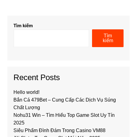
Tìm kiếm
Tìm
kiếm
Recent Posts
Hello world!
Bắn Cá 479Bet – Cung Cấp Các Dịch Vụ Súng
Chất Lượng
Nohu31 Win – Tìm Hiểu Top Game Slot Uy Tín
2025
Siêu Phẩm Đình Đám Trong Casino VM88