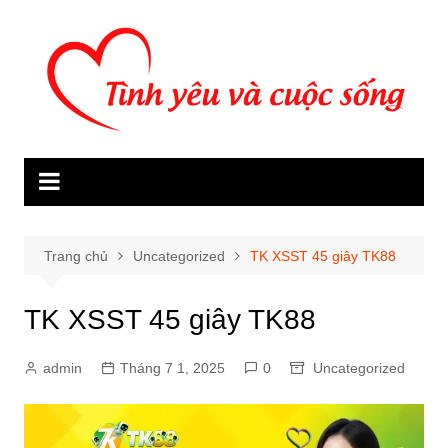
Chuyển
đến
phần
nội
dung
Trang chủ
Uncategorized
TK XSST 45 giây TK88
TK XSST 45 giây TK88
admin
Tháng 7 1, 2025
0
Uncategorized