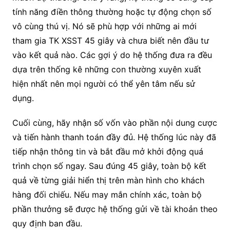
tính năng điền thông thường hoặc tự động chọn số
vô cùng thú vị. Nó sẽ phù hợp với những ai mới
tham gia TK XSST 45 giây và chưa biết nên đầu tư
vào kết quả nào. Các gợi ý do hệ thống đưa ra đều
dựa trên thống kê những con thường xuyên xuất
hiện nhất nên mọi người có thể yên tâm nếu sử
dụng.
Cuối cùng, hãy nhận số vốn vào phần nội dung cược
và tiến hành thanh toán đầy đủ. Hệ thống lúc này đã
tiếp nhận thông tin và bắt đầu mở khởi động quá
trình chọn số ngay. Sau đúng 45 giây, toàn bộ kết
quả về từng giải hiển thị trên màn hình cho khách
hàng đối chiếu. Nếu may mắn chính xác, toàn bộ
phần thưởng sẽ được hệ thống gửi về tài khoản theo
quy định ban đầu.