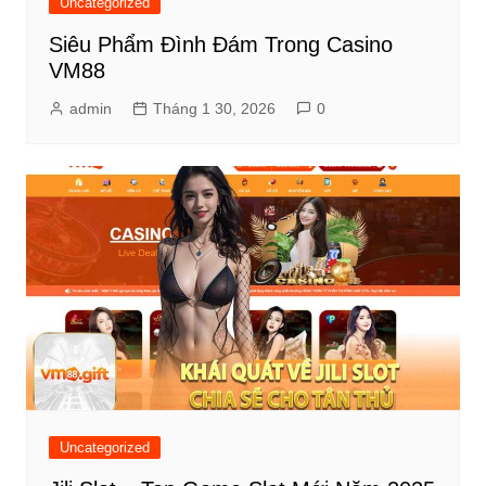
Uncategorized
Siêu Phẩm Đình Đám Trong Casino
VM88
admin
Tháng 1 30, 2026
0
Uncategorized