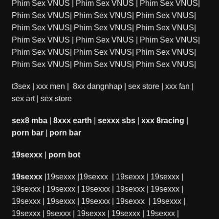
Phim Sex VNUS
|
Phim Sex VNUS
|
Phim Sex VNUS
|
Phim Sex VNUS
|
Phim Sex VNUS
|
Phim Sex VNUS
|
Phim Sex VNUS
|
Phim Sex VNUS
|
Phim Sex VNUS
|
Phim Sex VNUS
|
Phim Sex VNUS
|
Phim Sex VNUS
|
Phim Sex VNUS
|
Phim Sex VNUS
|
Phim Sex VNUS
|
Phim Sex VNUS
|
Phim Sex VNUS
|
Phim Sex VNUS
|
t3sex
|
xxx men
|
8xx dangnhap
|
sex store
|
xxx fan
|
sex art
|
sex store
sex8 mba
|
8xxx earth
|
sexxx sbs
|
xxx 8racing
|
porn bar
|
porn bar
19sexxx
|
porn bot
19sexxx
|
19sexxx
|
19sexxx
|
19sexxx
|
19sexxx
|
19sexxx
|
19sexxx
|
19sexxx
|
19sexxx
|
19sexxx
|
19sexxx
|
19sexxx
|
19sexxx
|
19sexxx
|
19sexxx
|
19sexxx
|
9sexxx
|
19sexxx
|
19sexxx
|
19sexxx
|