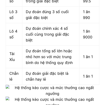
số
trong giải đặc biệt
99.5
Lô 3
Dự đoán đúng 3 số cuối
1 ăn
số
giải đặc biệt
990
Dự đoán chính xác 4 số
Lô 4
1 ăn
cuối cùng trong giải đặc
số
9000
biệt
Dự đoán tổng số lớn hoặc
Tài
nhỏ hơn so với mức trung
1 ăn 1
Xỉu
bình do hệ thống quy định
Chẵn
Dự đoán giải đặc biệt là
1 ăn 1
lẻ
chẵn hay lẻ