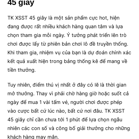
45 giây
TK XSST 45 giây là một sản phẩm cực hot, hiện
đang được rất nhiều khách hàng quan tâm và lựa
chọn tham gia mỗi ngày. Ý tưởng phát triển lên trò
chơi được lấy từ phiên bản chơi lô đề truyền thống.
Khi tham gia, nhiệm vụ của bạn là dự đoán chính xác
kết quả xuất hiện trong bảng thống kê để mang về
tiền thưởng.
Tuy nhiên, điểm thú vị nhất ở đây có lẽ là thời gian
mở thưởng. Thay vì phải chờ hàng giờ hoặc suốt cả
ngày để mua 1 vài tấm vé, người chơi được phép
vào cược bất cứ lúc nào, bất cứ nơi đâu. TK XSST
45 giây chỉ cần chưa tới 1 phút để lựa chọn ngẫu
nhiên các con số và công bố giải thưởng cho những
khách hàng may mắn.