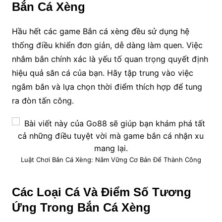
Bắn Cá Xèng
Hầu hết các game Bắn cá xèng đều sử dụng hệ
thống điều khiển đơn giản, dễ dàng làm quen. Việc
nhắm bắn chính xác là yếu tố quan trọng quyết định
hiệu quả săn cá của bạn. Hãy tập trung vào việc
ngắm bắn và lựa chọn thời điểm thích hợp để tung
ra đòn tấn công.
Luật Chơi Bắn Cá Xèng: Nắm Vững Cơ Bản Để Thành Công
Các Loại Cá Và Điểm Số Tương
Ứng Trong Bắn Cá Xèng