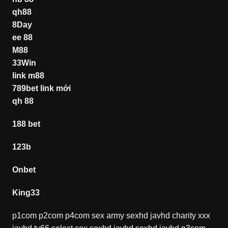
qh88
8Day
ee 88
M88
33Win
link m88
789bet link mới
qh 88
188 bet
123b
Onbet
King33
p1com
p2com
p4com
sex army
sexhd
javhd
charity xxx