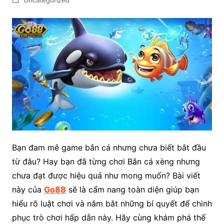
Bạn đam mê game bắn cá nhưng chưa biết bắt đầu
từ đâu? Hay bạn đã từng chơi Bắn cá xèng nhưng
chưa đạt được hiệu quả như mong muốn? Bài viết
này của
Go88
sẽ là cẩm nang toàn diện giúp bạn
hiểu rõ luật chơi và nắm bắt những bí quyết để chinh
phục trò chơi hấp dẫn này. Hãy cùng khám phá thế