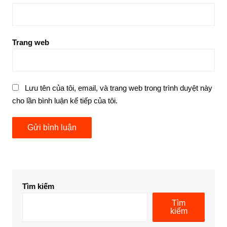
Trang web
Lưu tên của tôi, email, và trang web trong trình duyệt này
cho lần bình luận kế tiếp của tôi.
Tìm kiếm
Tìm
kiếm