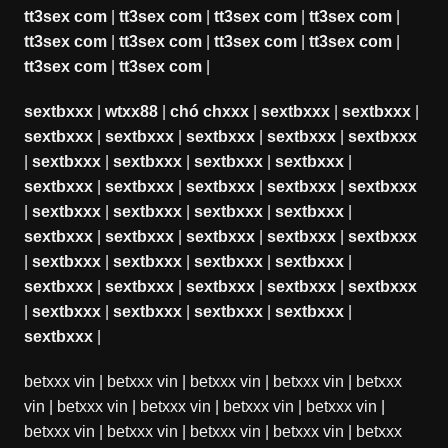
tt3sex com
|
tt3sex com
|
tt3sex com
|
tt3sex com
|
tt3sex com
|
tt3sex com
|
tt3sex com
|
tt3sex com
|
tt3sex com
|
tt3sex com
|
sextbxxx
|
wtxx88
|
chó chxxx
|
sextbxxx
|
sextbxxx
|
sextbxxx
|
sextbxxx
|
sextbxxx
|
sextbxxx
|
sextbxxx
|
sextbxxx
|
sextbxxx
|
sextbxxx
|
sextbxxx
|
sextbxxx
|
sextbxxx
|
sextbxxx
|
sextbxxx
|
sextbxxx
|
sextbxxx
|
sextbxxx
|
sextbxxx
|
sextbxxx
|
sextbxxx
|
sextbxxx
|
sextbxxx
|
sextbxxx
|
sextbxxx
|
sextbxxx
|
sextbxxx
|
sextbxxx
|
sextbxxx
|
sextbxxx
|
sextbxxx
|
sextbxxx
|
sextbxxx
|
sextbxxx
|
sextbxxx
|
sextbxxx
|
sextbxxx
|
sextbxxx
|
sextbxxx
|
betxxx vin
|
betxxx vin
|
betxxx vin
|
betxxx vin
|
betxxx
vin
|
betxxx vin
|
betxxx vin
|
betxxx vin
|
betxxx vin
|
betxxx vin
|
betxxx vin
|
betxxx vin
|
betxxx vin
|
betxxx