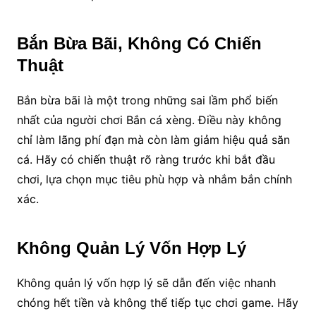
Bắn Bừa Bãi, Không Có Chiến
Thuật
Bắn bừa bãi là một trong những sai lầm phổ biến
nhất của người chơi Bắn cá xèng. Điều này không
chỉ làm lãng phí đạn mà còn làm giảm hiệu quả săn
cá. Hãy có chiến thuật rõ ràng trước khi bắt đầu
chơi, lựa chọn mục tiêu phù hợp và nhắm bắn chính
xác.
Không Quản Lý Vốn Hợp Lý
Không quản lý vốn hợp lý sẽ dẫn đến việc nhanh
chóng hết tiền và không thể tiếp tục chơi game. Hãy