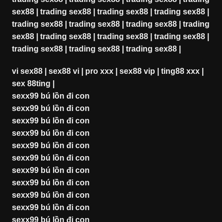
sex88
|
trading sex88
|
trading sex88
|
trading sex88
|
trading sex88
|
trading sex88
|
trading sex88
|
trading
sex88
|
trading sex88
|
trading sex88
|
trading sex88
|
trading sex88
|
trading sex88
|
trading sex88
|
vi sex88
|
sex88 vi
|
pro xxx
|
sex88 vip
|
ting88 xxx
|
sex 88ting
|
sexx99 bú lồn đi con
sexx99 bú lồn đi con
sexx99 bú lồn đi con
sexx99 bú lồn đi con
sexx99 bú lồn đi con
sexx99 bú lồn đi con
sexx99 bú lồn đi con
sexx99 bú lồn đi con
sexx99 bú lồn đi con
sexx99 bú lồn đi con
sexx99 bú lồn đi con