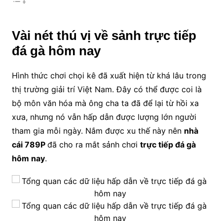
Vài nét thú vị về sảnh trực tiếp
đá gà hôm nay
Hình thức chơi chọi kê đã xuất hiện từ khá lâu trong
thị trường giải trí Việt Nam. Đây có thể được coi là
bộ môn văn hóa mà ông cha ta đã để lại từ hồi xa
xưa, nhưng nó vẫn hấp dẫn được lượng lớn người
tham gia mỗi ngày. Nắm được xu thế này nên
nhà
cái 789P
đã cho ra mắt sảnh chơi
trực tiếp đá gà
hôm nay
.