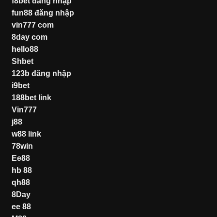
f8bet đăng nhập
fun88 đăng nhập
vin777 com
8day com
hello88
Shbet
123b đăng nhập
i9bet
188bet link
Vin777
j88
w88 link
78win
Ee88
hb 88
qh88
8Day
ee 88