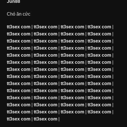
Jun88
Chó ăn cức
tt3sex com
|
tt3sex com
|
tt3sex com
|
tt3sex com
|
tt3sex com
|
tt3sex com
|
tt3sex com
|
tt3sex com
|
tt3sex com
|
tt3sex com
|
tt3sex com
|
tt3sex com
|
tt3sex com
|
tt3sex com
|
tt3sex com
|
tt3sex com
|
tt3sex com
|
tt3sex com
|
tt3sex com
|
tt3sex com
|
tt3sex com
|
tt3sex com
|
tt3sex com
|
tt3sex com
|
tt3sex com
|
tt3sex com
|
tt3sex com
|
tt3sex com
|
tt3sex com
|
tt3sex com
|
tt3sex com
|
tt3sex com
|
tt3sex com
|
tt3sex com
|
tt3sex com
|
tt3sex com
|
tt3sex com
|
tt3sex com
|
tt3sex com
|
tt3sex com
|
tt3sex com
|
tt3sex com
|
tt3sex com
|
tt3sex com
|
tt3sex com
|
tt3sex com
|
tt3sex com
|
tt3sex com
|
tt3sex com
|
tt3sex com
|
tt3sex com
|
tt3sex com
|
tt3sex com
|
tt3sex com
|