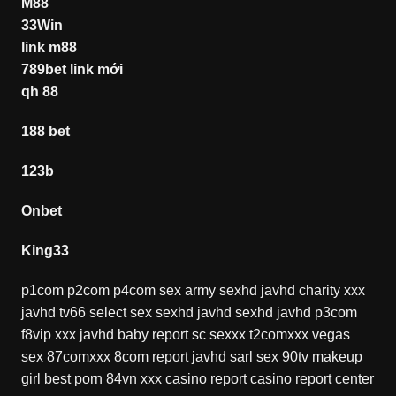
M88
33Win
link m88
789bet link mới
qh 88
188 bet
123b
Onbet
King33
p1com
p2com
p4com
sex army
sexhd
javhd
charity xxx
javhd
tv66
select sex
sexhd
javhd
sexhd
javhd
p3com
f8vip xxx
javhd
baby report
sc sexxx
t2comxxx
vegas
sex
87comxxx
8com report
javhd
sarl sex
90tv
makeup
girl
best porn
84vn xxx
casino report
casino report
center