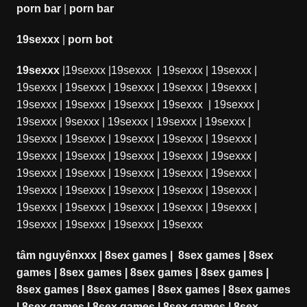
porn bar
|
porn bar
19sexxx
|
porn bot
19sexxx
|
19sexxx
|
19sexxx
|
19sexxx
|
19sexxx
|
19sexxx
|
19sexxx
|
19sexxx
|
19sexxx
|
19sexxx
|
19sexxx
|
19sexxx
|
19sexxx
|
19sexxx
|
19sexxx
|
19sexxx
|
9sexxx
|
19sexxx
|
19sexxx
|
19sexxx
|
19sexxx
|
19sexxx
|
19sexxx
|
19sexxx
|
19sexxx
|
19sexxx
|
19sexxx
|
19sexxx
|
19sexxx
|
19sexxx
|
19sexxx
|
19sexxx
|
19sexxx
|
19sexxx
|
19sexxx
|
19sexxx
|
19sexxx
|
19sexxx
|
19sexxx
|
19sexxx
|
19sexxx
|
19sexxx
|
19sexxx
|
19sexxx
|
19sexxx
|
19sexxx
|
19sexxx
|
19sexxx
|
19sexxx
tâm nguyênxxx
|
8sex games
|
8sex games
|
8sex
games
|
8sex games
|
8sex games
|
8sex games
|
8sex games
|
8sex games
|
8sex games
|
8sex games
|
8sex games
|
8sex games
|
8sex games
|
8sex