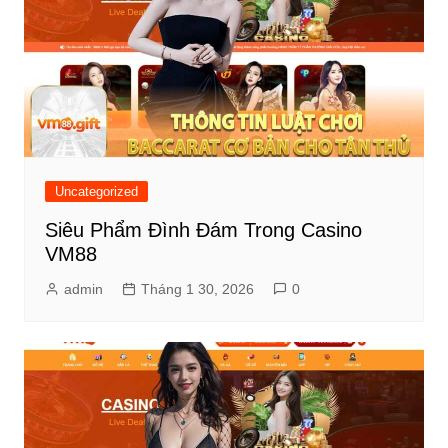
Uncategorized
Siêu Phẩm Đình Đám Trong Casino
VM88
admin
Tháng 1 30, 2026
0