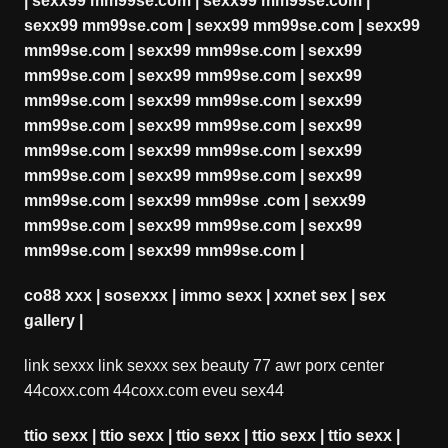
|
sexx99 mm99se.com
|
sexx99 mm99se.com
|
sexx99 mm99se.com
|
sexx99 mm99se.com
|
sexx99
mm99se.com
|
sexx99 mm99se.com
|
sexx99
mm99se.com
|
sexx99 mm99se.com
|
sexx99
mm99se.com
|
sexx99 mm99se.com
|
sexx99
mm99se.com
|
sexx99 mm99se.com
|
sexx99
mm99se.com
|
sexx99 mm99se.com
|
sexx99
mm99se.com
|
sexx99 mm99se.com
|
sexx99
mm99se.com
|
sexx99 mm99se .com
|
sexx99
mm99se.com
|
sexx99 mm99se.com
|
sexx99
mm99se.com
|
sexx99 mm99se.com
|
co88 xxx
|
sosexxx
|
immo sexx
|
xxnet sex
|
sex
gallery
|
link sexxx
link sexxx
sex beauty
77 awr
porx center
44coxx.com
44coxx.com
eveu sex44
ttio sexx
|
ttio sexx
|
ttio sexx
|
ttio sexx
|
ttio sexx
|