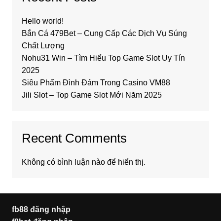
Hello world!
Bắn Cá 479Bet – Cung Cấp Các Dịch Vụ Súng
Chất Lượng
Nohu31 Win – Tìm Hiểu Top Game Slot Uy Tín
2025
Siêu Phẩm Đình Đám Trong Casino VM88
Jili Slot – Top Game Slot Mới Năm 2025
Recent Comments
Không có bình luận nào để hiển thị.
fb88 đăng nhập