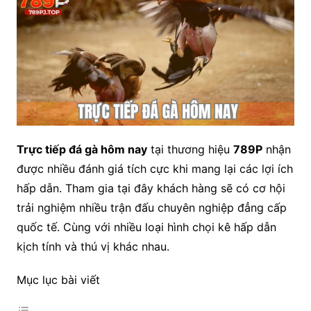
Trực tiếp đá gà hôm nay
tại thương hiệu
789P
nhận
được nhiều đánh giá tích cực khi mang lại các lợi ích
hấp dẫn. Tham gia tại đây khách hàng sẽ có cơ hội
trải nghiệm nhiều trận đấu chuyên nghiệp đẳng cấp
quốc tế. Cùng với nhiều loại hình chọi kê hấp dẫn
kịch tính và thú vị khác nhau.
Mục lục bài viết