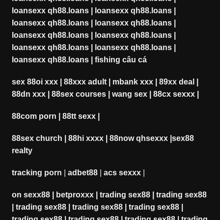
loansexx qh88.loans
|
loansexx qh88.loans
|
loansexx qh88.loans
|
loansexx qh88.loans
|
loansexx qh88.loans
|
loansexx qh88.loans
|
loansexx qh88.loans
|
loansexx qh88.loans
|
loansexx qh88.loans
|
fishing câu cá
sex 88oi xxx
|
88xxx adult
|
mbank xxx
|
89xx deal
|
88dn xxx
|
88sex courses
|
wang sex
|
88cx sexxx
|
88com porn
|
88tt sexx
|
88sex church
|
88hi xxxx
|
88now qhsexxx
|
sex88
realty
tracking porn
|
adbet88
|
acs sexxx
|
on sexx88
|
betproxxx
|
trading sex88
|
trading sex88
|
trading sex88
|
trading sex88
|
trading sex88
|
trading sex88
|
trading sex88
|
trading sex88
|
trading