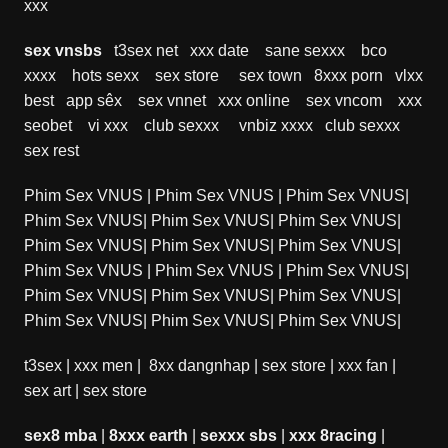
xxx
sex vnsbs
t3sex net
xxx date
sane sexxx
bco
xxxx
hots sexx
sex store
sex town
8xxx porn
vlxx
best
app sêx
sex vnnet
xxx online
sex vncom
xxx
seobet
vi xxx
club sexxx
vnbiz xxxx
club sexxx
sex rest
Phim Sex VNUS
|
Phim Sex VNUS
|
Phim Sex VNUS
|
Phim Sex VNUS
|
Phim Sex VNUS
|
Phim Sex VNUS
|
Phim Sex VNUS
|
Phim Sex VNUS
|
Phim Sex VNUS
|
Phim Sex VNUS
|
Phim Sex VNUS
|
Phim Sex VNUS
|
Phim Sex VNUS
|
Phim Sex VNUS
|
Phim Sex VNUS
|
Phim Sex VNUS
|
Phim Sex VNUS
|
Phim Sex VNUS
|
t3sex
|
xxx men
|
8xx dangnhap
|
sex store
|
xxx fan
|
sex art
|
sex store
sex8 mba
|
8xxx earth
|
sexxx sbs
|
xxx 8racing
|