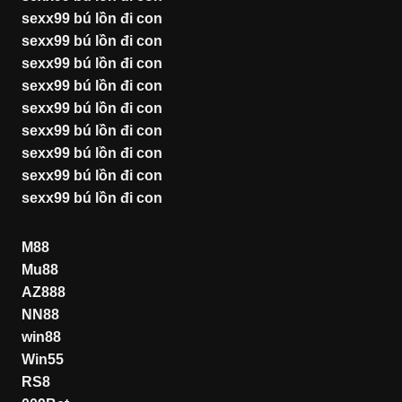
sexx99 bú lồn đi con
sexx99 bú lồn đi con
sexx99 bú lồn đi con
sexx99 bú lồn đi con
sexx99 bú lồn đi con
sexx99 bú lồn đi con
sexx99 bú lồn đi con
sexx99 bú lồn đi con
sexx99 bú lồn đi con
M88
Mu88
AZ888
NN88
win88
Win55
RS8