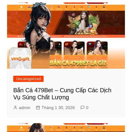
Uncategorized
Bắn Cá 479Bet – Cung Cấp Các Dịch
Vụ Súng Chất Lượng
admin
Tháng 1 30, 2026
0