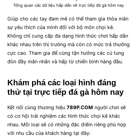
Tổng quan các dữ liệu hấp dẫn về trực tiếp đá gà hôm nay
Giúp cho các tay đam mê có thể tham gia thỏa mãn
sự yêu thích của mình đối với bộ môn chọi kê.
Không chỉ cung cấp đa dạng hình thức chơi hấp dẫn
khác nhau trên thị trường mà còn có mức trả thưởng
cực cao. Tham gia để cùng tận hưởng các cú tung
đòn đầy mãn nhãn và hấp từ chiến binh hàng đầu.
Khám phá các loại hình đáng
thử tại trực tiếp đá gà hôm nay
Kết nối cùng thương hiệu
789P.COM
người chơi sẽ
có cơ hội trải nghiệm các hình thức chọi kê khác
nhau. Mỗi loại sẽ có những đặc điểm riêng phù hợp
với nhu cầu của khách hàng tại đây: