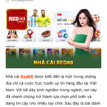
Nhà cái
Red88
được biết đến là một trong những
địa chỉ cá cược trực tuyến uy tín hàng đầu tại Việt
Nam. Với bề dày kinh nghiệm trong ngành, nơi này
đã nhanh chóng trở thành lựa chọn phổ biến và
đáng tin cậy cho nhiều tay chơi. Sau đây là bài đánh