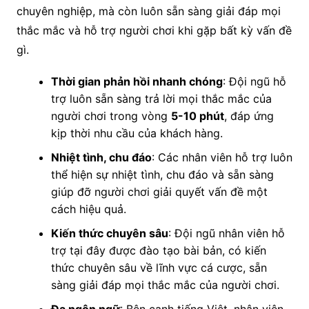
chuyên nghiệp, mà còn luôn sẵn sàng giải đáp mọi
thắc mắc và hỗ trợ người chơi khi gặp bất kỳ vấn đề
gì.
Thời gian phản hồi nhanh chóng
: Đội ngũ hỗ
trợ luôn sẵn sàng trả lời mọi thắc mắc của
người chơi trong vòng
5-10 phút
, đáp ứng
kịp thời nhu cầu của khách hàng.
Nhiệt tình, chu đáo
: Các nhân viên hỗ trợ luôn
thể hiện sự nhiệt tình, chu đáo và sẵn sàng
giúp đỡ người chơi giải quyết vấn đề một
cách hiệu quả.
Kiến thức chuyên sâu
: Đội ngũ nhân viên hỗ
trợ tại đây được đào tạo bài bản, có kiến
thức chuyên sâu về lĩnh vực cá cược, sẵn
sàng giải đáp mọi thắc mắc của người chơi.
Đa ngôn ngữ
: Bên cạnh tiếng Việt, nhân viên