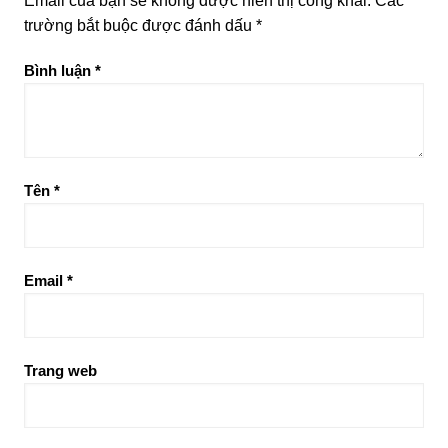
Email của bạn sẽ không được hiển thị công khai.
Các
trường bắt buộc được đánh dấu
*
Bình luận
*
Tên
*
Email
*
Trang web