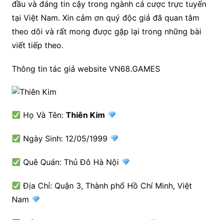
đầu và đáng tin cậy trong ngành cá cược trực tuyến
tại Việt Nam. Xin cảm ơn quý độc giả đã quan tâm
theo dõi và rất mong được gặp lại trong những bài
viết tiếp theo.
Thông tin tác giả website VN68.GAMES
Họ Và Tên:
Thiên Kim
Ngày Sinh: 12/05/1999
Quê Quán: Thủ Đô Hà Nội
Địa Chỉ: Quận 3, Thành phố Hồ Chí Minh, Việt
Nam