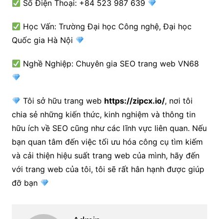
Số Điện Thoại: +84 523 987 639
Học Vấn: Trường Đại học Công nghệ, Đại học
Quốc gia Hà Nội
Nghề Nghiệp: Chuyên gia SEO trang web VN68
Tôi sở hữu trang web
https://zipcx.io/
, nơi tôi
chia sẻ những kiến thức, kinh nghiệm và thông tin
hữu ích về SEO cũng như các lĩnh vực liên quan. Nếu
bạn quan tâm đến việc tối ưu hóa công cụ tìm kiếm
và cải thiện hiệu suất trang web của mình, hãy đến
với trang web của tôi, tôi sẽ rất hân hạnh được giúp
đỡ bạn