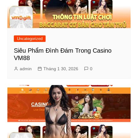
Uncategorized
Siêu Phẩm Đình Đám Trong Casino
VM88
admin
Tháng 1 30, 2026
0