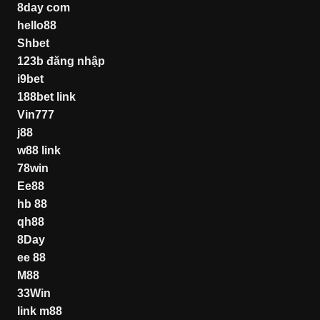
8day com
hello88
Shbet
123b đăng nhập
i9bet
188bet link
Vin777
j88
w88 link
78win
Ee88
hb 88
qh88
8Day
ee 88
M88
33Win
link m88