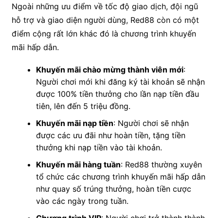
Ngoài những ưu điểm về tốc độ giao dịch, đội ngũ
hỗ trợ và giao diện người dùng, Red88 còn có một
điểm cộng rất lớn khác đó là chương trình khuyến
mãi hấp dẫn.
Khuyến mãi chào mừng thành viên mới
:
Người chơi mới khi đăng ký tài khoản sẽ nhận
được 100% tiền thưởng cho lần nạp tiền đầu
tiên, lên đến 5 triệu đồng.
Khuyến mãi nạp tiền
: Người chơi sẽ nhận
được các ưu đãi như hoàn tiền, tặng tiền
thưởng khi nạp tiền vào tài khoản.
Khuyến mãi hàng tuần
: Red88 thường xuyên
tổ chức các chương trình khuyến mãi hấp dẫn
như quay số trúng thưởng, hoàn tiền cược
vào các ngày trong tuần.
Chương trình VIP
: Người chơi trở thành thành