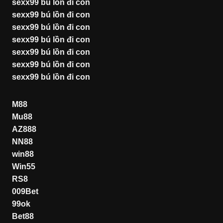
sexx99 bú lồn đi con
sexx99 bú lồn đi con
sexx99 bú lồn đi con
sexx99 bú lồn đi con
sexx99 bú lồn đi con
sexx99 bú lồn đi con
sexx99 bú lồn đi con
M88
Mu88
AZ888
NN88
win88
Win55
RS8
009Bet
99ok
Bet88