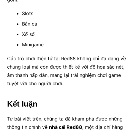
Slots
Bắn cá
Xổ số
Minigame
Các trò chơi điện tử tại Red88 không chỉ đa dạng về
chủng loại mà còn được thiết kế với đồ họa sắc nét,
âm thanh hấp dẫn, mang lại trải nghiệm chơi game
tuyệt vời cho người chơi.
Kết luận
Từ bài viết trên, chúng ta đã khám phá được những
thông tin chính về
nhà cái Red88
, một địa chỉ hàng