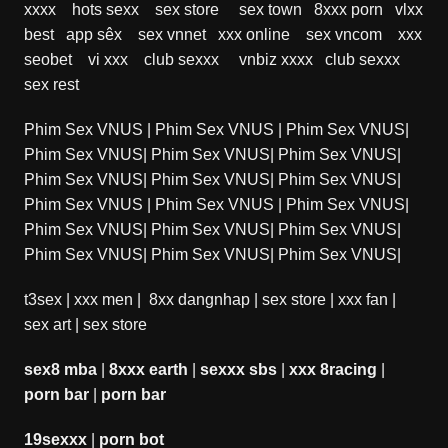
xxxx
hots sexx
sex store
sex town
8xxx porn
vlxx
best
app sêx
sex vnnet
xxx online
sex vncom
xxx
seobet
vi xxx
club sexxx
vnbiz xxxx
club sexxx
sex rest
Phim Sex VNUS
|
Phim Sex VNUS
|
Phim Sex VNUS
|
Phim Sex VNUS
|
Phim Sex VNUS
|
Phim Sex VNUS
|
Phim Sex VNUS
|
Phim Sex VNUS
|
Phim Sex VNUS
|
Phim Sex VNUS
|
Phim Sex VNUS
|
Phim Sex VNUS
|
Phim Sex VNUS
|
Phim Sex VNUS
|
Phim Sex VNUS
|
Phim Sex VNUS
|
Phim Sex VNUS
|
Phim Sex VNUS
|
t3sex
|
xxx men
|
8xx dangnhap
|
sex store
|
xxx fan
|
sex art
|
sex store
sex8 mba
|
8xxx earth
|
sexxx sbs
|
xxx 8racing
|
porn bar
|
porn bar
19sexxx
|
porn bot