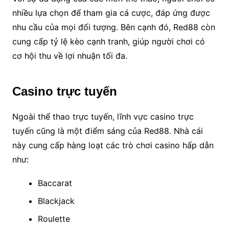
nhiều lựa chọn để tham gia cá cược, đáp ứng được
nhu cầu của mọi đối tượng. Bên cạnh đó, Red88 còn
cung cấp tỷ lệ kèo cạnh tranh, giúp người chơi có
cơ hội thu về lợi nhuận tối đa.
Casino trực tuyến
Ngoài thể thao trực tuyến, lĩnh vực casino trực
tuyến cũng là một điểm sáng của Red88. Nhà cái
này cung cấp hàng loạt các trò chơi casino hấp dẫn
như:
Baccarat
Blackjack
Roulette