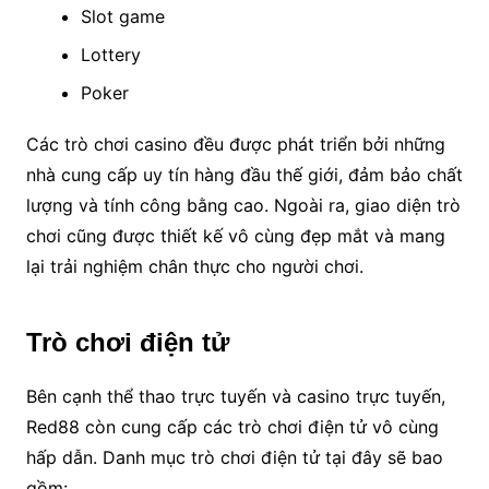
Slot game
Lottery
Poker
Các trò chơi casino đều được phát triển bởi những
nhà cung cấp uy tín hàng đầu thế giới, đảm bảo chất
lượng và tính công bằng cao. Ngoài ra, giao diện trò
chơi cũng được thiết kế vô cùng đẹp mắt và mang
lại trải nghiệm chân thực cho người chơi.
Trò chơi điện tử
Bên cạnh thể thao trực tuyến và casino trực tuyến,
Red88 còn cung cấp các trò chơi điện tử vô cùng
hấp dẫn. Danh mục trò chơi điện tử tại đây sẽ bao
gồm: