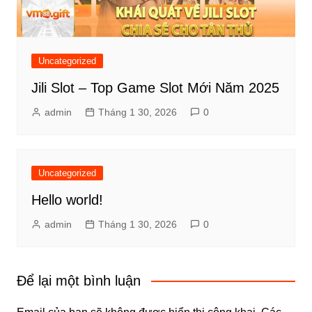
Uncategorized
Jili Slot – Top Game Slot Mới Năm 2025
admin
Tháng 1 30, 2026
0
Uncategorized
Hello world!
admin
Tháng 1 30, 2026
0
Để lại một bình luận