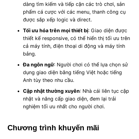
dàng tìm kiếm và tiếp cận các trò chơi, sản
phẩm cá cược với các menu, thanh công cụ
được sắp xếp logic và direct.
Tối ưu hóa trên mọi thiết bị
: Giao diện được
thiết kế responsive, có thể hiển thị tối ưu trên
cả máy tính, điện thoại di động và máy tính
bảng.
Đa ngôn ngữ
: Người chơi có thể lựa chọn sử
dụng giao diện bằng tiếng Việt hoặc tiếng
Anh tùy theo nhu cầu.
Cập nhật thường xuyên
: Nhà cái liên tục cập
nhật và nâng cấp giao diện, đem lại trải
nghiệm tối ưu nhất cho người chơi.
Chương trình khuyến mãi