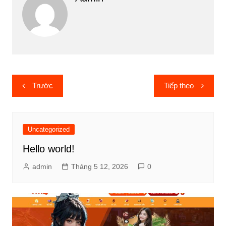
Điều
Trước
Tiếp theo
hướng
bài
viết
Uncategorized
Hello world!
admin
Tháng 5 12, 2026
0