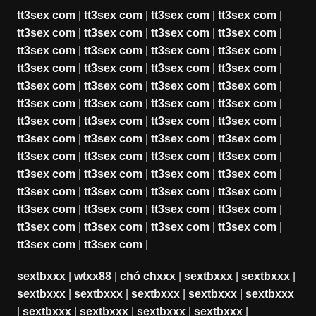
tt3sex com
|
tt3sex com
|
tt3sex com
|
tt3sex com
|
tt3sex com
|
tt3sex com
|
tt3sex com
|
tt3sex com
|
tt3sex com
|
tt3sex com
|
tt3sex com
|
tt3sex com
|
tt3sex com
|
tt3sex com
|
tt3sex com
|
tt3sex com
|
tt3sex com
|
tt3sex com
|
tt3sex com
|
tt3sex com
|
tt3sex com
|
tt3sex com
|
tt3sex com
|
tt3sex com
|
tt3sex com
|
tt3sex com
|
tt3sex com
|
tt3sex com
|
tt3sex com
|
tt3sex com
|
tt3sex com
|
tt3sex com
|
tt3sex com
|
tt3sex com
|
tt3sex com
|
tt3sex com
|
tt3sex com
|
tt3sex com
|
tt3sex com
|
tt3sex com
|
tt3sex com
|
tt3sex com
|
tt3sex com
|
tt3sex com
|
tt3sex com
|
tt3sex com
|
tt3sex com
|
tt3sex com
|
tt3sex com
|
tt3sex com
|
tt3sex com
|
tt3sex com
|
tt3sex com
|
tt3sex com
|
sextbxxx
|
wtxx88
|
chó chxxx
|
sextbxxx
|
sextbxxx
|
sextbxxx
|
sextbxxx
|
sextbxxx
|
sextbxxx
|
sextbxxx
|
sextbxxx
|
sextbxxx
|
sextbxxx
|
sextbxxx
|