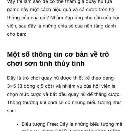
Vậy thì làm sao để có thể tham gia quay hũ tựa
game này một cách hiệu quả và cá cược trên hệ
thống của nhà cái? Nhằm đáp ứng nhu cầu của hội
viên, sau đây là những chia sẻ của nền tảng dành
cho bạn:
Một số thông tin cơ bản về trò
chơi sơn tinh thủy tinh
Đây là trò chơi quay hũ được thiết kế theo dạng
3×5 (3 dòng x 5 cột) và nhiệm vụ của hội viên là
chọn mức cược và bắt đầu quay hũ để thắng cược.
Thông thường khi chơi sẽ có những biểu tượng như
sau:
Biểu tượng Free: Đây là những biểu tượng mà