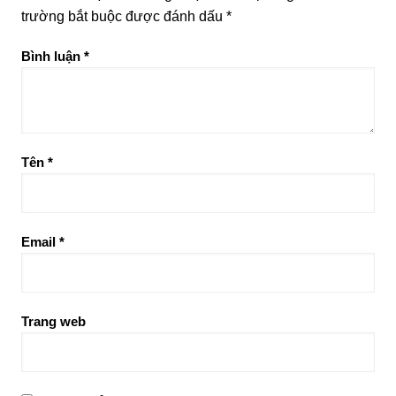
trường bắt buộc được đánh dấu
*
Bình luận
*
Tên
*
Email
*
Trang web