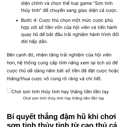
diện chính và chọn thể loại game “Sơn tinh
thủy tinh” để chuyển sang giao diện cá cược.
Bước 4: Cược thủ chọn một mức cược phù
hợp với số tiền vốn của hội viên và tiến hành
quay hũ để bắt đầu trải nghiệm hành trình đổi
đời hấp dẫn.
Bên cạnh đó, nhằm tăng trải nghiệm của hội viên
hơn, hệ thống cung cấp tính năng xem lại lịch sử để
cược thủ dễ dàng nắm bắt số tiền đã đặt cược hoặc
thắng/thua cược vô cùng rõ ràng và chi tiết.
Chơi sơn tinh thủy tinh hay thắng tiền liền tay
Bí quyết thắng đậm hũ khi chơi
sơn tinh thủy tinh từ cao thủ cá