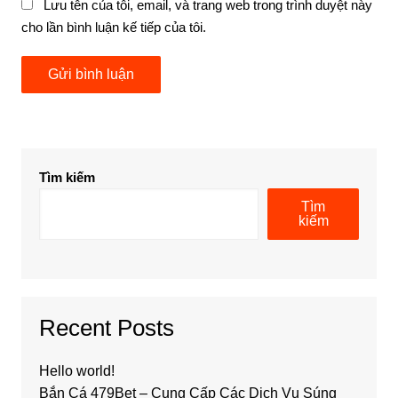
Lưu tên của tôi, email, và trang web trong trình duyệt này
cho lần bình luận kế tiếp của tôi.
Tìm kiếm
Tìm
kiếm
Recent Posts
Hello world!
Bắn Cá 479Bet – Cung Cấp Các Dịch Vụ Súng