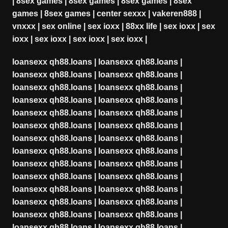
|
8sex games
|
8sex games
|
8sex games
|
8sex
games
|
8sex games
|
center sexxx
|
vakeren888
|
vnxxx
|
sex online
|
sex ioxx
|
88xx life
|
sex ioxx
|
sex
ioxx
|
sex ioxx
|
sex ioxx
|
sex ioxx
|
loansexx qh88.loans
|
loansexx qh88.loans
|
loansexx qh88.loans
|
loansexx qh88.loans
|
loansexx qh88.loans
|
loansexx qh88.loans
|
loansexx qh88.loans
|
loansexx qh88.loans
|
loansexx qh88.loans
|
loansexx qh88.loans
|
loansexx qh88.loans
|
loansexx qh88.loans
|
loansexx qh88.loans
|
loansexx qh88.loans
|
loansexx qh88.loans
|
loansexx qh88.loans
|
loansexx qh88.loans
|
loansexx qh88.loans
|
loansexx qh88.loans
|
loansexx qh88.loans
|
loansexx qh88.loans
|
loansexx qh88.loans
|
loansexx qh88.loans
|
loansexx qh88.loans
|
loansexx qh88.loans
|
loansexx qh88.loans
|
loansexx qh88.loans
|
loansexx qh88.loans
|