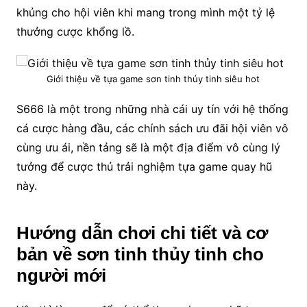
khủng cho hội viên khi mang trong mình một tỷ lệ
thưởng cược khổng lồ.
Giới thiệu về tựa game sơn tinh thủy tinh siêu hot
S666 là một trong những nhà cái uy tín với hệ thống
cá cược hàng đầu, các chính sách ưu đãi hội viên vô
cùng ưu ái, nền tảng sẽ là một địa điểm vô cùng lý
tưởng để cược thủ trải nghiệm tựa game quay hũ
này.
Hướng dẫn chơi chi tiết và cơ
bản về sơn tinh thủy tinh cho
người mới