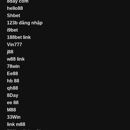
8day com
hello88
Shbet
123b đăng nhập
i9bet
188bet link
Vin777
j88
w88 link
78win
Ee88
hb 88
qh88
8Day
ee 88
M88
33Win
link m88