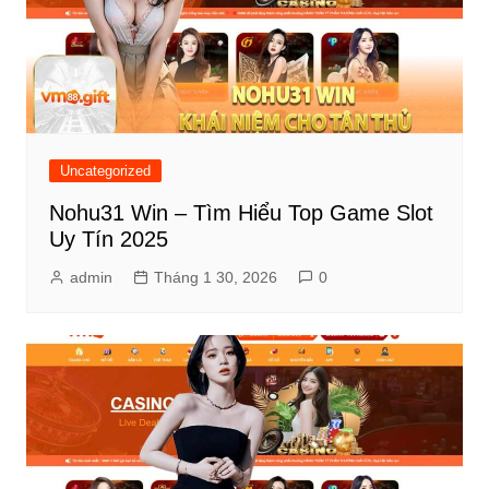
Uncategorized
Nohu31 Win – Tìm Hiểu Top Game Slot
Uy Tín 2025
admin
Tháng 1 30, 2026
0