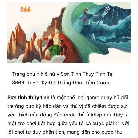
Trang chủ
»
Nổ hũ
»
Sơn Tinh Thủy Tinh Tại
S666: Tuyệt Kỹ Để Thắng Đậm Tiền Cược
Sơn tinh thủy tinh
là một thể loại game quay hũ đổi
thưởng cực kỳ hấp dẫn và thú vị đã chiếm được sự
yêu thích của đông đảo cược thủ ở khắp nơi. Đây là
một trò chơi kết hợp giữa yếu tố cá cược giải trí với
lối chơi tư duy phân tích, mang đến cho cược thủ