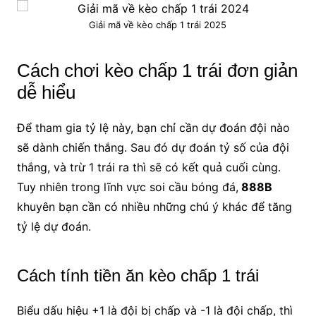
Giải mã về kèo chấp 1 trái 2025
Cách chơi kèo chấp 1 trái đơn giản
dễ hiểu
Để tham gia tỷ lệ này, bạn chỉ cần dự đoán đội nào
sẽ dành chiến thắng. Sau đó dự đoán tỷ số của đội
thắng, và trừ 1 trái ra thì sẽ có kết quả cuối cùng.
Tuy nhiên trong lĩnh vực soi cầu bóng đá,
888B
khuyên bạn cần có nhiều những chú ý khác để tăng
tỷ lệ dự đoán.
Cách tính tiền ăn kèo chấp 1 trái
Biểu dấu hiệu +1 là đội bị chấp và -1 là đội chấp, thì