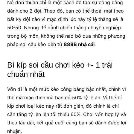
Nó đơn thuần chỉ là một cách để tạo sự công bằng
dành cho 2 đội. Theo đó, bạn có thể thoải mái theo
bất kỳ đội nào vì mặc định lúc này tỷ lệ thắng sẽ là
50-50. Nhưng để dành chiến thắng chuyên nghiệp
trong bộ môn, không thể nào bỏ qua những phương
pháp soi cầu kèo đến từ
888B nhà cái
.
Bí kíp soi cầu chơi kèo +- 1 trái
chuẩn nhất
Vốn dĩ là một mức kèo công bằng bậc nhất, chính vì
thế mà mặc định mà bạn có 50% tỷ lệ ăn. Vì thế bí
kíp chơi loại kèo này rất đơn giản, đó chính là chỉ
cần tăng tỷ lên lên tối thiểu 60%. Chơi vốn hợp lý và
theo lâu dài, kết quả cuối cùng bạn sẽ dành được lợi
nhuận.