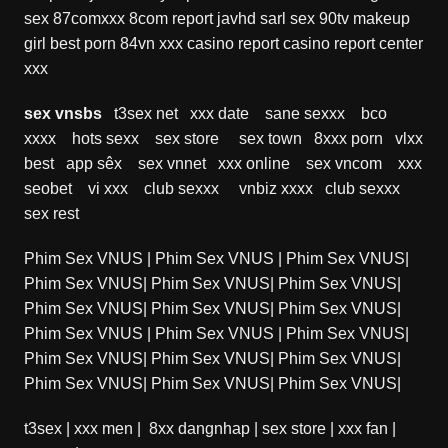
sex
87comxxx
8com report
javhd
sarl sex
90tv
makeup
girl
best porn
84vn xxx
casino report
casino report
center
xxx
sex vnsbs
t3sex net
xxx date
sane sexxx
bco
xxxx
hots sexx
sex store
sex town
8xxx porn
vlxx
best
app sêx
sex vnnet
xxx online
sex vncom
xxx
seobet
vi xxx
club sexxx
vnbiz xxxx
club sexxx
sex rest
Phim Sex VNUS
|
Phim Sex VNUS
|
Phim Sex VNUS
|
Phim Sex VNUS
|
Phim Sex VNUS
|
Phim Sex VNUS
|
Phim Sex VNUS
|
Phim Sex VNUS
|
Phim Sex VNUS
|
Phim Sex VNUS
|
Phim Sex VNUS
|
Phim Sex VNUS
|
Phim Sex VNUS
|
Phim Sex VNUS
|
Phim Sex VNUS
|
Phim Sex VNUS
|
Phim Sex VNUS
|
Phim Sex VNUS
|
t3sex
|
xxx men
|
8xx dangnhap
|
sex store
|
xxx fan
|