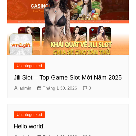
Uncategorized
Jili Slot – Top Game Slot Mới Năm 2025
admin
Tháng 1 30, 2026
0
Uncategorized
Hello world!