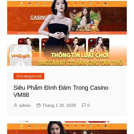
Uncategorized
Siêu Phẩm Đình Đám Trong Casino
VM88
admin
Tháng 1 30, 2026
0