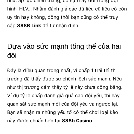
như: áp lực chiến thắng, có sự thay đổi trong đội
hình, HLV… Nhằm đánh giá các dữ liệu cũ liệu có còn
uy tín hay không, đồng thời bạn cũng có thể truy
cập
888B Link
để tự nhận định.
Dựa vào sức mạnh tổng thể của hai
đội
Đây là điều quan trọng nhất, vì chấp 1 trái thì thị
trường đã thấy được sự chênh lệch sức mạnh. Nếu
như thị trường cảm thấy tỷ lệ này chưa công bằng.
Ví dụ tỷ lệ chấp đánh giá quá cao đội yếu, thì hãy
quan sát sức mạnh mới của đội yếu và ngược lại.
Bạn sẽ nhận ra những yếu tố có thể chơi loại kèo
này được chuẩn hơn tại
888b Casino
.