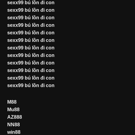
sexx99 bú lồn đi con
sexx99 bú lồn đi con
sexx99 bú lồn đi con
sexx99 bú lồn đi con
sexx99 bú lồn đi con
sexx99 bú lồn đi con
sexx99 bú lồn đi con
sexx99 bú lồn đi con
sexx99 bú lồn đi con
sexx99 bú lồn đi con
sexx99 bú lồn đi con
sexx99 bú lồn đi con
M88
Mu88
AZ888
NN88
win88