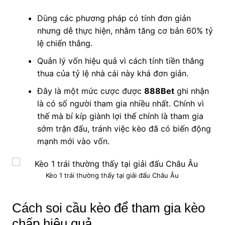
Dùng các phương pháp có tính đơn giản
nhưng dễ thực hiện, nhằm tăng cơ bản 60% tỷ
lệ chiến thắng.
Quản lý vốn hiệu quả vì cách tính tiền thắng
thua của tỷ lệ nhà cái này khá đơn giản.
Đây là một mức cược được
888Bet
ghi nhận
là có số người tham gia nhiều nhất. Chính vì
thế mà bí kíp giành lợi thế chính là tham gia
sớm trận đấu, tránh việc kèo đã có biến động
mạnh mới vào vốn.
Kèo 1 trái thường thấy tại giải đấu Châu Âu
Cách soi cầu kèo để tham gia kèo
chấp hiệu quả