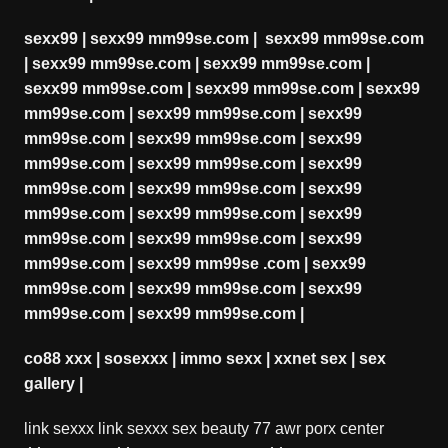
sexx99
|
sexx99 mm99se.com
|
sexx99 mm99se.com
|
sexx99 mm99se.com
|
sexx99 mm99se.com
|
sexx99 mm99se.com
|
sexx99 mm99se.com
|
sexx99
mm99se.com
|
sexx99 mm99se.com
|
sexx99
mm99se.com
|
sexx99 mm99se.com
|
sexx99
mm99se.com
|
sexx99 mm99se.com
|
sexx99
mm99se.com
|
sexx99 mm99se.com
|
sexx99
mm99se.com
|
sexx99 mm99se.com
|
sexx99
mm99se.com
|
sexx99 mm99se.com
|
sexx99
mm99se.com
|
sexx99 mm99se .com
|
sexx99
mm99se.com
|
sexx99 mm99se.com
|
sexx99
mm99se.com
|
sexx99 mm99se.com
|
co88 xxx
|
sosexxx
|
immo sexx
|
xxnet sex
|
sex
gallery
|
link sexxx
link sexxx
sex beauty
77 awr
porx center