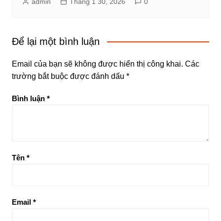
admin
Tháng 1 30, 2026
0
Để lại một bình luận
Email của bạn sẽ không được hiển thị công khai.
Các
trường bắt buộc được đánh dấu
*
Bình luận
*
Tên
*
Email
*