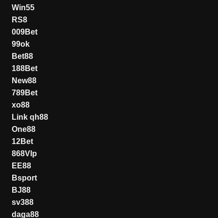
Win55
RS8
009Bet
99ok
Bet88
188Bet
New88
789Bet
xo88
Link qh88
One88
12Bet
868VIp
EE88
Bsport
BJ88
sv388
daga88