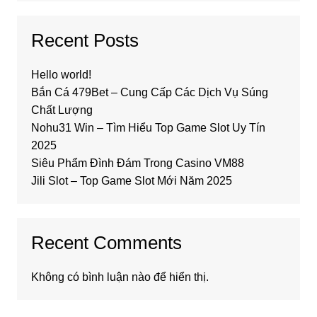
Recent Posts
Hello world!
Bắn Cá 479Bet – Cung Cấp Các Dịch Vụ Súng
Chất Lượng
Nohu31 Win – Tìm Hiểu Top Game Slot Uy Tín
2025
Siêu Phẩm Đình Đám Trong Casino VM88
Jili Slot – Top Game Slot Mới Năm 2025
Recent Comments
Không có bình luận nào để hiển thị.