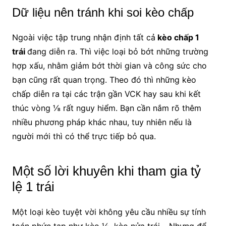
Dữ liệu nên tránh khi soi kèo chấp
Ngoài việc tập trung nhận định tất cả
kèo chấp 1
trái
đang diễn ra. Thì việc loại bỏ bớt những trường
hợp xấu, nhằm giảm bớt thời gian và công sức cho
bạn cũng rất quan trọng. Theo đó thì những kèo
chấp diễn ra tại các trận gần VCK hay sau khi kết
thúc vòng ⅛ rất nguy hiểm. Bạn cần nắm rõ thêm
nhiều phương pháp khác nhau, tuy nhiên nếu là
người mới thì có thể trực tiếp bỏ qua.
Một số lời khuyên khi tham gia tỷ
lệ 1 trái
Một loại kèo tuyệt vời không yêu cầu nhiều sự tính
toán phức tạp như kèo ½, kèo nửa trái… Nhưng để