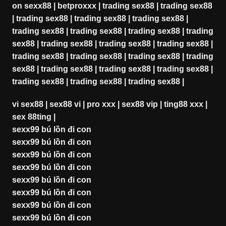
on sexx88
|
betproxxx
|
trading sex88
|
trading sex88
|
trading sex88
|
trading sex88
|
trading sex88
|
trading sex88
|
trading sex88
|
trading sex88
|
trading
sex88
|
trading sex88
|
trading sex88
|
trading sex88
|
trading sex88
|
trading sex88
|
trading sex88
|
trading
sex88
|
trading sex88
|
trading sex88
|
trading sex88
|
trading sex88
|
trading sex88
|
trading sex88
|
vi sex88
|
sex88 vi
|
pro xxx
|
sex88 vip
|
ting88 xxx
|
sex 88ting
|
sexx99 bú lồn đi con
sexx99 bú lồn đi con
sexx99 bú lồn đi con
sexx99 bú lồn đi con
sexx99 bú lồn đi con
sexx99 bú lồn đi con
sexx99 bú lồn đi con
sexx99 bú lồn đi con