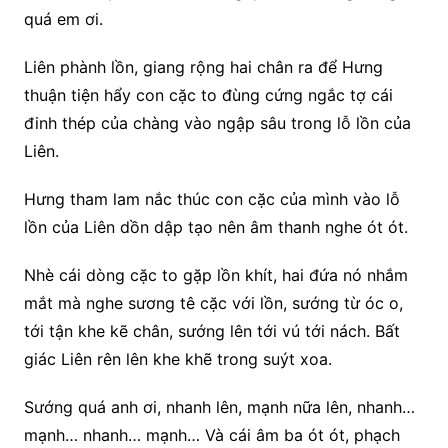
quá em ơi.
Liên phành lồn, giang rộng hai chân ra để Hưng
thuận tiện hẩy con cặc to đùng cứng ngắc tợ cái
đinh thép của chàng vào ngập sâu trong lỗ lồn của
Liên.
Hưng tham lam nắc thúc con cặc của mình vào lỗ
lồn của Liên dồn dập tạo nên âm thanh nghe ót ót.
Nhè cái dòng cặc to gặp lồn khít, hai đứa nó nhắm
mắt mà nghe sương tê cặc với lồn, sướng từ óc o,
tới tận khe kẽ chân, sướng lên tới vú tới nách. Bất
giác Liên rên lên khe khẽ trong suýt xoa.
Sướng quá anh ơi, nhanh lên, mạnh nữa lên, nhanh…
mạnh… nhanh… mạnh… Và cái âm ba ót ót, phạch