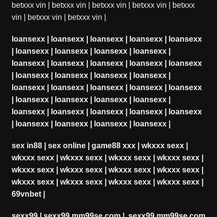
betxxx vin
|
betxxx vin
|
betxxx vin
|
betxxx vin
|
betxxx
vin
|
betxxx vin
|
betxxx vin
|
loansexx
|
loansexx
|
loansexx
|
loansexx
|
loansexx
|
loansexx
|
loansexx
|
loansexx
|
loansexx
|
loansexx
|
loansexx
|
loansexx
|
loansexx
|
loansexx
|
loansexx
|
loansexx
|
loansexx
|
loansexx
|
loansexx
|
loansexx
|
loansexx
|
loansexx
|
loansexx
|
loansexx
|
loansexx
|
loansexx
|
loansexx
|
loansexx
|
loansexx
|
loansexx
|
loansexx
|
loansexx
|
loansexx
|
loansexx
|
loansexx
|
loansexx
|
sex in88
|
sex online
|
game88 xxx
|
wkxxx sexx
|
wkxxx sexx
|
wkxxx sexx
|
wkxxx sexx
|
wkxxx sexx
|
wkxxx sexx
|
wkxxx sexx
|
wkxxx sexx
|
wkxxx sexx
|
wkxxx sexx
|
wkxxx sexx
|
wkxxx sexx
|
wkxxx sexx
|
69vnbet
|
sexx99
|
sexx99 mm99se.com
|
sexx99 mm99se.com