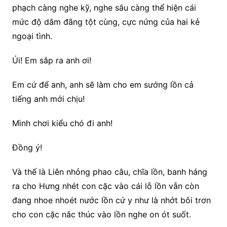
phạch càng nghe kỹ, nghe sâu càng thể hiện cái
mức độ dâm đãng tột cùng, cực nứng của hai kẻ
ngoại tình.
Úi! Em sắp ra anh ơi!
Em cứ để anh, anh sẽ làm cho em sướng lồn cả
tiếng anh mới chịu!
Mình chơi kiểu chó đi anh!
Đồng ý!
Và thế là Liên nhỏng phao câu, chĩa lồn, banh háng
ra cho Hưng nhét con cặc vào cái lỗ lồn vẫn còn
đang nhoe nhoét nước lồn cứ y như là nhớt bôi trơn
cho con cặc nắc thúc vào lồn nghe on ót suốt.