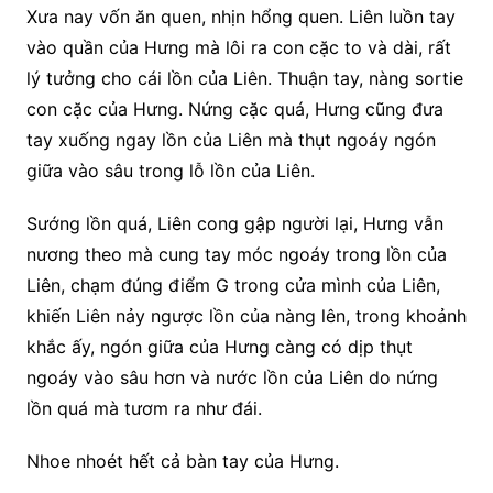
Xưa nay vốn ăn quen, nhịn hổng quen. Liên luồn tay
vào quần của Hưng mà lôi ra con cặc to và dài, rất
lý tưởng cho cái lồn của Liên. Thuận tay, nàng sortie
con cặc của Hưng. Nứng cặc quá, Hưng cũng đưa
tay xuống ngay lồn của Liên mà thụt ngoáy ngón
giữa vào sâu trong lỗ lồn của Liên.
Sướng lồn quá, Liên cong gập người lại, Hưng vẫn
nương theo mà cung tay móc ngoáy trong lồn của
Liên, chạm đúng điểm G trong cửa mình của Liên,
khiến Liên nảy ngược lồn của nàng lên, trong khoảnh
khắc ấy, ngón giữa của Hưng càng có dịp thụt
ngoáy vào sâu hơn và nước lồn của Liên do nứng
lồn quá mà tươm ra như đái.
Nhoe nhoét hết cả bàn tay của Hưng.