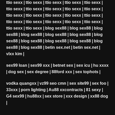
ttio sexx
|
ttio sexx
|
ttio sexx
|
ttio sexx
|
ttio sexx
|
ttio sexx
|
ttio sexx
|
ttio sexx
|
ttio sexx
|
ttio sexx
|
ttio sexx
|
ttio sexx
|
ttio sexx
|
ttio sexx
|
ttio sexx
|
ttio sexx
|
ttio sexx
|
ttio sexx
|
ttio sexx
|
ttio sexx
|
ttio sexx
|
ttio sexx
|
blog sex88
|
blog sex88
|
blog
sex88
|
blog sex88
|
blog sex88
|
blog sex88
|
blog
sex88
|
blog sex88
|
blog sex88
|
blog sex88
|
blog
sex88
|
blog sex88
|
betin sex.net
|
betin sex.net
|
vlxx kim
|
sex99 loan
|
sex99 xxx
|
betnet sex
|
sex icu
|
hu xxxx
|
dog sex
|
sex degree
|
88ford xxx
|
sex tophots
|
vodka quangxx
|
vz99 seo cmn
|
sex site99
|
sex foo
|
33xxx
|
porn lighting
|
Au88 xxcontracts
|
81 sexy
|
G4 sex99
|
hu88xx
|
sex store
|
xxx design
|
xx88 dog
|