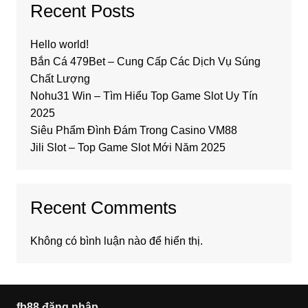
Recent Posts
Hello world!
Bắn Cá 479Bet – Cung Cấp Các Dịch Vụ Súng
Chất Lượng
Nohu31 Win – Tìm Hiểu Top Game Slot Uy Tín
2025
Siêu Phẩm Đình Đám Trong Casino VM88
Jili Slot – Top Game Slot Mới Năm 2025
Recent Comments
Không có bình luận nào để hiển thị.
fb88 đăng nhập