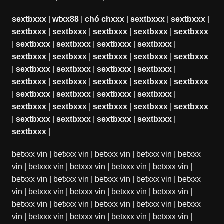
sextbxxx
|
wtxx88
|
chó chxxx
|
sextbxxx
|
sextbxxx
|
sextbxxx
|
sextbxxx
|
sextbxxx
|
sextbxxx
|
sextbxxx
|
sextbxxx
|
sextbxxx
|
sextbxxx
|
sextbxxx
|
sextbxxx
|
sextbxxx
|
sextbxxx
|
sextbxxx
|
sextbxxx
|
sextbxxx
|
sextbxxx
|
sextbxxx
|
sextbxxx
|
sextbxxx
|
sextbxxx
|
sextbxxx
|
sextbxxx
|
sextbxxx
|
sextbxxx
|
sextbxxx
|
sextbxxx
|
sextbxxx
|
sextbxxx
|
sextbxxx
|
sextbxxx
|
sextbxxx
|
sextbxxx
|
sextbxxx
|
sextbxxx
|
sextbxxx
|
sextbxxx
|
sextbxxx
|
betxxx vin
|
betxxx vin
|
betxxx vin
|
betxxx vin
|
betxxx
vin
|
betxxx vin
|
betxxx vin
|
betxxx vin
|
betxxx vin
|
betxxx vin
|
betxxx vin
|
betxxx vin
|
betxxx vin
|
betxxx
vin
|
betxxx vin
|
betxxx vin
|
betxxx vin
|
betxxx vin
|
betxxx vin
|
betxxx vin
|
betxxx vin
|
betxxx vin
|
betxxx
vin
|
betxxx vin
|
betxxx vin
|
betxxx vin
|
betxxx vin
|