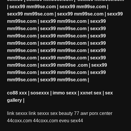
|
sexx99 mm99se.com
|
sexx99 mm99se.com
|
sexx99 mm99se.com
|
sexx99 mm99se.com
|
sexx99
mm99se.com
|
sexx99 mm99se.com
|
sexx99
mm99se.com
|
sexx99 mm99se.com
|
sexx99
mm99se.com
|
sexx99 mm99se.com
|
sexx99
mm99se.com
|
sexx99 mm99se.com
|
sexx99
mm99se.com
|
sexx99 mm99se.com
|
sexx99
mm99se.com
|
sexx99 mm99se.com
|
sexx99
mm99se.com
|
sexx99 mm99se .com
|
sexx99
mm99se.com
|
sexx99 mm99se.com
|
sexx99
mm99se.com
|
sexx99 mm99se.com
|
co88 xxx
|
sosexxx
|
immo sexx
|
xxnet sex
|
sex
gallery
|
link sexxx
link sexxx
sex beauty
77 awr
porx center
44coxx.com
44coxx.com
eveu sex44