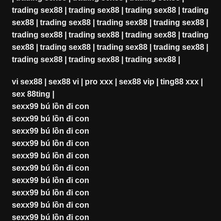
trading sex88
|
trading sex88
|
trading sex88
|
trading
sex88
|
trading sex88
|
trading sex88
|
trading sex88
|
trading sex88
|
trading sex88
|
trading sex88
|
trading
sex88
|
trading sex88
|
trading sex88
|
trading sex88
|
trading sex88
|
trading sex88
|
trading sex88
|
vi sex88
|
sex88 vi
|
pro xxx
|
sex88 vip
|
ting88 xxx
|
sex 88ting
|
sexx99 bú lồn đi con
sexx99 bú lồn đi con
sexx99 bú lồn đi con
sexx99 bú lồn đi con
sexx99 bú lồn đi con
sexx99 bú lồn đi con
sexx99 bú lồn đi con
sexx99 bú lồn đi con
sexx99 bú lồn đi con
sexx99 bú lồn đi con