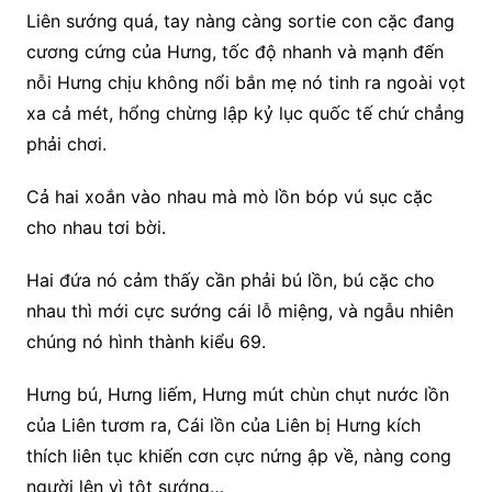
Liên sướng quá, tay nàng càng sortie con cặc đang
cương cứng của Hưng, tốc độ nhanh và mạnh đến
nỗi Hưng chịu không nổi bắn mẹ nó tinh ra ngoài vọt
xa cả mét, hổng chừng lập kỷ lục quốc tế chứ chẳng
phải chơi.
Cả hai xoắn vào nhau mà mò lồn bóp vú sục cặc
cho nhau tơi bời.
Hai đứa nó cảm thấy cần phải bú lồn, bú cặc cho
nhau thì mới cực sướng cái lỗ miệng, và ngẫu nhiên
chúng nó hình thành kiểu 69.
Hưng bú, Hưng liếm, Hưng mút chùn chụt nước lồn
của Liên tươm ra, Cái lồn của Liên bị Hưng kích
thích liên tục khiến cơn cực nứng ập về, nàng cong
người lên vì tột sướng…