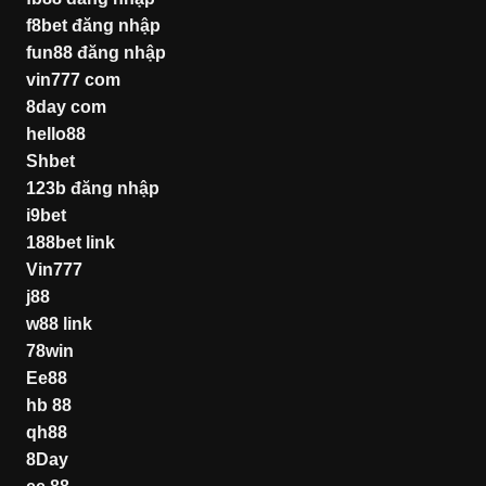
f8bet đăng nhập
fun88 đăng nhập
vin777 com
8day com
hello88
Shbet
123b đăng nhập
i9bet
188bet link
Vin777
j88
w88 link
78win
Ee88
hb 88
qh88
8Day