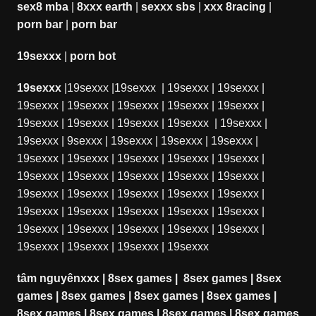
sex8 mba
|
8xxx earth
|
sexxx sbs
|
xxx 8racing
|
porn bar
|
porn bar
19sexxx
|
porn bot
19sexxx
|
19sexxx
|
19sexxx
|
19sexxx
|
19sexxx
|
19sexxx
|
19sexxx
|
19sexxx
|
19sexxx
|
19sexxx
|
19sexxx
|
19sexxx
|
19sexxx
|
19sexxx
|
19sexxx
|
19sexxx
|
9sexxx
|
19sexxx
|
19sexxx
|
19sexxx
|
19sexxx
|
19sexxx
|
19sexxx
|
19sexxx
|
19sexxx
|
19sexxx
|
19sexxx
|
19sexxx
|
19sexxx
|
19sexxx
|
19sexxx
|
19sexxx
|
19sexxx
|
19sexxx
|
19sexxx
|
19sexxx
|
19sexxx
|
19sexxx
|
19sexxx
|
19sexxx
|
19sexxx
|
19sexxx
|
19sexxx
|
19sexxx
|
19sexxx
|
19sexxx
|
19sexxx
|
19sexxx
|
19sexxx
tâm nguyênxxx
|
8sex games
|
8sex games
|
8sex
games
|
8sex games
|
8sex games
|
8sex games
|
8sex games
|
8sex games
|
8sex games
|
8sex games