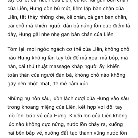
của Liên, Hưng còn bú mút, liếm láp bàn chân của
Liên, tất thảy những khe, kẽ chân, cả gan bàn chân,
cái chỗ mà khiến người đàn bà nứng lồn cực điểm là
đây, Hưng gãi nhè nhẹ gan bàn chân của Liên.
Tóm lại, mọi ngóc ngách cơ thể của Liên, không chỗ
nào Hưng không lần tay tới để mà xoa, mà bóp, mà
nắn, cái thủ thuật massage khắp người ấy, khiến
toàn thân của người đàn bà, không chỗ nào không
gây nên nhột nhạt, đê mê cảm xúc.
Những nụ hôn sâu, luồn lách cượi của Hưng vào sâu
trong khoang miệng của Liên, kết hợp với đôi tay
mò lồn, bóp vú của Hưng. Khiến lồn của Liên không
lúc nào không cực nứng, nước lồn chảy ra, xuống
hai bên bắp vế, xuống đất tạo thành vũng nước lồn