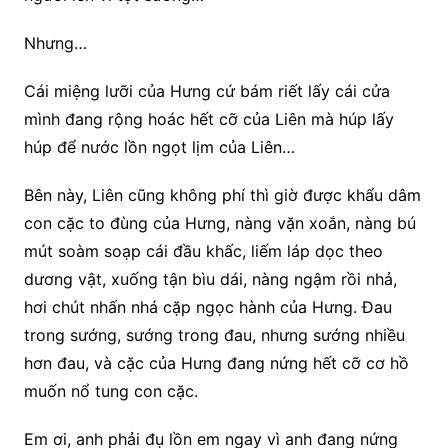
Nhưng…
Cái miệng lưỡi của Hưng cứ bám riết lấy cái cửa
mình đang rộng hoác hết cỡ của Liên mà húp lấy
húp để nước lồn ngọt lịm của Liên…
Bên này, Liên cũng không phí thì giờ được khẩu dâm
con cặc to đùng của Hưng, nàng vặn xoắn, nàng bú
mút soàm soạp cái đầu khấc, liếm láp dọc theo
dương vật, xuống tận bìu dái, nàng ngậm rồi nhả,
hơi chút nhấn nhá cặp ngọc hành của Hưng. Đau
trong sướng, sướng trong đau, nhưng sướng nhiều
hơn đau, và cặc của Hưng đang nứng hết cỡ cơ hồ
muốn nổ tung con cặc.
Em ơi, anh phải đụ lồn em ngay vì anh đang nứng