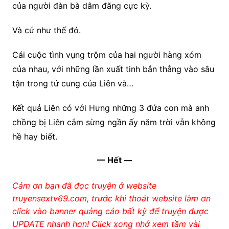
của người đàn bà dâm đãng cực kỳ.
Và cứ như thế đó.
Cái cuộc tình vụng trộm của hai người hàng xóm
của nhau, với những lần xuất tinh bắn thẳng vào sâu
tận trong tử cung của Liên và…
Kết quả Liên có với Hưng những 3 đứa con mà anh
chồng bị Liên cắm sừng ngần ấy năm trời vẫn không
hề hay biết.
— Hết —
Cảm ơn bạn đã đọc truyện ở website
truyensextv69.com, trước khi thoát website làm ơn
click vào banner quảng cáo bất kỳ để truyện được
UPDATE nhanh hơn! Click xong nhớ xem tầm vài