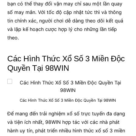
bạn có thể thay đổi vận may chỉ sau một lần quay
số may mắn. Với tốc độ cập nhật tức thì và thông
tin chính xác, người chơi dễ dàng theo dõi kết quả
và lập kế hoạch cược hợp lý cho những lần tiếp
theo.
Các Hình Thức Xổ Số 3 Miền Độc
Quyền Tại 98WIN
Các Hình Thức Xổ Số 3 Miền Độc Quyền Tại 98WIN
Để mang đến trải nghiệm xổ số trực tuyến đa dạng
và tiện ích nhất, 98WIN hợp tác với các nhà phát
hành uy tín, phát triển nhiều hình thức xổ số 3 miền