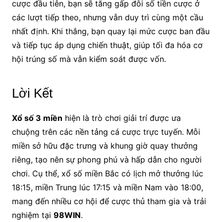
cược đầu tiên, bạn sẽ tăng gấp đôi số tiền cược ở
các lượt tiếp theo, nhưng vẫn duy trì cùng một cầu
nhất định. Khi thắng, bạn quay lại mức cược ban đầu
và tiếp tục áp dụng chiến thuật, giúp tối đa hóa cơ
hội trúng số mà vẫn kiểm soát được vốn.
Lời Kết
Xổ số 3 miền
hiện là trò chơi giải trí được ưa
chuộng trên các nền tảng cá cược trực tuyến. Mỗi
miền sở hữu đặc trưng và khung giờ quay thưởng
riêng, tạo nên sự phong phú và hấp dẫn cho người
chơi. Cụ thể, xổ số miền Bắc có lịch mở thưởng lúc
18:15, miền Trung lúc 17:15 và miền Nam vào 18:00,
mang đến nhiều cơ hội để cược thủ tham gia và trải
nghiệm tại
98WIN
.