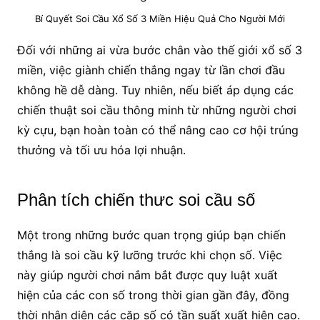
Bí Quyết Soi Cầu Xổ Số 3 Miền Hiệu Quả Cho Người Mới
Đối với những ai vừa bước chân vào thế giới xổ số 3
miền, việc giành chiến thắng ngay từ lần chơi đầu
không hề dễ dàng. Tuy nhiên, nếu biết áp dụng các
chiến thuật soi cầu thông minh từ những người chơi
kỳ cựu, bạn hoàn toàn có thể nâng cao cơ hội trúng
thưởng và tối ưu hóa lợi nhuận.
Phân tích chiến thưc soi cầu số
Một trong những bước quan trọng giúp bạn chiến
thắng là soi cầu kỹ lưỡng trước khi chọn số. Việc
này giúp người chơi nắm bắt được quy luật xuất
hiện của các con số trong thời gian gần đây, đồng
thời nhận diện các cặp số có tần suất xuất hiện cao.