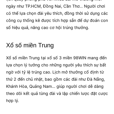
ngày như TP.HCM, Đồng Nai, Cần Thơ… Người chơi
có thể lựa chọn đài yêu thích, đồng thời sử dụng các
công cụ thống kê được tích hợp sẵn để dự đoán con
số hiệu quả, nâng cao cơ hội trúng thưởng.
Xổ số miền Trung
Xổ số miền Trung tại xổ số 3 miền 98WIN mang đến
lựa chọn lý tưởng cho những người yêu thích sự bất
ngờ với tỷ lệ trúng cao. Lịch mở thưởng cố định từ
thứ 2 đến chủ nhật, bao gồm các đài như Đà Nẵng,
Khánh Hòa, Quảng Nam… giúp người chơi dễ dàng
theo dõi kết quả từng đài và lập chiến lược đặt cược
hợp lý.