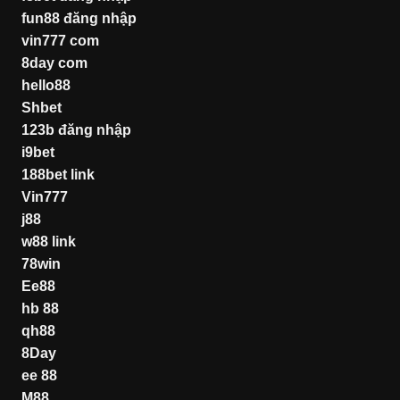
fun88 đăng nhập
vin777 com
8day com
hello88
Shbet
123b đăng nhập
i9bet
188bet link
Vin777
j88
w88 link
78win
Ee88
hb 88
qh88
8Day
ee 88
M88