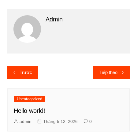
Admin
Điều
Trước
Tiếp theo
hướng
bài
viết
Uncategorized
Hello world!
admin
Tháng 5 12, 2026
0