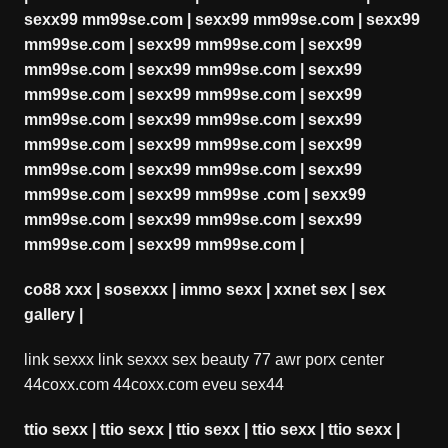
sexx99 mm99se.com
|
sexx99 mm99se.com
|
sexx99
mm99se.com
|
sexx99 mm99se.com
|
sexx99
mm99se.com
|
sexx99 mm99se.com
|
sexx99
mm99se.com
|
sexx99 mm99se.com
|
sexx99
mm99se.com
|
sexx99 mm99se.com
|
sexx99
mm99se.com
|
sexx99 mm99se.com
|
sexx99
mm99se.com
|
sexx99 mm99se.com
|
sexx99
mm99se.com
|
sexx99 mm99se .com
|
sexx99
mm99se.com
|
sexx99 mm99se.com
|
sexx99
mm99se.com
|
sexx99 mm99se.com
|
co88 xxx
|
sosexxx
|
immo sexx
|
xxnet sex
|
sex
gallery
|
link sexxx
link sexxx
sex beauty
77 awr
porx center
44coxx.com
44coxx.com
eveu sex44
ttio sexx
|
ttio sexx
|
ttio sexx
|
ttio sexx
|
ttio sexx
|