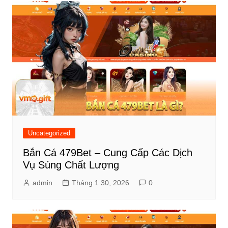
Uncategorized
Bắn Cá 479Bet – Cung Cấp Các Dịch
Vụ Súng Chất Lượng
admin
Tháng 1 30, 2026
0