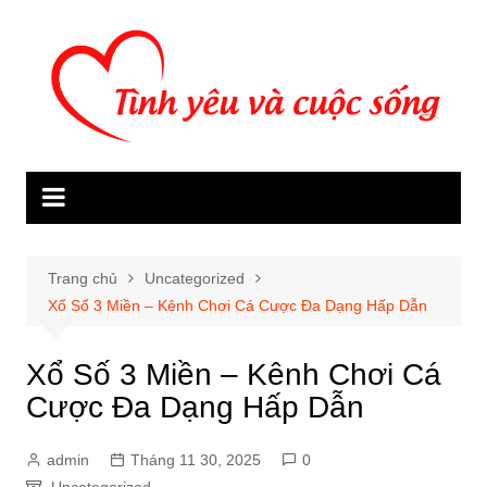
Chuyển
đến
phần
nội
dung
Trang chủ
Uncategorized
Xổ Số 3 Miền – Kênh Chơi Cá Cược Đa Dạng Hấp Dẫn
Xổ Số 3 Miền – Kênh Chơi Cá
Cược Đa Dạng Hấp Dẫn
admin
Tháng 11 30, 2025
0
Uncategorized