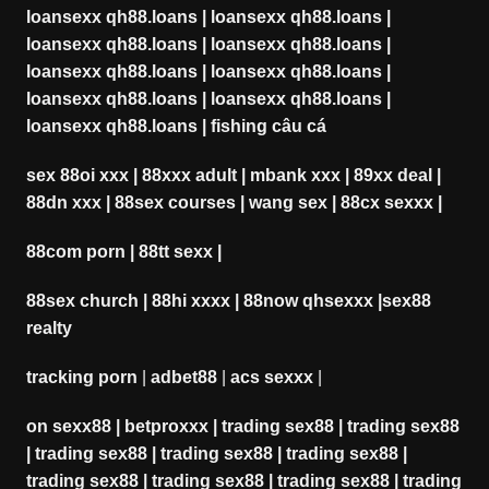
loansexx qh88.loans
|
loansexx qh88.loans
|
loansexx qh88.loans
|
loansexx qh88.loans
|
loansexx qh88.loans
|
loansexx qh88.loans
|
loansexx qh88.loans
|
loansexx qh88.loans
|
loansexx qh88.loans
|
fishing câu cá
sex 88oi xxx
|
88xxx adult
|
mbank xxx
|
89xx deal
|
88dn xxx
|
88sex courses
|
wang sex
|
88cx sexxx
|
88com porn
|
88tt sexx
|
88sex church
|
88hi xxxx
|
88now qhsexxx
|
sex88
realty
tracking porn
|
adbet88
|
acs sexxx
|
on sexx88
|
betproxxx
|
trading sex88
|
trading sex88
|
trading sex88
|
trading sex88
|
trading sex88
|
trading sex88
|
trading sex88
|
trading sex88
|
trading