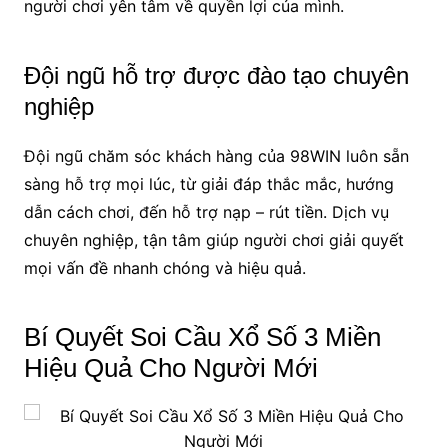
người chơi yên tâm về quyền lợi của mình.
Đội ngũ hỗ trợ được đào tạo chuyên
nghiệp
Đội ngũ chăm sóc khách hàng của 98WIN luôn sẵn
sàng hỗ trợ mọi lúc, từ giải đáp thắc mắc, hướng
dẫn cách chơi, đến hỗ trợ nạp – rút tiền. Dịch vụ
chuyên nghiệp, tận tâm giúp người chơi giải quyết
mọi vấn đề nhanh chóng và hiệu quả.
Bí Quyết Soi Cầu Xổ Số 3 Miền
Hiệu Quả Cho Người Mới