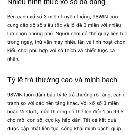
Nhiều hình thức xổ số đa dạng
Bên cạnh xổ số 3 miền truyền thống, 98WIN còn
cung cấp xổ số siêu tốc và lô đề 3 miền với nhiều
lựa chọn phong phú. Người chơi có thể quay liên tục
trong ngày, thử vận may nhiều lần và linh hoạt chọn
kiểu chơi phù hợp với sở thích và chiến lược cá
nhân.
Tỷ lệ trả thưởng cao và minh bạch
98WIN luôn đảm bảo tỷ lệ trả thưởng rõ ràng, cạnh
tranh so với các nền tảng khác. Với xổ số 3 miền
hoặc Vietlott, mức thưởng có thể lên đến 1 ăn 99,5
cho mỗi con số, cực kỳ hấp dẫn. Tất cả kết quả
được cập nhật liên tục, công khai minh bạch, giúp