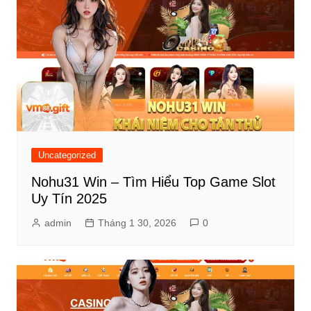
Uncategorized
Nohu31 Win – Tìm Hiểu Top Game Slot
Uy Tín 2025
admin
Tháng 1 30, 2026
0