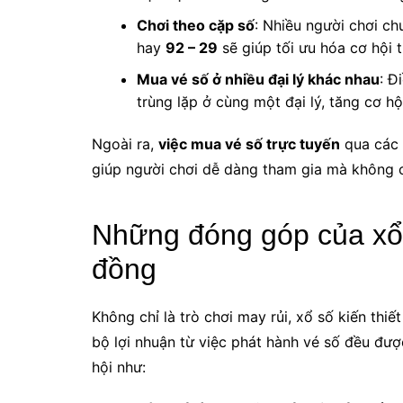
Chơi theo cặp số
: Nhiều người chơi c
hay
92 – 29
sẽ giúp tối ưu hóa cơ hội t
Mua vé số ở nhiều đại lý khác nhau
: Đ
trùng lặp ở cùng một đại lý, tăng cơ h
Ngoài ra,
việc mua vé số trực tuyến
qua các 
giúp người chơi dễ dàng tham gia mà không c
Những đóng góp của xổ
đồng
Không chỉ là trò chơi may rủi, xổ số kiến thiế
bộ lợi nhuận từ việc phát hành vé số đều đượ
hội như: