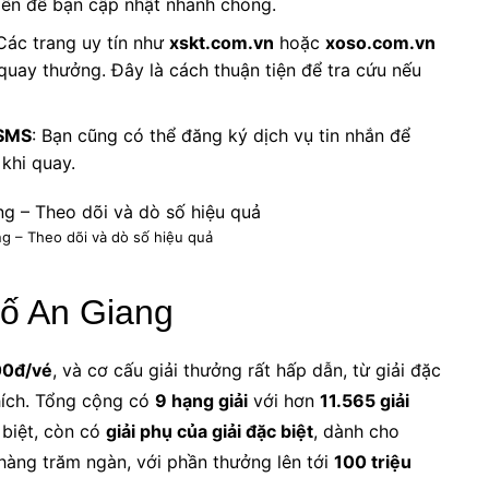
biến để bạn cập nhật nhanh chóng.
 Các trang uy tín như
xskt.com.vn
hoặc
xoso.com.vn
 quay thưởng. Đây là cách thuận tiện để tra cứu nếu
 SMS
: Bạn cũng có thể đăng ký dịch vụ tin nhắn để
khi quay.
g – Theo dõi và dò số hiệu quả
số An Giang
00đ/vé
, và cơ cấu giải thưởng rất hấp dẫn, từ giải đặc
hích. Tổng cộng có
9 hạng giải
với hơn
11.565 giải
 biệt, còn có
giải phụ của giải đặc biệt
, dành cho
hàng trăm ngàn, với phần thưởng lên tới
100 triệu