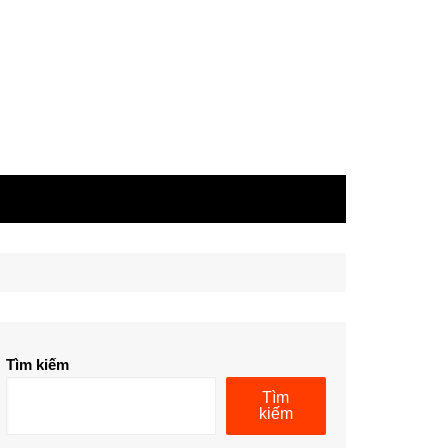
Tìm kiếm
Tìm
kiếm