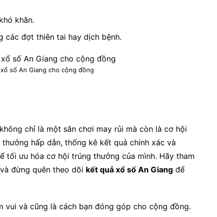
 khó khăn.
g các đợt thiên tai hay dịch bệnh.
xổ số An Giang cho cộng đồng
không chỉ là một sân chơi may rủi mà còn là cơ hội
i thưởng hấp dẫn, thống kê kết quả chính xác và
hể tối ưu hóa cơ hội trúng thưởng của mình. Hãy tham
n, và đừng quên theo dõi
kết quả xổ số An Giang
để
ềm vui và cũng là cách bạn đóng góp cho cộng đồng.