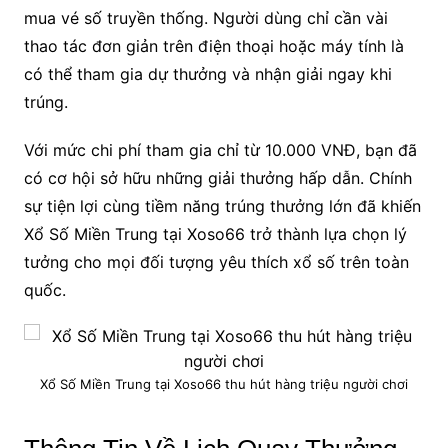
mua vé số truyền thống. Người dùng chỉ cần vài
thao tác đơn giản trên điện thoại hoặc máy tính là
có thể tham gia dự thưởng và nhận giải ngay khi
trúng.
Với mức chi phí tham gia chỉ từ 10.000 VNĐ, bạn đã
có cơ hội sở hữu những giải thưởng hấp dẫn. Chính
sự tiện lợi cùng tiềm năng trúng thưởng lớn đã khiến
Xổ Số Miền Trung
tại Xoso66 trở thành lựa chọn lý
tưởng cho mọi đối tượng yêu thích xổ số trên toàn
quốc.
Xổ Số Miền Trung tại Xoso66 thu hút hàng triệu người chơi