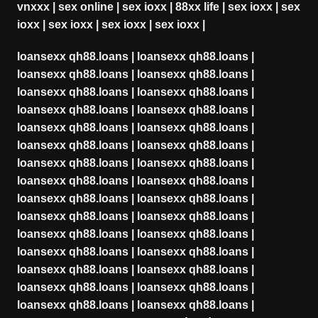
vnxxx
|
sex online
|
sex ioxx
|
88xx life
|
sex ioxx
|
sex
ioxx
|
sex ioxx
|
sex ioxx
|
sex ioxx
|
loansexx qh88.loans
|
loansexx qh88.loans
|
loansexx qh88.loans
|
loansexx qh88.loans
|
loansexx qh88.loans
|
loansexx qh88.loans
|
loansexx qh88.loans
|
loansexx qh88.loans
|
loansexx qh88.loans
|
loansexx qh88.loans
|
loansexx qh88.loans
|
loansexx qh88.loans
|
loansexx qh88.loans
|
loansexx qh88.loans
|
loansexx qh88.loans
|
loansexx qh88.loans
|
loansexx qh88.loans
|
loansexx qh88.loans
|
loansexx qh88.loans
|
loansexx qh88.loans
|
loansexx qh88.loans
|
loansexx qh88.loans
|
loansexx qh88.loans
|
loansexx qh88.loans
|
loansexx qh88.loans
|
loansexx qh88.loans
|
loansexx qh88.loans
|
loansexx qh88.loans
|
loansexx qh88.loans
|
loansexx qh88.loans
|