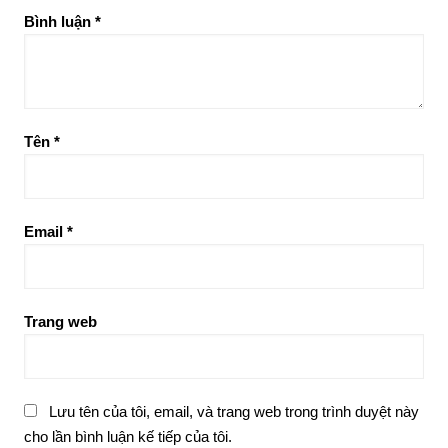
Bình luận
*
Tên
*
Email
*
Trang web
Lưu tên của tôi, email, và trang web trong trình duyệt này
cho lần bình luận kế tiếp của tôi.