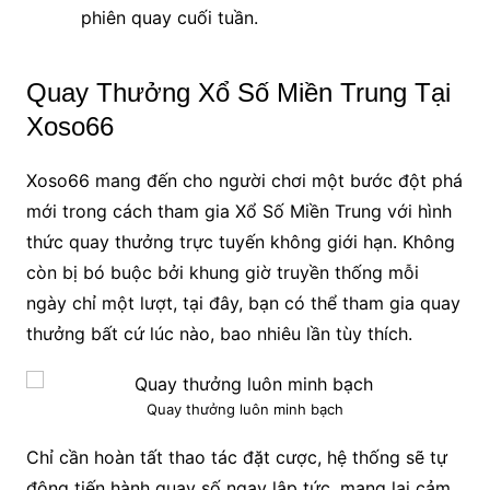
phiên quay cuối tuần.
Quay Thưởng Xổ Số Miền Trung Tại
Xoso66
Xoso66 mang đến cho người chơi một bước đột phá
mới trong cách tham gia
Xổ Số Miền Trung
với hình
thức quay thưởng trực tuyến không giới hạn. Không
còn bị bó buộc bởi khung giờ truyền thống mỗi
ngày chỉ một lượt, tại đây, bạn có thể tham gia quay
thưởng bất cứ lúc nào, bao nhiêu lần tùy thích.
Quay thưởng luôn minh bạch
Chỉ cần hoàn tất thao tác đặt cược, hệ thống sẽ tự
động tiến hành quay số ngay lập tức, mang lại cảm