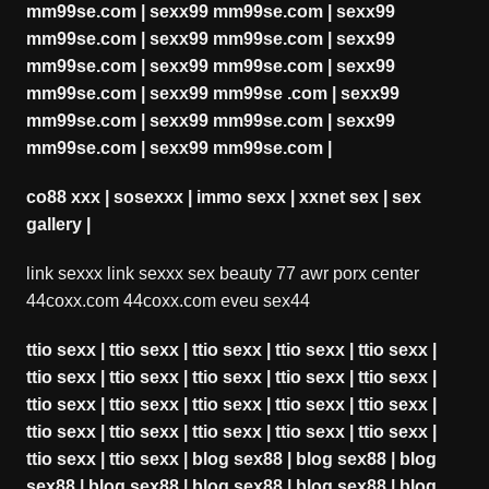
mm99se.com
|
sexx99 mm99se.com
|
sexx99
mm99se.com
|
sexx99 mm99se.com
|
sexx99
mm99se.com
|
sexx99 mm99se.com
|
sexx99
mm99se.com
|
sexx99 mm99se .com
|
sexx99
mm99se.com
|
sexx99 mm99se.com
|
sexx99
mm99se.com
|
sexx99 mm99se.com
|
co88 xxx
|
sosexxx
|
immo sexx
|
xxnet sex
|
sex
gallery
|
link sexxx
link sexxx
sex beauty
77 awr
porx center
44coxx.com
44coxx.com
eveu sex44
ttio sexx
|
ttio sexx
|
ttio sexx
|
ttio sexx
|
ttio sexx
|
ttio sexx
|
ttio sexx
|
ttio sexx
|
ttio sexx
|
ttio sexx
|
ttio sexx
|
ttio sexx
|
ttio sexx
|
ttio sexx
|
ttio sexx
|
ttio sexx
|
ttio sexx
|
ttio sexx
|
ttio sexx
|
ttio sexx
|
ttio sexx
|
ttio sexx
|
blog sex88
|
blog sex88
|
blog
sex88
|
blog sex88
|
blog sex88
|
blog sex88
|
blog