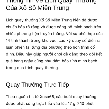
Thông Tin Về Lịch Quay Thưởng
Của Xổ Số Miền Trung
Lịch quay thưởng
Xổ Số Miền Trung
hiện đã được
chuẩn hóa rõ ràng và được công bố minh bạch trên
nhiều phương tiện truyền thông. Với sự phối hợp của
14 tỉnh thành trong khu vực, các kỳ quay số diễn ra
luân phiên tại từng địa phương theo lịch trình cố
định. Điều này giúp người chơi dễ dàng theo dõi kết
quả hàng ngày cũng như đảm bảo tính minh bạch
trong quá trình quay thưởng.
Quay Thưởng Trực Tiếp
Theo nguồn tin từ Xoso66, các buổi quay thưởng
được phát sóng trực tiếp vào lúc 17 giờ 10 phút