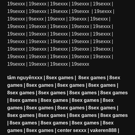
19sexxx
|
19sexxx
|
19sexxx
|
19sexxx
|
19sexxx
|
19sexxx
|
19sexxx
|
19sexxx
|
19sexxx
|
19sexxx
|
19sexxx
|
9sexxx
|
19sexxx
|
19sexxx
|
19sexxx
|
19sexxx
|
19sexxx
|
19sexxx
|
19sexxx
|
19sexxx
|
19sexxx
|
19sexxx
|
19sexxx
|
19sexxx
|
19sexxx
|
19sexxx
|
19sexxx
|
19sexxx
|
19sexxx
|
19sexxx
|
19sexxx
|
19sexxx
|
19sexxx
|
19sexxx
|
19sexxx
|
19sexxx
|
19sexxx
|
19sexxx
|
19sexxx
|
19sexxx
|
19sexxx
|
19sexxx
|
19sexxx
|
19sexxx
tâm nguyênxxx
|
8sex games
|
8sex games
|
8sex
games
|
8sex games
|
8sex games
|
8sex games
|
8sex games
|
8sex games
|
8sex games
|
8sex games
|
8sex games
|
8sex games
|
8sex games
|
8sex
games
|
8sex games
|
8sex games
|
8sex games
|
8sex games
|
8sex games
|
8sex games
|
8sex games
|
8sex games
|
8sex games
|
8sex games
|
8sex
games
|
8sex games
|
center sexxx
|
vakeren888
|