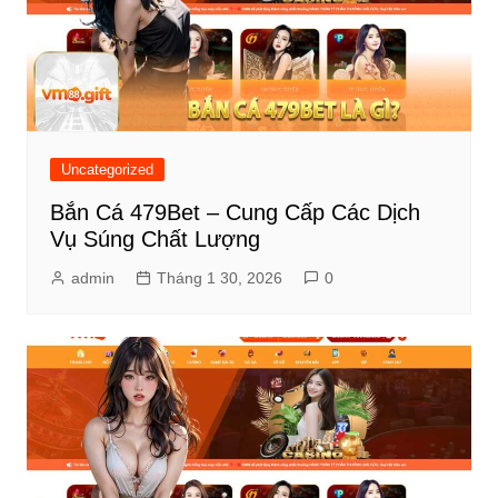
Uncategorized
Bắn Cá 479Bet – Cung Cấp Các Dịch
Vụ Súng Chất Lượng
admin
Tháng 1 30, 2026
0