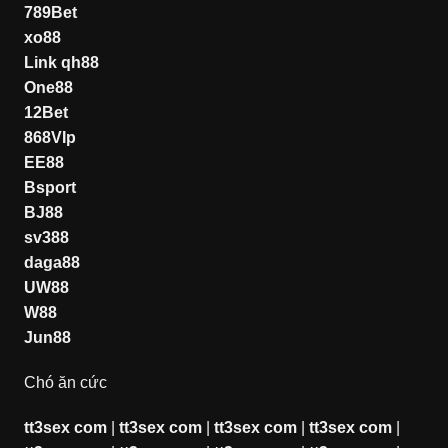
789Bet
xo88
Link qh88
One88
12Bet
868VIp
EE88
Bsport
BJ88
sv388
daga88
UW88
W88
Jun88
Chó ăn cức
tt3sex com
|
tt3sex com
|
tt3sex com
|
tt3sex com
|