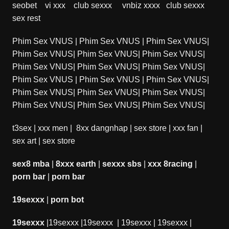
seobet
vi xxx
club sexxx
vnbiz xxxx
club sexxx
sex rest
Phim Sex VNUS
|
Phim Sex VNUS
|
Phim Sex VNUS
|
Phim Sex VNUS
|
Phim Sex VNUS
|
Phim Sex VNUS
|
Phim Sex VNUS
|
Phim Sex VNUS
|
Phim Sex VNUS
|
Phim Sex VNUS
|
Phim Sex VNUS
|
Phim Sex VNUS
|
Phim Sex VNUS
|
Phim Sex VNUS
|
Phim Sex VNUS
|
Phim Sex VNUS
|
Phim Sex VNUS
|
Phim Sex VNUS
|
t3sex
|
xxx men
|
8xx dangnhap
|
sex store
|
xxx fan
|
sex art
|
sex store
sex8 mba
|
8xxx earth
|
sexxx sbs
|
xxx 8racing
|
porn bar
|
porn bar
19sexxx
|
porn bot
19sexxx
|
19sexxx
|
19sexxx
|
19sexxx
|
19sexxx
|