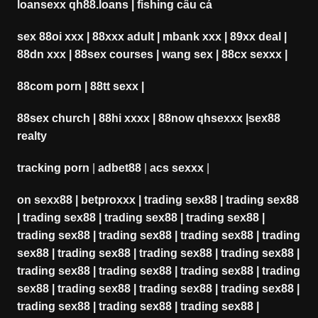
loansexx qh88.loans
|
fishing câu cá
sex 88oi xxx
|
88xxx adult
|
mbank xxx
|
89xx deal
|
88dn xxx
|
88sex courses
|
wang sex
|
88cx sexxx
|
88com porn
|
88tt sexx
|
88sex church
|
88hi xxxx
|
88now qhsexxx
|
sex88
realty
tracking porn
|
adbet88
|
acs sexxx
|
on sexx88
|
betproxxx
|
trading sex88
|
trading sex88
|
trading sex88
|
trading sex88
|
trading sex88
|
trading sex88
|
trading sex88
|
trading sex88
|
trading
sex88
|
trading sex88
|
trading sex88
|
trading sex88
|
trading sex88
|
trading sex88
|
trading sex88
|
trading
sex88
|
trading sex88
|
trading sex88
|
trading sex88
|
trading sex88
|
trading sex88
|
trading sex88
|