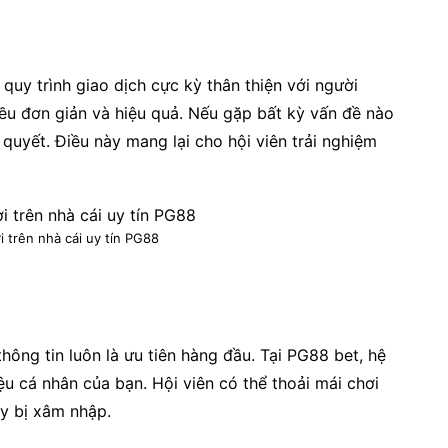
quy trình giao dịch cực kỳ thân thiện với người
 đều đơn giản và hiệu quả. Nếu gặp bất kỳ vấn đề nào
i quyết. Điều này mang lại cho hội viên trải nghiệm
ợi trên nhà cái uy tín PG88
thông tin luôn là ưu tiên hàng đầu. Tại PG88 bet, hệ
ệu cá nhân của bạn. Hội viên có thể thoải mái chơi
ay bị xâm nhập.