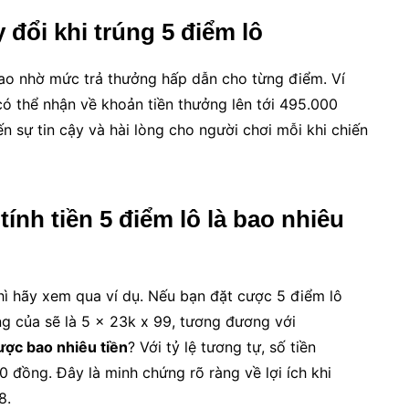
 đổi khi trúng 5 điểm lô
 cao nhờ mức trả thưởng hấp dẫn cho từng điểm. Ví
n có thể nhận về khoản tiền thưởng lên tới 495.000
 sự tin cậy và hài lòng cho người chơi mỗi khi chiến
tính tiền 5 điểm lô là bao nhiêu
thì hãy xem qua ví dụ. Nếu bạn đặt cược 5 điểm lô
ởng của sẽ là 5 x 23k x 99, tương đương với
ược bao nhiêu tiền
? Với tỷ lệ tương tự, số tiền
0 đồng. Đây là minh chứng rõ ràng về lợi ích khi
8.