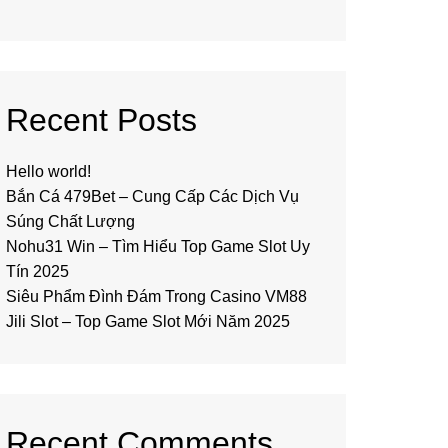
Recent Posts
Hello world!
Bắn Cá 479Bet – Cung Cấp Các Dịch Vụ
Súng Chất Lượng
Nohu31 Win – Tìm Hiểu Top Game Slot Uy
Tín 2025
Siêu Phẩm Đình Đám Trong Casino VM88
Jili Slot – Top Game Slot Mới Năm 2025
Recent Comments