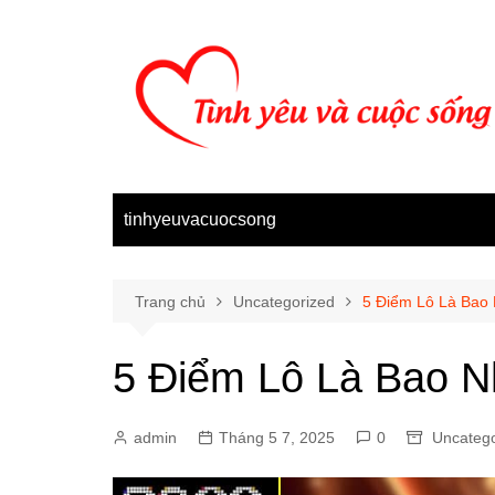
Chuyển
đến
phần
nội
dung
tinhyeuvacuocsong
Trang chủ
Uncategorized
5 Điểm Lô Là Bao 
5 Điểm Lô Là Bao N
admin
Tháng 5 7, 2025
0
Uncatego