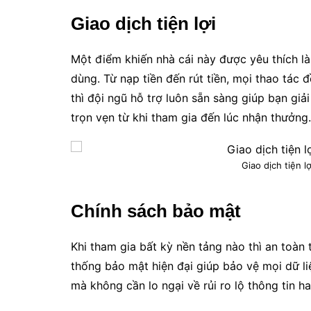
Giao dịch tiện lợi
Một điểm khiến nhà cái này được yêu thích là 
dùng. Từ nạp tiền đến rút tiền, mọi thao tác
thì đội ngũ hỗ trợ luôn sẵn sàng giúp bạn giả
trọn vẹn từ khi tham gia đến lúc nhận thưởng.
Giao dịch tiện l
Chính sách bảo mật
Khi tham gia bất kỳ nền tảng nào thì an toàn 
thống bảo mật hiện đại giúp bảo vệ mọi dữ li
mà không cần lo ngại về rủi ro lộ thông tin h