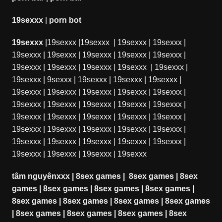
19sexxx
|
porn bot
19sexxx
|
19sexxx
|
19sexxx
|
19sexxx
|
19sexxx
|
19sexxx
|
19sexxx
|
19sexxx
|
19sexxx
|
19sexxx
|
19sexxx
|
19sexxx
|
19sexxx
|
19sexxx
|
19sexxx
|
19sexxx
|
9sexxx
|
19sexxx
|
19sexxx
|
19sexxx
|
19sexxx
|
19sexxx
|
19sexxx
|
19sexxx
|
19sexxx
|
19sexxx
|
19sexxx
|
19sexxx
|
19sexxx
|
19sexxx
|
19sexxx
|
19sexxx
|
19sexxx
|
19sexxx
|
19sexxx
|
19sexxx
|
19sexxx
|
19sexxx
|
19sexxx
|
19sexxx
|
19sexxx
|
19sexxx
|
19sexxx
|
19sexxx
|
19sexxx
|
19sexxx
|
19sexxx
|
19sexxx
|
19sexxx
tâm nguyênxxx
|
8sex games
|
8sex games
|
8sex
games
|
8sex games
|
8sex games
|
8sex games
|
8sex games
|
8sex games
|
8sex games
|
8sex games
|
8sex games
|
8sex games
|
8sex games
|
8sex