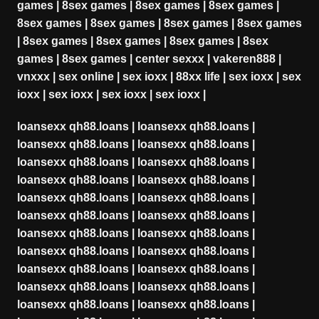
games
|
8sex games
|
8sex games
|
8sex games
|
8sex games
|
8sex games
|
8sex games
|
8sex games
|
8sex games
|
8sex games
|
8sex games
|
8sex
games
|
8sex games
|
center sexxx
|
vakeren888
|
vnxxx
|
sex online
|
sex ioxx
|
88xx life
|
sex ioxx
|
sex
ioxx
|
sex ioxx
|
sex ioxx
|
sex ioxx
|
loansexx qh88.loans
|
loansexx qh88.loans
|
loansexx qh88.loans
|
loansexx qh88.loans
|
loansexx qh88.loans
|
loansexx qh88.loans
|
loansexx qh88.loans
|
loansexx qh88.loans
|
loansexx qh88.loans
|
loansexx qh88.loans
|
loansexx qh88.loans
|
loansexx qh88.loans
|
loansexx qh88.loans
|
loansexx qh88.loans
|
loansexx qh88.loans
|
loansexx qh88.loans
|
loansexx qh88.loans
|
loansexx qh88.loans
|
loansexx qh88.loans
|
loansexx qh88.loans
|
loansexx qh88.loans
|
loansexx qh88.loans
|