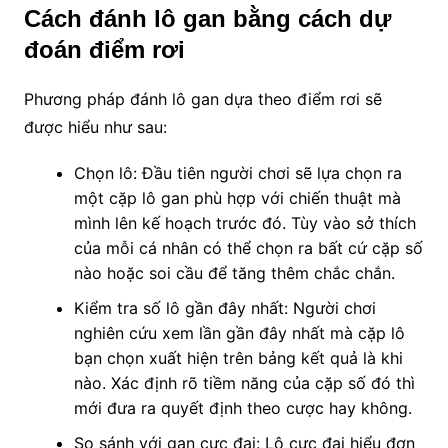
Cách đánh lô gan bằng cách dự
đoán điểm rơi
Phương pháp đánh lô gan dựa theo điểm rơi sẽ
được hiểu như sau:
Chọn lô: Đầu tiên người chơi sẽ lựa chọn ra
một cặp lô gan phù hợp với chiến thuật mà
mình lên kế hoạch trước đó. Tùy vào sở thích
của mỗi cá nhân có thể chọn ra bất cứ cặp số
nào hoặc soi cầu để tăng thêm chắc chắn.
Kiểm tra số lô gần đây nhất: Người chơi
nghiên cứu xem lần gần đây nhất mà cặp lô
bạn chọn xuất hiện trên bảng kết quả là khi
nào. Xác định rõ tiềm năng của cặp số đó thì
mới đưa ra quyết định theo cược hay không.
So sánh với gan cực đại: Lô cực đại hiểu đơn