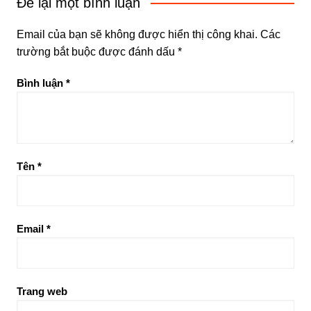
Để lại một bình luận
Email của bạn sẽ không được hiển thị công khai.
Các
trường bắt buộc được đánh dấu
*
Bình luận
*
Tên
*
Email
*
Trang web