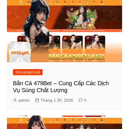
Uncategorized
Bắn Cá 479Bet – Cung Cấp Các Dịch
Vụ Súng Chất Lượng
admin
Tháng 1 30, 2026
0