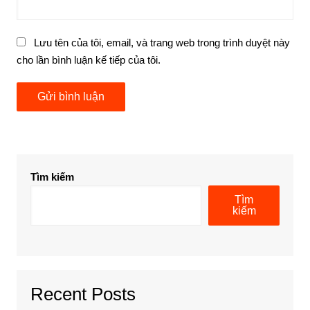
Lưu tên của tôi, email, và trang web trong trình duyệt này
cho lần bình luận kế tiếp của tôi.
Tìm kiếm
Tìm
kiếm
Recent Posts