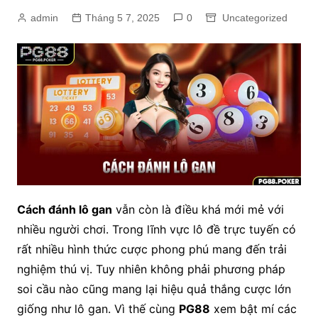
admin
Tháng 5 7, 2025
0
Uncategorized
Cách đánh lô gan
vẫn còn là điều khá mới mẻ với
nhiều người chơi. Trong lĩnh vực lô đề trực tuyến có
rất nhiều hình thức cược phong phú mang đến trải
nghiệm thú vị. Tuy nhiên không phải phương pháp
soi cầu nào cũng mang lại hiệu quả thắng cược lớn
giống như lô gan. Vì thế cùng
PG88
xem bật mí các