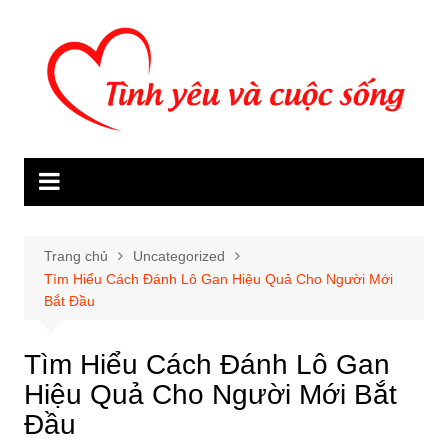
Chuyển
đến
phần
nội
dung
Trang chủ
Uncategorized
Tìm Hiểu Cách Đánh Lô Gan Hiệu Quả Cho Người Mới
Bắt Đầu
Tìm Hiểu Cách Đánh Lô Gan
Hiệu Quả Cho Người Mới Bắt
Đầu