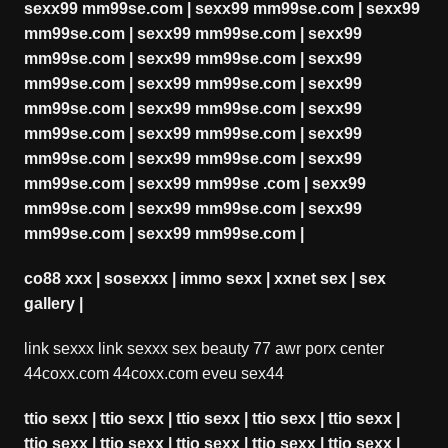
sexx99 mm99se.com
|
sexx99 mm99se.com
|
sexx99
mm99se.com
|
sexx99 mm99se.com
|
sexx99
mm99se.com
|
sexx99 mm99se.com
|
sexx99
mm99se.com
|
sexx99 mm99se.com
|
sexx99
mm99se.com
|
sexx99 mm99se.com
|
sexx99
mm99se.com
|
sexx99 mm99se.com
|
sexx99
mm99se.com
|
sexx99 mm99se.com
|
sexx99
mm99se.com
|
sexx99 mm99se .com
|
sexx99
mm99se.com
|
sexx99 mm99se.com
|
sexx99
mm99se.com
|
sexx99 mm99se.com
|
co88 xxx
|
sosexxx
|
immo sexx
|
xxnet sex
|
sex
gallery
|
link sexxx
link sexxx
sex beauty
77 awr
porx center
44coxx.com
44coxx.com
eveu sex44
ttio sexx
|
ttio sexx
|
ttio sexx
|
ttio sexx
|
ttio sexx
|
ttio sexx
|
ttio sexx
|
ttio sexx
|
ttio sexx
|
ttio sexx
|