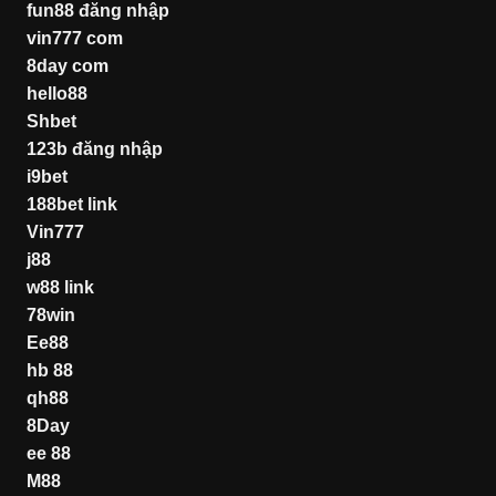
fun88 đăng nhập
vin777 com
8day com
hello88
Shbet
123b đăng nhập
i9bet
188bet link
Vin777
j88
w88 link
78win
Ee88
hb 88
qh88
8Day
ee 88
M88