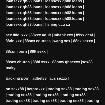
loansexx qh88.loans
|
loansexx qh88.loans
|
loansexx qh88.loans
|
loansexx qh88.loans
|
loansexx qh88.loans
|
loansexx qh88.loans
|
loansexx qh88.loans
|
loansexx qh88.loans
|
loansexx qh88.loans
|
fishing câu cá
sex 88oi xxx
|
88xxx adult
|
mbank xxx
|
89xx deal
|
88dn xxx
|
88sex courses
|
wang sex
|
88cx sexxx
|
88com porn
|
88tt sexx
|
88sex church
|
88hi xxxx
|
88now qhsexxx
|
sex88
realty
tracking porn
|
adbet88
|
acs sexxx
|
on sexx88
|
betproxxx
|
trading sex88
|
trading sex88
|
trading sex88
|
trading sex88
|
trading sex88
|
trading sex88
|
trading sex88
|
trading sex88
|
trading