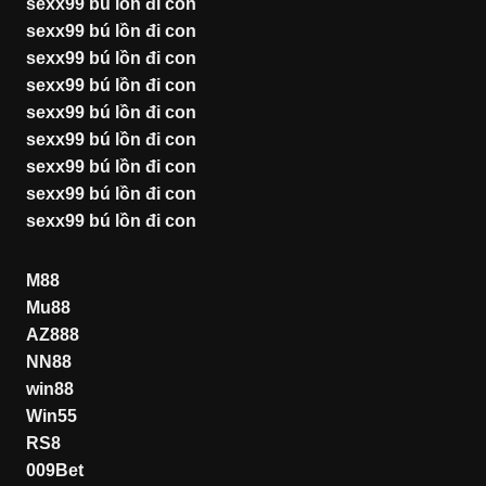
sexx99 bú lồn đi con
sexx99 bú lồn đi con
sexx99 bú lồn đi con
sexx99 bú lồn đi con
sexx99 bú lồn đi con
sexx99 bú lồn đi con
sexx99 bú lồn đi con
sexx99 bú lồn đi con
sexx99 bú lồn đi con
M88
Mu88
AZ888
NN88
win88
Win55
RS8
009Bet