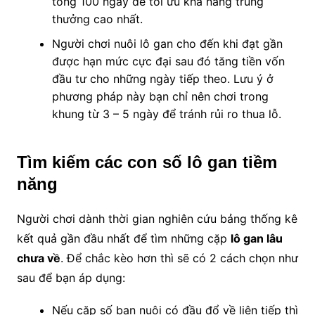
tổng 100 ngày để tối ưu khả năng trúng
thưởng cao nhất.
Người chơi nuôi lô gan cho đến khi đạt gần
được hạn mức cực đại sau đó tăng tiền vốn
đầu tư cho những ngày tiếp theo. Lưu ý ở
phương pháp này bạn chỉ nên chơi trong
khung từ 3 – 5 ngày để tránh rủi ro thua lỗ.
Tìm kiếm các con số lô gan tiềm
năng
Người chơi dành thời gian nghiên cứu bảng thống kê
kết quả gần đầu nhất để tìm những cặp
lô gan lâu
chưa về
. Để chắc kèo hơn thì sẽ có 2 cách chọn như
sau để bạn áp dụng:
Nếu cặp số bạn nuôi có đầu đổ về liên tiếp thì