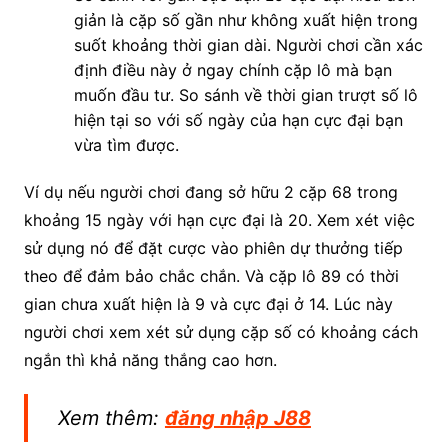
giản là cặp số gần như không xuất hiện trong
suốt khoảng thời gian dài. Người chơi cần xác
định điều này ở ngay chính cặp lô mà bạn
muốn đầu tư. So sánh về thời gian trượt số lô
hiện tại so với số ngày của hạn cực đại bạn
vừa tìm được.
Ví dụ nếu người chơi đang sở hữu 2 cặp 68 trong
khoảng 15 ngày với hạn cực đại là 20. Xem xét việc
sử dụng nó để đặt cược vào phiên dự thưởng tiếp
theo để đảm bảo chắc chắn. Và cặp lô 89 có thời
gian chưa xuất hiện là 9 và cực đại ở 14. Lúc này
người chơi xem xét sử dụng cặp số có khoảng cách
ngắn thì khả năng thắng cao hơn.
Xem thêm:
đăng nhập J88