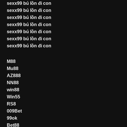
sexx99 bú lồn đi con
sexx99 bú lồn đi con
sexx99 bú lồn đi con
sexx99 bú lồn đi con
sexx99 bú lồn đi con
sexx99 bú lồn đi con
sexx99 bú lồn đi con
M88
Mu88
AZ888
NN88
win88
Win55
RS8
009Bet
99ok
Bet88