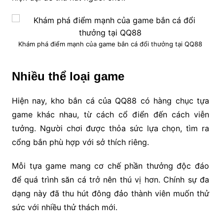
Khám phá điểm mạnh của game bắn cá đổi thưởng tại QQ88
Nhiều thể loại game
Hiện nay, kho bắn cá của QQ88 có hàng chục tựa
game khác nhau, từ cách cổ điển đến cách viễn
tưởng. Người chơi được thỏa sức lựa chọn, tìm ra
cổng bắn phù hợp với sở thích riêng.
Mỗi tựa game mang cơ chế phần thưởng độc đáo
để quá trình săn cá trở nên thú vị hơn. Chính sự đa
dạng này đã thu hút đông đảo thành viên muốn thử
sức với nhiều thử thách mới.