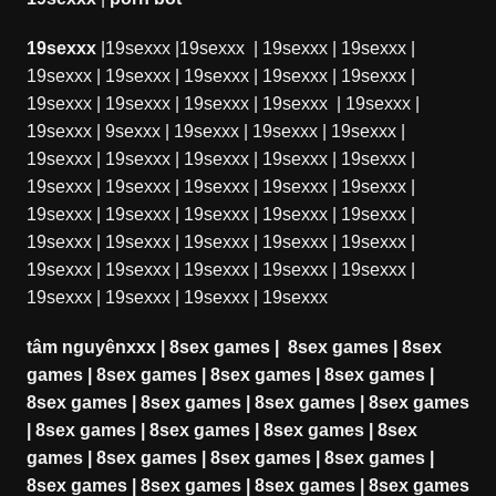
19sexxx
|
19sexxx
|
19sexxx
|
19sexxx
|
19sexxx
|
19sexxx
|
19sexxx
|
19sexxx
|
19sexxx
|
19sexxx
|
19sexxx
|
19sexxx
|
19sexxx
|
19sexxx
|
19sexxx
|
19sexxx
|
9sexxx
|
19sexxx
|
19sexxx
|
19sexxx
|
19sexxx
|
19sexxx
|
19sexxx
|
19sexxx
|
19sexxx
|
19sexxx
|
19sexxx
|
19sexxx
|
19sexxx
|
19sexxx
|
19sexxx
|
19sexxx
|
19sexxx
|
19sexxx
|
19sexxx
|
19sexxx
|
19sexxx
|
19sexxx
|
19sexxx
|
19sexxx
|
19sexxx
|
19sexxx
|
19sexxx
|
19sexxx
|
19sexxx
|
19sexxx
|
19sexxx
|
19sexxx
|
19sexxx
tâm nguyênxxx
|
8sex games
|
8sex games
|
8sex
games
|
8sex games
|
8sex games
|
8sex games
|
8sex games
|
8sex games
|
8sex games
|
8sex games
|
8sex games
|
8sex games
|
8sex games
|
8sex
games
|
8sex games
|
8sex games
|
8sex games
|
8sex games
|
8sex games
|
8sex games
|
8sex games