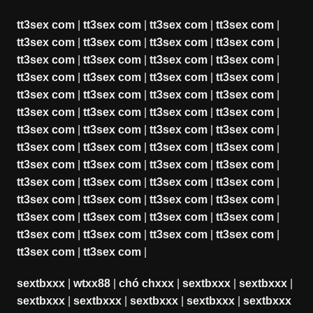
tt3sex com
|
tt3sex com
|
tt3sex com
|
tt3sex com
|
tt3sex com
|
tt3sex com
|
tt3sex com
|
tt3sex com
|
tt3sex com
|
tt3sex com
|
tt3sex com
|
tt3sex com
|
tt3sex com
|
tt3sex com
|
tt3sex com
|
tt3sex com
|
tt3sex com
|
tt3sex com
|
tt3sex com
|
tt3sex com
|
tt3sex com
|
tt3sex com
|
tt3sex com
|
tt3sex com
|
tt3sex com
|
tt3sex com
|
tt3sex com
|
tt3sex com
|
tt3sex com
|
tt3sex com
|
tt3sex com
|
tt3sex com
|
tt3sex com
|
tt3sex com
|
tt3sex com
|
tt3sex com
|
tt3sex com
|
tt3sex com
|
tt3sex com
|
tt3sex com
|
tt3sex com
|
tt3sex com
|
tt3sex com
|
tt3sex com
|
tt3sex com
|
tt3sex com
|
tt3sex com
|
tt3sex com
|
tt3sex com
|
tt3sex com
|
tt3sex com
|
tt3sex com
|
tt3sex com
|
tt3sex com
|
sextbxxx
|
wtxx88
|
chó chxxx
|
sextbxxx
|
sextbxxx
|
sextbxxx
|
sextbxxx
|
sextbxxx
|
sextbxxx
|
sextbxxx