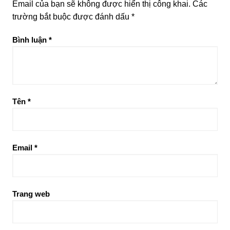
Email của bạn sẽ không được hiển thị công khai.
Các
trường bắt buộc được đánh dấu
*
Bình luận
*
Tên
*
Email
*
Trang web