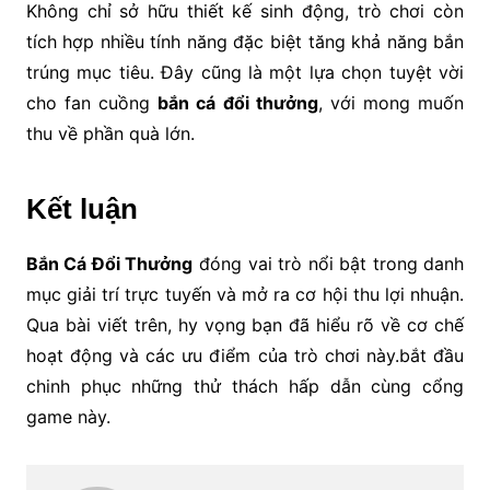
Không chỉ sở hữu thiết kế sinh động, trò chơi còn
tích hợp nhiều tính năng đặc biệt tăng khả năng bắn
trúng mục tiêu. Đây cũng là một lựa chọn tuyệt vời
cho fan cuồng
bắn cá đổi thưởng
, với mong muốn
thu về phần quà lớn.
Kết luận
Bắn Cá Đổi Thưởng
đóng vai trò nổi bật trong danh
mục giải trí trực tuyến và mở ra cơ hội thu lợi nhuận.
Qua bài viết trên, hy vọng bạn đã hiểu rõ về cơ chế
hoạt động và các ưu điểm của trò chơi này.bắt đầu
chinh phục những thử thách hấp dẫn cùng cổng
game này.