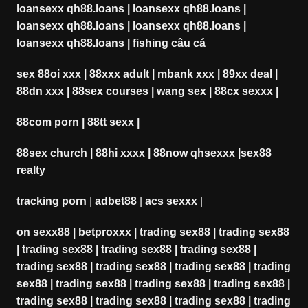
loansexx qh88.loans
|
loansexx qh88.loans
|
loansexx qh88.loans
|
loansexx qh88.loans
|
loansexx qh88.loans
|
fishing câu cá
sex 88oi xxx
|
88xxx adult
|
mbank xxx
|
89xx deal
|
88dn xxx
|
88sex courses
|
wang sex
|
88cx sexxx
|
88com porn
|
88tt sexx
|
88sex church
|
88hi xxxx
|
88now qhsexxx
|
sex88
realty
tracking porn
|
adbet88
|
acs sexxx
|
on sexx88
|
betproxxx
|
trading sex88
|
trading sex88
|
trading sex88
|
trading sex88
|
trading sex88
|
trading sex88
|
trading sex88
|
trading sex88
|
trading
sex88
|
trading sex88
|
trading sex88
|
trading sex88
|
trading sex88
|
trading sex88
|
trading sex88
|
trading