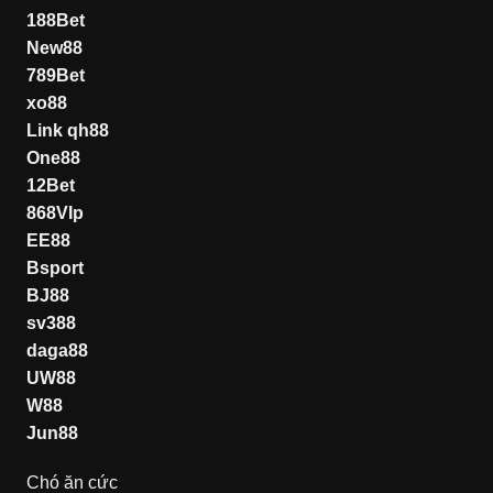
188Bet
New88
789Bet
xo88
Link qh88
One88
12Bet
868VIp
EE88
Bsport
BJ88
sv388
daga88
UW88
W88
Jun88
Chó ăn cức