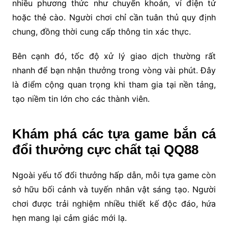
nhiều phương thức như chuyển khoản, ví điện tử
hoặc thẻ cào. Người chơi chỉ cần tuân thủ quy định
chung, đồng thời cung cấp thông tin xác thực.
Bên cạnh đó, tốc độ xử lý giao dịch thường rất
nhanh để bạn nhận thưởng trong vòng vài phút. Đây
là điểm cộng quan trọng khi tham gia tại nền tảng,
tạo niềm tin lớn cho các thành viên.
Khám phá các tựa game bắn cá
đổi thưởng cực chất tại QQ88
Ngoài yếu tố đổi thưởng hấp dẫn, mỗi tựa game còn
sở hữu bối cảnh và tuyến nhân vật sáng tạo. Người
chơi được trải nghiệm nhiều thiết kế độc đáo, hứa
hẹn mang lại cảm giác mới lạ.