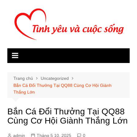
Chuyển
đến
phần
nội
dung
Trang chủ
Uncategorized
Bắn Cá Đổi Thưởng Tại QQ88 Cùng Cơ Hội Giành
Thắng Lớn
Bắn Cá Đổi Thưởng Tại QQ88
Cùng Cơ Hội Giành Thắng Lớn
admin
Tháng 5 10, 2025
0