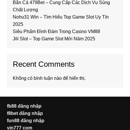
Bắn Cá 479Bet – Cung Cấp Các Dịch Vụ Súng
Chất Lượng
Nohu31 Win – Tìm Hiểu Top Game Slot Uy Tín
2025
Siêu Phẩm Đình Đám Trong Casino VM88
Jili Slot – Top Game Slot Mới Năm 2025
Recent Comments
Không có bình luận nào để hiển thị.
fb88 đăng nhập
f8bet đăng nhập
fun88 đăng nhập
vin777 com