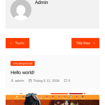
Admin
Điều
Trước
Tiếp theo
hướng
bài
viết
Uncategorized
Hello world!
admin
Tháng 5 12, 2026
0