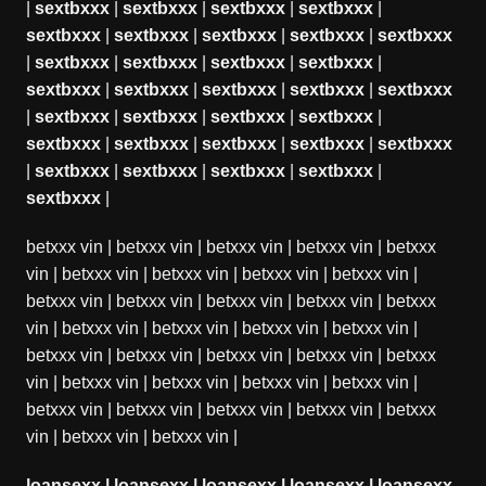
|
sextbxxx
|
sextbxxx
|
sextbxxx
|
sextbxxx
|
sextbxxx
|
sextbxxx
|
sextbxxx
|
sextbxxx
|
sextbxxx
|
sextbxxx
|
sextbxxx
|
sextbxxx
|
sextbxxx
|
sextbxxx
|
sextbxxx
|
sextbxxx
|
sextbxxx
|
sextbxxx
|
sextbxxx
|
sextbxxx
|
sextbxxx
|
sextbxxx
|
sextbxxx
|
sextbxxx
|
sextbxxx
|
sextbxxx
|
sextbxxx
|
sextbxxx
|
sextbxxx
|
sextbxxx
|
sextbxxx
|
sextbxxx
|
betxxx vin
|
betxxx vin
|
betxxx vin
|
betxxx vin
|
betxxx
vin
|
betxxx vin
|
betxxx vin
|
betxxx vin
|
betxxx vin
|
betxxx vin
|
betxxx vin
|
betxxx vin
|
betxxx vin
|
betxxx
vin
|
betxxx vin
|
betxxx vin
|
betxxx vin
|
betxxx vin
|
betxxx vin
|
betxxx vin
|
betxxx vin
|
betxxx vin
|
betxxx
vin
|
betxxx vin
|
betxxx vin
|
betxxx vin
|
betxxx vin
|
betxxx vin
|
betxxx vin
|
betxxx vin
|
betxxx vin
|
betxxx
vin
|
betxxx vin
|
betxxx vin
|
loansexx
|
loansexx
|
loansexx
|
loansexx
|
loansexx