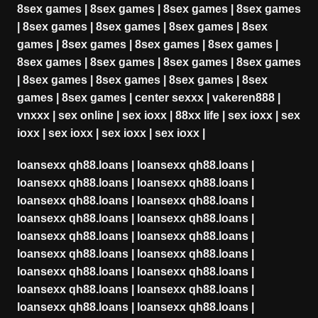
8sex games
|
8sex games
|
8sex games
|
8sex games
|
8sex games
|
8sex games
|
8sex games
|
8sex
games
|
8sex games
|
8sex games
|
8sex games
|
8sex games
|
8sex games
|
8sex games
|
8sex games
|
8sex games
|
8sex games
|
8sex games
|
8sex
games
|
8sex games
|
center sexxx
|
vakeren888
|
vnxxx
|
sex online
|
sex ioxx
|
88xx life
|
sex ioxx
|
sex
ioxx
|
sex ioxx
|
sex ioxx
|
sex ioxx
|
loansexx qh88.loans
|
loansexx qh88.loans
|
loansexx qh88.loans
|
loansexx qh88.loans
|
loansexx qh88.loans
|
loansexx qh88.loans
|
loansexx qh88.loans
|
loansexx qh88.loans
|
loansexx qh88.loans
|
loansexx qh88.loans
|
loansexx qh88.loans
|
loansexx qh88.loans
|
loansexx qh88.loans
|
loansexx qh88.loans
|
loansexx qh88.loans
|
loansexx qh88.loans
|
loansexx qh88.loans
|
loansexx qh88.loans
|