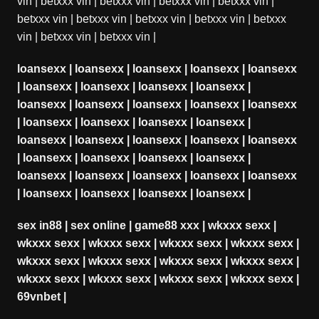
vin
|
betxxx vin
|
betxxx vin
|
betxxx vin
|
betxxx vin
|
betxxx vin
|
betxxx vin
|
betxxx vin
|
betxxx vin
|
betxxx
vin
|
betxxx vin
|
betxxx vin
|
loansexx
|
loansexx
|
loansexx
|
loansexx
|
loansexx
|
loansexx
|
loansexx
|
loansexx
|
loansexx
|
loansexx
|
loansexx
|
loansexx
|
loansexx
|
loansexx
|
loansexx
|
loansexx
|
loansexx
|
loansexx
|
loansexx
|
loansexx
|
loansexx
|
loansexx
|
loansexx
|
loansexx
|
loansexx
|
loansexx
|
loansexx
|
loansexx
|
loansexx
|
loansexx
|
loansexx
|
loansexx
|
loansexx
|
loansexx
|
loansexx
|
loansexx
|
sex in88
|
sex online
|
game88 xxx
|
wkxxx sexx
|
wkxxx sexx
|
wkxxx sexx
|
wkxxx sexx
|
wkxxx sexx
|
wkxxx sexx
|
wkxxx sexx
|
wkxxx sexx
|
wkxxx sexx
|
wkxxx sexx
|
wkxxx sexx
|
wkxxx sexx
|
wkxxx sexx
|
69vnbet
|