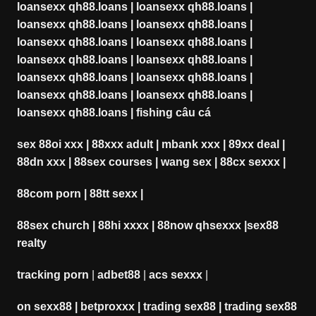
loansexx qh88.loans
|
loansexx qh88.loans
|
loansexx qh88.loans
|
loansexx qh88.loans
|
loansexx qh88.loans
|
loansexx qh88.loans
|
loansexx qh88.loans
|
loansexx qh88.loans
|
loansexx qh88.loans
|
loansexx qh88.loans
|
loansexx qh88.loans
|
loansexx qh88.loans
|
loansexx qh88.loans
|
fishing câu cá
sex 88oi xxx
|
88xxx adult
|
mbank xxx
|
89xx deal
|
88dn xxx
|
88sex courses
|
wang sex
|
88cx sexxx
|
88com porn
|
88tt sexx
|
88sex church
|
88hi xxxx
|
88now qhsexxx
|
sex88
realty
tracking porn
|
adbet88
|
acs sexxx
|
on sexx88
|
betproxxx
|
trading sex88
|
trading sex88