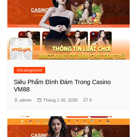
Uncategorized
Siêu Phẩm Đình Đám Trong Casino
VM88
admin
Tháng 1 30, 2026
0