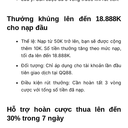
Thưởng khủng lên đến 18.888K
cho nạp đầu
Thể lệ: Nạp từ 50K trở lên, bạn sẽ được cộng
thêm 10K. Số tiền thưởng tăng theo mức nạp,
tối đa lên đến 18.888K.
Đối tượng: Chỉ áp dụng cho tài khoản lần đầu
tiên giao dịch tại QQ88.
Điều kiện rút thưởng: Cần hoàn tất 3 vòng
cược với tổng số tiền đã nạp.
Hỗ trợ hoàn cược thua lên đến
30% trong 7 ngày