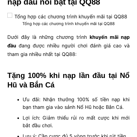
nạp đầu nổi bật tại QQ88
Tổng hợp các chương trình khuyến mãi tại QQ88
Dưới đây là những chương trình
khuyến mãi nạp
đầu
đang được nhiều người chơi đánh giá cao và
tham gia nhiều nhất tại QQ88:
Tặng 100% khi nạp lần đầu tại Nổ
Hũ và Bắn Cá
Ưu đãi: Nhận thưởng 100% số tiền nạp khi
bạn tham gia vào sảnh Nổ Hũ hoặc Bắn Cá.
Lợi ích: Giảm thiểu rủi ro mất cược khi mới
bắt đầu chơi.
Lưu ý: Cần cược đủ 5 vòng trước khi rút tiền.