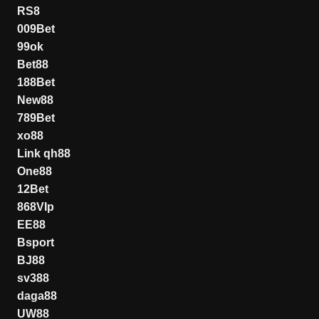
RS8
009Bet
99ok
Bet88
188Bet
New88
789Bet
xo88
Link qh88
One88
12Bet
868VIp
EE88
Bsport
BJ88
sv388
daga88
UW88