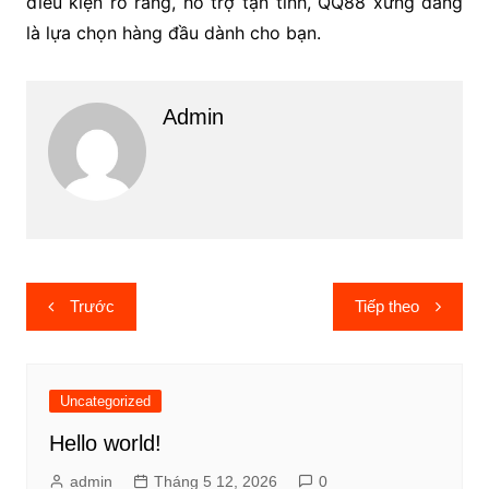
điều kiện rõ ràng, hỗ trợ tận tình, QQ88 xứng đáng
là lựa chọn hàng đầu dành cho bạn.
Admin
Điều
Trước
Tiếp theo
hướng
bài
viết
Uncategorized
Hello world!
admin
Tháng 5 12, 2026
0