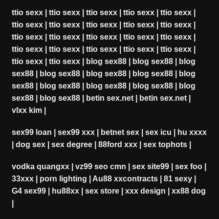
ttio sexx
|
ttio sexx
|
ttio sexx
|
ttio sexx
|
ttio sexx
|
ttio sexx
|
ttio sexx
|
ttio sexx
|
ttio sexx
|
ttio sexx
|
ttio sexx
|
ttio sexx
|
ttio sexx
|
ttio sexx
|
ttio sexx
|
ttio sexx
|
ttio sexx
|
ttio sexx
|
ttio sexx
|
ttio sexx
|
ttio sexx
|
ttio sexx
|
blog sex88
|
blog sex88
|
blog
sex88
|
blog sex88
|
blog sex88
|
blog sex88
|
blog
sex88
|
blog sex88
|
blog sex88
|
blog sex88
|
blog
sex88
|
blog sex88
|
betin sex.net
|
betin sex.net
|
vlxx kim
|
sex99 loan
|
sex99 xxx
|
betnet sex
|
sex icu
|
hu xxxx
|
dog sex
|
sex degree
|
88ford xxx
|
sex tophots
|
vodka quangxx
|
vz99 seo cmn
|
sex site99
|
sex foo
|
33xxx
|
porn lighting
|
Au88 xxcontracts
|
81 sexy
|
G4 sex99
|
hu88xx
|
sex store
|
xxx design
|
xx88 dog
|