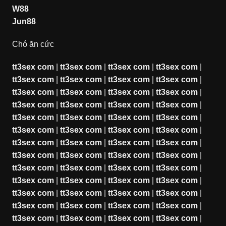
W88
Jun88
Chó ăn cức
tt3sex com
|
tt3sex com
|
tt3sex com
|
tt3sex com
|
tt3sex com
|
tt3sex com
|
tt3sex com
|
tt3sex com
|
tt3sex com
|
tt3sex com
|
tt3sex com
|
tt3sex com
|
tt3sex com
|
tt3sex com
|
tt3sex com
|
tt3sex com
|
tt3sex com
|
tt3sex com
|
tt3sex com
|
tt3sex com
|
tt3sex com
|
tt3sex com
|
tt3sex com
|
tt3sex com
|
tt3sex com
|
tt3sex com
|
tt3sex com
|
tt3sex com
|
tt3sex com
|
tt3sex com
|
tt3sex com
|
tt3sex com
|
tt3sex com
|
tt3sex com
|
tt3sex com
|
tt3sex com
|
tt3sex com
|
tt3sex com
|
tt3sex com
|
tt3sex com
|
tt3sex com
|
tt3sex com
|
tt3sex com
|
tt3sex com
|
tt3sex com
|
tt3sex com
|
tt3sex com
|
tt3sex com
|
tt3sex com
|
tt3sex com
|
tt3sex com
|
tt3sex com
|