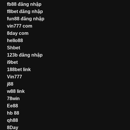
fb88 đăng nhập
f8bet đăng nhập
fun88 đăng nhập
vin777 com
8day com
hello88
Shbet
123b đăng nhập
i9bet
188bet link
Vin777
j88
w88 link
78win
Ee88
hb 88
qh88
8Day