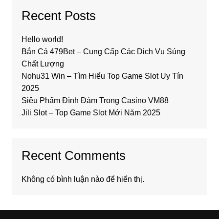
Recent Posts
Hello world!
Bắn Cá 479Bet – Cung Cấp Các Dịch Vụ Súng
Chất Lượng
Nohu31 Win – Tìm Hiểu Top Game Slot Uy Tín
2025
Siêu Phẩm Đình Đám Trong Casino VM88
Jili Slot – Top Game Slot Mới Năm 2025
Recent Comments
Không có bình luận nào để hiển thị.