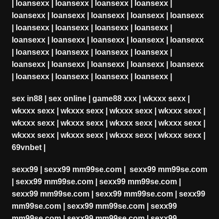
|
loansexx
|
loansexx
|
loansexx
|
loansexx
|
loansexx
|
loansexx
|
loansexx
|
loansexx
|
loansexx
|
loansexx
|
loansexx
|
loansexx
|
loansexx
|
loansexx
|
loansexx
|
loansexx
|
loansexx
|
loansexx
|
loansexx
|
loansexx
|
loansexx
|
loansexx
|
loansexx
|
loansexx
|
loansexx
|
loansexx
|
loansexx
|
loansexx
|
loansexx
|
loansexx
|
loansexx
|
sex in88
|
sex online
|
game88 xxx
|
wkxxx sexx
|
wkxxx sexx
|
wkxxx sexx
|
wkxxx sexx
|
wkxxx sexx
|
wkxxx sexx
|
wkxxx sexx
|
wkxxx sexx
|
wkxxx sexx
|
wkxxx sexx
|
wkxxx sexx
|
wkxxx sexx
|
wkxxx sexx
|
69vnbet
|
sexx99
|
sexx99 mm99se.com
|
sexx99 mm99se.com
|
sexx99 mm99se.com
|
sexx99 mm99se.com
|
sexx99 mm99se.com
|
sexx99 mm99se.com
|
sexx99
mm99se.com
|
sexx99 mm99se.com
|
sexx99
mm99se.com
|
sexx99 mm99se.com
|
sexx99