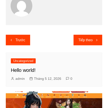
Điều
Trước
Tiếp theo
hướng
bài
viết
Uncategorized
Hello world!
admin
Tháng 5 12, 2026
0