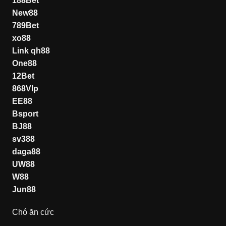
188Bet
New88
789Bet
xo88
Link qh88
One88
12Bet
868VIp
EE88
Bsport
BJ88
sv388
daga88
UW88
W88
Jun88
Chó ăn cức