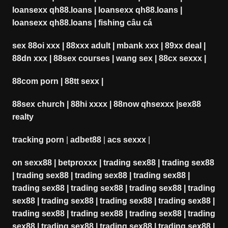
loansexx qh88.loans
|
loansexx qh88.loans
|
loansexx qh88.loans
|
fishing câu cá
sex 88oi xxx
|
88xxx adult
|
mbank xxx
|
89xx deal
|
88dn xxx
|
88sex courses
|
wang sex
|
88cx sexxx
|
88com porn
|
88tt sexx
|
88sex church
|
88hi xxxx
|
88now qhsexxx
|
sex88
realty
tracking porn
|
adbet88
|
acs sexxx
|
on sexx88
|
betproxxx
|
trading sex88
|
trading sex88
|
trading sex88
|
trading sex88
|
trading sex88
|
trading sex88
|
trading sex88
|
trading sex88
|
trading
sex88
|
trading sex88
|
trading sex88
|
trading sex88
|
trading sex88
|
trading sex88
|
trading sex88
|
trading
sex88
|
trading sex88
|
trading sex88
|
trading sex88
|