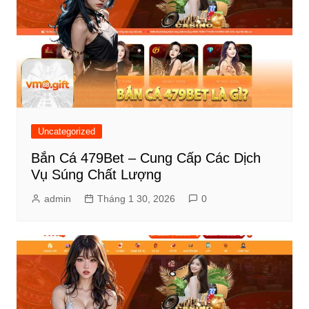
Uncategorized
Bắn Cá 479Bet – Cung Cấp Các Dịch
Vụ Súng Chất Lượng
admin
Tháng 1 30, 2026
0