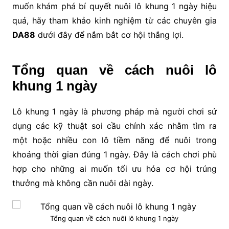
muốn khám phá bí quyết nuôi lô khung 1 ngày hiệu
quả, hãy tham khảo kinh nghiệm từ các chuyên gia
DA88
dưới đây để nắm bắt cơ hội thắng lợi.
Tổng quan về cách nuôi lô
khung 1 ngày
Lô khung 1 ngày là phương pháp mà người chơi sử
dụng các kỹ thuật soi cầu chính xác nhằm tìm ra
một hoặc nhiều con lô tiềm năng để nuôi trong
khoảng thời gian đúng 1 ngày. Đây là cách chơi phù
hợp cho những ai muốn tối ưu hóa cơ hội trúng
thưởng mà không cần nuôi dài ngày.
Tổng quan về cách nuôi lô khung 1 ngày