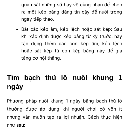
quan sát những số hay về cùng nhau để chọn
ra một kép bằng đáng tin cậy để nuôi trong
ngày tiếp theo.
Bắt các kép âm, kép lệch hoặc sát kép: Sau
khi xác định được kép bằng từ kỳ trước, hãy
tận dụng thêm các con kép âm, kép lệch
hoặc sát kép từ con kép bằng này để gia
tăng cơ hội thắng.
Tìm bạch thủ lô nuôi khung 1
ngày
Phương pháp nuôi khung 1 ngày bằng bạch thủ lô
thường được áp dụng khi người chơi có vốn ít
nhưng vẫn muốn tạo ra lợi nhuận. Cách thực hiện
như sau: