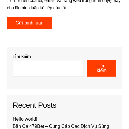
Lưu tên của tôi, email, và trang web trong trình duyệt này
cho lần bình luận kế tiếp của tôi.
Tìm kiếm
Tìm
kiếm
Recent Posts
Hello world!
Bắn Cá 479Bet – Cung Cấp Các Dịch Vụ Súng