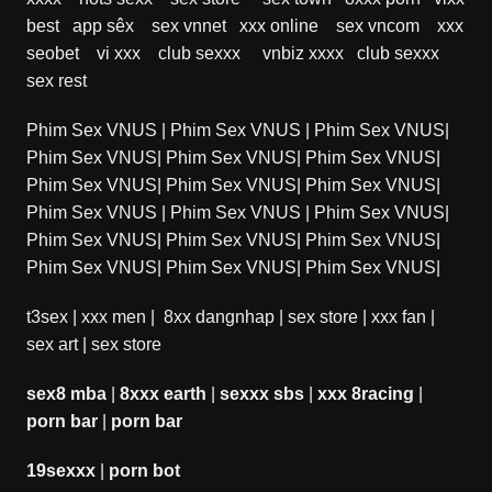
best
app sêx
sex vnnet
xxx online
sex vncom
xxx
seobet
vi xxx
club sexxx
vnbiz xxxx
club sexxx
sex rest
Phim Sex VNUS
|
Phim Sex VNUS
|
Phim Sex VNUS
|
Phim Sex VNUS
|
Phim Sex VNUS
|
Phim Sex VNUS
|
Phim Sex VNUS
|
Phim Sex VNUS
|
Phim Sex VNUS
|
Phim Sex VNUS
|
Phim Sex VNUS
|
Phim Sex VNUS
|
Phim Sex VNUS
|
Phim Sex VNUS
|
Phim Sex VNUS
|
Phim Sex VNUS
|
Phim Sex VNUS
|
Phim Sex VNUS
|
t3sex
|
xxx men
|
8xx dangnhap
|
sex store
|
xxx fan
|
sex art
|
sex store
sex8 mba
|
8xxx earth
|
sexxx sbs
|
xxx 8racing
|
porn bar
|
porn bar
19sexxx
|
porn bot