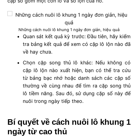
cặp số gồm một con lô và số lộn của nó.
Những cách nuôi lô khung 1 ngày đơn giản, hiệu quả
Quan sát kết quả kỳ trước: Đầu tiên, hãy kiểm
tra bảng kết quả để xem có cặp lô lộn nào đã
về hay chưa.
Chọn cặp song thủ lô khác: Nếu không có
cặp lô lộn nào xuất hiện, bạn có thể tra cứu
từ bảng bạc nhớ hoặc danh sách các cặp số
thường về cùng nhau để tìm ra cặp song thủ
lô tiềm năng. Sau đó, sử dụng cặp số này để
nuôi trong ngày tiếp theo.
Bí quyết về cách nuôi lô khung 1
ngày từ cao thủ