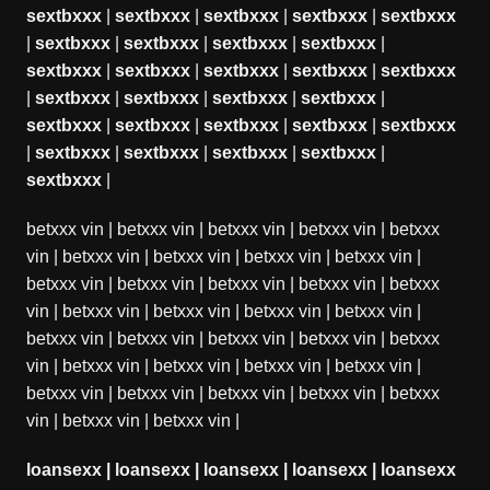
sextbxxx
|
sextbxxx
|
sextbxxx
|
sextbxxx
|
sextbxxx
|
sextbxxx
|
sextbxxx
|
sextbxxx
|
sextbxxx
|
sextbxxx
|
sextbxxx
|
sextbxxx
|
sextbxxx
|
sextbxxx
|
sextbxxx
|
sextbxxx
|
sextbxxx
|
sextbxxx
|
sextbxxx
|
sextbxxx
|
sextbxxx
|
sextbxxx
|
sextbxxx
|
sextbxxx
|
sextbxxx
|
sextbxxx
|
sextbxxx
|
sextbxxx
|
betxxx vin
|
betxxx vin
|
betxxx vin
|
betxxx vin
|
betxxx
vin
|
betxxx vin
|
betxxx vin
|
betxxx vin
|
betxxx vin
|
betxxx vin
|
betxxx vin
|
betxxx vin
|
betxxx vin
|
betxxx
vin
|
betxxx vin
|
betxxx vin
|
betxxx vin
|
betxxx vin
|
betxxx vin
|
betxxx vin
|
betxxx vin
|
betxxx vin
|
betxxx
vin
|
betxxx vin
|
betxxx vin
|
betxxx vin
|
betxxx vin
|
betxxx vin
|
betxxx vin
|
betxxx vin
|
betxxx vin
|
betxxx
vin
|
betxxx vin
|
betxxx vin
|
loansexx
|
loansexx
|
loansexx
|
loansexx
|
loansexx