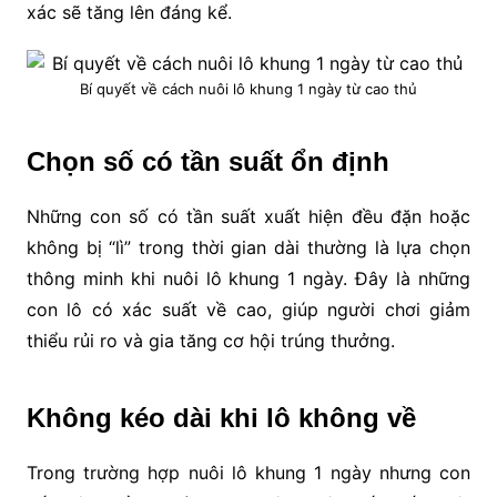
xác sẽ tăng lên đáng kể.
Bí quyết về cách nuôi lô khung 1 ngày từ cao thủ
Chọn số có tần suất ổn định
Những con số có tần suất xuất hiện đều đặn hoặc
không bị “lì” trong thời gian dài thường là lựa chọn
thông minh khi nuôi lô khung 1 ngày. Đây là những
con lô có xác suất về cao, giúp người chơi giảm
thiểu rủi ro và gia tăng cơ hội trúng thưởng.
Không kéo dài khi lô không về
Trong trường hợp nuôi lô khung 1 ngày nhưng con