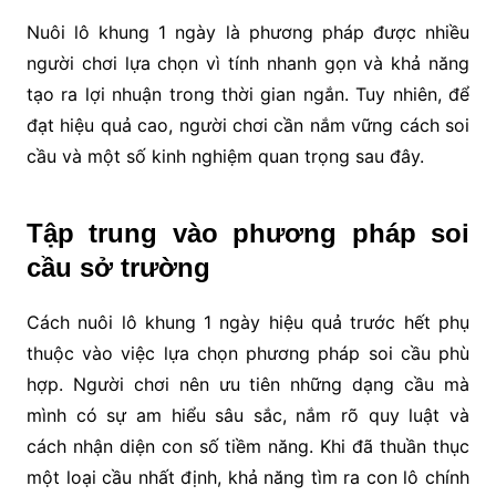
Nuôi lô khung 1 ngày là phương pháp được nhiều
người chơi lựa chọn vì tính nhanh gọn và khả năng
tạo ra lợi nhuận trong thời gian ngắn. Tuy nhiên, để
đạt hiệu quả cao, người chơi cần nắm vững cách soi
cầu và một số kinh nghiệm quan trọng sau đây.
Tập trung vào phương pháp soi
cầu sở trường
Cách nuôi lô khung 1 ngày hiệu quả trước hết phụ
thuộc vào việc lựa chọn phương pháp soi cầu phù
hợp. Người chơi nên ưu tiên những dạng cầu mà
mình có sự am hiểu sâu sắc, nắm rõ quy luật và
cách nhận diện con số tiềm năng. Khi đã thuần thục
một loại cầu nhất định, khả năng tìm ra con lô chính