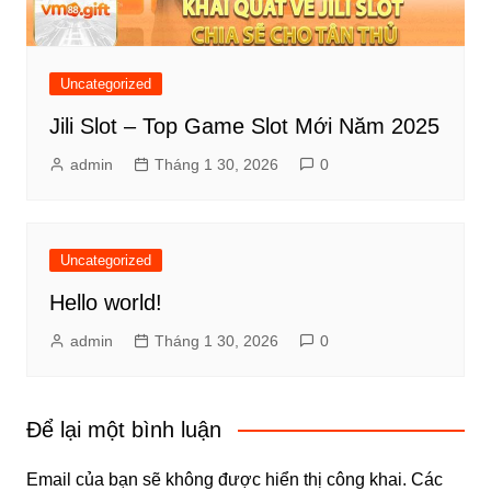
Uncategorized
Jili Slot – Top Game Slot Mới Năm 2025
admin
Tháng 1 30, 2026
0
Uncategorized
Hello world!
admin
Tháng 1 30, 2026
0
Để lại một bình luận
Email của bạn sẽ không được hiển thị công khai.
Các