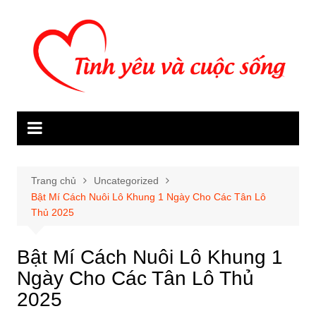
Chuyển
đến
phần
nội
dung
Trang chủ
Uncategorized
Bật Mí Cách Nuôi Lô Khung 1 Ngày Cho Các Tân Lô
Thủ 2025
Bật Mí Cách Nuôi Lô Khung 1
Ngày Cho Các Tân Lô Thủ
2025