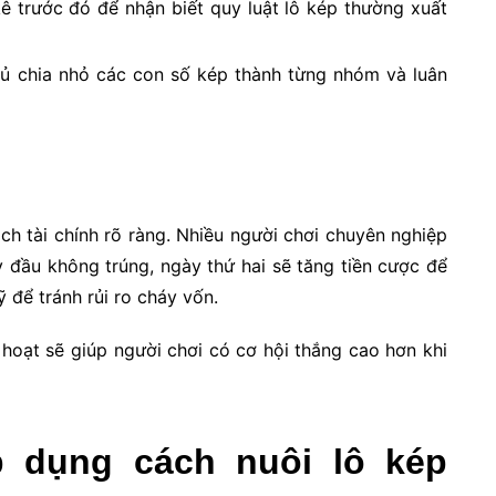
ê trước đó để nhận biết quy luật lô kép thường xuất
hủ chia nhỏ các con số kép thành từng nhóm và luân
ch tài chính rõ ràng. Nhiều người chơi chuyên nghiệp
y đầu không trúng, ngày thứ hai sẽ tăng tiền cược để
ỹ để tránh rủi ro cháy vốn.
hoạt sẽ giúp người chơi có cơ hội thắng cao hơn khi
p dụng cách nuôi lô kép