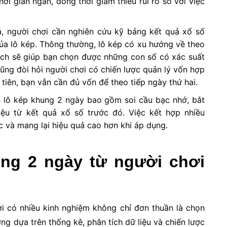
i gian ngắn, đồng thời giảm thiểu rủi ro so với việc
ả, người chơi cần nghiên cứu kỹ bảng kết quả xổ số
của lô kép. Thông thường, lô kép có xu hướng về theo
tích sẽ giúp bạn chọn được những con số có xác suất
ũng đòi hỏi người chơi có chiến lược quản lý vốn hợp
 tiên, bạn vẫn cần đủ vốn để theo tiếp ngày thứ hai.
n lô kép khung 2 ngày bao gồm soi cầu bạc nhớ, bắt
ệu từ kết quả xổ số trước đó. Việc kết hợp nhiều
 và mang lại hiệu quả cao hơn khi áp dụng.
ung 2 ngày từ người chơi
ơi có nhiều kinh nghiệm không chỉ đơn thuần là chọn
ng dựa trên thống kê, phân tích dữ liệu và chiến lược