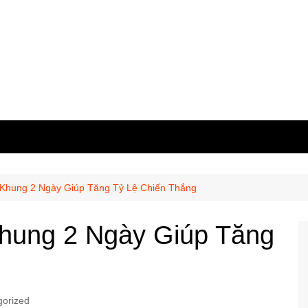
 Khung 2 Ngày Giúp Tăng Tỷ Lệ Chiến Thắng
hung 2 Ngày Giúp Tăng
gorized