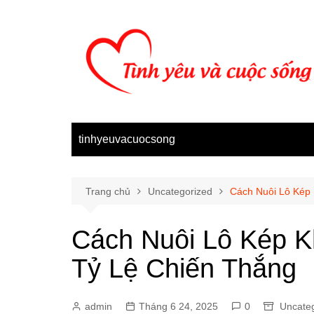
Chuyển
đến
phần
nội
dung
tinhyeuvacuocsong
Trang chủ
Uncategorized
Cách Nuôi Lô Kép
Cách Nuôi Lô Kép K
Tỷ Lệ Chiến Thắng
admin
Tháng 6 24, 2025
0
Uncate