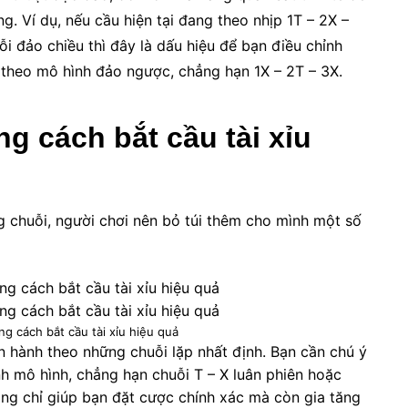
. Ví dụ, nếu cầu hiện tại đang theo nhịp 1T – 2X –
ỗi đảo chiều thì đây là dấu hiệu để bạn điều chỉnh
m theo mô hình đảo ngược, chẳng hạn 1X – 2T – 3X.
g cách bắt cầu tài xỉu
g chuỗi, người chơi nên bỏ túi thêm cho mình một số
g cách bắt cầu tài xỉu hiệu quả
ận hành theo những chuỗi lặp nhất định. Bạn cần chú ý
nh mô hình, chẳng hạn chuỗi T – X luân phiên hoặc
ông chỉ giúp bạn đặt cược chính xác mà còn gia tăng