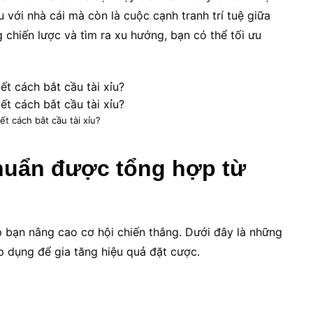
 với nhà cái mà còn là cuộc cạnh tranh trí tuệ giữa
chiến lược và tìm ra xu hướng, bạn có thể tối ưu
.
ết cách bắt cầu tài xỉu?
chuẩn được tổng hợp từ
p bạn nâng cao cơ hội chiến thắng. Dưới đây là những
 dụng để gia tăng hiệu quả đặt cược.