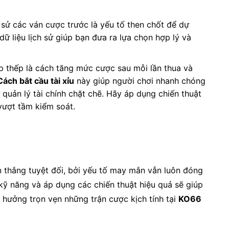
h sử các ván cược trước là yếu tố then chốt để dự
dữ liệu lịch sử giúp bạn đưa ra lựa chọn hợp lý và
p thếp là cách tăng mức cược sau mỗi lần thua và
Cách bắt cầu tài xỉu
này giúp người chơi nhanh chóng
ự quản lý tài chính chặt chẽ. Hãy áp dụng chiến thuật
vượt tầm kiểm soát.
thắng tuyệt đối, bởi yếu tố may mắn vẫn luôn đóng
 kỹ năng và áp dụng các chiến thuật hiệu quả sẽ giúp
n hưởng trọn vẹn những trận cược kịch tính tại
KO66