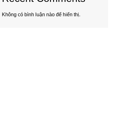
Không có bình luận nào để hiển thị.