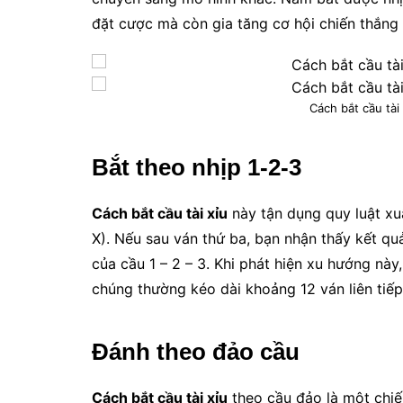
đặt cược mà còn gia tăng cơ hội chiến thắng
Cách bắt cầu tài
Bắt theo nhịp 1-2-3
Cách bắt cầu tài xỉu
này tận dụng quy luật xuất
X). Nếu sau ván thứ ba, bạn nhận thấy kết quả
của cầu 1 – 2 – 3. Khi phát hiện xu hướng này
chúng thường kéo dài khoảng 12 ván liên tiếp
Đánh theo đảo cầu
Cách bắt cầu tài xỉu
theo cầu đảo là một chiến