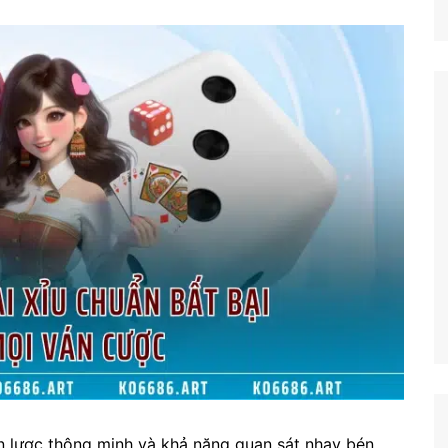
n lược thông minh và khả năng quan sát nhạy bén.