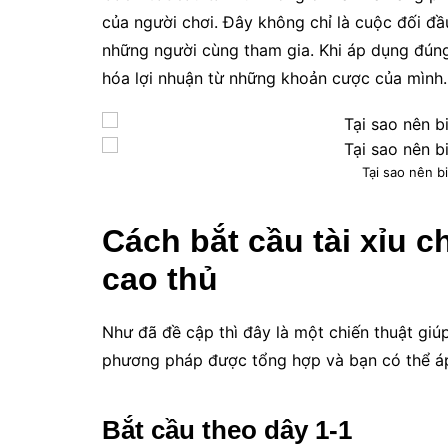
của người chơi. Đây không chỉ là cuộc đối đầu
những người cùng tham gia. Khi áp dụng đúng 
hóa lợi nhuận từ những khoản cược của mình
Tại sao nên bi
Cách bắt cầu tài xỉu 
cao thủ
Như đã đề cập thì đây là một chiến thuật giú
phương pháp được tổng hợp và bạn có thể áp
Bắt cầu theo dây 1-1