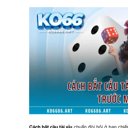
Cách bắt cầu tài xỉu
chuẩn đòi hỏi ở bạn chiế