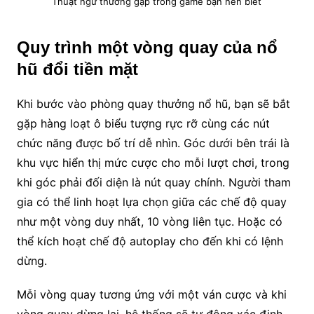
Thuật ngữ thường gặp trong game bạn nên biết
Quy trình một vòng quay của nổ
hũ đổi tiền mặt
Khi bước vào phòng quay thưởng nổ hũ, bạn sẽ bắt
gặp hàng loạt ô biểu tượng rực rỡ cùng các nút
chức năng được bố trí dễ nhìn. Góc dưới bên trái là
khu vực hiển thị mức cược cho mỗi lượt chơi, trong
khi góc phải đối diện là nút quay chính. Người tham
gia có thể linh hoạt lựa chọn giữa các chế độ quay
như một vòng duy nhất, 10 vòng liên tục. Hoặc có
thể kích hoạt chế độ autoplay cho đến khi có lệnh
dừng.
Mỗi vòng quay tương ứng với một ván cược và khi
vòng quay dừng lại, hệ thống sẽ tự động xác định