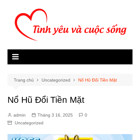
Chuyển
đến
phần
nội
dung
Trang chủ
Uncategorized
Nổ Hũ Đổi Tiền Mặt
Nổ Hũ Đổi Tiền Mặt
admin
Tháng 3 16, 2025
0
Uncategorized