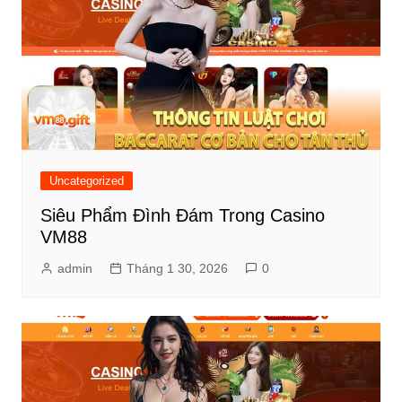
Uncategorized
Siêu Phẩm Đình Đám Trong Casino
VM88
admin
Tháng 1 30, 2026
0