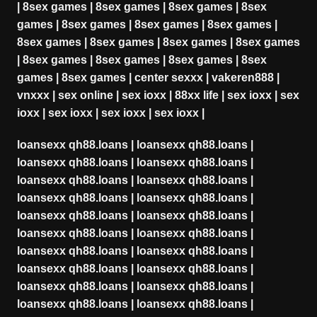
|
8sex games
|
8sex games
|
8sex games
|
8sex
games
|
8sex games
|
8sex games
|
8sex games
|
8sex games
|
8sex games
|
8sex games
|
8sex games
|
8sex games
|
8sex games
|
8sex games
|
8sex
games
|
8sex games
|
center sexxx
|
vakeren888
|
vnxxx
|
sex online
|
sex ioxx
|
88xx life
|
sex ioxx
|
sex
ioxx
|
sex ioxx
|
sex ioxx
|
sex ioxx
|
loansexx qh88.loans
|
loansexx qh88.loans
|
loansexx qh88.loans
|
loansexx qh88.loans
|
loansexx qh88.loans
|
loansexx qh88.loans
|
loansexx qh88.loans
|
loansexx qh88.loans
|
loansexx qh88.loans
|
loansexx qh88.loans
|
loansexx qh88.loans
|
loansexx qh88.loans
|
loansexx qh88.loans
|
loansexx qh88.loans
|
loansexx qh88.loans
|
loansexx qh88.loans
|
loansexx qh88.loans
|
loansexx qh88.loans
|
loansexx qh88.loans
|
loansexx qh88.loans
|