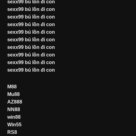
sexx99 bú lồn đi con
sexx99 bú lồn đi con
sexx99 bú lồn đi con
sexx99 bú lồn đi con
sexx99 bú lồn đi con
sexx99 bú lồn đi con
sexx99 bú lồn đi con
sexx99 bú lồn đi con
sexx99 bú lồn đi con
sexx99 bú lồn đi con
M88
Mu88
AZ888
NN88
win88
Win55
RS8