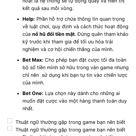
hoạt là hệ thống sẽ tự động quay và hiển thị
kết quả sau mỗi vòng.
Help:
Phần hỗ trợ chứa thông tin quan trọng
về luật chơi, quy định và cách thức hoạt động
của
nổ hũ đổi tiền mặt
. Đừng quên tham khảo
kỹ trước khi tham gia để tối ưu hóa trải
nghiệm và cơ hội chiến thắng của mình.
Bet Max:
Cho phép bạn đặt cược tối đa toàn
bộ số tiền mình sở hữu trong ván game nhưng
chỉ nên sử dụng khi bạn tự tin vào chiến lược
của mình.
Bet One:
Lựa chọn này dành cho những ai
muốn đặt cược vào một hàng thanh toán duy
nhất.