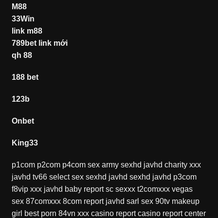
M88
33Win
link m88
789bet link mới
qh 88
188 bet
123b
Onbet
King33
p1com
p2com
p4com
sex army
sexhd
javhd
charity xxx
javhd
tv66
select sex
sexhd
javhd
sexhd
javhd
p3com
f8vip xxx
javhd
baby report
sc sexxx
t2comxxx
vegas
sex
87comxxx
8com report
javhd
sarl sex
90tv
makeup
girl
best porn
84vn xxx
casino report
casino report
center