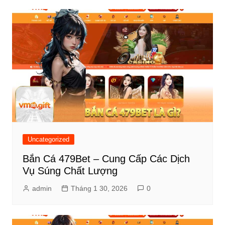
Uncategorized
Bắn Cá 479Bet – Cung Cấp Các Dịch
Vụ Súng Chất Lượng
admin
Tháng 1 30, 2026
0