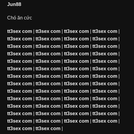
Jun88
Chó ăn cức
tt3sex com
|
tt3sex com
|
tt3sex com
|
tt3sex com
|
tt3sex com
|
tt3sex com
|
tt3sex com
|
tt3sex com
|
tt3sex com
|
tt3sex com
|
tt3sex com
|
tt3sex com
|
tt3sex com
|
tt3sex com
|
tt3sex com
|
tt3sex com
|
tt3sex com
|
tt3sex com
|
tt3sex com
|
tt3sex com
|
tt3sex com
|
tt3sex com
|
tt3sex com
|
tt3sex com
|
tt3sex com
|
tt3sex com
|
tt3sex com
|
tt3sex com
|
tt3sex com
|
tt3sex com
|
tt3sex com
|
tt3sex com
|
tt3sex com
|
tt3sex com
|
tt3sex com
|
tt3sex com
|
tt3sex com
|
tt3sex com
|
tt3sex com
|
tt3sex com
|
tt3sex com
|
tt3sex com
|
tt3sex com
|
tt3sex com
|
tt3sex com
|
tt3sex com
|
tt3sex com
|
tt3sex com
|
tt3sex com
|
tt3sex com
|
tt3sex com
|
tt3sex com
|
tt3sex com
|
tt3sex com
|