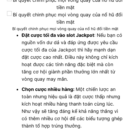
Bí quyết chinh phục mọi vòng quay của nổ hũ đổi tiền mặt
Đặt cược tối đa vào slot Jackpot
: Nếu bạn có
nguồn vốn dư dả và đáp ứng được yêu cầu
cược tối đa của Jackpot thì hãy mạnh dạn
đặt cược cao nhất. Điều này không chỉ kích
hoạt được các tính năng đặc biệt mà còn
tăng cơ hội giành phần thưởng lớn nhất từ
vòng quay may mắn.
Chọn cược nhiều hàng:
Một chiến lược an
toàn nhưng hiệu quả là đặt cược thấp nhưng
kích hoạt nhiều hàng thanh toán cùng lúc.
Như vậy sẽ tăng đáng kể khả năng thắng vì
có thêm nhiều cơ hội để các biểu tượng ghép
thành tổ hợp trúng thưởng.