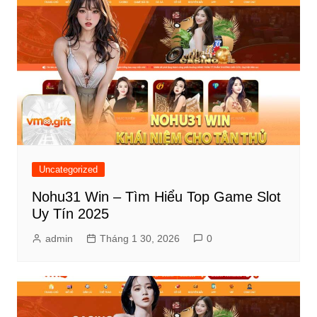
Uncategorized
Nohu31 Win – Tìm Hiểu Top Game Slot
Uy Tín 2025
admin
Tháng 1 30, 2026
0