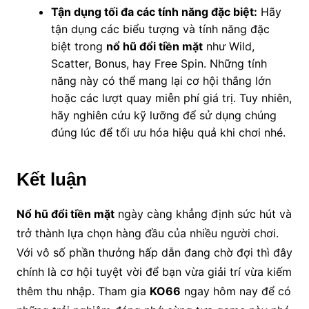
Tận dụng tối đa các tính năng đặc biệt:
Hãy
tận dụng các biểu tượng và tính năng đặc
biệt trong
nổ hũ đổi tiền mặt
như Wild,
Scatter, Bonus, hay Free Spin. Những tính
năng này có thể mang lại cơ hội thắng lớn
hoặc các lượt quay miễn phí giá trị. Tuy nhiên,
hãy nghiên cứu kỹ lưỡng để sử dụng chúng
đúng lúc để tối ưu hóa hiệu quả khi chơi nhé.
Kết luận
Nổ hũ đổi tiền mặt
ngày càng khẳng định sức hút và
trở thành lựa chọn hàng đầu của nhiều người chơi.
Với vô số phần thưởng hấp dẫn đang chờ đợi thì đây
chính là cơ hội tuyệt vời để bạn vừa giải trí vừa kiếm
thêm thu nhập. Tham gia
KO66
ngay hôm nay để có