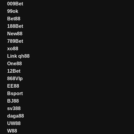
009Bet
99ok
Bet88
188Bet
New88
789Bet
xo88
Link qh88
One88
12Bet
868VIp
EE88
Bsport
BJ88
sv388
daga88
UW88
W88