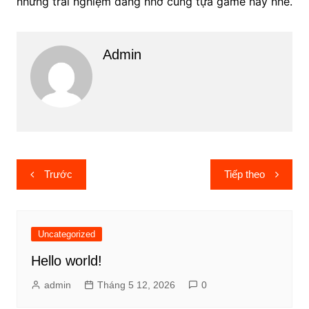
những trải nghiệm đáng nhớ cùng tựa game này nhé.
Admin
Điều
Trước
Tiếp theo
hướng
bài
viết
Uncategorized
Hello world!
admin
Tháng 5 12, 2026
0