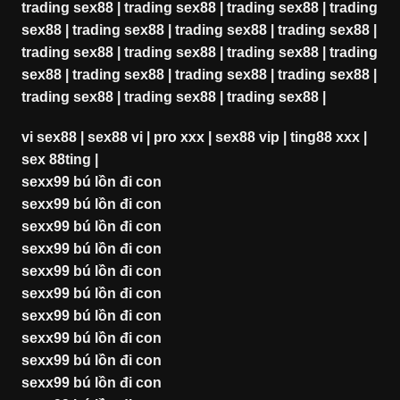
trading sex88
|
trading sex88
|
trading sex88
|
trading
sex88
|
trading sex88
|
trading sex88
|
trading sex88
|
trading sex88
|
trading sex88
|
trading sex88
|
trading
sex88
|
trading sex88
|
trading sex88
|
trading sex88
|
trading sex88
|
trading sex88
|
trading sex88
|
vi sex88
|
sex88 vi
|
pro xxx
|
sex88 vip
|
ting88 xxx
|
sex 88ting
|
sexx99 bú lồn đi con
sexx99 bú lồn đi con
sexx99 bú lồn đi con
sexx99 bú lồn đi con
sexx99 bú lồn đi con
sexx99 bú lồn đi con
sexx99 bú lồn đi con
sexx99 bú lồn đi con
sexx99 bú lồn đi con
sexx99 bú lồn đi con