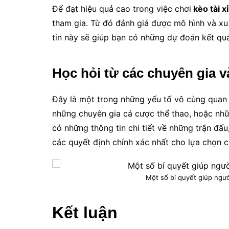
Để đạt hiệu quả cao trong việc chơi
kèo tài x
tham gia. Từ đó đánh giá được mô hình và xu
tin này sẽ giúp bạn có những dự đoán kết qu
Học hỏi từ các chuyên gia 
Đây là một trong những yếu tố vô cùng quan 
những chuyên gia cá cược thể thao, hoặc nhữ
có những thông tin chi tiết về những trận đấ
các quyết định chính xác nhất cho lựa chọn c
Một số bí quyết giúp ngườ
Kết luận