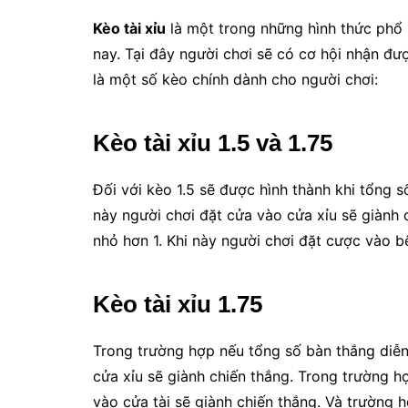
Kèo tài xỉu
là một trong những hình thức phổ 
nay. Tại đây người chơi sẽ có cơ hội nhận đ
là một số kèo chính dành cho người chơi:
Kèo tài xỉu 1.5 và 1.75
Đối với kèo 1.5 sẽ được hình thành khi tổng 
này người chơi đặt cửa vào cửa xỉu sẽ giành 
nhỏ hơn 1. Khi này người chơi đặt cược vào bê
Kèo tài xỉu 1.75
Trong trường hợp nếu tổng số bàn thắng diễn 
cửa xỉu sẽ giành chiến thắng. Trong trường h
vào cửa tài sẽ giành chiến thắng. Và trường 