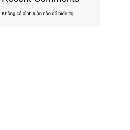
Không có bình luận nào để hiển thị.