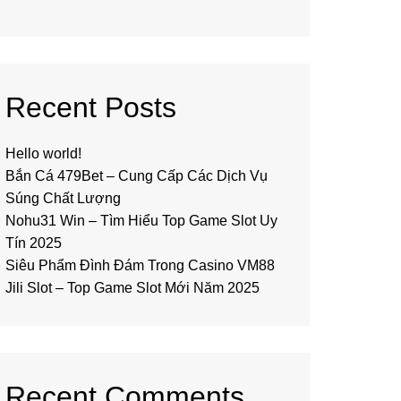
Recent Posts
Hello world!
Bắn Cá 479Bet – Cung Cấp Các Dịch Vụ
Súng Chất Lượng
Nohu31 Win – Tìm Hiểu Top Game Slot Uy
Tín 2025
Siêu Phẩm Đình Đám Trong Casino VM88
Jili Slot – Top Game Slot Mới Năm 2025
Recent Comments