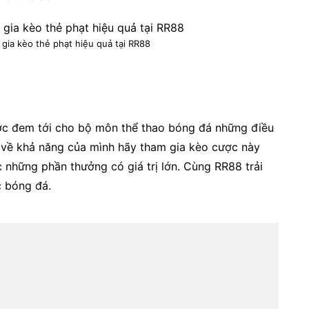
gia kèo thẻ phạt hiệu quả tại RR88
ợc đem tới cho bộ môn thể thao bóng đá những điều
n về khả năng của mình hãy tham gia kèo cược này
 những phần thưởng có giá trị lớn. Cùng RR88 trải
c bóng đá.