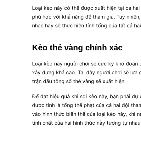
Loại kèo này có thể được xuất hiện tại cả ha
phù hợp với khả năng để tham gia. Tuy nhiên,
nhạc hay sẽ thực hiện tính tổng của tất cả hai
Kèo thẻ vàng chính xác
Loại kèo này người chơi sẽ cực kỳ khó đoán đ
xây dựng khá cao. Tại đây người chơi sẽ lựa 
trận đấu tổng số thẻ vàng sẽ xuất hiện.
Để đạt hiệu quả khi soi kèo này, bạn phải dự
được tính là tổng thể phạt của cả hai đội tha
vào hình thức biến thể của loại kèo này, khi 
tính chất của hai hình thức này tương tự nhau