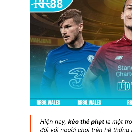
Hiện nay,
kèo thẻ phạt
là một t
đối với người chơi trên hệ thống 