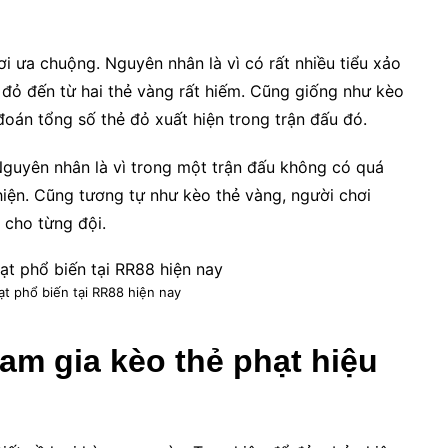
i ưa chuộng. Nguyên nhân là vì có rất nhiều tiểu xảo
ẻ đỏ đến từ hai thẻ vàng rất hiếm. Cũng giống như kèo
 đoán tổng số thẻ đỏ xuất hiện trong trận đấu đó.
Nguyên nhân là vì trong một trận đấu không có quá
hiện. Cũng tương tự như kèo thẻ vàng, người chơi
 cho từng đội.
ạt phổ biến tại RR88 hiện nay
am gia kèo thẻ phạt hiệu