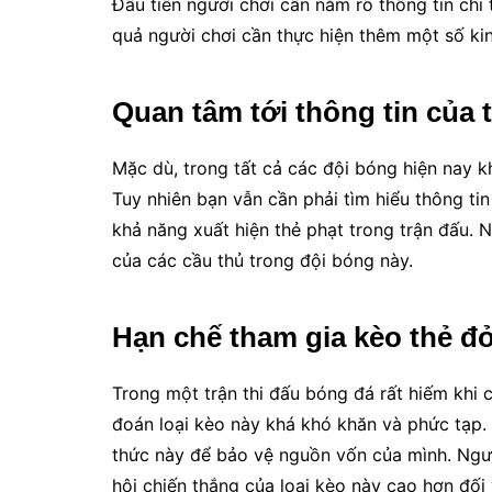
Đầu tiên người chơi cần nắm rõ thông tin chi 
quả người chơi cần thực hiện thêm một số ki
Quan tâm tới thông tin của 
Mặc dù, trong tất cả các đội bóng hiện nay k
Tuy nhiên bạn vẫn cần phải tìm hiểu thông tin
khả năng xuất hiện thẻ phạt trong trận đấu. 
của các cầu thủ trong đội bóng này.
Hạn chế tham gia kèo thẻ đ
Trong một trận thi đấu bóng đá rất hiếm khi c
đoán loại kèo này khá khó khăn và phức tạp. 
thức này để bảo vệ nguồn vốn của mình. Ngườ
hội chiến thắng của loại kèo này cao hơn đối 