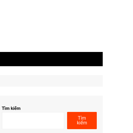
Tìm kiếm
Tìm
kiếm