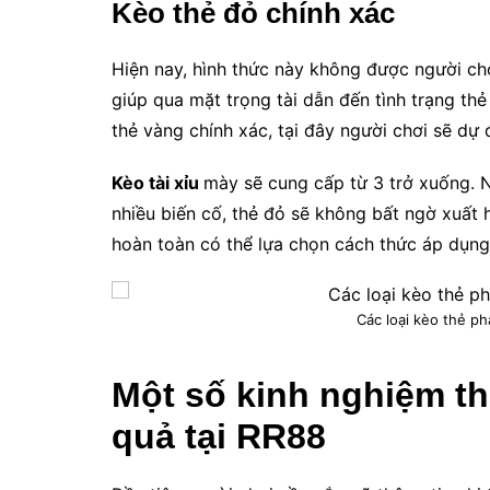
Kèo thẻ đỏ chính xác
Hiện nay, hình thức này không được người chơ
giúp qua mặt trọng tài dẫn đến tình trạng th
thẻ vàng chính xác, tại đây người chơi sẽ dự
Kèo tài xỉu
mày sẽ cung cấp từ 3 trở xuống. 
nhiều biến cố, thẻ đỏ sẽ không bất ngờ xuất 
hoàn toàn có thể lựa chọn cách thức áp dụng
Các loại kèo thẻ ph
Một số kinh nghiệm th
quả tại RR88