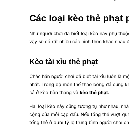
Các loại kèo thẻ phạt 
Như người chơi đã biết loại kèo này phụ thuộ
vậy sẽ có rất nhiều các hình thức khác nhau 
Kèo tài xỉu thẻ phạt
Chắc hẳn người chơi đã biết tài xỉu luôn là 
nhất. Trong bộ môn thể thao bóng đá cũng khô
cả ở kèo bàn thắng và
kèo thẻ phạt.
Hai loại kèo này cũng tương tự như nhau, nhà
cộng của mỗi cặp đấu. Nếu tổng thẻ vượt quá 
tổng thẻ ở dưới tỷ lệ trung bình người chơi c