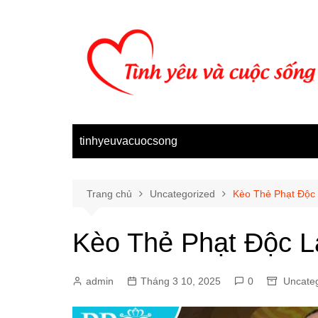
Chuyển
đến
phần
nội
dung
tinhyeuvacuocsong
Trang chủ
Uncategorized
Kèo Thẻ Phạt Độc
Kèo Thẻ Phạt Độc L
admin
Tháng 3 10, 2025
0
Uncate