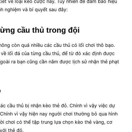
tiết về loại kèo cược này. Tuy nhiên để đảm bảo hiệu
nh nghiệm và bí quyết sau đây:
từng cầu thủ trong đội
hông còn quá nhiều các cầu thủ có lối chơi thô bạo.
 về lối đá của từng cầu thủ, để từ đó xác định được
Ngoài ra bạn cũng cần nắm được lịch sử nhận thẻ phạt
ỏ
ác cầu thủ bị nhận kèo thẻ đỏ. Chính vì vậy việc dự
Chính vì vậy hiện nay người chơi thường bỏ qua hình
i chơi có thể tập trung lựa chọn kèo thẻ vàng, cơ
với thẻ đỏ.