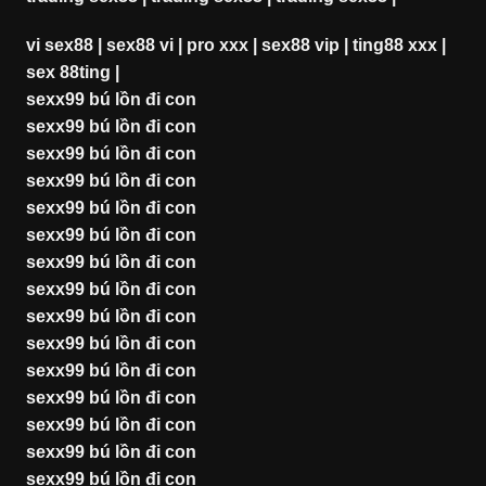
vi sex88
|
sex88 vi
|
pro xxx
|
sex88 vip
|
ting88 xxx
|
sex 88ting
|
sexx99 bú lồn đi con
sexx99 bú lồn đi con
sexx99 bú lồn đi con
sexx99 bú lồn đi con
sexx99 bú lồn đi con
sexx99 bú lồn đi con
sexx99 bú lồn đi con
sexx99 bú lồn đi con
sexx99 bú lồn đi con
sexx99 bú lồn đi con
sexx99 bú lồn đi con
sexx99 bú lồn đi con
sexx99 bú lồn đi con
sexx99 bú lồn đi con
sexx99 bú lồn đi con