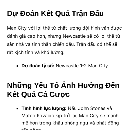
Dự Đoán Kết Quả Trận Đấu
Man City với lợi thế từ chất lượng đội hình vẫn được
đánh giá cao hơn, nhưng Newcastle sẽ có lợi thế từ
sân nhà và tinh thần chiến đấu. Trận đấu có thể sẽ
rất kịch tính và khó lường.
Dự đoán tỷ số:
Newcastle 1-2 Man City
Những Yếu Tố Ảnh Hưởng Đến
Kết Quả Cá Cược
Tình hình lực lượng:
Nếu John Stones và
Mateo Kovacic kịp trở lại, Man City sẽ mạnh
mẽ hơn trong khâu phòng ngự và phát động