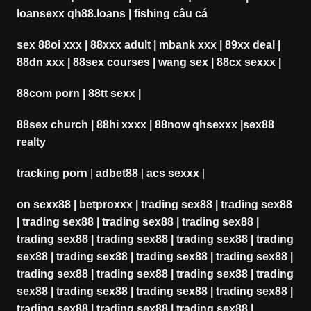
loansexx qh88.loans
|
fishing câu cá
sex 88oi xxx
|
88xxx adult
|
mbank xxx
|
89xx deal
|
88dn xxx
|
88sex courses
|
wang sex
|
88cx sexxx
|
88com porn
|
88tt sexx
|
88sex church
|
88hi xxxx
|
88now qhsexxx
|
sex88
realty
tracking porn
|
adbet88
|
acs sexxx
|
on sexx88
|
betproxxx
|
trading sex88
|
trading sex88
|
trading sex88
|
trading sex88
|
trading sex88
|
trading sex88
|
trading sex88
|
trading sex88
|
trading
sex88
|
trading sex88
|
trading sex88
|
trading sex88
|
trading sex88
|
trading sex88
|
trading sex88
|
trading
sex88
|
trading sex88
|
trading sex88
|
trading sex88
|
trading sex88
|
trading sex88
|
trading sex88
|