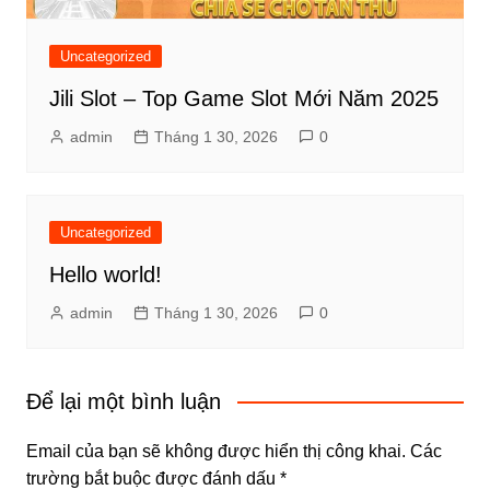
Uncategorized
Jili Slot – Top Game Slot Mới Năm 2025
admin
Tháng 1 30, 2026
0
Uncategorized
Hello world!
admin
Tháng 1 30, 2026
0
Để lại một bình luận
Email của bạn sẽ không được hiển thị công khai.
Các
trường bắt buộc được đánh dấu
*