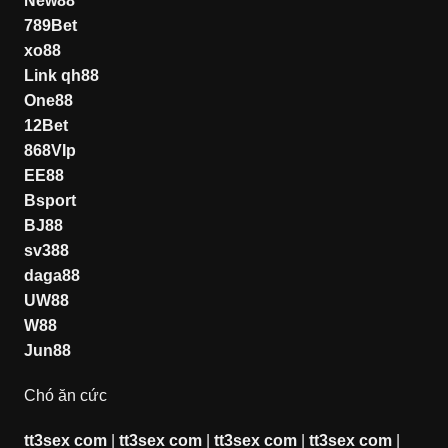
New88
789Bet
xo88
Link qh88
One88
12Bet
868VIp
EE88
Bsport
BJ88
sv388
daga88
UW88
W88
Jun88
Chó ăn cức
tt3sex com
|
tt3sex com
|
tt3sex com
|
tt3sex com
|