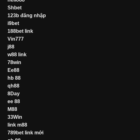
Shbet
123b đăng nhập
i9bet
188bet link
Vin777
j88
w88 link
78win
Ee88
hb 88
qh88
8Day
ee 88
M88
33Win
link m88
789bet link mới