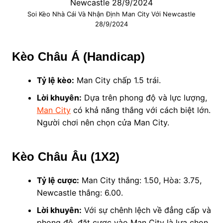
Soi Kèo Nhà Cái Và Nhận Định Man City Với Newcastle
28/9/2024
Kèo Châu Á (Handicap)
Tỷ lệ kèo:
Man City chấp 1.5 trái.
Lời khuyên:
Dựa trên phong độ và lực lượng,
Man City
có khả năng thắng với cách biệt lớn.
Người chơi nên chọn cửa Man City.
Kèo Châu Âu (1X2)
Tỷ lệ cược:
Man City thắng: 1.50, Hòa: 3.75,
Newcastle thắng: 6.00.
Lời khuyên:
Với sự chênh lệch về đẳng cấp và
phong độ, đặt cược vào Man City là lựa chọn