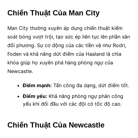
Chiến Thuật Của Man City
Man City thường xuyên áp dụng chiến thuật kiểm
soát bóng vượt trội, tạo sức ép liên tục lên phần sân
đối phương. Sự cơ động của các tiền vệ như Rodri,
Foden và khả năng dứt điểm của Haaland là chìa
khóa giúp họ xuyên phá hàng phòng ngự của
Newcastle.
Điểm mạnh:
Tấn công đa dạng, dứt điểm tốt.
Điểm yếu:
Khả năng phòng ngự phản công
yếu khi đối đầu với các đội có tốc độ cao.
Chiến Thuật Của Newcastle