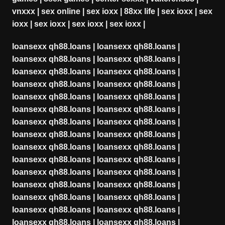
vnxxx
|
sex online
|
sex ioxx
|
88xx life
|
sex ioxx
|
sex
ioxx
|
sex ioxx
|
sex ioxx
|
sex ioxx
|
loansexx qh88.loans
|
loansexx qh88.loans
|
loansexx qh88.loans
|
loansexx qh88.loans
|
loansexx qh88.loans
|
loansexx qh88.loans
|
loansexx qh88.loans
|
loansexx qh88.loans
|
loansexx qh88.loans
|
loansexx qh88.loans
|
loansexx qh88.loans
|
loansexx qh88.loans
|
loansexx qh88.loans
|
loansexx qh88.loans
|
loansexx qh88.loans
|
loansexx qh88.loans
|
loansexx qh88.loans
|
loansexx qh88.loans
|
loansexx qh88.loans
|
loansexx qh88.loans
|
loansexx qh88.loans
|
loansexx qh88.loans
|
loansexx qh88.loans
|
loansexx qh88.loans
|
loansexx qh88.loans
|
loansexx qh88.loans
|
loansexx qh88.loans
|
loansexx qh88.loans
|
loansexx qh88.loans
|
loansexx qh88.loans
|