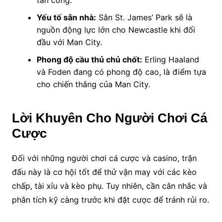
tấn công.
Yếu tố sân nhà:
Sân St. James’ Park sẽ là
nguồn động lực lớn cho Newcastle khi đối
đầu với Man City.
Phong độ cầu thủ chủ chốt:
Erling Haaland
và Foden đang có phong độ cao, là điểm tựa
cho chiến thắng của Man City.
Lời Khuyên Cho Người Chơi Cá
Cược
Đối với những người chơi cá cược và casino, trận
đấu này là cơ hội tốt để thử vận may với các kèo
chấp, tài xỉu và kèo phụ. Tuy nhiên, cần cân nhắc và
phân tích kỹ càng trước khi đặt cược để tránh rủi ro.