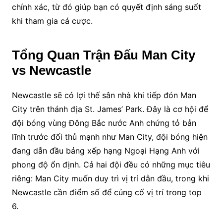
chính xác, từ đó giúp bạn có quyết định sáng suốt
khi tham gia cá cược.
Tổng Quan Trận Đấu Man City
vs Newcastle
Newcastle sẽ có lợi thế sân nhà khi tiếp đón Man
City trên thánh địa St. James’ Park. Đây là cơ hội để
đội bóng vùng Đông Bắc nước Anh chứng tỏ bản
lĩnh trước đối thủ mạnh như Man City, đội bóng hiện
đang dẫn đầu bảng xếp hạng Ngoại Hạng Anh với
phong độ ổn định. Cả hai đội đều có những mục tiêu
riêng: Man City muốn duy trì vị trí dẫn đầu, trong khi
Newcastle cần điểm số để củng cố vị trí trong top
6.