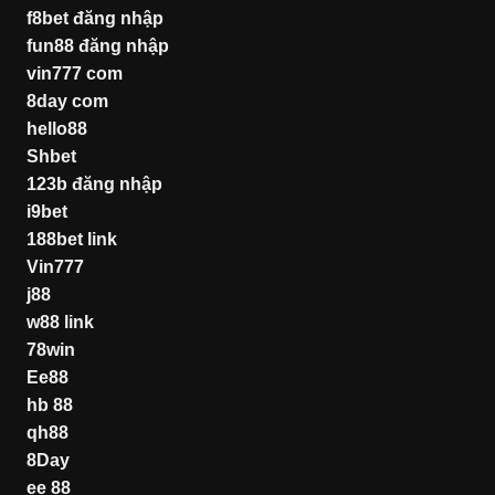
f8bet đăng nhập
fun88 đăng nhập
vin777 com
8day com
hello88
Shbet
123b đăng nhập
i9bet
188bet link
Vin777
j88
w88 link
78win
Ee88
hb 88
qh88
8Day
ee 88