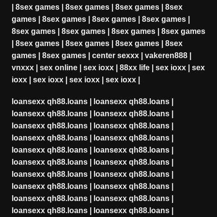
|
8sex games
|
8sex games
|
8sex games
|
8sex
games
|
8sex games
|
8sex games
|
8sex games
|
8sex games
|
8sex games
|
8sex games
|
8sex games
|
8sex games
|
8sex games
|
8sex games
|
8sex
games
|
8sex games
|
center sexxx
|
vakeren888
|
vnxxx
|
sex online
|
sex ioxx
|
88xx life
|
sex ioxx
|
sex
ioxx
|
sex ioxx
|
sex ioxx
|
sex ioxx
|
loansexx qh88.loans
|
loansexx qh88.loans
|
loansexx qh88.loans
|
loansexx qh88.loans
|
loansexx qh88.loans
|
loansexx qh88.loans
|
loansexx qh88.loans
|
loansexx qh88.loans
|
loansexx qh88.loans
|
loansexx qh88.loans
|
loansexx qh88.loans
|
loansexx qh88.loans
|
loansexx qh88.loans
|
loansexx qh88.loans
|
loansexx qh88.loans
|
loansexx qh88.loans
|
loansexx qh88.loans
|
loansexx qh88.loans
|
loansexx qh88.loans
|
loansexx qh88.loans
|