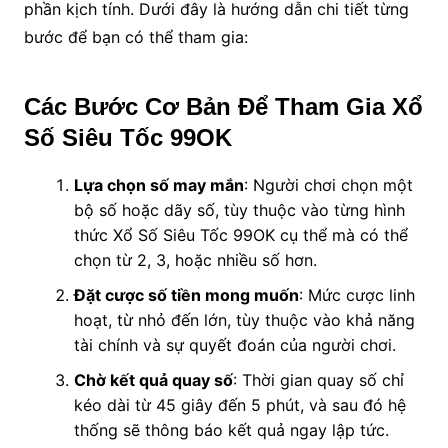
phần kịch tính. Dưới đây là hướng dẫn chi tiết từng
bước để bạn có thể tham gia:
Các Bước Cơ Bản Để Tham Gia Xổ
Số Siêu Tốc 99OK
Lựa chọn số may mắn
: Người chơi chọn một
bộ số hoặc dãy số, tùy thuộc vào từng hình
thức Xổ Số Siêu Tốc 99OK cụ thể mà có thể
chọn từ 2, 3, hoặc nhiều số hơn.
Đặt cược số tiền mong muốn
: Mức cược linh
hoạt, từ nhỏ đến lớn, tùy thuộc vào khả năng
tài chính và sự quyết đoán của người chơi.
Chờ kết quả quay số
: Thời gian quay số chỉ
kéo dài từ 45 giây đến 5 phút, và sau đó hệ
thống sẽ thông báo kết quả ngay lập tức.