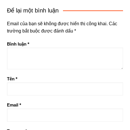
Để lại một bình luận
Email của bạn sẽ không được hiển thị công khai.
Các
trường bắt buộc được đánh dấu
*
Bình luận
*
Tên
*
Email
*