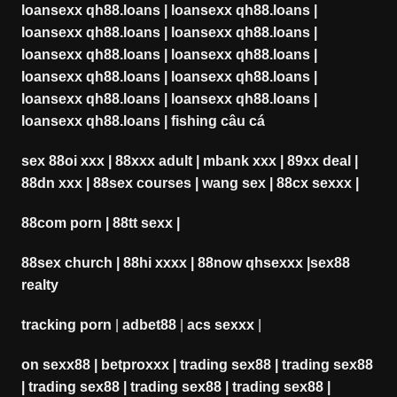
loansexx qh88.loans
|
loansexx qh88.loans
|
loansexx qh88.loans
|
loansexx qh88.loans
|
loansexx qh88.loans
|
loansexx qh88.loans
|
loansexx qh88.loans
|
loansexx qh88.loans
|
loansexx qh88.loans
|
loansexx qh88.loans
|
loansexx qh88.loans
|
fishing câu cá
sex 88oi xxx
|
88xxx adult
|
mbank xxx
|
89xx deal
|
88dn xxx
|
88sex courses
|
wang sex
|
88cx sexxx
|
88com porn
|
88tt sexx
|
88sex church
|
88hi xxxx
|
88now qhsexxx
|
sex88
realty
tracking porn
|
adbet88
|
acs sexxx
|
on sexx88
|
betproxxx
|
trading sex88
|
trading sex88
|
trading sex88
|
trading sex88
|
trading sex88
|