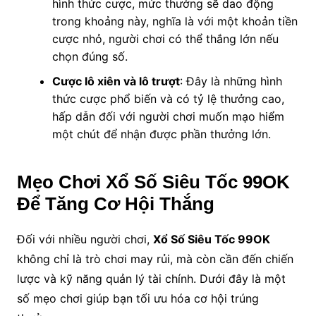
hình thức cược, mức thưởng sẽ dao động
trong khoảng này, nghĩa là với một khoản tiền
cược nhỏ, người chơi có thể thắng lớn nếu
chọn đúng số.
Cược lô xiên và lô trượt
: Đây là những hình
thức cược phổ biến và có tỷ lệ thưởng cao,
hấp dẫn đối với người chơi muốn mạo hiểm
một chút để nhận được phần thưởng lớn.
Mẹo Chơi Xổ Số Siêu Tốc 99OK
Để Tăng Cơ Hội Thắng
Đối với nhiều người chơi,
Xổ Số Siêu Tốc 99OK
không chỉ là trò chơi may rủi, mà còn cần đến chiến
lược và kỹ năng quản lý tài chính. Dưới đây là một
số mẹo chơi giúp bạn tối ưu hóa cơ hội trúng