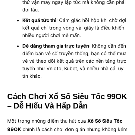
thử vận may ngay lập tức mà không cần phải
đợi lâu.
Kết quả tức thì
: Cảm giác hồi hộp khi chờ đợi
kết quả chỉ trong vòng vài giây là điều khiến
nhiều người chơi mê mẩn.
Dễ dàng tham gia trực tuyến
: Không cần đến
điểm bán vé số truyền thống, bạn có thể mua
vé và theo dõi kết quả trên các nền tảng trực
tuyến như Vnloto, Kubet, và nhiều nhà cái uy
tín khác.
Cách Chơi Xổ Số Siêu Tốc 99OK
– Dễ Hiểu Và Hấp Dẫn
Một trong những điểm thu hút của
Xổ Số Siêu Tốc
99OK
chính là cách chơi đơn giản nhưng không kém