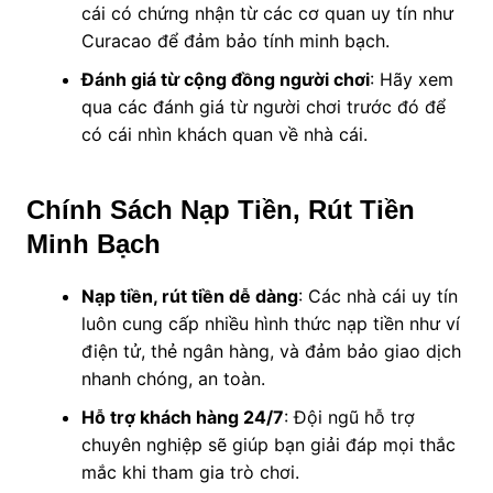
cái có chứng nhận từ các cơ quan uy tín như
Curacao để đảm bảo tính minh bạch.
Đánh giá từ cộng đồng người chơi
: Hãy xem
qua các đánh giá từ người chơi trước đó để
có cái nhìn khách quan về nhà cái.
Chính Sách Nạp Tiền, Rút Tiền
Minh Bạch
Nạp tiền, rút tiền dễ dàng
: Các nhà cái uy tín
luôn cung cấp nhiều hình thức nạp tiền như ví
điện tử, thẻ ngân hàng, và đảm bảo giao dịch
nhanh chóng, an toàn.
Hỗ trợ khách hàng 24/7
: Đội ngũ hỗ trợ
chuyên nghiệp sẽ giúp bạn giải đáp mọi thắc
mắc khi tham gia trò chơi.