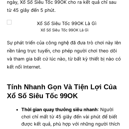
ngày, Xổ Số Siêu Tốc 99OK cho ra kết quả chỉ sau
từ 45 giây đến 5 phút.
Xổ Số Siêu Tốc 99OK Là Gì
Sự phát triển của công nghệ đã đưa trò chơi này lên
nền tảng trực tuyến, cho phép người chơi theo dõi
và tham gia bất cứ lúc nào, từ bất kỳ thiết bị nào có
kết nối Internet.
Tính Nhanh Gọn Và Tiện Lợi Của
Xổ Số Siêu Tốc 99OK
Thời gian quay thưởng siêu nhanh
: Người
chơi chỉ mất từ 45 giây đến vài phút để biết
được kết quả, phù hợp với những người thích