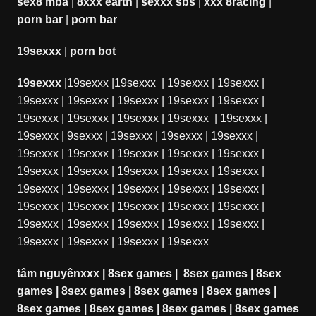
sex8 mba
|
8xxx earth
|
sexxx sbs
|
xxx 8racing
|
porn bar
|
porn bar
19sexxx
|
porn bot
19sexxx
|
19sexxx
|
19sexxx
|
19sexxx
|
19sexxx
|
19sexxx
|
19sexxx
|
19sexxx
|
19sexxx
|
19sexxx
|
19sexxx
|
19sexxx
|
19sexxx
|
19sexxx
|
19sexxx
|
19sexxx
|
9sexxx
|
19sexxx
|
19sexxx
|
19sexxx
|
19sexxx
|
19sexxx
|
19sexxx
|
19sexxx
|
19sexxx
|
19sexxx
|
19sexxx
|
19sexxx
|
19sexxx
|
19sexxx
|
19sexxx
|
19sexxx
|
19sexxx
|
19sexxx
|
19sexxx
|
19sexxx
|
19sexxx
|
19sexxx
|
19sexxx
|
19sexxx
|
19sexxx
|
19sexxx
|
19sexxx
|
19sexxx
|
19sexxx
|
19sexxx
|
19sexxx
|
19sexxx
|
19sexxx
tâm nguyênxxx
|
8sex games
|
8sex games
|
8sex
games
|
8sex games
|
8sex games
|
8sex games
|
8sex games
|
8sex games
|
8sex games
|
8sex games