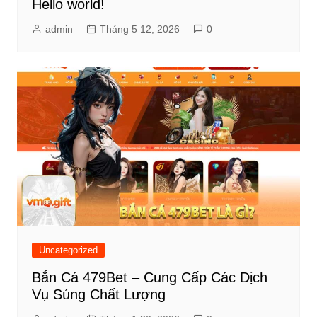
Hello world!
admin
Tháng 5 12, 2026
0
Uncategorized
Bắn Cá 479Bet – Cung Cấp Các Dịch
Vụ Súng Chất Lượng