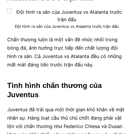
Đội hình ra sân của Juventus vs Atalanta trước trận đấu
Chấn thương luôn là một vấn đề nhức nhối trong
bóng đá, ảnh hưởng trực tiếp đến chất lượng đội
hình ra sân. Cả Juventus vs Atalanta đều có những
mất mát đáng tiếc trước trận đấu này.
Tình hình chấn thương của
Juventus
Juventus đã trải qua một thời gian khó khăn về mặt
nhân sự. Hàng loạt cầu thủ chủ chốt đang phải vật
lộn với chấn thương như Federico Chiesa và Dusan