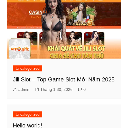
Uncategorized
Jili Slot – Top Game Slot Mới Năm 2025
admin
Tháng 1 30, 2026
0
Uncategorized
Hello world!