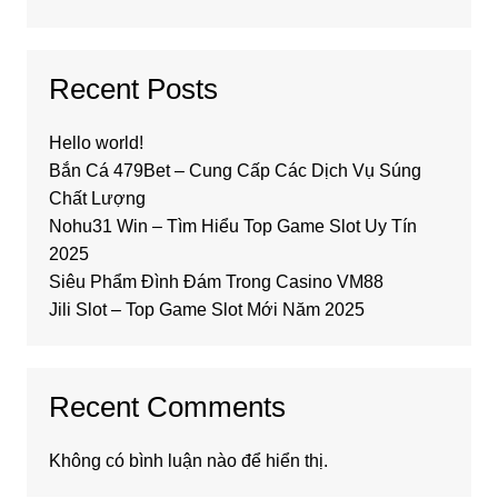
Recent Posts
Hello world!
Bắn Cá 479Bet – Cung Cấp Các Dịch Vụ Súng
Chất Lượng
Nohu31 Win – Tìm Hiểu Top Game Slot Uy Tín
2025
Siêu Phẩm Đình Đám Trong Casino VM88
Jili Slot – Top Game Slot Mới Năm 2025
Recent Comments
Không có bình luận nào để hiển thị.