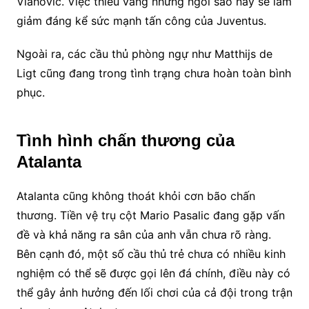
Vlahovic. Việc thiếu vắng những ngôi sao này sẽ làm
giảm đáng kể sức mạnh tấn công của Juventus.
Ngoài ra, các cầu thủ phòng ngự như Matthijs de
Ligt cũng đang trong tình trạng chưa hoàn toàn bình
phục.
Tình hình chấn thương của
Atalanta
Atalanta cũng không thoát khỏi cơn bão chấn
thương. Tiền vệ trụ cột Mario Pasalic đang gặp vấn
đề và khả năng ra sân của anh vẫn chưa rõ ràng.
Bên cạnh đó, một số cầu thủ trẻ chưa có nhiều kinh
nghiệm có thể sẽ được gọi lên đá chính, điều này có
thể gây ảnh hưởng đến lối chơi của cả đội trong trận