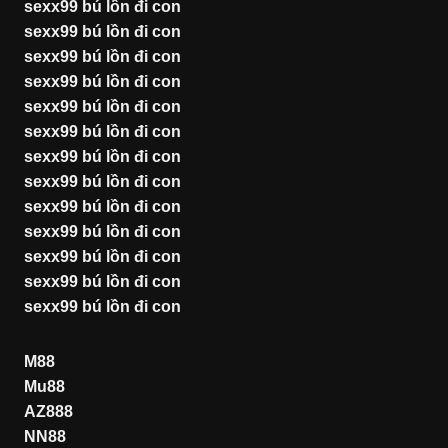
sexx99 bú lồn đi con
sexx99 bú lồn đi con
sexx99 bú lồn đi con
sexx99 bú lồn đi con
sexx99 bú lồn đi con
sexx99 bú lồn đi con
sexx99 bú lồn đi con
sexx99 bú lồn đi con
sexx99 bú lồn đi con
sexx99 bú lồn đi con
sexx99 bú lồn đi con
sexx99 bú lồn đi con
sexx99 bú lồn đi con
M88
Mu88
AZ888
NN88