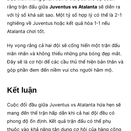
rằng trận đấu giữa
Juventus vs Atalanta
sẽ diễn ra
với tỷ số khá sát sao. Một tỷ số hợp lý có thể là 2-1
nghiêng về Juventus hoặc kết quả hòa 1-1 nếu
Atalanta chơi tốt.
Hy vọng rằng cả hai đội sẽ cống hiến một trận đấu
mãn nhãn và không thiếu những pha bóng đẹp mắt.
Đây sẽ là cơ hội để các cầu thủ thể hiện bản thân và
góp phần đem đến niềm vui cho người hâm mộ.
Kết luận
Cuộc đối đầu giữa Juventus vs Atalanta hứa hẹn sẽ
mang đến thế trận hấp dẫn khi cả hai đội đều có
phong độ ổn định. Kết quả trận đấu có thể phụ
thuộc vào khả năng tận dụng cơ hội của hàng công