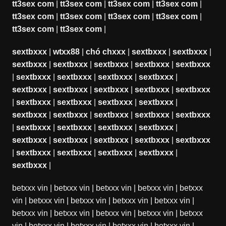
tt3sex com
|
tt3sex com
|
tt3sex com
|
tt3sex com
|
tt3sex com
|
tt3sex com
|
tt3sex com
|
tt3sex com
|
tt3sex com
|
tt3sex com
|
sextbxxx
|
wtxx88
|
chó chxxx
|
sextbxxx
|
sextbxxx
|
sextbxxx
|
sextbxxx
|
sextbxxx
|
sextbxxx
|
sextbxxx
|
sextbxxx
|
sextbxxx
|
sextbxxx
|
sextbxxx
|
sextbxxx
|
sextbxxx
|
sextbxxx
|
sextbxxx
|
sextbxxx
|
sextbxxx
|
sextbxxx
|
sextbxxx
|
sextbxxx
|
sextbxxx
|
sextbxxx
|
sextbxxx
|
sextbxxx
|
sextbxxx
|
sextbxxx
|
sextbxxx
|
sextbxxx
|
sextbxxx
|
sextbxxx
|
sextbxxx
|
sextbxxx
|
sextbxxx
|
sextbxxx
|
sextbxxx
|
sextbxxx
|
sextbxxx
|
sextbxxx
|
sextbxxx
|
betxxx vin
|
betxxx vin
|
betxxx vin
|
betxxx vin
|
betxxx
vin
|
betxxx vin
|
betxxx vin
|
betxxx vin
|
betxxx vin
|
betxxx vin
|
betxxx vin
|
betxxx vin
|
betxxx vin
|
betxxx
vin
|
betxxx vin
|
betxxx vin
|
betxxx vin
|
betxxx vin
|