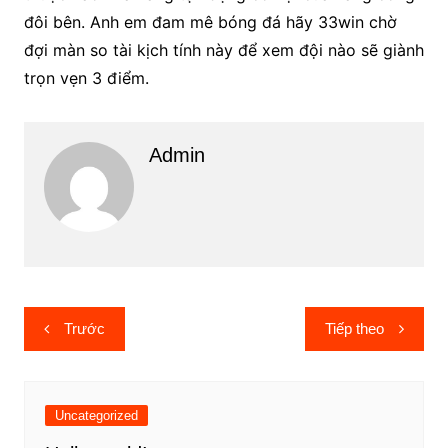
đôi bên. Anh em đam mê bóng đá hãy 33win chờ
đợi màn so tài kịch tính này để xem đội nào sẽ giành
trọn vẹn 3 điểm.
Admin
Điều
Trước
Tiếp theo
hướng
bài
viết
Uncategorized