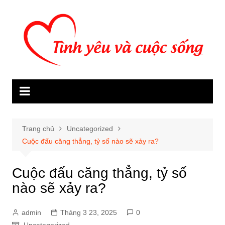
Chuyển
đến
phần
nội
dung
Trang chủ
Uncategorized
Cuộc đấu căng thẳng, tỷ số nào sẽ xảy ra?
Cuộc đấu căng thẳng, tỷ số
nào sẽ xảy ra?
admin
Tháng 3 23, 2025
0
Uncategorized