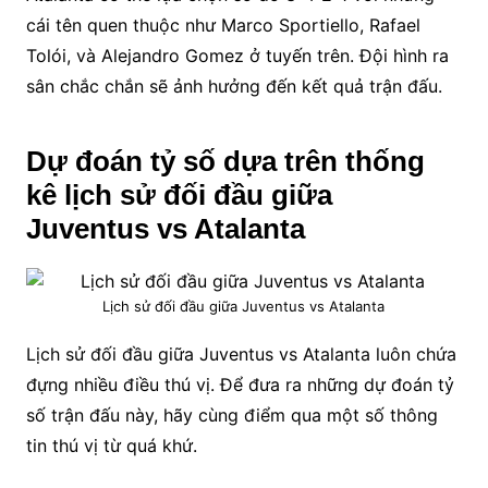
cái tên quen thuộc như Marco Sportiello, Rafael
Tolói, và Alejandro Gomez ở tuyến trên. Đội hình ra
sân chắc chắn sẽ ảnh hưởng đến kết quả trận đấu.
Dự đoán tỷ số dựa trên thống
kê lịch sử đối đầu giữa
Juventus vs Atalanta
Lịch sử đối đầu giữa Juventus vs Atalanta
Lịch sử đối đầu giữa Juventus vs Atalanta luôn chứa
đựng nhiều điều thú vị. Để đưa ra những dự đoán tỷ
số trận đấu này, hãy cùng điểm qua một số thông
tin thú vị từ quá khứ.