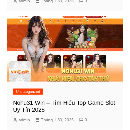
admin
Tháng 1 30, 2026
0
Uncategorized
Nohu31 Win – Tìm Hiểu Top Game Slot
Uy Tín 2025
admin
Tháng 1 30, 2026
0