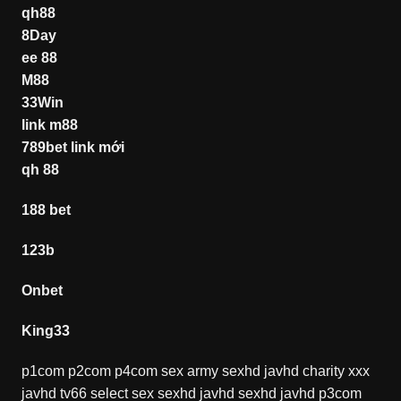
qh88
8Day
ee 88
M88
33Win
link m88
789bet link mới
qh 88
188 bet
123b
Onbet
King33
p1com
p2com
p4com
sex army
sexhd
javhd
charity xxx
javhd
tv66
select sex
sexhd
javhd
sexhd
javhd
p3com