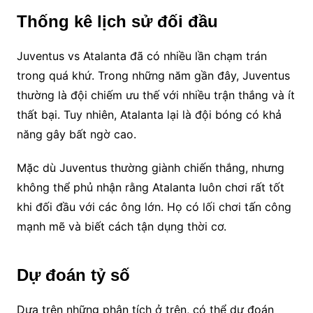
Thống kê lịch sử đối đầu
Juventus vs Atalanta đã có nhiều lần chạm trán
trong quá khứ. Trong những năm gần đây, Juventus
thường là đội chiếm ưu thế với nhiều trận thắng và ít
thất bại. Tuy nhiên, Atalanta lại là đội bóng có khả
năng gây bất ngờ cao.
Mặc dù Juventus thường giành chiến thắng, nhưng
không thể phủ nhận rằng Atalanta luôn chơi rất tốt
khi đối đầu với các ông lớn. Họ có lối chơi tấn công
mạnh mẽ và biết cách tận dụng thời cơ.
Dự đoán tỷ số
Dựa trên những phân tích ở trên, có thể dự đoán