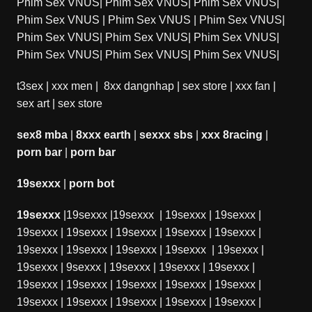
Phim Sex VNUS
|
Phim Sex VNUS
|
Phim Sex VNUS
|
Phim Sex VNUS
|
Phim Sex VNUS
|
Phim Sex VNUS
|
Phim Sex VNUS
|
Phim Sex VNUS
|
Phim Sex VNUS
|
Phim Sex VNUS
|
Phim Sex VNUS
|
Phim Sex VNUS
|
t3sex
|
xxx men
|
8xx dangnhap
|
sex store
|
xxx fan
|
sex art
|
sex store
sex8 mba
|
8xxx earth
|
sexxx sbs
|
xxx 8racing
|
porn bar
|
porn bar
19sexxx
|
porn bot
19sexxx
|
19sexxx
|
19sexxx
|
19sexxx
|
19sexxx
|
19sexxx
|
19sexxx
|
19sexxx
|
19sexxx
|
19sexxx
|
19sexxx
|
19sexxx
|
19sexxx
|
19sexxx
|
19sexxx
|
19sexxx
|
9sexxx
|
19sexxx
|
19sexxx
|
19sexxx
|
19sexxx
|
19sexxx
|
19sexxx
|
19sexxx
|
19sexxx
|
19sexxx
|
19sexxx
|
19sexxx
|
19sexxx
|
19sexxx
|