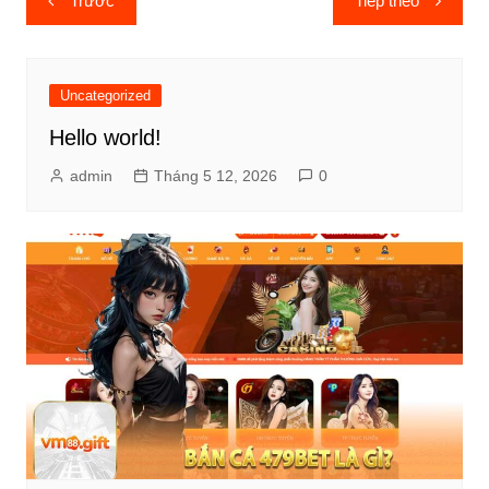
Trước
Tiếp theo
hướng
bài
viết
Uncategorized
Hello world!
admin
Tháng 5 12, 2026
0