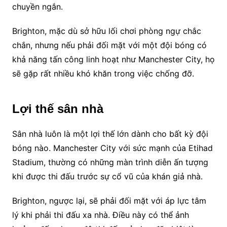
chuyền ngắn.
Brighton, mặc dù sở hữu lối chơi phòng ngự chắc
chắn, nhưng nếu phải đối mặt với một đội bóng có
khả năng tấn công linh hoạt như Manchester City, họ
sẽ gặp rất nhiều khó khăn trong việc chống đỡ.
Lợi thế sân nhà
Sân nhà luôn là một lợi thế lớn dành cho bất kỳ đội
bóng nào. Manchester City với sức mạnh của Etihad
Stadium, thường có những màn trình diễn ấn tượng
khi được thi đấu trước sự cổ vũ của khán giả nhà.
Brighton, ngược lại, sẽ phải đối mặt với áp lực tâm
lý khi phải thi đấu xa nhà. Điều này có thể ảnh