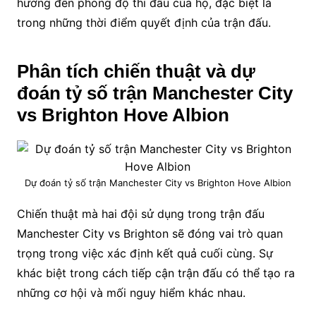
hưởng đến phong độ thi đấu của họ, đặc biệt là
trong những thời điểm quyết định của trận đấu.
Phân tích chiến thuật và dự
đoán tỷ số trận Manchester City
vs Brighton Hove Albion
Dự đoán tỷ số trận Manchester City vs Brighton Hove Albion
Chiến thuật mà hai đội sử dụng trong trận đấu
Manchester City vs Brighton sẽ đóng vai trò quan
trọng trong việc xác định kết quả cuối cùng. Sự
khác biệt trong cách tiếp cận trận đấu có thể tạo ra
những cơ hội và mối nguy hiểm khác nhau.