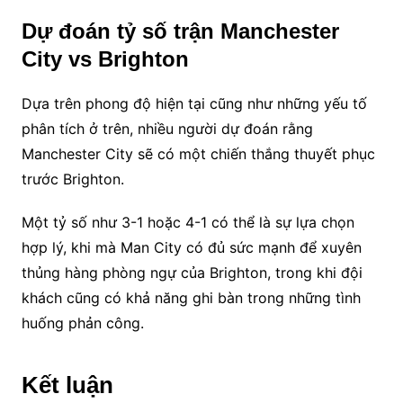
Dự đoán tỷ số trận Manchester
City vs Brighton
Dựa trên phong độ hiện tại cũng như những yếu tố
phân tích ở trên, nhiều người dự đoán rằng
Manchester City sẽ có một chiến thắng thuyết phục
trước Brighton.
Một tỷ số như 3-1 hoặc 4-1 có thể là sự lựa chọn
hợp lý, khi mà Man City có đủ sức mạnh để xuyên
thủng hàng phòng ngự của Brighton, trong khi đội
khách cũng có khả năng ghi bàn trong những tình
huống phản công.
Kết luận