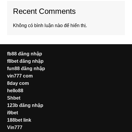
Recent Comments
Không có bình luận nào để hiển thị.
fb88 đăng nhập
f8bet đăng nhập
fun88 đăng nhập
vin777 com
8day com
hello88
Shbet
123b đăng nhập
i9bet
188bet link
Vin777