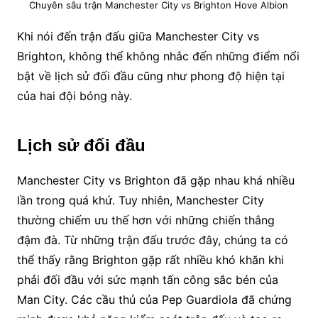
Chuyên sâu trận Manchester City vs Brighton Hove Albion
Khi nói đến trận đấu giữa Manchester City vs
Brighton, không thể không nhắc đến những điểm nổi
bật về lịch sử đối đầu cũng như phong độ hiện tại
của hai đội bóng này.
Lịch sử đối đầu
Manchester City vs Brighton đã gặp nhau khá nhiều
lần trong quá khứ. Tuy nhiên, Manchester City
thường chiếm ưu thế hơn với những chiến thắng
đậm đà. Từ những trận đấu trước đây, chúng ta có
thể thấy rằng Brighton gặp rất nhiều khó khăn khi
phải đối đầu với sức mạnh tấn công sắc bén của
Man City. Các cầu thủ của Pep Guardiola đã chứng