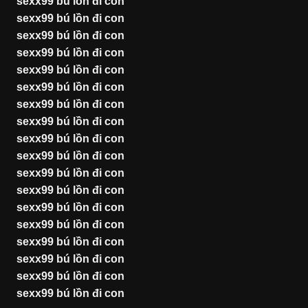
sexx99 bú lồn đi con
sexx99 bú lồn đi con
sexx99 bú lồn đi con
sexx99 bú lồn đi con
sexx99 bú lồn đi con
sexx99 bú lồn đi con
sexx99 bú lồn đi con
sexx99 bú lồn đi con
sexx99 bú lồn đi con
sexx99 bú lồn đi con
sexx99 bú lồn đi con
sexx99 bú lồn đi con
sexx99 bú lồn đi con
sexx99 bú lồn đi con
sexx99 bú lồn đi con
sexx99 bú lồn đi con
sexx99 bú lồn đi con
sexx99 bú lồn đi con