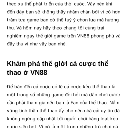
theo xu thế phát triển của thời cuộc. Vậy nên khi
đến đây bạn sẽ không thấy nhàm chán bởi vì có hơn
trăm tựa game bạn có thể tuỳ ý chọn lựa mà hưởng
thụ. Và hôm nay hãy theo chúng tôi cùng trải
nghiệm ngay thế giới game trên VN88 phong phú và
đầy thú vị như vậy bạn nhé!
Khám phá thế giới cá cược thể
thao ở VN88
Để bàn đến cá cược có lẽ cá cược kèo thể thao là
một trong số những game đòi hỏi mà dân chơi cược
cần phải tham gia nếu bạn là Fan của thể thao. Nắm
vững tinh thần thể thao ấy cho nên nhà cái uy tín đã
không ngừng cập nhật tới người chơi hàng loạt kèo
cược siêu hot. Vì nó là một trong những trò chơi cá