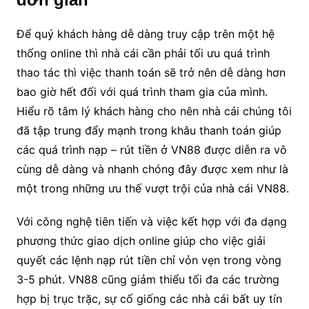
Để quý khách hàng dễ dàng truy cập trên một hệ
thống online thì nhà cái cần phải tối ưu quá trình
thao tác thì việc thanh toán sẽ trở nên dễ dàng hơn
bao giờ hết đối với quá trình tham gia của mình.
Hiểu rõ tâm lý khách hàng cho nên nhà cái chúng tôi
đã tập trung đẩy mạnh trong khâu thanh toán giúp
các quá trình nạp – rút tiền ở VN88 được diễn ra vô
cùng dễ dàng và nhanh chóng đây được xem như là
một trong những ưu thế vượt trội của nhà cái VN88.
Với công nghệ tiên tiến và việc kết hợp với đa dạng
phương thức giao dịch online giúp cho việc giải
quyết các lệnh nạp rút tiền chỉ vỏn vẹn trong vòng
3-5 phút. VN88 cũng giảm thiểu tối đa các trường
hợp bị trục trặc, sự cố giống các nhà cái bất uy tín