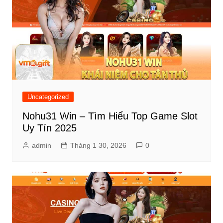
Uncategorized
Nohu31 Win – Tìm Hiểu Top Game Slot
Uy Tín 2025
admin
Tháng 1 30, 2026
0