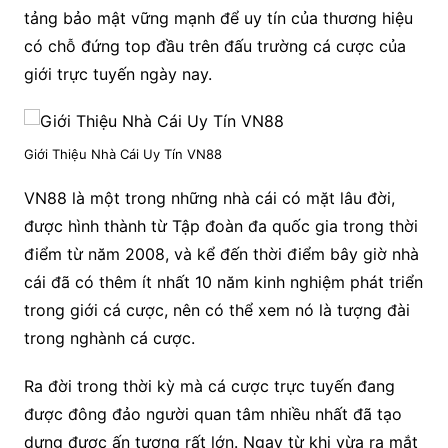
tảng bảo mật vững mạnh để uy tín của thương hiệu
có chỗ đứng top đầu trên đấu trường cá cược của
giới trực tuyến ngày nay.
Giới Thiệu Nhà Cái Uy Tín VN88
VN88 là một trong những nhà cái có mặt lâu đời,
được hình thành từ Tập đoàn đa quốc gia trong thời
điểm từ năm 2008, và kể đến thời điểm bây giờ nhà
cái đã có thêm ít nhất 10 năm kinh nghiệm phát triển
trong giới cá cược, nên có thể xem nó là tượng đài
trong nghành cá cược.
Ra đời trong thời kỳ mà cá cược trực tuyến đang
được đông đảo người quan tâm nhiều nhất đã tạo
dựng được ấn tượng rất lớn. Ngay từ khi vừa ra mắt