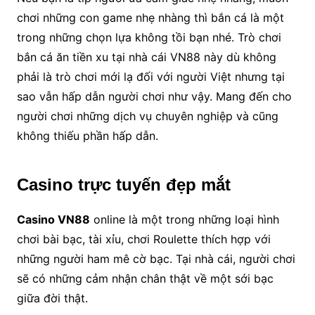
chơi những con game nhẹ nhàng thì bắn cá là một
trong những chọn lựa không tồi bạn nhé. Trò chơi
bắn cá ăn tiền xu tại nhà cái VN88 này dù không
phải là trò chơi mới lạ đối với người Việt nhưng tại
sao vẫn hấp dẫn người chơi như vậy. Mang đến cho
người chơi những dịch vụ chuyên nghiệp và cũng
không thiếu phần hấp dẫn.
Casino trực tuyến đẹp mắt
Casino VN88
online là một trong những loại hình
chơi bài bạc, tài xỉu, chơi Roulette thích hợp với
những người ham mê cờ bạc. Tại nhà cái, người chơi
sẽ có những cảm nhận chân thật về một sới bạc
giữa đời thật.