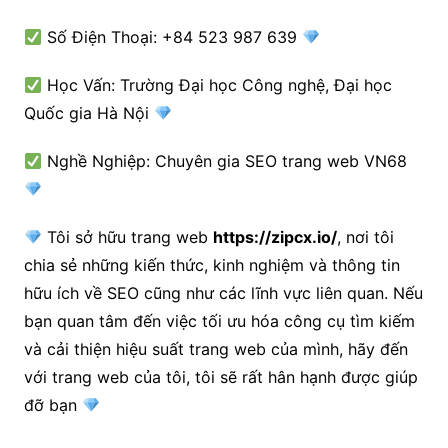
Số Điện Thoại: +84 523 987 639
Học Vấn: Trường Đại học Công nghệ, Đại học
Quốc gia Hà Nội
Nghề Nghiệp: Chuyên gia SEO trang web VN68
Tôi sở hữu trang web
https://zipcx.io/
, nơi tôi
chia sẻ những kiến thức, kinh nghiệm và thông tin
hữu ích về SEO cũng như các lĩnh vực liên quan. Nếu
bạn quan tâm đến việc tối ưu hóa công cụ tìm kiếm
và cải thiện hiệu suất trang web của mình, hãy đến
với trang web của tôi, tôi sẽ rất hân hạnh được giúp
đỡ bạn