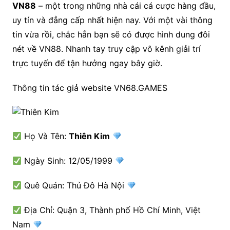
VN88
– một trong những nhà cái cá cược hàng đầu,
uy tín và đẳng cấp nhất hiện nay. Với một vài thông
tin vừa rồi, chắc hẳn bạn sẽ có được hình dung đôi
nét về VN88. Nhanh tay truy cập vô kênh giải trí
trực tuyến để tận hưởng ngay bây giờ.
Thông tin tác giả website VN68.GAMES
Họ Và Tên:
Thiên Kim
Ngày Sinh: 12/05/1999
Quê Quán: Thủ Đô Hà Nội
Địa Chỉ: Quận 3, Thành phố Hồ Chí Minh, Việt
Nam