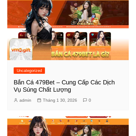
Uncategorized
Bắn Cá 479Bet – Cung Cấp Các Dịch
Vụ Súng Chất Lượng
admin
Tháng 1 30, 2026
0