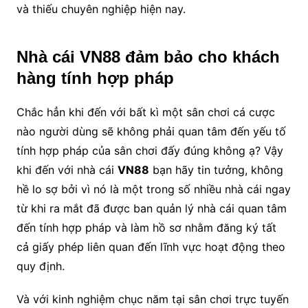
và thiếu chuyên nghiệp hiện nay.
Nhà cái VN88 đảm bảo cho khách
hàng tính hợp pháp
Chắc hẳn khi đến với bất kì một sân chơi cá cược
nào người dùng sẽ không phải quan tâm đến yếu tố
tính hợp pháp của sân chơi đấy đúng không ạ? Vậy
khi đến với nhà cái
VN88
bạn hãy tin tưởng, không
hề lo sợ bởi vì nó là một trong số nhiều nhà cái ngay
từ khi ra mắt đã được ban quản lý nhà cái quan tâm
đến tính hợp pháp và làm hồ sơ nhằm đăng ký tất
cả giấy phép liên quan đến lĩnh vực hoạt động theo
quy định.
Và với kinh nghiệm chục năm tại sân chơi trực tuyến