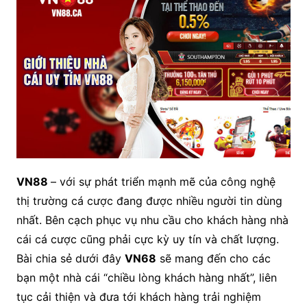
VN88
– với sự phát triển mạnh mẽ của công nghệ
thị trường cá cược đang được nhiều người tin dùng
nhất. Bên cạch phục vụ nhu cầu cho khách hàng nhà
cái cá cược cũng phải cực kỳ uy tín và chất lượng.
Bài chia sẻ dưới đây
VN68
sẽ mang đến cho các
bạn một nhà cái “chiều lòng khách hàng nhất”, liên
tục cải thiện và đưa tới khách hàng trải nghiệm