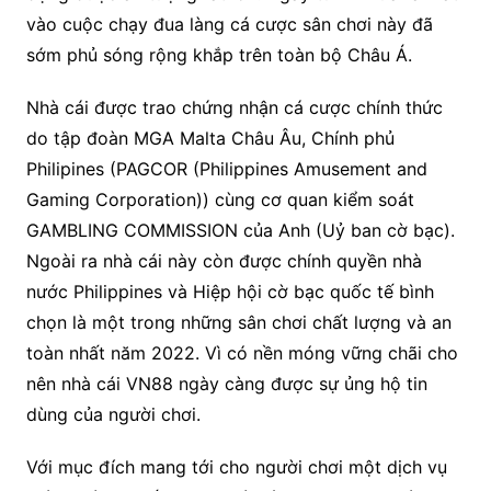
vào cuộc chạy đua làng cá cược sân chơi này đã
sớm phủ sóng rộng khắp trên toàn bộ Châu Á.
Nhà cái được trao chứng nhận cá cược chính thức
do tập đoàn MGA Malta Châu Âu, Chính phủ
Philipines (PAGCOR (Philippines Amusement and
Gaming Corporation)) cùng cơ quan kiểm soát
GAMBLING COMMISSION của Anh (Uỷ ban cờ bạc).
Ngoài ra nhà cái này còn được chính quyền nhà
nước Philippines và Hiệp hội cờ bạc quốc tế bình
chọn là một trong những sân chơi chất lượng và an
toàn nhất năm 2022. Vì có nền móng vững chãi cho
nên nhà cái VN88 ngày càng được sự ủng hộ tin
dùng của người chơi.
Với mục đích mang tới cho người chơi một dịch vụ