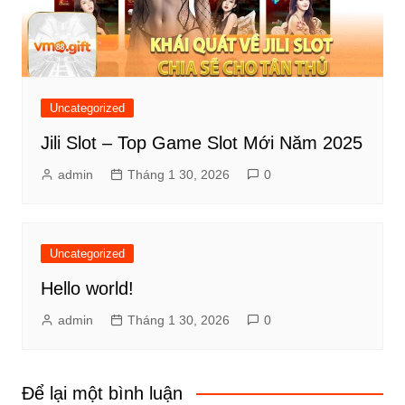
Uncategorized
Jili Slot – Top Game Slot Mới Năm 2025
admin
Tháng 1 30, 2026
0
Uncategorized
Hello world!
admin
Tháng 1 30, 2026
0
Để lại một bình luận