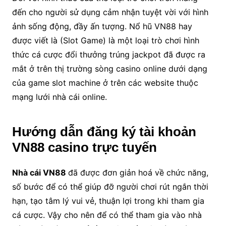
đến cho người sử dụng cảm nhận tuyệt vời với hình
ảnh sống động, đầy ấn tượng. Nổ hũ VN88 hay
được viết là (Slot Game) là một loại trò chơi hình
thức cá cược đổi thưởng trúng jackpot đã được ra
mắt ở trên thị trường sòng casino online dưới dạng
của game slot machine ở trên các website thuộc
mạng lưới nhà cái online.
Hướng dẫn đăng ký tài khoản
VN88 casino trực tuyến
Nhà cái VN88
đã được đơn giản hoá về chức năng,
số bước để có thể giúp đỡ người chơi rút ngắn thời
hạn, tạo tâm lý vui vẻ, thuận lợi trong khi tham gia
cá cược. Vậy cho nên để có thể tham gia vào nhà